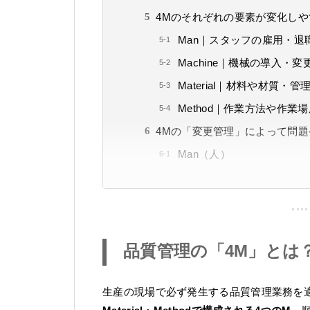
4Mのそれぞれの要素が変化し
Man｜スタッフの雇用・退
Machine｜機械の導入・
Material｜材料や材質・
Method｜作業方法や作業
4Mの「変更管理」によって問
Man（人）
品質管理の「4M」とは
生産の現場で必ず発生する品質管理業務を