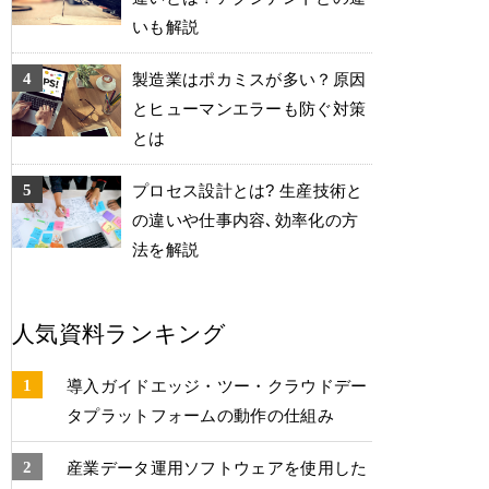
いも解説
製造業はポカミスが多い？原因
とヒューマンエラーも防ぐ対策
とは
プロセス設計とは? 生産技術と
の違いや仕事内容､効率化の方
法を解説
人気資料ランキング
導入ガイドエッジ・ツー・クラウドデー
タプラットフォームの動作の仕組み
産業データ運⽤ソフトウェアを使⽤した