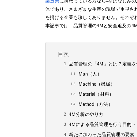
製造業
に携わっている方なら4Mはなじみの
体であり、さまざまな生産の現場で重視され
を掲げる企業も珍しくありません。それぞ
本記事では、品質管理の4Mと安全追及の4
目次
品質管理の「4M」とは？定義を
Man（人）
Machine（機械）
Material（材料）
Method（方法）
4M分析のやり方
4Mによる品質管理を行う目的・
新たに加わった品質管理の要素「