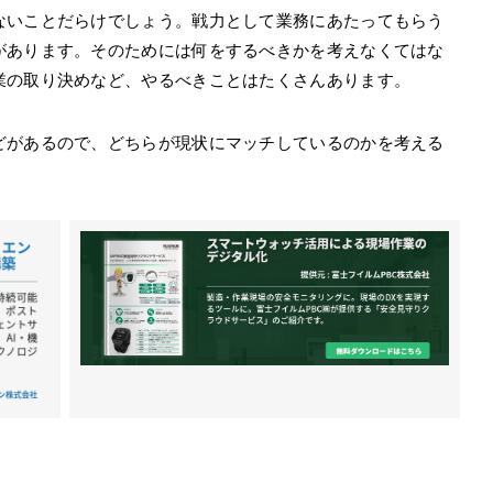
ないことだらけでしょう。戦力として業務にあたってもらう
があります。そのためには何をするべきかを考えなくてはな
業の取り決めなど、やるべきことはたくさんあります。
どがあるので、どちらが現状にマッチしているのかを考える