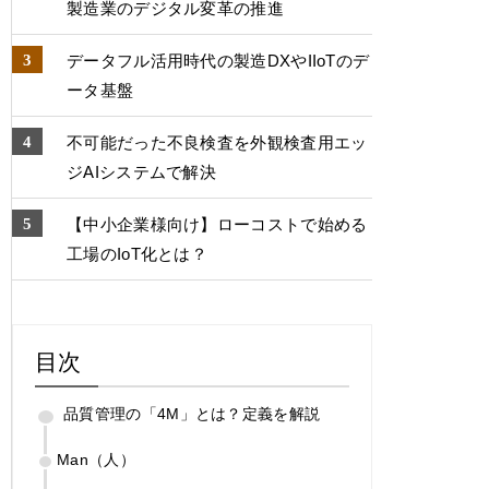
製造業のデジタル変⾰の推進
データフル活用時代の製造DXやIIoTのデ
ータ基盤
不可能だった不良検査を外観検査用エッ
ジAIシステムで解決
【中小企業様向け】ローコストで始める
工場のIoT化とは？
目次
品質管理の「4M」とは？定義を解説
Man（人）