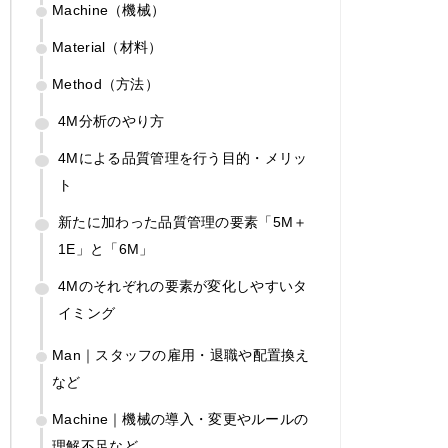
Machine（機械）
Material（材料）
Method（方法）
4M分析のやり方
4Mによる品質管理を行う目的・メリッ
ト
新たに加わった品質管理の要素「5M＋
1E」と「6M」
4Mのそれぞれの要素が変化しやすいタ
イミング
Man｜スタッフの雇用・退職や配置換え
など
Machine｜機械の導入・変更やルールの
理解不足など