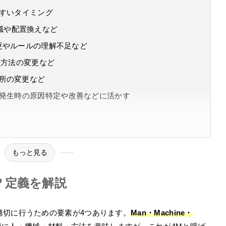
やすいタイミング
職や配置換えなど
変更やルールの理解不足など
管理方法の変更など
場所の変更など
題発生時の原因特定や改善などに活かす
もっと見る
？定義を解説
適切に行うための要素が4つあります。
Man・Machine・