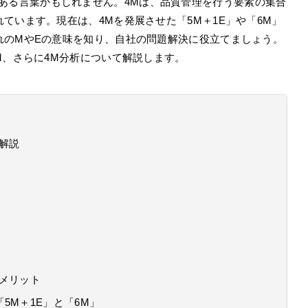
ある言葉かもしれません。4Mは、品質管理を行う要素の集合
ています。現在は、4Mを発展させた「5M＋1E」や「6M」
れのMやEの意味を知り、自社の問題解決に役立てましょう。
M、さらに4M分析について解説します。
解説
メリット
5M＋1E」と「6M」