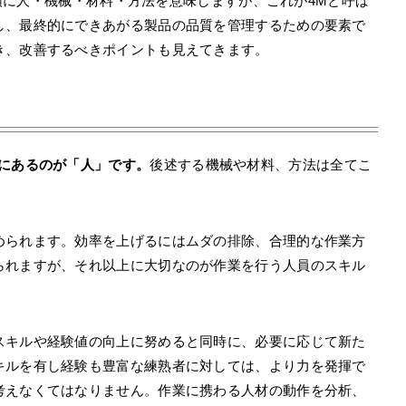
順に人・機械・材料・方法を意味しますが、これが4Mと呼ば
し、最終的にできあがる製品の品質を管理するための要素で
き、改善するべきポイントも見えてきます。
けにあるのが「人」です。
後述する機械や材料、方法は全てこ
められます。効率を上げるにはムダの排除、合理的な作業方
られますが、それ以上に大切なのが作業を行う人員のスキル
スキルや経験値の向上に努めると同時に、必要に応じて新た
キルを有し経験も豊富な練熟者に対しては、より力を発揮で
考えなくてはなりません。作業に携わる人材の動作を分析、