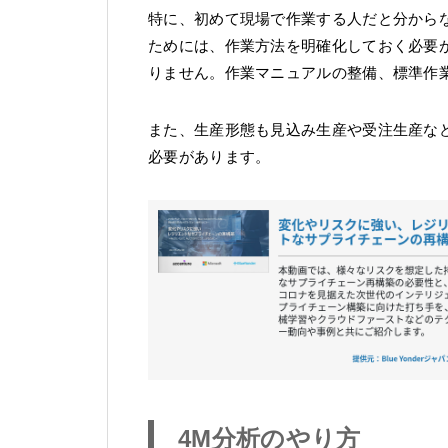
特に、初めて現場で作業する人だと分から
ためには、作業方法を明確化しておく必要
りません。作業マニュアルの整備、標準作
また、生産形態も見込み生産や受注生産な
必要があります。
4M分析のやり方