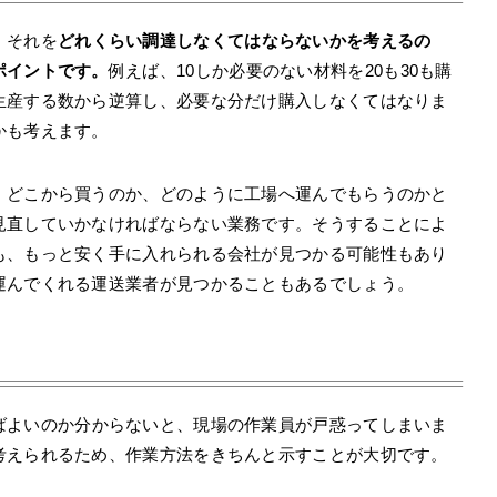
。それを
どれくらい調達しなくてはならないかを考えるの
ポイントです。
例えば、10しか必要のない材料を20も30も購
生産する数から逆算し、必要な分だけ購入しなくてはなりま
かも考えます。
。どこから買うのか、どのように工場へ運んでもらうのかと
見直していかなければならない業務です。そうすることによ
も、もっと安く手に入れられる会社が見つかる可能性もあり
運んでくれる運送業者が見つかることもあるでしょう。
ばよいのか分からないと、現場の作業員が戸惑ってしまいま
考えられるため、作業方法をきちんと示すことが大切です。