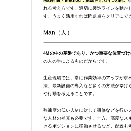
Material・Methodで構成される4つのM。
れる考え方です。適切に製造ラインを動か
す。うまく活用すれば問題点をクリアにで
Man（人）
4Mの中の基盤であり、かつ重要な位置づ
の人の手によるものだからです。
生産現場では、常に作業効率のアップが求
法、最新設備の導入など多くの方法が挙げ
や行動を考えることです。
熟練度の低い人材に対して研修などを行い
な人材の補充も必要です。一方、高度なス
きるポジションに移動させるなど、配置も