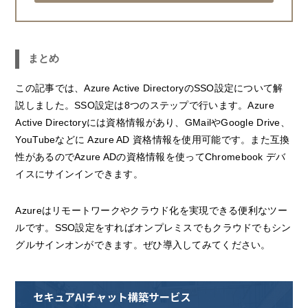
まとめ
この記事では、Azure Active DirectoryのSSO設定について解
説しました。SSO設定は8つのステップで行います。Azure
Active Directoryには資格情報があり、GMailやGoogle Drive、
YouTubeなどに Azure AD 資格情報を使用可能です。また互換
性があるのでAzure ADの資格情報を使ってChromebook デバ
イスにサインインできます。
Azureはリモートワークやクラウド化を実現できる便利なツー
ルです。SSO設定をすればオンプレミスでもクラウドでもシン
グルサインオンができます。ぜひ導入してみてください。