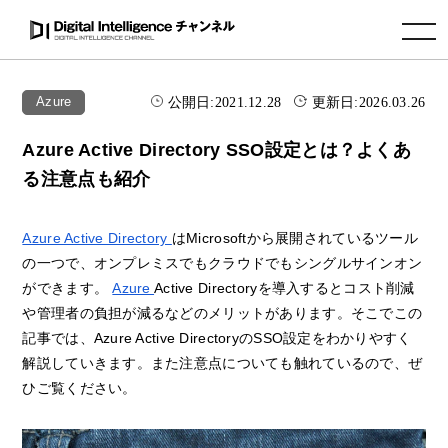
toggle navigation
公開日:
2021.12.28
更新日:
2026.03.26
Azure
Azure Active Directory SSO設定とは？よくあ
る注意点も紹介
Azure Active Directory
はMicrosoftから展開されているツール
の一つで、オンプレミスでもクラウドでもシングルサインオン
ができます。
Azure
Active Directoryを導入するとコスト削減
や管理者の負担が減るなどのメリットがあります。そこでこの
記事では、Azure Active DirectoryのSSO設定をわかりやすく
解説していきます。また注意点についても触れているので、ぜ
ひご覧ください。