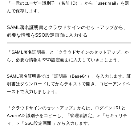
「一意のユーザー識別子 （名前 ID）」から「user.mail」を選
んで保存します。
SAML署名証明書とクラウドサインのセットアップから、
必要な情報をSSO設定画面に入力する
「SAML署名証明書」と「クラウドサインのセットアップ」か
ら、必要な情報をSSO設定画面に入力していきましょう。
SAML署名証明書では「証明書（Base64）」を入力します。証
明書はダウンロードしてからテキストで開き、コピーアンドペ
ーストで入力しましょう。
「クラウドサインのセットアップ」からは、ログインURLと
AzureAD 識別子をコピーし、「管理者設定」＞「セキュリテ
ィ」＞「SSO設定画面 」から入力します。