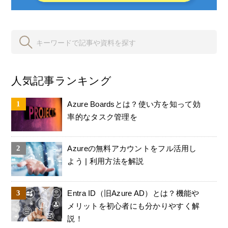
人気記事ランキング
Azure Boardsとは？使い方を知って効
率的なタスク管理を
Azureの無料アカウントをフル活用し
よう | 利用方法を解説
Entra ID（旧Azure AD）とは？機能や
メリットを初心者にも分かりやすく解
説！