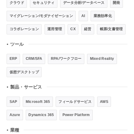
クラウド
セキュリティ
データ分析/データベース
開発
マイグレーション/モダナイゼーション
AI
業務効率化
コラボレーション
運用管理
CX
経営
帳票/文書管理
ツール
●
ERP
CRM/SFA
RPA/ワークフロー
Mixed Reality
仮想デスクトップ
製品・サービス
●
SAP
Microsoft 365
フィールドサービス
AWS
Azure
Dynamics 365
Power Platform
業種
●