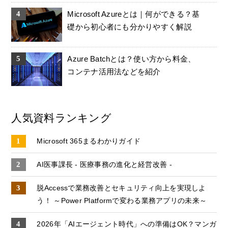
Microsoft Azureとは｜何ができる？基
礎から初心者にも分かりやすく解説
Azure Batchとは？使い方から料金、
コンテナ活用法などを紹介
人気資料ランキング
Microsoft 365まるわかりガイド
AI医事課長 - 医療事務の進化と経営改善 -
脱Accessで業務改善とセキュリティ向上を実現しよ
う！ ～Power Platformで変わる業務アプリの未来～
2026年「AIエージェント時代」への準備はOK？マンガ