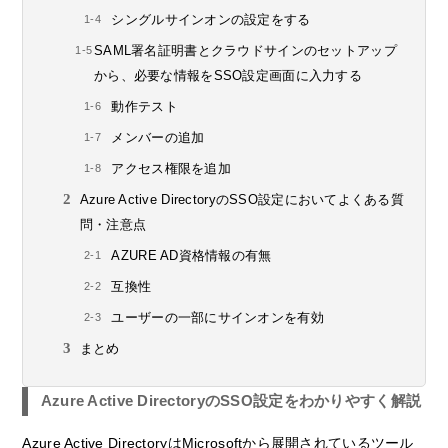
シングルサインオンの設定をする
SAML署名証明書とクラウドサインのセットアップ
から、必要な情報をSSO設定画面に入力する
動作テスト
メンバーの追加
アクセス権限を追加
Azure Active DirectoryのSSO設定においてよくある質
問・注意点
AZURE AD資格情報の有無
互換性
ユーザーの一部にサインオンを有効
まとめ
Azure Active DirectoryのSSO設定をわかりやすく解説
Azure Active DirectoryはMicrosoftから展開されているツール