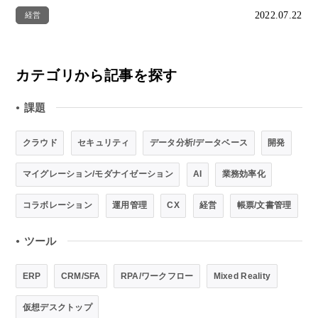
2022.07.22
経営
カテゴリから記事を探す
課題
●
クラウド
セキュリティ
データ分析/データベース
開発
マイグレーション/モダナイゼーション
AI
業務効率化
コラボレーション
運用管理
CX
経営
帳票/文書管理
ツール
●
ERP
CRM/SFA
RPA/ワークフロー
Mixed Reality
仮想デスクトップ