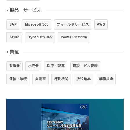
製品・サービス
●
SAP
Microsoft 365
フィールドサービス
AWS
Azure
Dynamics 365
Power Platform
業種
●
製造業
小売業
医療・製薬
建設・ビル管理
運輸・物流
自動車
行政機関
放送業界
業種共通