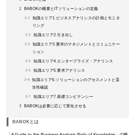
BABOKの概要とITソリューションの定義
知識エリア1.ビジネスアナリシスの計画とモニタ
リング
知識エリア2.引き出し
知識エリア3.要求のマネジメントとコミュニケー
ション
知識エリア4.エンタープライズ・アナリシス
知識エリア5.要求アナリシス
知識エリア6.ソリューションのアセスメントと妥
当性確認
知識エリア7.基礎コンピテンシー
BABOKは必要に応じて変化させる
BABOKとは
「A Guide to the Business Analysis Body of Knowledge」の略