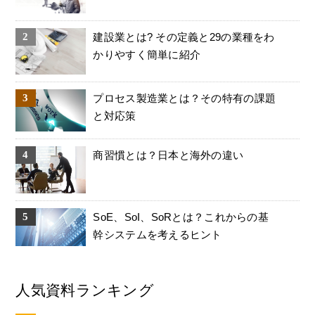
建設業とは? その定義と29の業種をわ
かりやすく簡単に紹介
プロセス製造業とは？その特有の課題
と対応策
商習慣とは？日本と海外の違い
SoE、SoI、SoRとは？これからの基
幹システムを考えるヒント
人気資料ランキング