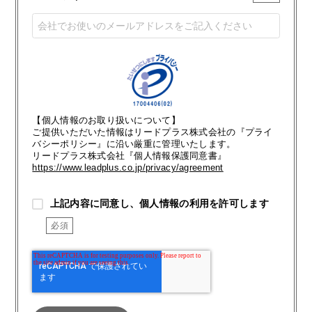
【個人情報のお取り扱いについて】
ご提供いただいた情報はリードプラス株式会社の『プライ
バシーポリシー』に沿い厳重に管理いたします。
リードプラス株式会社『個人情報保護同意書』
https://www.leadplus.co.jp/privacy/agreement
上記内容に同意し、個人情報の利用を許可します