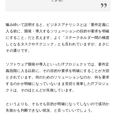
噛み砕いて説明すると、ビジネスアナリシスとは「要件定義に
入る前に、開発・導入するソリューションの目的や要求を明確
にすること」だと言えます。よく「ステークホルダー間の橋渡
しとなるタスクやテクニック」とも言われていますが、まさに
その通りです。
ソフトウェア開発や導入といったITプロジェクトでは、要件定
義段階に入る以前に、その目的や要求を明確にすることが大切
とされています。何のためのソリューションなのか、何を要求
するのかが明確になっていないまま見切り発車したITプロジェ
クトは、そのほとんどが失敗しています。
というよりも、そもそも目的が明確になってしないので成功か
失敗かも判断できない状況、と言っていいでしょう。