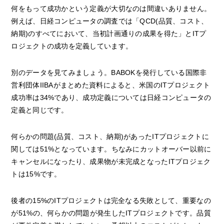
何をもって成功かという定義が大切なのは間違いありません。
例えば、日経コンピュータの調査では「QCD(品質、コスト、
納期)のすべてにおいて、当初計画通りの成果を得た」とITプ
ロジェクトの成功を定義しています。
別のデータを見てみましょう。BABOKを発行している国際非
営利団体IIBAがまとめた資料によると、米国のITプロジェクト
成功率は34%であり、成功定義については日経コンピュータの
定義と同じです。
何らかの問題(品質、コスト、納期)があったITプロジェクトに
関しては51%となっています。ちなみにカットオーバー以前に
キャンセルになったり、成果物が未完成となったITプロジェク
トは15%です。
後者の15%のITプロジェクトは完全なる失敗として、重要なの
が51%の、何らかの問題が発生したITプロジェクトです。品質