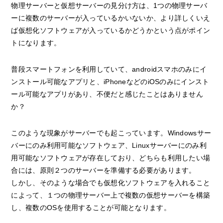
物理サーバーと仮想サーバーの見分け方は、1つの物理サーバ
ーに複数のサーバーが入っているかいないか、より詳しくいえ
ば仮想化ソフトウェアが入っているかどうかという点がポイン
トになります。
普段スマートフォンを利用していて、androidスマホのみにイ
ンストール可能なアプリと、iPhoneなどのiOSのみにインスト
ール可能なアプリがあり、不便だと感じたことはありません
か？
このような現象がサーバーでも起こっています。Windowsサー
バーにのみ利用可能なソフトウェア、Linuxサーバーにのみ利
用可能なソフトウェアが存在しており、どちらも利用したい場
合には、原則２つのサーバーを準備する必要があります。
しかし、そのような場合でも仮想化ソフトウェアを入れること
によって、１つの物理サーバー上で複数の仮想サーバーを構築
し、複数のOSを使用することが可能となります。