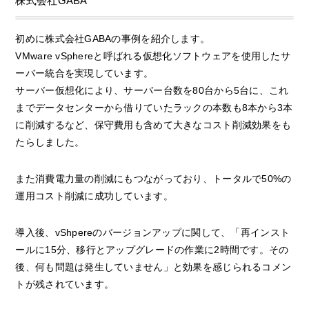
株式会社GABA
初めに株式会社GABAの事例を紹介します。
VMware vSphereと呼ばれる仮想化ソフトウェアを使用したサ
ーバー統合を実現しています。
サーバー仮想化により、サーバー台数を80台から5台に、これ
までデータセンターから借りていたラックの本数も8本から3本
に削減するなど、保守費用も含めて大きなコスト削減効果をも
たらしました。
また消費電力量の削減にもつながっており、トータルで50%の
運用コスト削減に成功しています。
導入後、vShpereのバージョンアップに関して、「再インスト
ールに15分、移行とアップグレードの作業に2時間です。その
後、何も問題は発生していません」と効果を感じられるコメン
トが残されています。