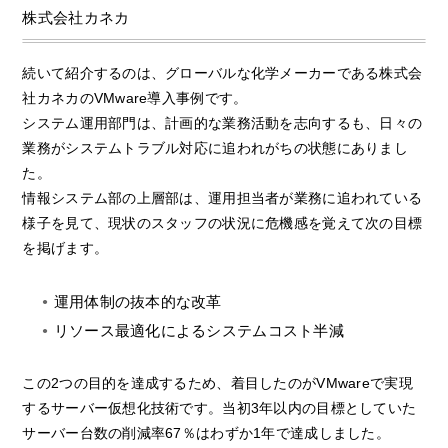
株式会社カネカ
続いて紹介するのは、グローバルな化学メーカーである株式会
社カネカのVMware導入事例です。
システム運用部門は、計画的な業務活動を志向するも、日々の
業務がシステムトラブル対応に追われがちの状態にありまし
た。
情報システム部の上層部は、運用担当者が業務に追われている
様子を見て、現状のスタッフの状況に危機感を覚えて次の目標
を掲げます。
運用体制の抜本的な改革
リソース最適化によるシステムコスト半減
この2つの目的を達成するため、着目したのがVMwareで実現
するサーバー仮想化技術です。当初3年以内の目標としていた
サーバー台数の削減率67％はわずか1年で達成しました。