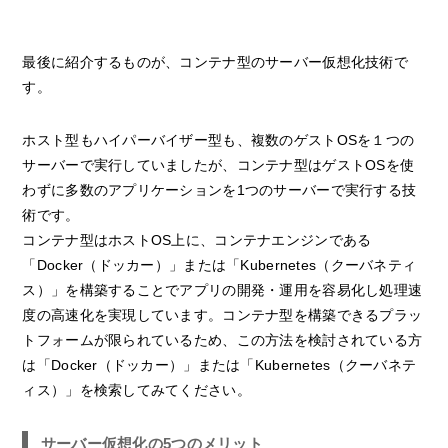
最後に紹介するものが、コンテナ型のサーバー仮想化技術で
す。
ホスト型もハイパーバイザー型も、複数のゲストOSを１つの
サーバーで実行していましたが、コンテナ型はゲストOSを使
わずに多数のアプリケーションを1つのサーバーで実行する技
術です。
コンテナ型はホストOS上に、コンテナエンジンである
「Docker（ドッカー）」または「Kubernetes（クーバネティ
ス）」を構築することでアプリの開発・運用を容易化し処理速
度の高速化を実現しています。コンテナ型を構築できるプラッ
トフォームが限られているため、この方法を検討されている方
は「Docker（ドッカー）」または「Kubernetes（クーバネテ
ィス）」を検索してみてください。
サーバー仮想化の5つのメリット