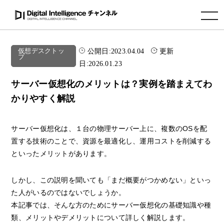
toggle navigation
公開日:
2023.04.04
更新
仮想デスクトッ
プ
日:
2026.01.23
サーバー仮想化のメリットは？実例を踏まえてわ
かりやすく解説
サーバー仮想化は、１台の物理サーバー上に、複数のOSを配
置する技術のことで、資源を最適化し、運用コストを削減する
といったメリットがあります。
しかし、この説明を聞いても「まだ概要がつかめない」といっ
た人がいるのではないでしょうか。
本記事では、そんな方のためにサーバー仮想化の基礎知識や種
類、メリットやデメリットについて詳しく解説します。