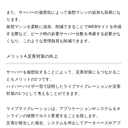
また、サーバーの仮想化によって仮想マシンの追加も容易にな
ります。
仮想マシンを柔軟に追加、削減できることでWEBサイトを作成
する際など、ピーク時の必要サーバー台数を考慮する必要がな
くなり、このような管理負荷も削減できます。
メリット4.災害対策の向上
サーバーを仮想化することによって、災害対策にもつながるこ
ともメリットの1つです。
ハイパーバイザー型で説明したライブマイグレーションが災害
対策の1つとして考えることができます。
ライブマイグレーションは、アプリケーションやシステムをオ
ンラインの状態でホスト変更することを指します。
災害が発生した場合、システムを停止してデータベースやアプ