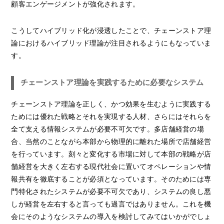
顧客エンゲージメントが強化されます。
こうしてハイブリッド化が浸透したことで、チェーンストア理
論におけるハイブリッド理論が注目されるようにもなっていま
す。
チェーンストア理論を実践するために必要なシステム
チェーンストア理論を正しく、かつ効果を生むように実践する
ためには優れた戦略とそれを実現する人材、さらにはそれらを
全て支える情報システムが必要不可欠です。多店舗経営の場
合、当然のことながら本部から物理的に離れた場所で店舗経営
を行っています。刻々と変化する市場に対して本部の戦略が店
舗経営を大きく左右する現代社会に置いてオペレーションや情
報共有を徹底することが必須となっています。そのためには専
門特化されたシステムが必要不可欠であり、システムの良し悪
しが経営を左右すると言っても過言ではありません。これを機
会にそのようなシステムの導入を検討してみてはいかがでしょ