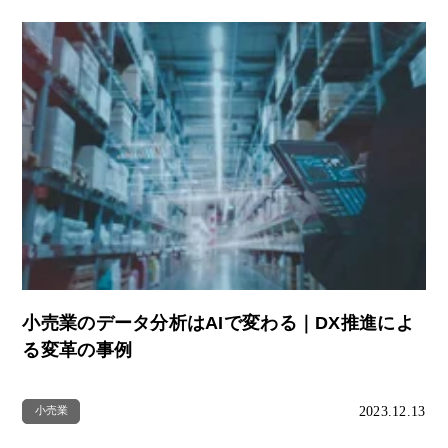
小売業のデータ分析はAIで変わる｜DX推進によ
る変革の事例
2023.12.13
小売業