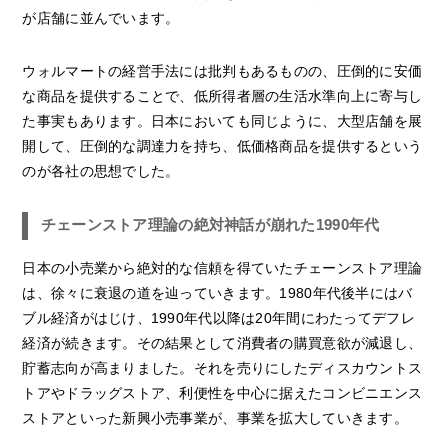
が店舗に並んでいます。
ウォルマートの経営手法には批判もあるものの、圧倒的に安価
な商品を提供することで、低所得者層の生活水準向上に寄与し
た事実もあります。日本においても同じように、大型店舗を展
開して、圧倒的な調達力を持ち、低価格商品を提供するという
のが各社の思想でした。
チェーンストア理論の絶対神話が崩れた1990年代
日本の小売業から絶対的な信頼を得ていたチェーンストア理論
は、徐々に衰退の道を辿っていきます。1980年代後半にはバ
ブル経済がはじけ、1990年代以降は20年間にわたってデフレ
経済が続きます。その結果として消費者の購買意欲が減退し、
貯蓄志向が高まりました。それを売りにしたディスカウントス
トアやドラッグストア、利便性を中心に据えたコンビニエンス
ストアといった新興小売事業が、事業を拡大していきます。