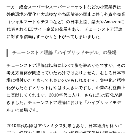
一方、総合スーパーやスーパーマーケットなどの小売業界は、
外的環境の変化と大規模な小売店舗法の廃止に伴う外資小売業
（ウォルマートやテスコなど）の日本上陸、楽天やAmazonに
代表されるECサイト企業の発展もあり、チェーンストア理論
に対する信頼はすっかりと下がってしまいました。
チェーンストア理論「ハイブリッドモデル」の登場
チェーンストア理論は以前に比べて影を潜めがちですが、その
考え方自体が間違っていたわけではありません。むしろ日本市
場に根付いたと言っても良いのかもしれません。集中化と標準
化がもたらすメリットはやはり大きいですし、企業の利益向上
に貢献してくれます。2010年代に入り、さらに別の変化が起
きました。チェーンストア理論における「ハイブリッドモデ
ル」の登場です。
2010年代以降はアベノミクス効果もあり、日本経済が徐々に
デフレ経済から脱却します。その影響で低下価格消費が徐々に