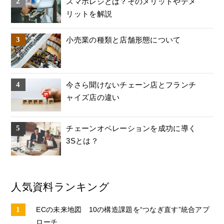
スマホレジとは？そのメリットやデメ
リットを解説
小売業の種類と店舗形態について
今さら聞けないチェーン店とフランチ
ャイズ店の違い
チェーンオペレーションを成功に導く
3Sとは？
人気資料ランキング
ECの未来地図 10の構造課題を“つなぎ直す”統合アプ
ローチ