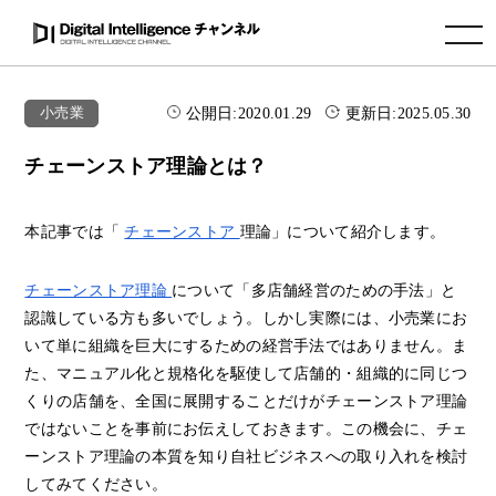
toggle navigation
公開日:
2020.01.29
更新日:
2025.05.30
小売業
チェーンストア理論とは？
本記事では「
チェーンストア
理論」について紹介します。
チェーンストア理論
について「多店舗経営のための手法」と
認識している方も多いでしょう。しかし実際には、小売業にお
いて単に組織を巨大にするための経営手法ではありません。ま
た、マニュアル化と規格化を駆使して店舗的・組織的に同じつ
くりの店舗を、全国に展開することだけがチェーンストア理論
ではないことを事前にお伝えしておきます。この機会に、チェ
ーンストア理論の本質を知り自社ビジネスへの取り入れを検討
してみてください。