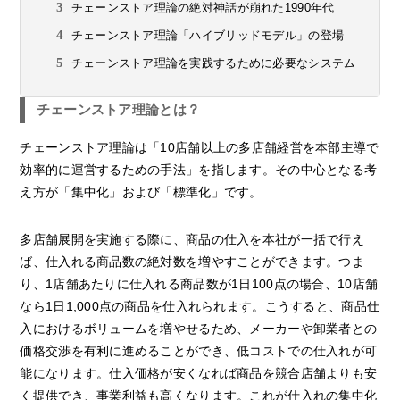
チェーンストア理論の絶対神話が崩れた1990年代
チェーンストア理論「ハイブリッドモデル」の登場
チェーンストア理論を実践するために必要なシステム
チェーンストア理論とは？
チェーンストア理論は「10店舗以上の多店舗経営を本部主導で
効率的に運営するための手法」を指します。その中心となる考
え方が「集中化」および「標準化」です。
多店舗展開を実施する際に、商品の仕入を本社が一括で行え
ば、仕入れる商品数の絶対数を増やすことができます。つま
り、1店舗あたりに仕入れる商品数が1日100点の場合、10店舗
なら1日1,000点の商品を仕入れられます。こうすると、商品仕
入におけるボリュームを増やせるため、メーカーや卸業者との
価格交渉を有利に進めることができ、低コストでの仕入れが可
能になります。仕入価格が安くなれば商品を競合店舗よりも安
く提供でき、事業利益も高くなります。これが仕入れの集中化