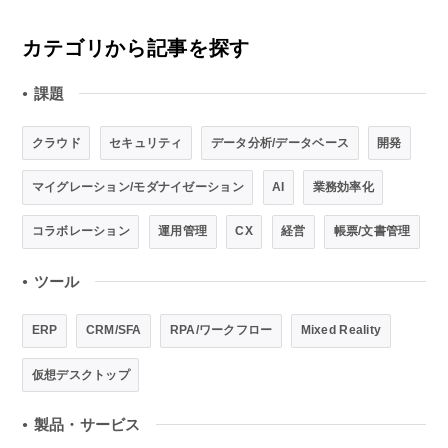
カテゴリから記事を探す
課題
●
クラウド
セキュリティ
データ分析/データベース
開発
マイグレーション/モダナイゼーション
AI
業務効率化
コラボレーション
運用管理
CX
経営
帳票/文書管理
ツール
●
ERP
CRM/SFA
RPA/ワークフロー
Mixed Reality
仮想デスクトップ
製品・サービス
●