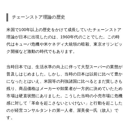
チェーンストア理論の歴史
米国で100年以上の歴史をかけて成長していたチェーンストア
理論が日本に出現したのは、1960年代のことでした。この時
代はキューバ危機や米ケネディ大統領の暗殺、東京オリンピッ
ク開催など激動の時代でもあります。
当時日本では、生活水準の向上に伴って大型スーパーの業態が
普及しはじめました。しかし、当時の日本は以前に比べて豊か
になったとはいえ、米国等の列強諸国に比べるとまだ貧しさも
残り、商品価格はメーカーや卸業者が一方的に決めていたため
市場は硬直状態にありました。こうした当時の小売市場に危機
感に対して「革命を起こさないといけない」と行動を起こした
のが経営コンサルタントの第一人者、渥美俊一氏（故人）で
す。