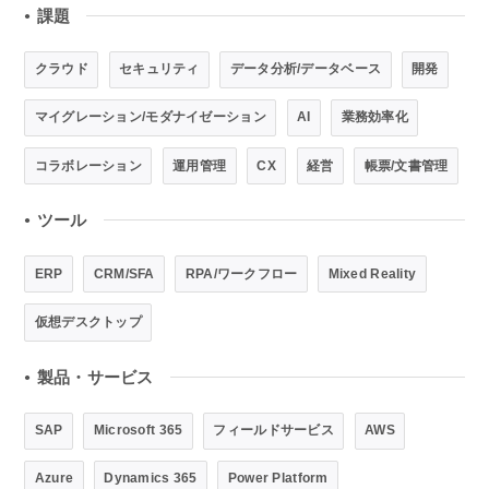
課題
●
クラウド
セキュリティ
データ分析/データベース
開発
マイグレーション/モダナイゼーション
AI
業務効率化
コラボレーション
運用管理
CX
経営
帳票/文書管理
ツール
●
ERP
CRM/SFA
RPA/ワークフロー
Mixed Reality
仮想デスクトップ
製品・サービス
●
SAP
Microsoft 365
フィールドサービス
AWS
Azure
Dynamics 365
Power Platform