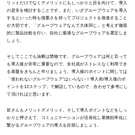
リットだけでなくデメリットにもしっかりと目を向けて、導入
の是非を検討することです。また、いざグループウェアを導入
するといった時も慎重さを持ってプロジェクトを推進すること
が大切です。「グループウェアなんて大体同じ」と考えず徹底
的に製品比較を行い、自社に最適なグループウェアを選定しま
しょう。
そしてここでも油断は禁物です。グループウェアは何と言って
も導入後が非常に重要なので、全社員がストレスなく利用でき
る基盤をきちんと作りましょう。導入後のポイントに関しては
「使われないグループウェア”はいらない！導入前/導入後のポ
イントを12ステップ」で解説しているので、合わせて参考にし
て頂ければと思います。
皆さんもメリットデメリット、そして導入ポイントなどをしっ
かりと押さえて、コミュニケーションが活発化し業務効率化に
繋がるグループウェアの導入を目指しましょう。