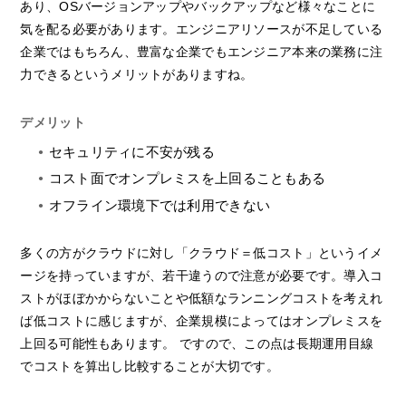
あり、OSバージョンアップやバックアップなど様々なことに
気を配る必要があります。エンジニアリソースが不足している
企業ではもちろん、豊富な企業でもエンジニア本来の業務に注
力できるというメリットがありますね。
デメリット
セキュリティに不安が残る
コスト面でオンプレミスを上回ることもある
オフライン環境下では利用できない
多くの方がクラウドに対し「クラウド＝低コスト」というイメ
ージを持っていますが、若干違うので注意が必要です。導入コ
ストがほぼかからないことや低額なランニングコストを考えれ
ば低コストに感じますが、企業規模によってはオンプレミスを
上回る可能性もあります。 ですので、この点は長期運用目線
でコストを算出し比較することが大切です。