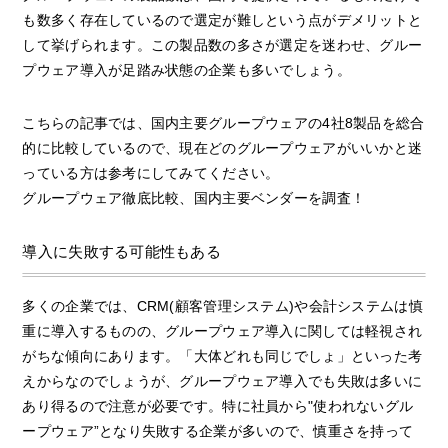
も数多く存在しているので選定が難しという点がデメリットと
して挙げられます。この製品数の多さが選定を迷わせ、グルー
プウェア導入が足踏み状態の企業も多いでしょう。
こちらの記事では、国内主要グループウェアの4社8製品を総合
的に比較しているので、現在どのグループウェアがいいかと迷
っている方は参考にしてみてください。
グループウェア徹底比較、国内主要ベンダーを調査！
導入に失敗する可能性もある
多くの企業では、CRM(顧客管理システム)や会計システムは慎
重に導入するものの、グループウェア導入に関しては軽視され
がちな傾向にあります。「大体どれも同じでしょ」といった考
えからなのでしょうが、グループウェア導入でも失敗は多いに
あり得るので注意が必要です。特に社員から"使われないグル
ープウェア”となり失敗する企業が多いので、慎重さを持って