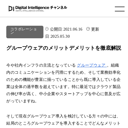
toggle navigation
公開日:
2021.06.16
更新
コラボレーショ
ン
日:
2025.05.30
グループウェアのメリットデメリットを徹底解説
今や社内インフラの主流となっている
グループウェア
。組織
内のコミュニケーションを円滑にするため、そして業務効率化
のための機能が豊富に揃っていることから既に導入している企
業は全体の過半数を超えています。特に最近ではクラウド製品
の伸び率が高く、中小企業やスタートアップを中心に普及が広
がっていますね。
そして現在グループウェア導入を検討している方々の中には、
結局のところグループウェアを導入することでどんなメリット