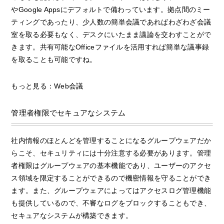
やGoogle Appsにデフォルトで備わっています。拠点間のミー
ティングであったり、少人数の簡単会議であればわざわざ会議
室を取る必要もなく、デスクにいたまま議論を交わすことがで
きます。共有可能なOfficeファイルを活用すれば簡単な議事録
を取ることも可能ですね。
もっと見る：Web会議
管理者権限でセキュアなシステム
社内情報のほとんどを管理することになるグループウェアだか
らこそ、セキュリティには十分注意する必要があります。管理
者権限はグループウェアの基本機能であり、ユーザーのアクセ
ス領域を限定することができるので機密情報を守ることができ
ます。また、グループウェアによってはアクセスログ管理機能
も提供しているので、不審なログをブロックすることもでき、
セキュアなシステムが構築できます。