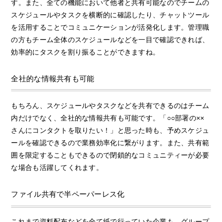
す。また、全ての機能において他者と共有可能なのでチームの
スケジュールやタスクを横断的に確認したり、チャットツール
を活用することでコミュニケーションが活発化します。管理職
の方もチーム全体のスケジュールなどを一目で確認できれば、
効率的にタスクを割り振ることができますね。
全社的な情報共有も可能
もちろん、スケジュールやタスクなどを共有できるのはチーム
内だけでなく、全社的な情報共有も可能です。「○○部署の××
さんにコンタクトを取りたい！」と思った時も、予めスケジュ
ールを確認できるので業務効率化に繋がります。また、共有範
囲を限定することもできるので閉鎖的なコミュニティーが必要
な場合も活躍してくれます。
ファイル共有で半ペーパーレス化
これまで資料配布などを全て紙で行っていた企業も、グループ