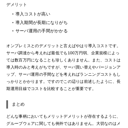
デメリット
導入コストが高い
導入期間が長期になりがち
サーバ運用の手間がかかる
オンプレミスとのデメリットと言えばやはり導入コストです。
サーバ調達から考えれば最低でも100万円弱、企業規模によっ
ては数百万円になることも珍しくありません。また、コストは
導入時のみと考えがちですが、サーバ買い替えやバージョンア
ップ、サーバ運用の手間などを考えればランニングコストもし
っかりとかかります。ですのでこの辺りは前述したように、長
期運用目線でコストを比較することが重要です。
まとめ
どんな事柄においてもメリットデメリットが存在するように、
グループウェアに関しても例外ではありません。大切なのはメ