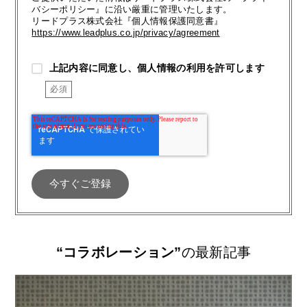
バシーポリシー』に沿い厳重に管理いたします。
リードプラス株式会社『個人情報保護同意書』
https://www.leadplus.co.jp/privacy/agreement
上記内容に同意し、個人情報の利用を許可します
“コラボレーション”
の最新記事