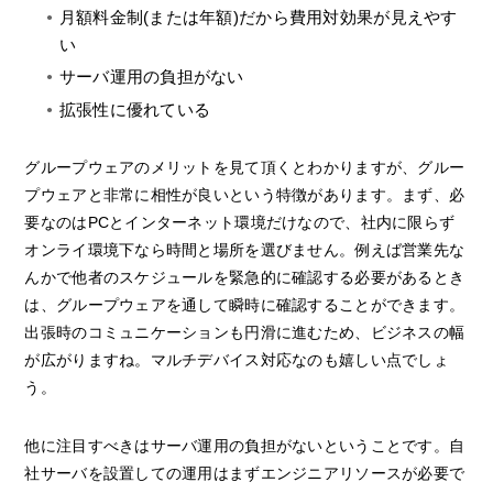
月額料金制(または年額)だから費用対効果が見えやす
い
サーバ運用の負担がない
拡張性に優れている
グループウェアのメリットを見て頂くとわかりますが、グルー
プウェアと非常に相性が良いという特徴があります。まず、必
要なのはPCとインターネット環境だけなので、社内に限らず
オンライ環境下なら時間と場所を選びません。例えば営業先な
んかで他者のスケジュールを緊急的に確認する必要があるとき
は、グループウェアを通して瞬時に確認することができます。
出張時のコミュニケーションも円滑に進むため、ビジネスの幅
が広がりますね。マルチデバイス対応なのも嬉しい点でしょ
う。
他に注目すべきはサーバ運用の負担がないということです。自
社サーバを設置しての運用はまずエンジニアリソースが必要で