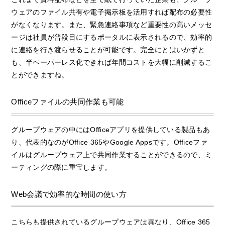
ウェアのファイル共有や電子掲示板を活用すれば配布の必要性
がなくなります。また、緊急連絡事項など重要性の高いメッセ
ージは社員が普段目にするポータルに表示されるので、効率的
に連絡を行き渡らせることが可能です。完全にとはいかずと
も、半ペーパーレス化できれば年間コストを大幅に削減するこ
とができますね。
Officeファイルの共同作業も可能
グループウェアの中にはOfficeアプリを提供している製品もあ
り、代表的なのがOffice 365やGoogle Appsです。Officeファ
イルはグループウェア上で共同作業することができるので、ミ
ーティングの際に重宝します。
Web会議で効率的な時間の使い方
こちらも提供されているグループウェアは異なり、Office 365