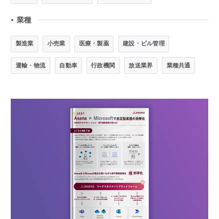
業種
●
製造業
小売業
医療・製薬
建設・ビル管理
運輸・物流
自動車
行政機関
放送業界
業種共通