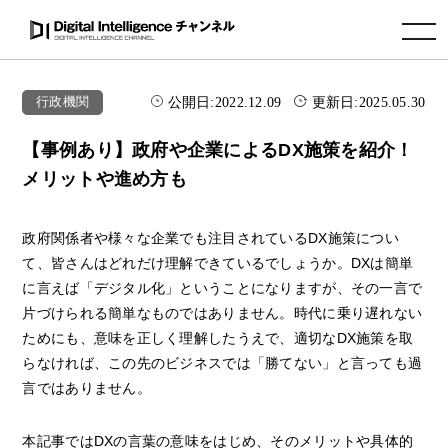
toggle navigation
公開日:
2022.12.09
更新日:
2025.05.30
行政機関
【事例あり】政府や企業によるDX施策を紹介！
メリットや進め方も
政府関係者や様々な企業でも注目されているDX施策につい
て、皆さんはどれだけ理解できているでしょうか。DXは簡単
に言えば「デジタル化」ということになりますが、その一言で
片づけられる簡単なものではありません。時代に乗り遅れない
ためにも、意味を正しく理解したうえで、適切なDX施策を取
らなければ、この先のビジネスでは「勝てない」と言っても過
言ではありません。
本記事ではDXの言葉の意味をはじめ、そのメリットや具体的