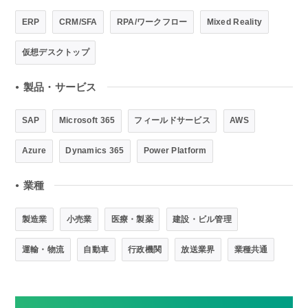
ERP
CRM/SFA
RPA/ワークフロー
Mixed Reality
仮想デスクトップ
製品・サービス
●
SAP
Microsoft 365
フィールドサービス
AWS
Azure
Dynamics 365
Power Platform
業種
●
製造業
小売業
医療・製薬
建設・ビル管理
運輸・物流
自動車
行政機関
放送業界
業種共通