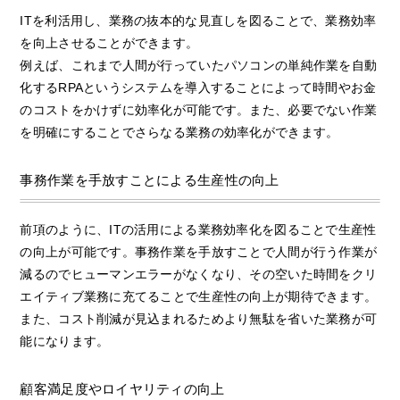
ITを利活用し、業務の抜本的な見直しを図ることで、業務効率
を向上させることができます。
例えば、これまで人間が行っていたパソコンの単純作業を自動
化するRPAというシステムを導入することによって時間やお金
のコストをかけずに効率化が可能です。また、必要でない作業
を明確にすることでさらなる業務の効率化ができます。
事務作業を手放すことによる生産性の向上
前項のように、ITの活用による業務効率化を図ることで生産性
の向上が可能です。事務作業を手放すことで人間が行う作業が
減るのでヒューマンエラーがなくなり、その空いた時間をクリ
エイティブ業務に充てることで生産性の向上が期待できます。
また、コスト削減が見込まれるためより無駄を省いた業務が可
能になります。
顧客満足度やロイヤリティの向上