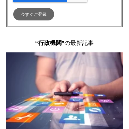
“行政機関”
の最新記事