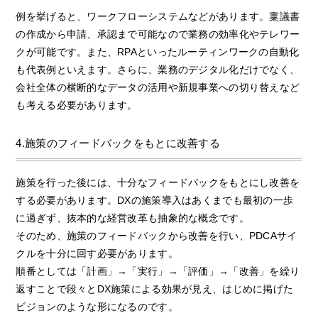
例を挙げると、ワークフローシステムなどがあります。稟議書
の作成から申請、承認まで可能なので業務の効率化やテレワー
クが可能です。また、RPAといったルーティンワークの自動化
も代表例といえます。さらに、業務のデジタル化だけでなく、
会社全体の横断的なデータの活用や新規事業への切り替えなど
も考える必要があります。
4.施策のフィードバックをもとに改善する
施策を行った後には、十分なフィードバックをもとにし改善を
する必要があります。DXの施策導入はあくまでも最初の一歩
に過ぎず、抜本的な経営改革も抽象的な概念です。
そのため、施策のフィードバックから改善を行い、PDCAサイ
クルを十分に回す必要があります。
順番としては「計画」→「実行」→「評価」→「改善」を繰り
返すことで段々とDX施策による効果が見え、はじめに掲げた
ビジョンのような形になるのです。