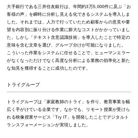
大手銀行である三井住友銀行は、年間約3万5,000件に及ぶ「お
客様の声」を瞬時に分析し見える化できるシステムを導入しま
した。それまでは、人力で行っていたため顧客からの意見や要
望を内容別に振り分ける作業に膨大なコストがかかっていまし
た。しかし「テキスト含意認識技術」を導入したことで特定の
意味を含む文章を選び、グループ分けが可能になりました。
こういった作業をシステムに任せることで、ヒューマンエラー
がなくなっただけでなく高度な分析による業務の効率化と新た
な知見を獲得することに成功したのです。
トライグループ
トライグループは「家庭教師のトライ」を作り、教育事業を幅
広く手がけている企業です。なかでも、リモート授業が受けら
れる映像授業サービス「Try IT」を開発したことでデジタルト
ランスフォーメーションが実現しました。