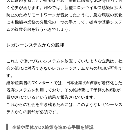
ズに継続することが重要なため、事前に綿密なBCPを作ってお
く必要があります。昨今では、新型コロナウイルス感染症拡大
防止のためリモートワークが普及したように、急な環境の変化
にも機能や業務の分散化の一つの手として、拠点や基盤システ
ムの複数分散を行うべきでしょう。
レガシーシステムからの脱却
これまで使いづらいシステムを放置していたような企業は、社
会の流れに対応できないレガシーシステムからの脱却が可能で
す。
経済産業省のDXレポートでは、日本企業の約8割が老朽化した
既存システムを利用しており、その維持費にIT予算の約8割が
費やされているという結果が報告されています。
これからの社会を生き残るためには、このようなレガシーシス
テムからの脱却が必須です。
企業や団体がDX施策を進める手順を解説