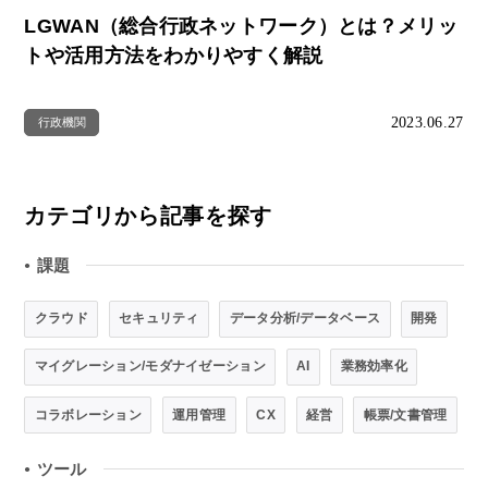
LGWAN（総合行政ネットワーク）とは？メリッ
トや活用方法をわかりやすく解説
2023.06.27
行政機関
カテゴリから記事を探す
課題
●
クラウド
セキュリティ
データ分析/データベース
開発
マイグレーション/モダナイゼーション
AI
業務効率化
コラボレーション
運用管理
CX
経営
帳票/文書管理
ツール
●