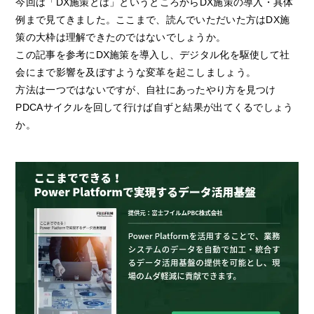
今回は「DX施策とは」というところからDX施策の導入・具体
例まで見てきました。ここまで、読んでいただいた方はDX施
策の大枠は理解できたのではないでしょうか。
この記事を参考にDX施策を導入し、デジタル化を駆使して社
会にまで影響を及ぼすような変革を起こしましょう。
方法は一つではないですが、自社にあったやり方を見つけ
PDCAサイクルを回して行けば自ずと結果が出てくるでしょう
か。