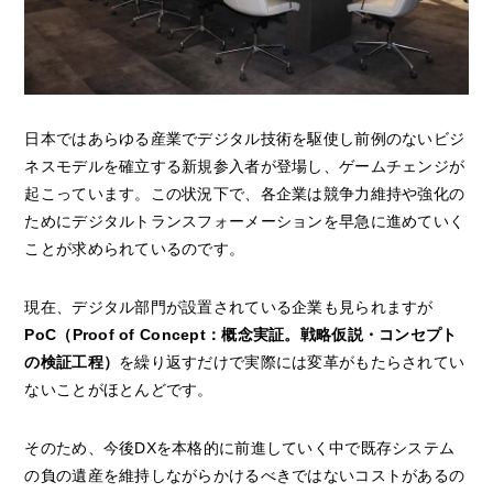
日本ではあらゆる産業でデジタル技術を駆使し前例のないビジ
ネスモデルを確立する新規参入者が登場し、ゲームチェンジが
起こっています。この状況下で、各企業は競争力維持や強化の
ためにデジタルトランスフォーメーションを早急に進めていく
ことが求められているのです。
現在、デジタル部門が設置されている企業も見られますが
PoC（Proof of Concept：概念実証。戦略仮説・コンセプト
の検証工程）
を繰り返すだけで実際には変革がもたらされてい
ないことがほとんどです。
そのため、今後DXを本格的に前進していく中で既存システム
の負の遺産を維持しながらかけるべきではないコストがあるの