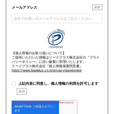
メールアドレス
【個人情報のお取り扱いについて】
ご提供いただいた情報はリードプラス株式会社の『プライ
バシーポリシー』に沿い厳重に管理いたします。
リードプラス株式会社『個人情報保護同意書』
https://www.leadplus.co.jp/privacy/agreement
上記内容に同意し、個人情報の利用を許可します