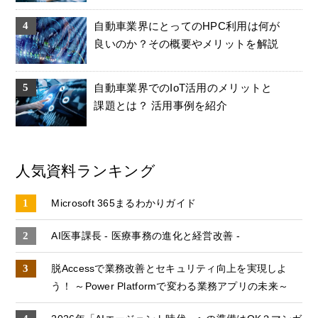
自動車業界にとってのHPC利用は何が
良いのか？その概要やメリットを解説
自動車業界でのIoT活用のメリットと
課題とは？ 活用事例を紹介
人気資料ランキング
Microsoft 365まるわかりガイド
AI医事課長 - 医療事務の進化と経営改善 -
脱Accessで業務改善とセキュリティ向上を実現しよ
う！ ～Power Platformで変わる業務アプリの未来～