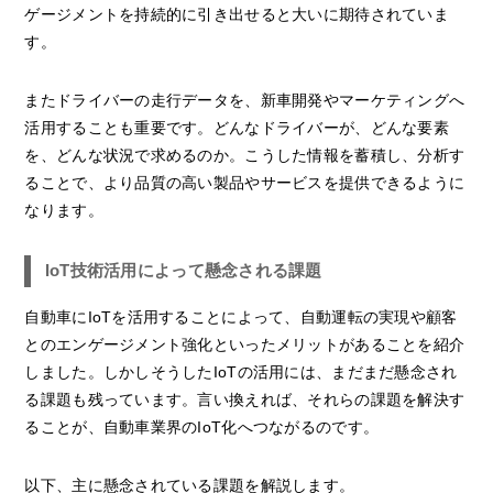
ゲージメントを持続的に引き出せると大いに期待されていま
す。
またドライバーの走行データを、新車開発やマーケティングへ
活用することも重要です。どんなドライバーが、どんな要素
を、どんな状況で求めるのか。こうした情報を蓄積し、分析す
ることで、より品質の高い製品やサービスを提供できるように
なります。
IoT技術活用によって懸念される課題
自動車にIoTを活用することによって、自動運転の実現や顧客
とのエンゲージメント強化といったメリットがあることを紹介
しました。しかしそうしたIoTの活用には、まだまだ懸念され
る課題も残っています。言い換えれば、それらの課題を解決す
ることが、自動車業界のIoT化へつながるのです。
以下、主に懸念されている課題を解説します。