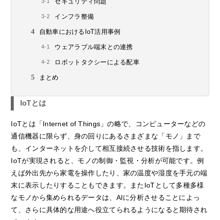
セキュリティ問題
インフラ整備
自動車におけるIoT活用事例
ウェアラブル端末との連携
ロボットタクシーによる配車
まとめ
IoTとは
IoTとは「Internet of Things」の略で、コンピューターなどの
通信機器に限らず、身の回りにあるさまざまな「モノ」まで
も、インターネットを介して相互接続させる技術を指します。
IoTが実現されると、モノの制御・監視・分析が可能です。例
えば外出先から家電を操作したり、家の温度や湿度を手元の端
末に表示したりすることもできます。またIoTとして多種多様
なモノから集められるデータは、AIに分析させることによっ
て、さらに具体的な用途へ役立てられるようになると期待され