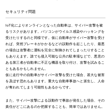
セキュリティ問題
IoT化によりオンラインとなった自動車は、サイバー攻撃を被
るリスクがあります。パソコンがウイルス感染やハッキングを
受けたりするのと同様です。仮に自動車がサイバー攻撃を受け
れば、突然ブレーキがかかるなどの誤動作を起こしたり、最悪
の場合は攻撃者に運転を完全に制御されてしまったりすること
もありえます。誰でも侵入可能な公共の駐車場などで、悪意の
ある第三者が自動車に不正な機器を取り付け、攻撃を試みるこ
ともあるかもしれません。
仮に走行中の自動車がサイバー攻撃を受けた場合、甚大な被害
を及ぼす恐れもあります。重大な自動車事故へと派生し、人命
が奪われてしまう可能性もあるからです。
また、サイバー攻撃による誤動作で事故が発生した場合、その
責任がどこにあるのか把握することも、簡単ではありません。