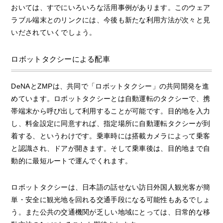
おいては、すでにいろいろな活用事例があります。このウェア
ラブル端末とのリンクには、今後も新たな利用方法が次々と見
いだされていくでしょう。
ロボットタクシーによる配車
DeNAとZMPは、共同で「ロボットタクシー」の共同開発を進
めています。ロボットタクシーとは自動運転のタクシーで、携
帯端末から呼び出して利用することが可能です。目的地を入力
し、料金設定に同意すれば、指定場所に自動運転タクシーが到
着する、というわけです。乗車時には搭載カメラによって乗客
と認識され、ドアが開きます。そして乗車後は、目的地まで自
動的に最短ルートで運んでくれます。
ロボットタクシーは、日本語の話せない訪日外国人観光客が簡
単・安全に観光地を回れる交通手段になる可能性もあるでしょ
う。また公共の交通機関が乏しい地域にとっては、日常的な移