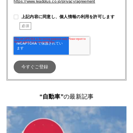
https://www.leadplus.co.jp/privacy/agreement
上記内容に同意し、個人情報の利用を許可します
“自動車”
の最新記事