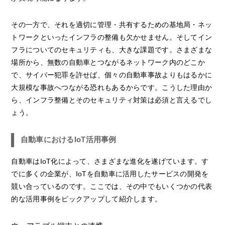
その一方で、それを適切に管理・共有するための基地局・ネッ
トワークといったインフラの整備も欠かせません。そしてイン
フラについてのセキュリティも、大きな課題です。さまざまな
場所から、無数の自動車とつながるネットワーク内のどこか
で、サイバー犯罪を許せば、個々の自動車事故よりもはるかに
大規模な事故へつながる恐れもあるからです。こうした理由か
ら、インフラ整備とそのセキュリティ対策は必須と言えるでし
ょう。
自動車におけるIoT活用事例
自動車はIoT化によって、さまざまな進化を遂げています。す
でに多くの企業が、IoTを自動車に活用したサービスの開発を
競い合っているのです。ここでは、その中でもいくつかの代表
的な活用事例をピックアップして紹介します。