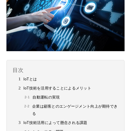
目次
IoTとは
IoT技術を活用することによるメリット
自動運転の実現
企業は顧客とのエンゲージメント向上が期待でき
る
IoT技術活用によって懸念される課題