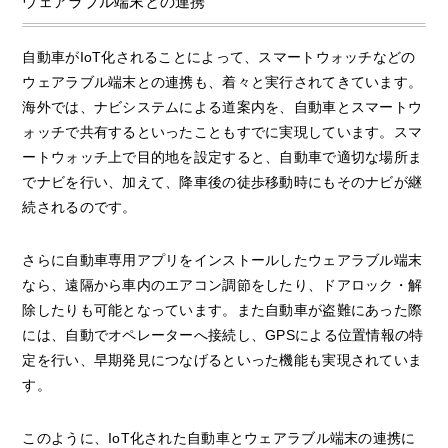
ウェアラブル端末との連携
自動車がIoT化されることによって、スマートウォッチなどの
ウェアラブル端末との連携も、着々と実行されてきています。
海外では、ナビシステムによる道案内を、自動車とスマートウ
ォッチで共有するといったこともすでに実現しています。スマ
ートウォッチ上で目的地を設定すると、自動車で適切な場所ま
でナビを行い、加えて、降車後の徒歩移動時にもそのナビが継
続されるのです。
さらに自動車専用アプリをインストールしたウェアラブル端末
なら、遠隔から車内のエアコン調節をしたり、ドアロック・解
除したりも可能となっています。また自動車が盗難にあった際
には、自動でオペレーターへ接続し、GPSによる位置情報の特
定を行い、早期発見につなげるといった機能も実現されていま
す。
このように、IoT化された自動車とウェアラブル端末の連携に