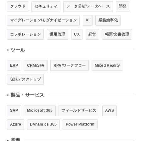
クラウド
セキュリティ
データ分析/データベース
開発
マイグレーション/モダナイゼーション
AI
業務効率化
コラボレーション
運用管理
CX
経営
帳票/文書管理
ツール
●
ERP
CRM/SFA
RPA/ワークフロー
Mixed Reality
仮想デスクトップ
製品・サービス
●
SAP
Microsoft 365
フィールドサービス
AWS
Azure
Dynamics 365
Power Platform
業種
●