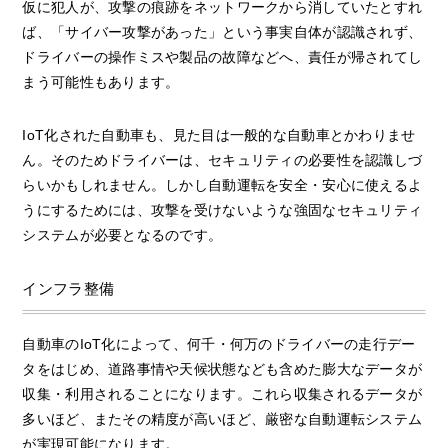
仮に犯人が、攻撃の痕跡をネットワークから消していたとすれ
ば、「サイバー攻撃があった」という事実自体が認識されず、
ドライバーの操作ミスや製品の故障などへ、責任が帰されてし
まう可能性もあります。
IoT化された自動車も、見た目は一般的な自動車とかわりませ
ん。そのためドライバーは、セキュリティの必要性を認識しづ
らいかもしれません。しかし自動運転を安全・安心に使えるよ
うにするためには、攻撃を受けないような強固なセキュリティ
システムが必要となるのです。
インフラ整備
自動車のIoT化によって、何千・何万のドライバーの走行デー
タをはじめ、道路事情や天候状態なども含めた膨大なデータが
収集・利用されることになります。これら収集されるデータが
多いほど、またその精度が高いほど、厳密な自動運転システム
が実現可能になります。