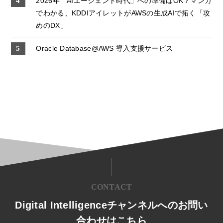
2026年「AIエージェント時代」への準備はOK？マンガ
でわかる、KDDIアイレットがAWSの生成AIで拓く「攻
めのDX」
Oracle Database@AWS 導入支援サービス
CONTACT
Digital Intelligenceチャンネルへのお問い
合わせはこちら