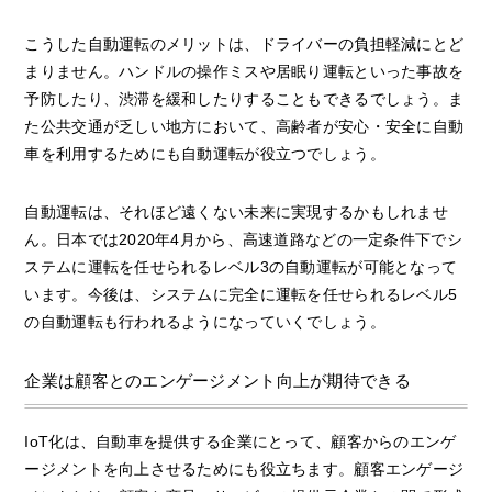
こうした自動運転のメリットは、ドライバーの負担軽減にとど
まりません。ハンドルの操作ミスや居眠り運転といった事故を
予防したり、渋滞を緩和したりすることもできるでしょう。ま
た公共交通が乏しい地方において、高齢者が安心・安全に自動
車を利用するためにも自動運転が役立つでしょう。
自動運転は、それほど遠くない未来に実現するかもしれませ
ん。日本では2020年4月から、高速道路などの一定条件下でシ
ステムに運転を任せられるレベル3の自動運転が可能となって
います。今後は、システムに完全に運転を任せられるレベル5
の自動運転も行われるようになっていくでしょう。
企業は顧客とのエンゲージメント向上が期待できる
IoT化は、自動車を提供する企業にとって、顧客からのエンゲ
ージメントを向上させるためにも役立ちます。顧客エンゲージ