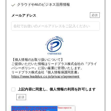
クラウドやAIのビジネス活用情報
メールアドレス
【個人情報のお取り扱いについて】
ご提供いただいた情報はリードプラス株式会社の『プライ
バシーポリシー』に沿い厳重に管理いたします。
リードプラス株式会社『個人情報保護同意書』
https://www.leadplus.co.jp/privacy/agreement
上記内容に同意し、個人情報の利用を許可します