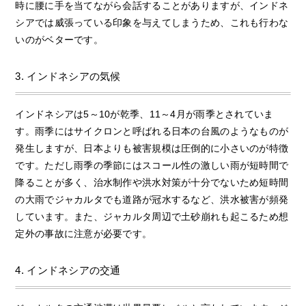
時に腰に手を当てながら会話することがありますが、インドネ
シアでは威張っている印象を与えてしまうため、これも行わな
いのがベターです。
3. インドネシアの気候
インドネシアは5～10が乾季、11～4月が雨季とされていま
す。雨季にはサイクロンと呼ばれる日本の台風のようなものが
発生しますが、日本よりも被害規模は圧倒的に小さいのが特徴
です。ただし雨季の季節にはスコール性の激しい雨が短時間で
降ることが多く、治水制作や洪水対策が十分でないため短時間
の大雨でジャカルタでも道路が冠水するなど、洪水被害が頻発
しています。また、ジャカルタ周辺で土砂崩れも起こるため想
定外の事故に注意が必要です。
4. インドネシアの交通