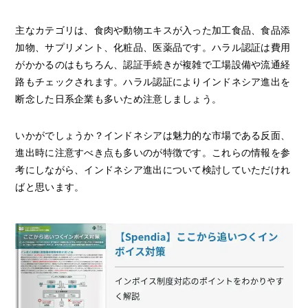
主なカテゴリは、食肉や動物エキスが入った加工食品、食品添
加物、サプリメント、化粧品、医薬品です。ハラル認証は費用
がかかるのはもちろん、認証手続きが複雑で工場設備や流通経
路もチェックされます。ハラル認証によりインドネシア進出を
断念した日系企業も多いため注意しましょう。
いかがでしょうか？インドネシアは魅力的な市場である反面、
進出時に注意すべき点も多いのが特徴です。これらの情報を参
考にしながら、インドネシア進出について検討していただけれ
ばと思います。