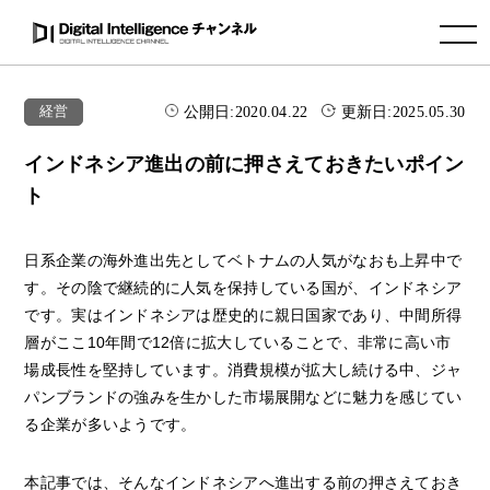
toggle navigation
公開日:
2020.04.22
更新日:
2025.05.30
経営
インドネシア進出の前に押さえておきたいポイン
ト
日系企業の海外進出先としてベトナムの人気がなおも上昇中で
す。その陰で継続的に人気を保持している国が、インドネシア
です。実はインドネシアは歴史的に親日国家であり、中間所得
層がここ10年間で12倍に拡大していることで、非常に高い市
場成長性を堅持しています。消費規模が拡大し続ける中、ジャ
パンブランドの強みを生かした市場展開などに魅力を感じてい
る企業が多いようです。
本記事では、そんなインドネシアへ進出する前の押さえておき