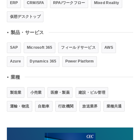
ERP
CRM/SFA
RPA/ワークフロー
Mixed Reality
仮想デスクトップ
製品・サービス
●
SAP
Microsoft 365
フィールドサービス
AWS
Azure
Dynamics 365
Power Platform
業種
●
製造業
小売業
医療・製薬
建設・ビル管理
運輸・物流
自動車
行政機関
放送業界
業種共通