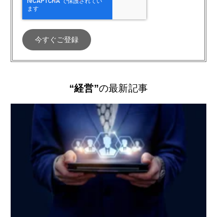
“経営”
の最新記事