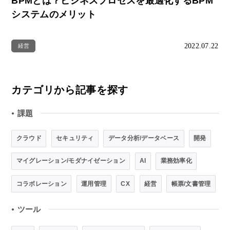
BPMとは？ビジネスプロセスを最適化するBPM
システムのメリット
2022.07.22
経営
カテゴリから記事を探す
課題
●
クラウド
セキュリティ
データ分析/データベース
開発
マイグレーション/モダナイゼーション
AI
業務効率化
コラボレーション
運用管理
CX
経営
帳票/文書管理
ツール
●