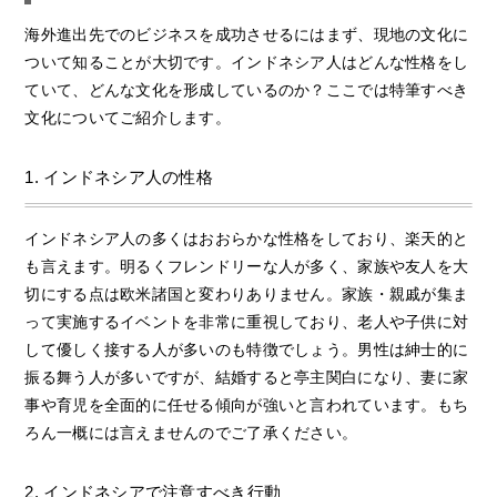
海外進出先でのビジネスを成功させるにはまず、現地の文化に
ついて知ることが大切です。インドネシア人はどんな性格をし
ていて、どんな文化を形成しているのか？ここでは特筆すべき
文化についてご紹介します。
1. インドネシア人の性格
インドネシア人の多くはおおらかな性格をしており、楽天的と
も言えます。明るくフレンドリーな人が多く、家族や友人を大
切にする点は欧米諸国と変わりありません。家族・親戚が集ま
って実施するイベントを非常に重視しており、老人や子供に対
して優しく接する人が多いのも特徴でしょう。男性は紳士的に
振る舞う人が多いですが、結婚すると亭主関白になり、妻に家
事や育児を全面的に任せる傾向が強いと言われています。もち
ろん一概には言えませんのでご了承ください。
2. インドネシアで注意すべき行動