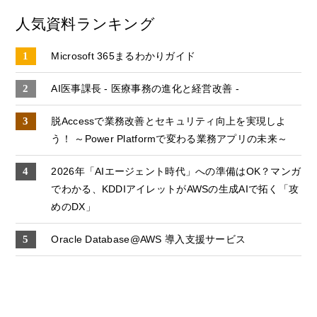
人気資料ランキング
Microsoft 365まるわかりガイド
AI医事課長 - 医療事務の進化と経営改善 -
脱Accessで業務改善とセキュリティ向上を実現しよ
う！ ～Power Platformで変わる業務アプリの未来～
2026年「AIエージェント時代」への準備はOK？マンガ
でわかる、KDDIアイレットがAWSの生成AIで拓く「攻
めのDX」
Oracle Database@AWS 導入支援サービス