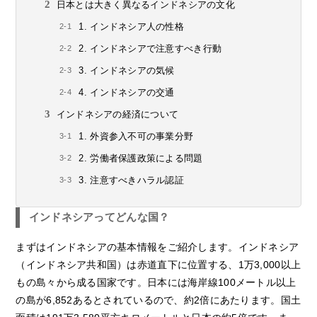
日本とは大きく異なるインドネシアの文化
1. インドネシア人の性格
2. インドネシアで注意すべき行動
3. インドネシアの気候
4. インドネシアの交通
インドネシアの経済について
1. 外資参入不可の事業分野
2. 労働者保護政策による問題
3. 注意すべきハラル認証
インドネシアってどんな国？
まずはインドネシアの基本情報をご紹介します。インドネシア
（インドネシア共和国）は赤道直下に位置する、1万3,000以上
もの島々から成る国家です。日本には海岸線100メートル以上
の島が6,852あるとされているので、約2倍にあたります。国土