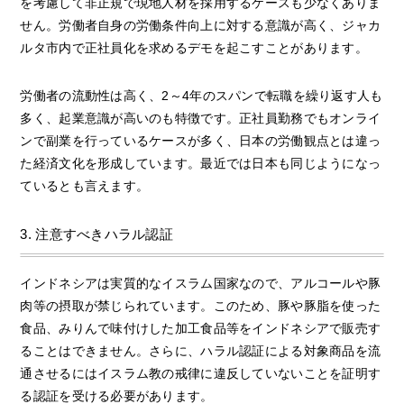
を考慮して非正規で現地人材を採用するケースも少なくありま
せん。労働者自身の労働条件向上に対する意識が高く、ジャカ
ルタ市内で正社員化を求めるデモを起こすことがあります。
労働者の流動性は高く、2～4年のスパンで転職を繰り返す人も
多く、起業意識が高いのも特徴です。正社員勤務でもオンライ
ンで副業を行っているケースが多く、日本の労働観点とは違っ
た経済文化を形成しています。最近では日本も同じようになっ
ているとも言えます。
3. 注意すべきハラル認証
インドネシアは実質的なイスラム国家なので、アルコールや豚
肉等の摂取が禁じられています。このため、豚や豚脂を使った
食品、みりんで味付けした加工食品等をインドネシアで販売す
ることはできません。さらに、ハラル認証による対象商品を流
通させるにはイスラム教の戒律に違反していないことを証明す
る認証を受ける必要があります。