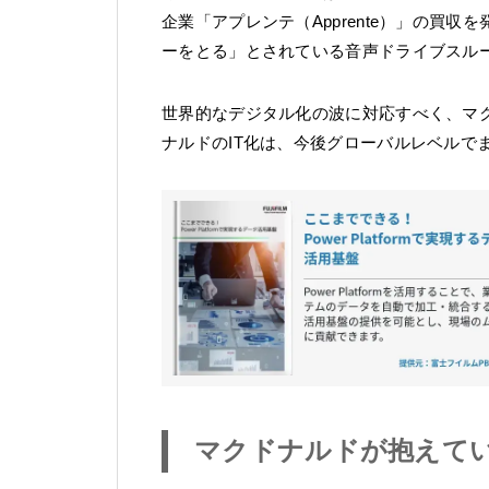
企業「アプレンテ（Apprente）」の買
ーをとる」とされている音声ドライブスル
世界的なデジタル化の波に対応すべく、マ
ナルドのIT化は、今後グローバルレベルで
マクドナルドが抱えて