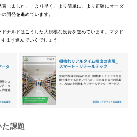
収を発表しました。「より早く、より簡単に、より正確にオーダ
ーの開発を進めています。
クドナルドはこうした大規模な投資を進めています。マクド
ますます進んでいくでしょう。
いた課題