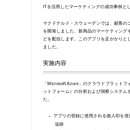
ITを活用したマーケティングの成功事例と
マクドナルド・スウェーデンでは、顧客の
を開発しました。新商品のマーケティング
どを配信します。このアプリを足がかりと
ました。
実施内容
「Microsoft Azure」のクラウドプラ
ットフォーム）の分析および洞察システム
た。
アプリの登録に使用される個人IDを使用
追跡