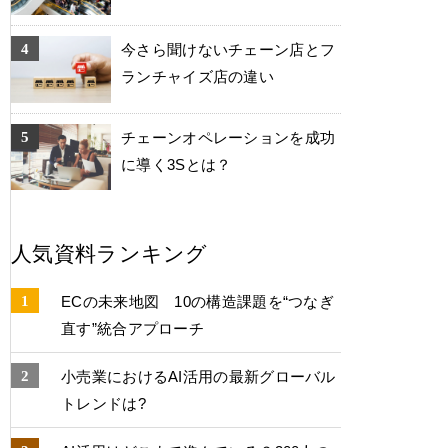
今さら聞けないチェーン店とフ
ランチャイズ店の違い
チェーンオペレーションを成功
に導く3Sとは？
人気資料ランキング
ECの未来地図 10の構造課題を“つなぎ
直す”統合アプローチ
小売業におけるAI活用の最新グローバル
トレンドは?