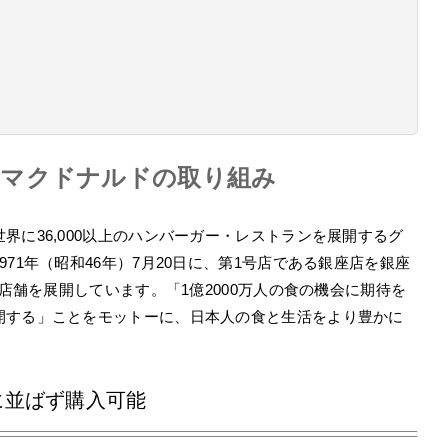
るマクドナルドの取り組み
界に36,000以上のハンバーガー・レストランを展開するグ
71年（昭和46年）7月20日に、第1号店である銀座店を銀座
の店舗を展開しています。「1億2000万人の食の機会に期待を
開する」ことをモットーに、日本人の食と生活をより豊かに
に並ばず購入可能