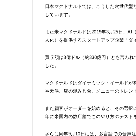
日本マクドナルドでは、こうした次世代型
しています。
また米マクドナルドは2019年3月25日、
人化）を提供するスタートアップ企業「ダイナミ
買収額は3億ドル（約330億円）とも言わ
した。
マクドナルドはダイナミック・イールドが
や天候、店の混み具合、メニューのトレン
また顧客がオーダーを始めると、その選択に
年に米国内の数店舗でこのやり方のテスト
さらに同年9月10日には、多言語での音声