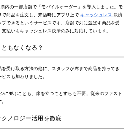
静岡県内の一部店舗で「モバイルオーダー」を導入しました。モ
リで商品を注文し、来店時にアプリ上で
キャッシュレス
決済
ップできるというサービスです。店舗で列に並ばず商品を受
、支払いもキャッシュレス決済のみに対応しています。
こともなくなる？
品を受け取る方法の他に、スタッフが席まで商品を持ってき
ービスも加わりました。
レジに並ぶことも、席を立つことすらも不要。従来のファスト
す。
テクノロジー活用を徹底