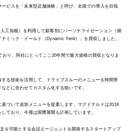
サービスを「未来型店舗体験」と呼び、全国での導入を目指
AI（人工知能）を利用して顧客別にパーソナライゼーション（個
ック・イールド（Dynamic Yield）」を買収しました。
れており、同社にとってここ20年間で最大規模の買収となりま
有する技術を活用して、ドライブスルーのメニューを時間帯
ドなどに合わせてカスタム化する狙いです。
基づいて追加メニューを提案します。マクドナルドは2018
をしており、今後は国際展開も計画しています。
注文を可能とする会話エージェントを開発するスタートアップ