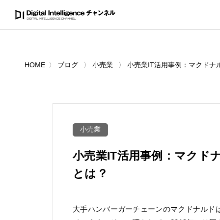
HOME
ブログ
小売業
小売業IT活用事例：マクド
小売業
小売業IT活用事例：マクド
とは？
大手ハンバーガーチェーンのマクドナルドは