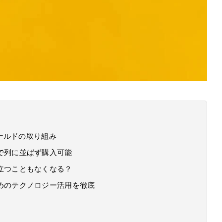
ナルドの取り組み
で列に並ばず購入可能
立つこともなくなる？
めのテクノロジー活用を徹底