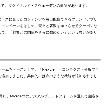
して、マクドナルド・スウェーデンの事例があります。
ニーズに合ったコンテンツを毎日配信できるブランドアプリ
キャンペーンをはじめ、売上と客数を向上させるクーポンな
して、「顧客との関係をさらに強めたい」という思いがあり
ットフォームをベースとして、「Plexure」（コンテクスト分析プラ
を追加しました。具体的には次のような機能が追加されまし
し、Microsoftのデジタルプラットフォームを通して顧客を