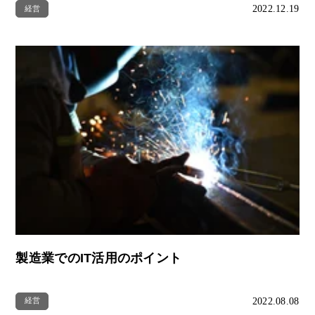
2022.12.19
経営
製造業でのIT活用のポイント
2022.08.08
経営