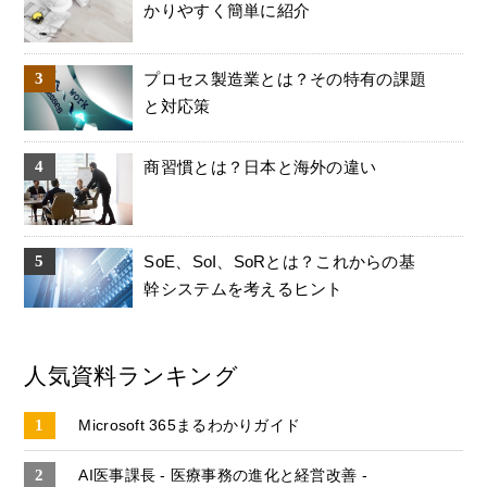
かりやすく簡単に紹介
プロセス製造業とは？その特有の課題
と対応策
商習慣とは？日本と海外の違い
SoE、SoI、SoRとは？これからの基
幹システムを考えるヒント
人気資料ランキング
Microsoft 365まるわかりガイド
AI医事課長 - 医療事務の進化と経営改善 -