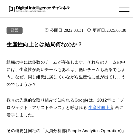
toggle navigation
公開日:
2022.03.31
更新日:
2025.05.30
経営
生産性向上とは結局何なのか？
組織の中には多数のチームが存在します。それらのチームの中
には、生産性が高いチームもあれば、低いチームもあるでしょ
う。なぜ、同じ組織に属していながら生産性に差が出てしまう
のでしょうか？
数々の先進的な取り組みで知られるGoogleは、2012年に「プ
ロジェクト・アリストテレス」と呼ばれる
生産性向上
計画に
着手しました。
その概要は同社の「人員分析部(People Analytics Operation)」