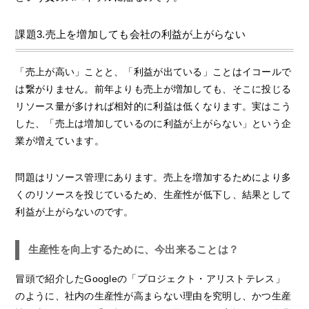
課題3.売上を増加しても会社の利益が上がらない
「売上が高い」ことと、「利益が出ている」ことはイコールで
は繋がりません。前年よりも売上が増加しても、そこに投じる
リソース量が多ければ相対的に利益は低くなります。実はこう
した、「売上は増加しているのに利益が上がらない」という企
業が増えています。
問題はリソース管理にあります。売上を増加するためにより多
くのリソースを投じているため、生産性が低下し、結果として
利益が上がらないのです。
生産性を向上するために、今出来ることは？
冒頭で紹介したGoogleの「プロジェクト・アリストテレス」
のように、社内の生産性が高まらない理由を究明し、かつ生産