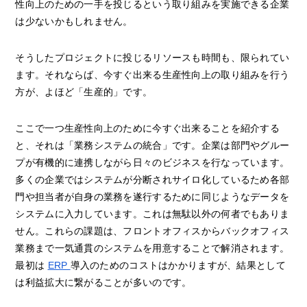
性向上のための一手を投じるという取り組みを実施できる企業
は少ないかもしれません。
そうしたプロジェクトに投じるリソースも時間も、限られてい
ます。それならば、今すぐ出来る生産性向上の取り組みを行う
方が、よほど「生産的」です。
ここで一つ生産性向上のために今すぐ出来ることを紹介する
と、それは「業務システムの統合」です。企業は部門やグルー
プが有機的に連携しながら日々のビジネスを行なっています。
多くの企業ではシステムが分断されサイロ化しているため各部
門や担当者が自身の業務を遂行するために同じようなデータを
システムに入力しています。これは無駄以外の何者でもありま
せん。これらの課題は、フロントオフィスからバックオフィス
業務まで一気通貫のシステムを用意することで解消されます。
最初は
ERP
導入のためのコストはかかりますが、結果として
は利益拡大に繋がることが多いのです。