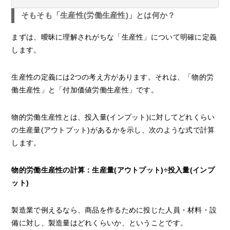
そもそも「生産性(労働生産性)」とは何か？
まずは、曖昧に理解されがちな「生産性」について明確に定義
します。
生産性の定義には2つの考え方があります。それは、「物的労
働生産性」と「付加価値労働生産性」です。
物的労働生産性とは、投入量(インプット)に対してどれくらい
の生産量(アウトプット)があるかを示し、次のような式で計算
します。
物的労働生産性の計算：生産量(アウトプット)÷投入量(インプ
ット)
製造業で例えるなら、商品を作るために投じた人員・材料・設
備に対し、製造量はどれくらいか、ということです。