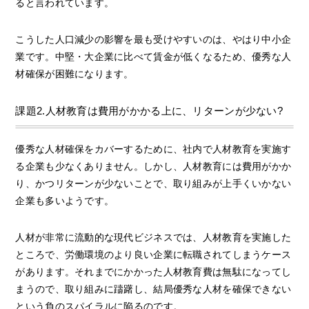
ると言われています。
こうした人口減少の影響を最も受けやすいのは、やはり中小企
業です。中堅・大企業に比べて賃金が低くなるため、優秀な人
材確保が困難になります。
課題2.人材教育は費用がかかる上に、リターンが少ない?
優秀な人材確保をカバーするために、社内で人材教育を実施す
る企業も少なくありません。しかし、人材教育には費用がかか
り、かつリターンが少ないことで、取り組みが上手くいかない
企業も多いようです。
人材が非常に流動的な現代ビジネスでは、人材教育を実施した
ところで、労働環境のより良い企業に転職されてしまうケース
があります。それまでにかかった人材教育費は無駄になってし
まうので、取り組みに躊躇し、結局優秀な人材を確保できない
という負のスパイラルに陥るのです。