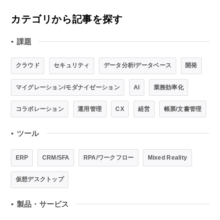
カテゴリから記事を探す
課題
●
クラウド
セキュリティ
データ分析/データベース
開発
マイグレーション/モダナイゼーション
AI
業務効率化
コラボレーション
運用管理
CX
経営
帳票/文書管理
ツール
●
ERP
CRM/SFA
RPA/ワークフロー
Mixed Reality
仮想デスクトップ
製品・サービス
●