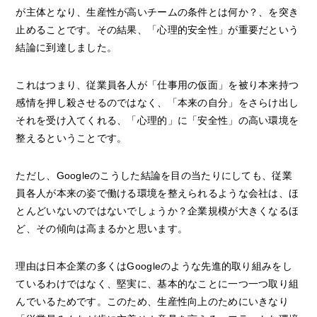
が主体となり、生産性が高いチームの条件とは何か？、を突き
止めることです。その結果、「心理的安全性」が重要だという
結論に到達しました。
これはつまり、従業員各人が「仕事用の仮面」を被り本来持つ
感情を押し殺させるのではなく、「本来の自分」をさらけ出し
それを受け入てくれる、「心理的」に「安全性」の高い環境を
整えるということです。
ただし、Googleのこうした結論を目の当たりにしても、従業
員各人が本来の姿で働ける環境を整えられるような会社は、ほ
とんどいないのではないでしょうか？企業規模が大きくなるほ
ど、その傾向は高まるかと思います。
理由は日本企業の多くはGoogleのような先進的取り組みをし
ているわけではなく、堅実に、基本的なことに一つ一つ取り組
んでいるためです。このため、生産性向上のためにいきなり