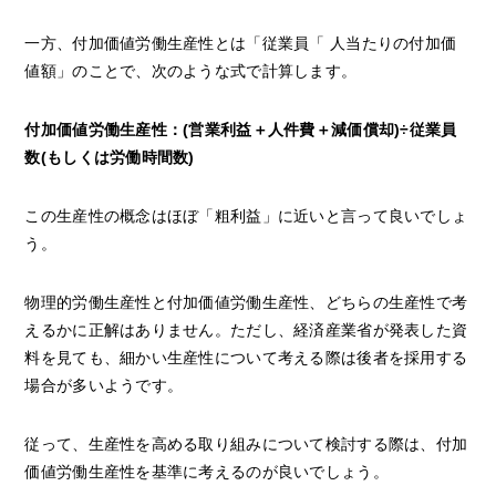
一方、付加価値労働生産性とは「従業員「 人当たりの付加価
値額」のことで、次のような式で計算します。
付加価値労働生産性：(営業利益＋人件費＋減価償却)÷従業員
数(もしくは労働時間数)
この生産性の概念はほぼ「粗利益」に近いと言って良いでしょ
う。
物理的労働生産性と付加価値労働生産性、どちらの生産性で考
えるかに正解はありません。ただし、経済産業省が発表した資
料を見ても、細かい生産性について考える際は後者を採用する
場合が多いようです。
従って、生産性を高める取り組みについて検討する際は、付加
価値労働生産性を基準に考えるのが良いでしょう。