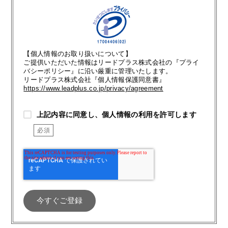
【個人情報のお取り扱いについて】
ご提供いただいた情報はリードプラス株式会社の『プライ
バシーポリシー』に沿い厳重に管理いたします。
リードプラス株式会社『個人情報保護同意書』
https://www.leadplus.co.jp/privacy/agreement
上記内容に同意し、個人情報の利用を許可します