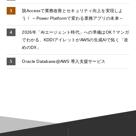
脱Accessで業務改善とセキュリティ向上を実現しよ
う！ ～Power Platformで変わる業務アプリの未来～
2026年「AIエージェント時代」への準備はOK？マンガ
でわかる、KDDIアイレットがAWSの生成AIで拓く「攻
めのDX」
Oracle Database@AWS 導入支援サービス