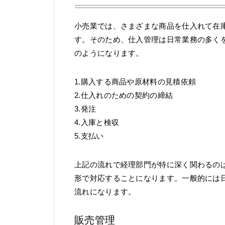
小売業では、さまざまな商品を仕入れて在
す。そのため、仕入管理は日常業務の多く
のようになります。
1.購入する商品や原材料の見積依頼
2.仕入れのための契約の締結
3.発注
4.入庫と検収
5.支払い
上記の流れで経理部門が特に深く関わるの
形で対応することになります。一般的には
流れになります。
販売管理