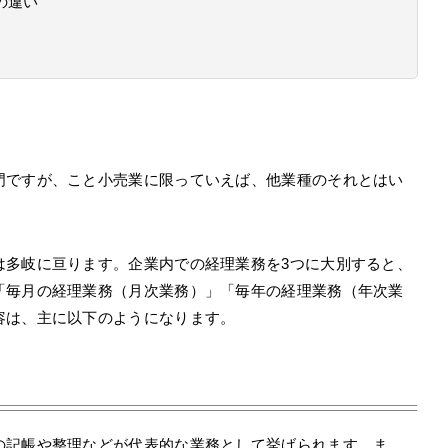
の違い
門ですが、こと小売業に限っていえば、他業種のそれとはい
は多岐に亘ります。企業内での経理業務を3つに大別すると、
「毎月の経理業務（月次業務）」「毎年の経理業務（年次業
容は、主に以下のようになります。
の記帳や整理などが代表的な業務として挙げられます。ま