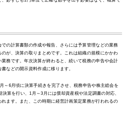
会での計算書類の作成や報告、さらには予算管理などの業務
るのが、決算の取りまとめです。これは組織の規模にかかわ
い業務です。年次決算が終わると、続いて税務の申告や会計
告書などの開示資料作成に移ります。
4月～6月頃に決算手続きを完了させ、税務申告や株主総会を
半期決算を行い、1月～3月には償却資産税や法定調書の対応、
われます。また、この時期に経営計画策定業務が行われるの