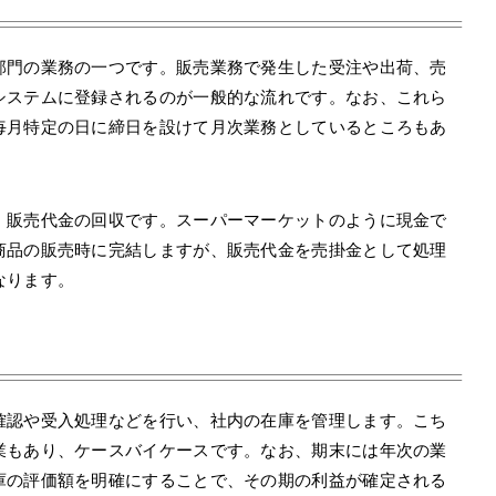
部門の業務の一つです。販売業務で発生した受注や出荷、売
システムに登録されるのが一般的な流れです。なお、これら
毎月特定の日に締日を設けて月次業務としているところもあ
、販売代金の回収です。スーパーマーケットのように現金で
商品の販売時に完結しますが、販売代金を売掛金として処理
なります。
確認や受入処理などを行い、社内の在庫を管理します。こち
業もあり、ケースバイケースです。なお、期末には年次の業
庫の評価額を明確にすることで、その期の利益が確定される