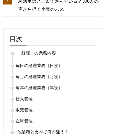
AI活用はどこまで進んでいる？​300人の
声から描く小売の未来​
目次
「経理」の業務内容
毎日の経理業務（日次）
毎月の経理業務（月次）
毎年の経理業務（年次）
仕入管理
販売管理
在庫管理
他業種と比べて何が違う？