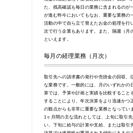
た、残高確認も毎日の業務に含まれるのが
が進む昨今においてもなお、重要な業務の
活動の中で自ら立て替えたお金の処理を行
次で行う企業もあります。また、隔週（月
といえます。
毎月の経理業務（月次）
取引先への請求書の発行や売掛金の回収、
な業務です。一般的には、月のいずれかの
算では、予算や計画と実績を比較すること
することにより、年次決算をより迅速かつ
の観点からも非常に重要な業務となってい
1ヶ月間の主な流れとしては、上旬に取引
い、下旬に給与の計算や支給、または取引
決算では速報性が重視される傾向にあるの