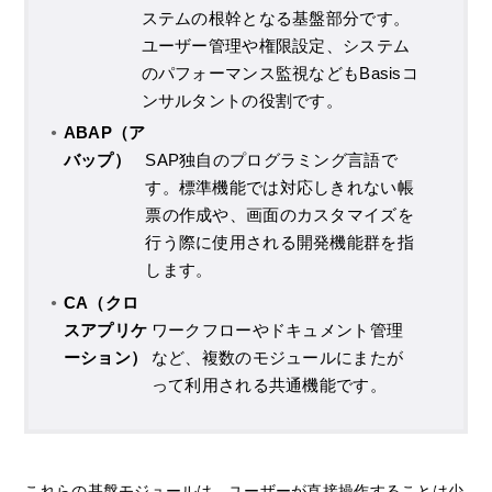
ステムの根幹となる基盤部分です。
ユーザー管理や権限設定、システム
のパフォーマンス監視などもBasisコ
ンサルタントの役割です。
ABAP（ア
バップ）
SAP独自のプログラミング言語で
す。標準機能では対応しきれない帳
票の作成や、画面のカスタマイズを
行う際に使用される開発機能群を指
します。
CA（クロ
スアプリケ
ワークフローやドキュメント管理
ーション）
など、複数のモジュールにまたが
って利用される共通機能です。
これらの基盤モジュールは、ユーザーが直接操作することは少