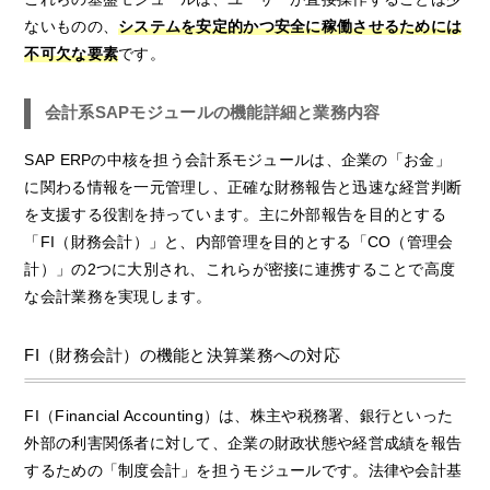
ないものの、
システムを安定的かつ安全に稼働させるためには
不可欠な要素
です。
会計系SAPモジュールの機能詳細と業務内容
SAP ERPの中核を担う会計系モジュールは、企業の「お金」
に関わる情報を一元管理し、正確な財務報告と迅速な経営判断
を支援する役割を持っています。主に外部報告を目的とする
「FI（財務会計）」と、内部管理を目的とする「CO（管理会
計）」の2つに大別され、これらが密接に連携することで高度
な会計業務を実現します。
FI（財務会計）の機能と決算業務への対応
FI（Financial Accounting）は、株主や税務署、銀行といった
外部の利害関係者に対して、企業の財政状態や経営成績を報告
するための「制度会計」を担うモジュールです。法律や会計基