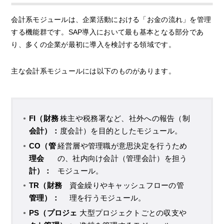
会計系モジュールは、企業活動における「お金の流れ」を管理
する機能群です。SAP導入において最も基本となる部分であ
り、多くの企業が最初に導入を検討する領域です。
主な会計系モジュールには以下のものがあります。
FI（財務
株主や税務署など、社外への報告（制
会計）：
度会計）を目的としたモジュール。
CO（管
経営層や管理職が意思決定を行うため
理会
の、社内向け会計（管理会計）を担う
計）：
モジュール。
TR（財務
資金繰りやキャッシュフローの管
管理）：
理を行うモジュール。
PS（プロジェ
大型プロジェクトごとの収支や