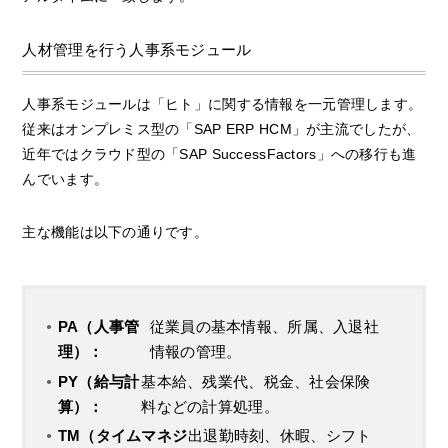
人材管理を行う人事系モジュール
人事系モジュールは「ヒト」に関する情報を一元管理します。
従来はオンプレミス型の「SAP ERP HCM」が主流でしたが、
近年ではクラウド型の「SAP SuccessFactors」への移行も進
んでいます。
主な機能は以下の通りです。
PA（人事管
従業員の基本情報、所属、入退社
理）：
情報の管理。
PY（給与計
基本給、残業代、税金、社会保険
算）：
料などの計算処理。
TM（タイムマネジ
出退勤時刻、休暇、シフト