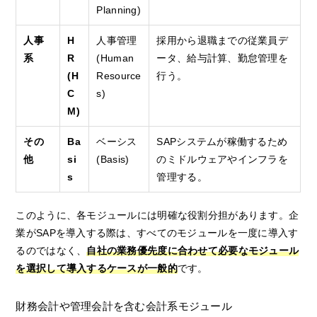
Planning)
人事
H
人事管理
採用から退職までの従業員デ
系
R
(Human
ータ、給与計算、勤怠管理を
(H
Resource
行う。
C
s)
M)
その
Ba
ベーシス
SAPシステムが稼働するため
他
si
(Basis)
のミドルウェアやインフラを
s
管理する。
このように、各モジュールには明確な役割分担があります。企
業がSAPを導入する際は、すべてのモジュールを一度に導入す
るのではなく、
自社の業務優先度に合わせて必要なモジュール
を選択して導入するケースが一般的
です。
財務会計や管理会計を含む会計系モジュール