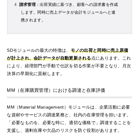
請求管理
：出荷実績に基づき、顧客への請求書を作成
します。同時に売上データが会計モジュールへと連
携されます。
SDモジュールの最大の特徴は、
モノの出荷と同時に売上原価
が計上され、会計データが自動更新される
点にあります。これ
により、経理部門が手動で仕訳を切る作業が不要となり、月次
決算の早期化に貢献します。
MM（在庫購買管理）における調達と在庫評価
MM（Material Management）モジュールは、企業活動に必要
な資材やサービスの調達業務と、社内の在庫管理を担います。
「必要なものを、必要な時に、適切な価格で」調達することを
支援し、過剰在庫や欠品のリスクを防ぐ役割があります。