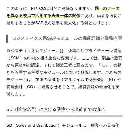
このように、FIとCOは目的こそ異なりますが、
同一のデータ
を異なる視点で活用する表裏一体の関係
にあり、両者を適切に
運用することがSAP導入効果を最大化する鍵となります。
ロジスティクス系SAPモジュールの機能詳細と業務内容
ロジスティクス系モジュールは、企業のサプライチェーン管理
（SCM）の中核を担う重要な要素です。ここでは、製品の販売
から原材料の調達、そして製造工程に至るまで、「モノ」の動
きを管理する主要なモジュールについて解説します。これらの
モジュールは、在庫の増減をリアルタイムで財務会計（FI）や
管理会計（CO）に連携させることで、経営資源の最適化を実
現します。
SD（販売管理）における受注から出荷までの流れ
SD（Sales and Distribution）モジュールは、顧客への見積作