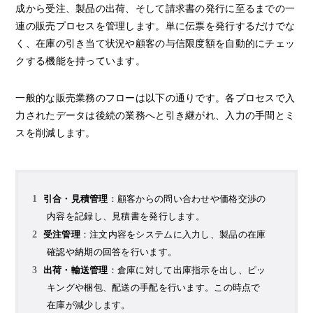
成から受注、製品の出荷、そして請求書の発行に至るまでの一
連の販売プロセスを管理します。単に伝票を発行するだけでな
く、在庫の引き当て状況や顧客の与信限度額を自動的にチェッ
クする機能を持っています。
一般的な販売業務のフローは以下の通りです。各プロセスで入
力されたデータは後続の業務へと引き継がれ、入力の手間とミ
スを削減します。
引合・見積管理
：顧客からの問い合わせや価格交渉の
内容を記録し、見積書を発行します。
受注管理
：注文内容をシステムに入力し、製品の在庫
確認や納期の回答を行います。
出荷・輸送管理
：倉庫に対して出庫指示を出し、ピッ
キングや梱包、配送の手配を行います。この時点で
在庫が減少します。