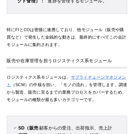
クト管理）：
進捗を管理するモジュール。
特にFIとCOは密接に連携しており、他モジュール（販売や購
買など）で発生した金銭的な動きは、最終的にすべてこの会計
モジュールに集約されます。
販売や在庫管理を担うロジスティクス系モジュール
ロジスティクス系モジュールは、
サプライチェーンマネジメン
ト
（SCM）の中核を担い、「モノの流れ」を管理します。調達
から製造、販売に至るまでの業務プロセスをカバーするため、
モジュールの種類が最も多いカテゴリーです。
SD（販売
顧客からの受注、出荷指示、売上計