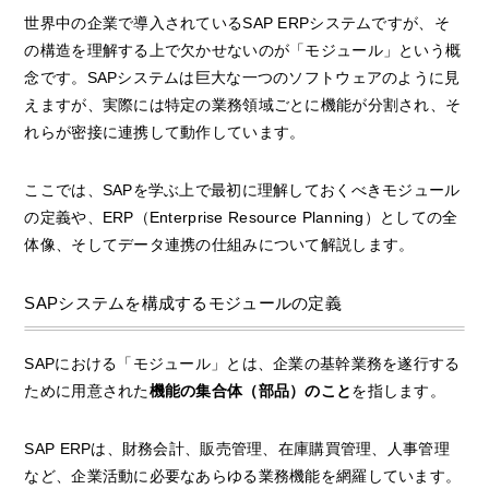
世界中の企業で導入されているSAP ERPシステムですが、そ
の構造を理解する上で欠かせないのが「モジュール」という概
念です。SAPシステムは巨大な一つのソフトウェアのように見
えますが、実際には特定の業務領域ごとに機能が分割され、そ
れらが密接に連携して動作しています。
ここでは、SAPを学ぶ上で最初に理解しておくべきモジュール
の定義や、ERP（Enterprise Resource Planning）としての全
体像、そしてデータ連携の仕組みについて解説します。
SAPシステムを構成するモジュールの定義
SAPにおける「モジュール」とは、企業の基幹業務を遂行する
ために用意された
機能の集合体（部品）のこと
を指します。
SAP ERPは、財務会計、販売管理、在庫購買管理、人事管理
など、企業活動に必要なあらゆる業務機能を網羅しています。