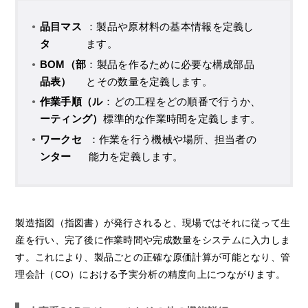
品目マス
：製品や原材料の基本情報を定義し
タ
ます。
BOM（部
：製品を作るために必要な構成部品
品表）
とその数量を定義します。
作業手順（ル
：どの工程をどの順番で行うか、
ーティング）
標準的な作業時間を定義します。
ワークセ
：作業を行う機械や場所、担当者の
ンター
能力を定義します。
製造指図（指図書）が発行されると、現場ではそれに従って生
産を行い、完了後に作業時間や完成数量をシステムに入力しま
す。これにより、製品ごとの正確な原価計算が可能となり、管
理会計（CO）における予実分析の精度向上につながります。