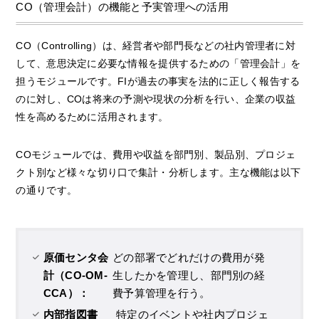
CO（管理会計）の機能と予実管理への活用
CO（Controlling）は、経営者や部門長などの社内管理者に対
して、意思決定に必要な情報を提供するための「管理会計」を
担うモジュールです。FIが過去の事実を法的に正しく報告する
のに対し、COは将来の予測や現状の分析を行い、企業の収益
性を高めるために活用されます。
COモジュールでは、費用や収益を部門別、製品別、プロジェ
クト別など様々な切り口で集計・分析します。主な機能は以下
の通りです。
原価センタ会
どの部署でどれだけの費用が発
計（CO-OM-
生したかを管理し、部門別の経
CCA）：
費予算管理を行う。
内部指図書
特定のイベントや社内プロジェ