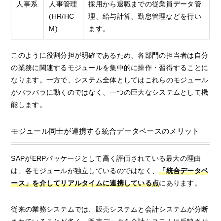
人事系
人事管理
採用から退職までの従業員データ管
(HR/HC
理、給与計算、勤怠管理などを行い
M)
ます。
このように役割分担が明確であるため、各部門の担当者は自分
の業務に関連するモジュールを集中的に操作・習得することに
なります。一方で、システム全体としてはこれらのモジュール
がバラバラに動くのではなく、一つの巨大なシステムとして機
能します。
モジュール同士が連携する統合データベースのメリット
SAPがERPパッケージとして高く評価されている最大の理由
は、各モジュールが独立しているのではなく、
「統合データベ
ース」を介してリアルタイムに連携している点
にあります。
従来の業務システムでは、販売システムと会計システムが分断