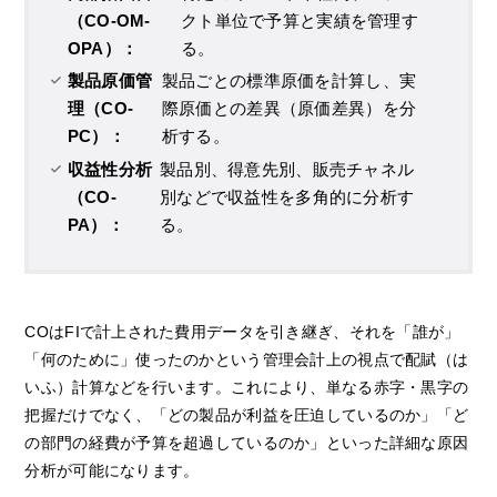
（CO-OM-
クト単位で予算と実績を管理す
OPA）：
る。
製品原価管
製品ごとの標準原価を計算し、実
理（CO-
際原価との差異（原価差異）を分
PC）：
析する。
収益性分析
製品別、得意先別、販売チャネル
（CO-
別などで収益性を多角的に分析す
PA）：
る。
COはFIで計上された費用データを引き継ぎ、それを「誰が」
「何のために」使ったのかという管理会計上の視点で配賦（は
いふ）計算などを行います。これにより、単なる赤字・黒字の
把握だけでなく、「どの製品が利益を圧迫しているのか」「ど
の部門の経費が予算を超過しているのか」といった詳細な原因
分析が可能になります。