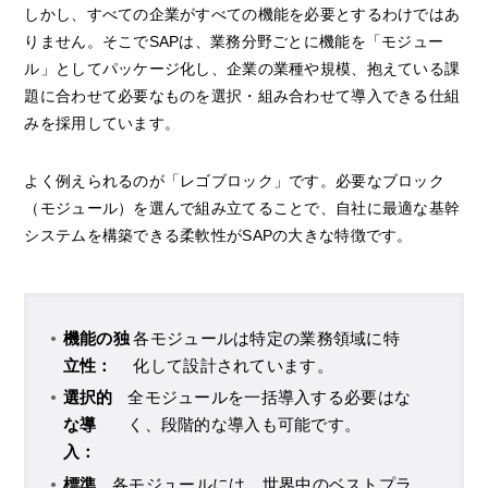
しかし、すべての企業がすべての機能を必要とするわけではあ
りません。そこでSAPは、業務分野ごとに機能を「モジュー
ル」としてパッケージ化し、企業の業種や規模、抱えている課
題に合わせて必要なものを選択・組み合わせて導入できる仕組
みを採用しています。
よく例えられるのが「レゴブロック」です。必要なブロック
（モジュール）を選んで組み立てることで、自社に最適な基幹
システムを構築できる柔軟性がSAPの大きな特徴です。
機能の独
各モジュールは特定の業務領域に特
立性：
化して設計されています。
選択的
全モジュールを一括導入する必要はな
な導
く、段階的な導入も可能です。
入：
標準
各モジュールには、世界中のベストプラ