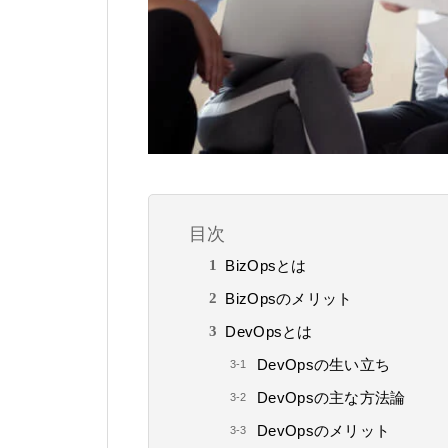
目次
BizOpsとは
BizOpsのメリット
DevOpsとは
DevOpsの生い立ち
DevOpsの主な方法論
DevOpsのメリット