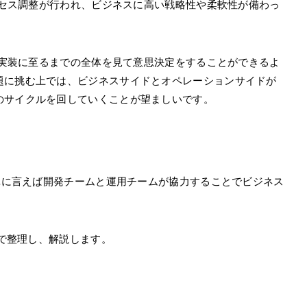
プロセス調整が行われ、ビジネスに高い戦略性や柔軟性が備わっ
から実装に至るまでの全体を見て意思決定をすることができるよ
題に挑む上では、ビジネスサイドとオペレーションサイドが
のサイクルを回していくことが望ましいです。
簡単に言えば開発チームと運用チームが協力することでビジネス
点で整理し、解説します。