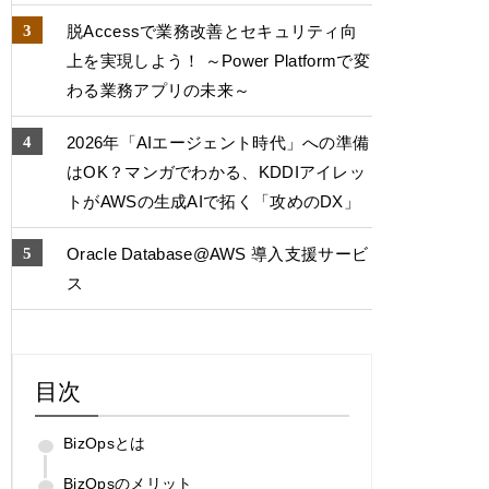
脱Accessで業務改善とセキュリティ向
上を実現しよう！ ～Power Platformで変
わる業務アプリの未来～
2026年「AIエージェント時代」への準備
はOK？マンガでわかる、KDDIアイレッ
トがAWSの生成AIで拓く「攻めのDX」
Oracle Database@AWS 導入支援サービ
ス
目次
BizOpsとは
BizOpsのメリット