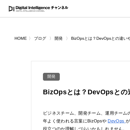
HOME
ブログ
開発
BizOpsとは？DevOpsとの違い
開発
BizOpsとは？DevOpsと
ビジネスチーム、開発チーム、運用チーム
年よく使われる言葉にBizOpsや
DevOps
が
役立つのか理解しづらいかもしれません。