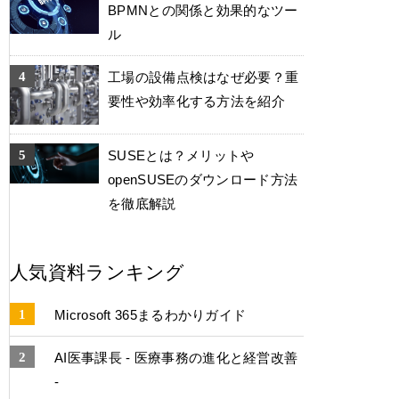
BPMNとの関係と効果的なツー
ル
工場の設備点検はなぜ必要？重
要性や効率化する方法を紹介
SUSEとは？メリットや
openSUSEのダウンロード方法
を徹底解説
人気資料ランキング
Microsoft 365まるわかりガイド
AI医事課長 - 医療事務の進化と経営改善
-