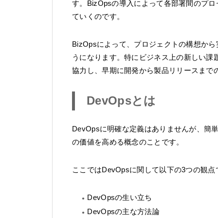
す。BizOpsの導入によって各部署間の
ていくのです。
BizOpsによって、プロジェクトの構想
うになります。特にビジネス上の新しい課
協力し、早期に開発から製品リリースまで
DevOpsとは
DevOpsに明確な定義はありませんが、
の価値を高める概念のことです。
ここではDevOpsに関して以下の3つの観
DevOpsの生い立ち
DevOpsの主な方法論