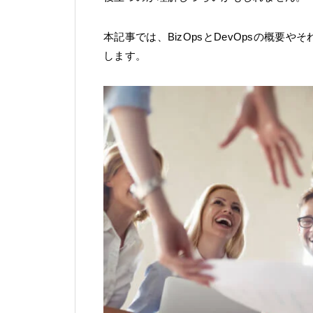
本記事では、BizOpsとDevOpsの概要や
します。