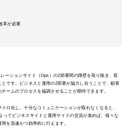
織改革が必要
オペレーションサイド（Ops）の2部署間の障壁を取り除き、双
ことです。ビジネスと運用の2部署が協力し合うことで、顧客
のチームのプロセスを協調させることが期待できます。
サイロ化し、十分なコミュニケーションが取れなくなると、
sによってビジネスサイドと運用サイドの交流が進めば、様々な
運用を迅速かつ効率的に行えます。