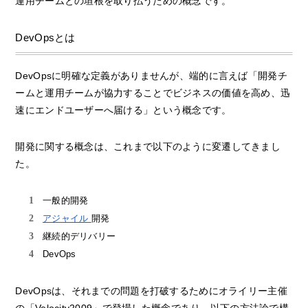
運用チームとの垣根を取り払うための概念です。
DevOpsとは
DevOpsに明確な定義がありませんが、端的に言えば「開発チ
ームと運用チームが協力することでビジネスの価値を高め、迅
速にエンドユーザーへ届ける」という概念です。
開発に関する概念は、これまで以下のように変遷してきまし
た。
一般的開発
アジャイル
開発
継続的デリバリー
DevOps
DevOpsは、それまでの問題を打破するためにオライリー主催
の「Velocity2009」で登場した概念であり、以下の方法論で構