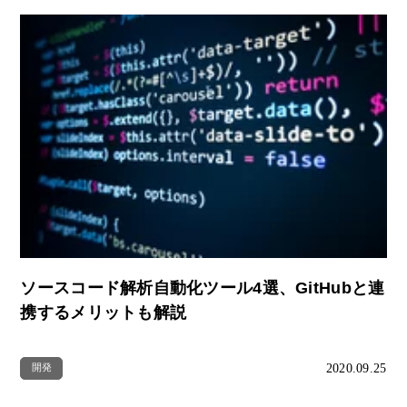
ソースコード解析自動化ツール4選、GitHubと連
携するメリットも解説
2020.09.25
開発