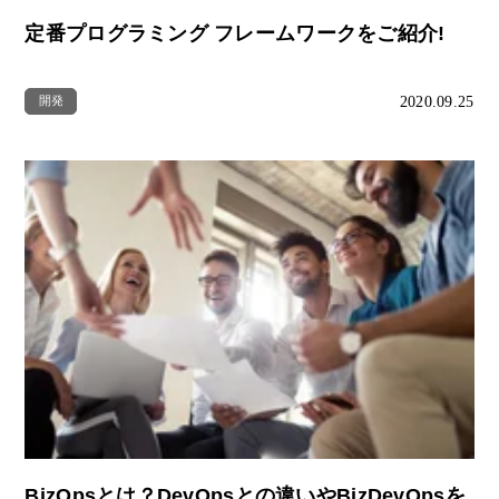
定番プログラミング フレームワークをご紹介!
2020.09.25
開発
BizOpsとは？DevOpsとの違いやBizDevOpsを