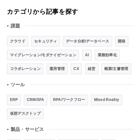
カテゴリから記事を探す
課題
●
クラウド
セキュリティ
データ分析/データベース
開発
マイグレーション/モダナイゼーション
AI
業務効率化
コラボレーション
運用管理
CX
経営
帳票/文書管理
ツール
●
ERP
CRM/SFA
RPA/ワークフロー
Mixed Reality
仮想デスクトップ
製品・サービス
●