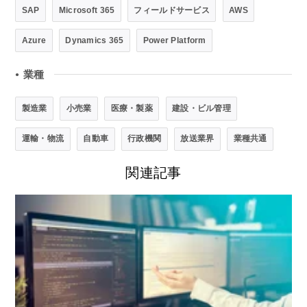
SAP
Microsoft 365
フィールドサービス
AWS
Azure
Dynamics 365
Power Platform
業種
●
製造業
小売業
医療・製薬
建設・ビル管理
運輸・物流
自動車
行政機関
放送業界
業種共通
関連記事