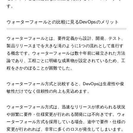
す。
ウォーターフォールとの比較に見るDevOpsのメリット
ウォーターフォールとは、要件定義から設計、開発、テスト、
製品リリースまでを大きな滝のように1つの流れとして進行す
る概念です。ウォーターフォールは数十年前に確立された方法
論であり、工程ごとに明確な成果物が設定されているため、工
程をさかのぼることが困難でした。
ウォーターフォール方式と比較すると、DevOpsは生産性や俊
敏性だけでなく信頼性の向上も見込めます。
ウォーターフォール方式は、迅速なリリースが求められる状況
や頻繁に要件・仕様変更が行われる開発には不向きです。ウォ
ーターフォール方式を採用している場合、途中で要件・仕様の
変更が行われれば、非常に多くのロスが発生してしまいます。