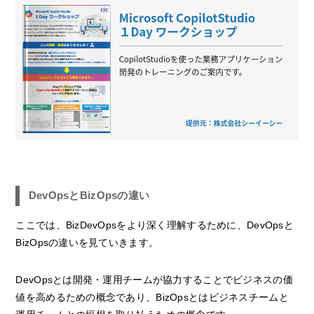
DevOpsとBizOpsの違い
ここでは、BizDevOpsをより深く理解するために、DevOpsと
BizOpsの違いを見ていきます。
DevOpsとは開発・運用チームが協力することでビジネスの価
値を高めるための概念であり、BizOpsとはビジネスチームと