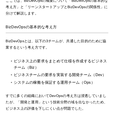
ここでは、BizDevOpsの概要について「BizDevOpsの基本的な
考え方」と「リーンスタートアップとBizDevOpsの関係性」に
分けて解説します。
BizDevOpsの基本的な考え方
BizDevOpsとは、以下の3チームが、共通した目的のために協
業するという考え方です。
ビジネス上の要求をまとめて仕様を作成するビジネス
チーム（Biz）
ビジネスチームの要求を実装する開発チーム（Dev）
システムの稼働を保証する運用チーム（Ops）
すでに多くの組織においてDevOpsの考え方は浸透していまし
たが、「開発と運用」という技術分野の域を出なかったため、
ビジネス上の評価を下しにくい点が問題でした。