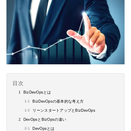
目次
BizDevOpsとは
BizDevOpsの基本的な考え方
リーンスタートアップとBizDevOps
DevOpsとBizOpsの違い
DevOpsとは