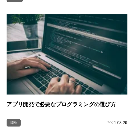
アプリ開発で必要なプログラミングの選び方
2021.08.20
開発