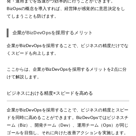
発・運用までを迅速かつ効率的に行うことができます。
BizOpsの概念を導入すれば、経営陣が感覚的に意思決定をし
てしまうことも防げます。
企業がBizDevOpsを採用するメリット
企業がBizDevOpsを採用することで、ビジネスの精度だけでな
くスピードも向上します。
ここからは、企業がBizDevOpsを採用するメリットを2点に分
けて解説します。
ビジネスにおける精度×スピードを高める
企業がBizDevOpsを採用することで、ビジネスの精度とスピー
ドを同時に高めることができます。BizDevOpsではビジネスチ
ーム（Biz）、開発チーム（Dev）、運用チーム（Ops）が同じ
ゴールを目指し、それに向けた改善アクションを実施します。