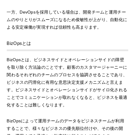
一方、DevOpsを採用している場合は、開発チームと運用チー
ムのやりとりがスムーズになるため俊敏性が上がり、自動化に
よる安定稼働が実現すれば信頼性も高まります。
BizOpsとは
BizOpsとは、ビジネスサイドとオペレーションサイドの障壁
を取り除く方法論のことです。顧客のカスタマージャーニーに
関わるそれぞれのチームのプロセスを協調させることであり、
ビジネスの円滑化に有用な意思決定支援メカニズムと言えま
す。ビジネスサイドとオペレーションサイドがサイロ化される
ことでコミュニケーションが取れなくなると、ビジネスを最適
化することは難しくなります。
BizOpsによって運用チームのデータをビジネスチームが利用
することで、様々なビジネスの優先順位付けや、その後の開