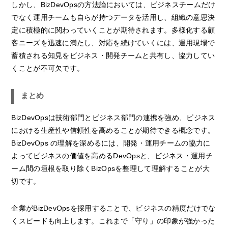
しかし、BizDevOpsの方法論においては、ビジネスチームだけ
でなく運用チームも自らが持つデータを活用し、組織の意思決
定に積極的に関わっていくことが期待されます。多様化する顧
客ニーズを迅速に満たし、対応を続けていくには、運用現場で
蓄積される知見をビジネス・開発チームと共有し、協力してい
くことが不可欠です。
まとめ
BizDevOpsは技術部門とビジネス部門の連携を強め、ビジネス
における生産性や信頼性を高めることが期待できる概念です。
BizDevOps の理解を深めるには、開発・運用チームの協力に
よってビジネスの価値を高めるDevOpsと、ビジネス・運用チ
ーム間の垣根を取り除くBizOpsを整理して理解することが大
切です。
企業がBizDevOpsを採用することで、ビジネスの精度だけでな
くスピードも向上します。これまで「守り」の印象が強かった