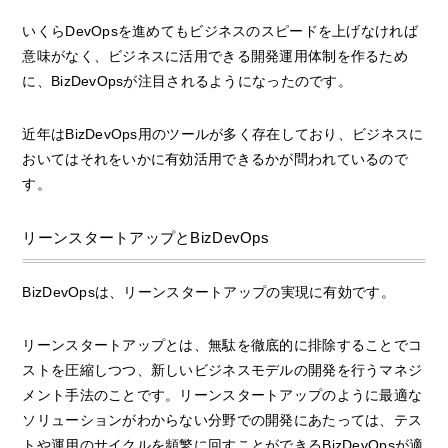
いくらDevOpsを進めてもビジネスのスピードを上げなければ
意味がなく、ビジネスに活用できる開発運用体制を作るため
に、BizDevOpsが注目されるようになったのです。
近年はBizDevOps用のツールが多く存在しており、ビジネスに
おいてはそれをいかに有効活用できるかが問われているので
す。
リーンスタートアップとBizDevOps
BizDevOpsは、リーンスタートアップの実現に有効です。
リーンスタートアップとは、無駄を徹底的に排除することでコ
ストを圧縮しつつ、新しいビジネスモデルの開発を行うマネジ
メント手法のことです。リーンスタートアップのように最適な
ソリューションがわからない分野での開発にあたっては、テス
トや運用のサイクルを頻繁に回すことができるBizDevOpsが適