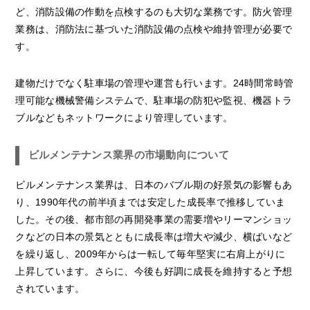
ど、消防設備の作動を点検するのも大切な業務です。防火管理
業務は、消防法に基づいた消防設備の点検や維持管理が必要で
す。
建物だけでなく駐車場の管理や運営も行います。24時間常時管
理可能な機械警備システムで、駐車場の防犯や監視、機器トラ
ブルなどもネットワークにより管理しています。
ビルメンテナンス業界の市場動向について
ビルメンテナンス業界は、日本のバブル期の好景気の影響もあ
り、1990年代の前半頃までは安定した成長率で推移していま
した。その後、都市部の再開発事業の需要増やリーマンショッ
クなどの日本の景気とともに成長率は増大や減少、横ばいなど
を繰り返し、2009年からは一転して毎年堅実に右肩上がりに
上昇しています。さらに、今後も好調に成長を維持すると予想
されています。