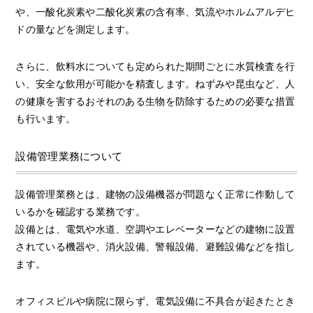
や、一酸化炭素や二酸化炭素の含有率、気流やホルムアルデヒ
ドの量などを測定します。
さらに、飲料水についても定められた期間ごとに水質検査を行
い、安全な飲用が可能かを精査します。ねずみや昆虫など、人
の健康を害するおそれのある生物を防除するための必要な措置
も行います。
設備管理業務について
設備管理業務とは、建物の設備機器が問題なく正常に作動して
いるかを確認する業務です。
設備とは、電気や水道、空調やエレベーターなどの建物に設置
されている機器や、消火設備、警報設備、避難設備などを指し
ます。
オフィスビルや病院に限らず、電気設備に不具合が起きたとき