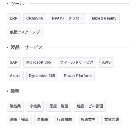
ツール
●
ERP
CRM/SFA
RPA/ワークフロー
Mixed Reality
仮想デスクトップ
製品・サービス
●
SAP
Microsoft 365
フィールドサービス
AWS
Azure
Dynamics 365
Power Platform
業種
●
製造業
小売業
医療・製薬
建設・ビル管理
運輸・物流
自動車
行政機関
放送業界
業種共通