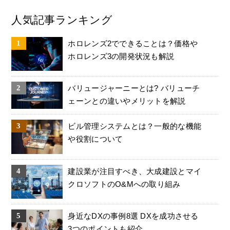
人気記事ランキング
ホロレンズ2でできることは？価格や
ホロレンズ3の開発状況も解説
バリュージャーニーとは? バリューチ
ェーンとの違いやメリットを解説
ビル管理システムとは？一般的な機能
や役割について
建設業が注目すべき、大成建設とマイ
クロソフトのO&Mへの取り組み
身近なDXの事例8選 DXを成功させる
3つのポイントも紹介