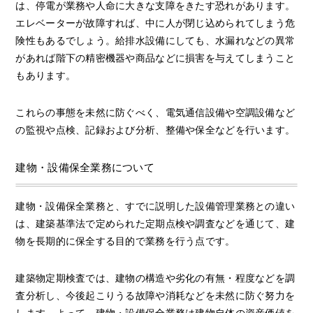
は、停電が業務や人命に大きな支障をきたす恐れがあります。
エレベーターが故障すれば、中に人が閉じ込められてしまう危
険性もあるでしょう。給排水設備にしても、水漏れなどの異常
があれば階下の精密機器や商品などに損害を与えてしまうこと
もあります。
これらの事態を未然に防ぐべく、電気通信設備や空調設備など
の監視や点検、記録および分析、整備や保全などを行います。
建物・設備保全業務について
建物・設備保全業務と、すでに説明した設備管理業務との違い
は、建築基準法で定められた定期点検や調査などを通じて、建
物を長期的に保全する目的で業務を行う点です。
建築物定期検査では、建物の構造や劣化の有無・程度などを調
査分析し、今後起こりうる故障や消耗などを未然に防ぐ努力を