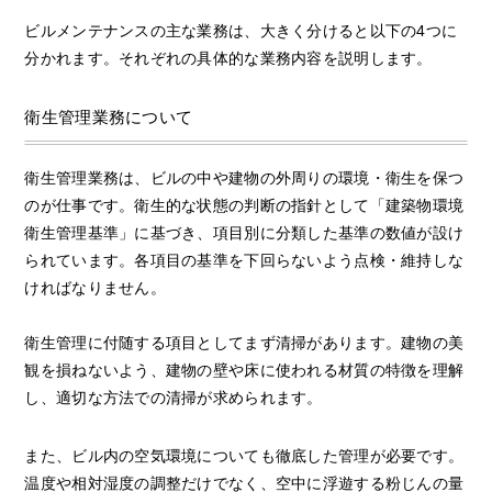
ビルメンテナンスの主な業務は、大きく分けると以下の4つに
分かれます。それぞれの具体的な業務内容を説明します。
衛生管理業務について
衛生管理業務は、ビルの中や建物の外周りの環境・衛生を保つ
のが仕事です。衛生的な状態の判断の指針として「建築物環境
衛生管理基準」に基づき、項目別に分類した基準の数値が設け
られています。各項目の基準を下回らないよう点検・維持しな
ければなりません。
衛生管理に付随する項目としてまず清掃があります。建物の美
観を損ねないよう、建物の壁や床に使われる材質の特徴を理解
し、適切な方法での清掃が求められます。
また、ビル内の空気環境についても徹底した管理が必要です。
温度や相対湿度の調整だけでなく、空中に浮遊する粉じんの量