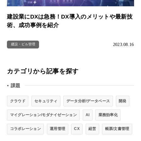
建設業にDXは急務！DX導入のメリットや最新技
術、成功事例を紹介
2023.08.16
建設・ビル管理
カテゴリから記事を探す
課題
●
クラウド
セキュリティ
データ分析/データベース
開発
マイグレーション/モダナイゼーション
AI
業務効率化
コラボレーション
運用管理
CX
経営
帳票/文書管理