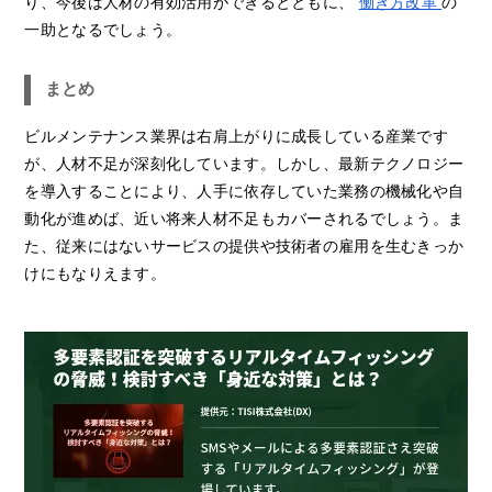
り、今後は人材の有効活用ができるとともに、
働き方改革
の
一助となるでしょう。
まとめ
ビルメンテナンス業界は右肩上がりに成長している産業です
が、人材不足が深刻化しています。しかし、最新テクノロジー
を導入することにより、人手に依存していた業務の機械化や自
動化が進めば、近い将来人材不足もカバーされるでしょう。ま
た、従来にはないサービスの提供や技術者の雇用を生むきっか
けにもなりえます。