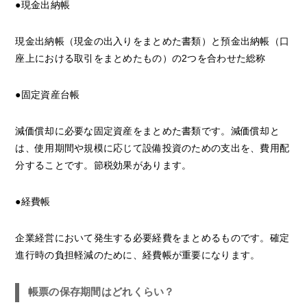
●現金出納帳
現金出納帳（現金の出入りをまとめた書類）と預金出納帳（口
座上における取引をまとめたもの）の2つを合わせた総称
●固定資産台帳
減価償却に必要な固定資産をまとめた書類です。減価償却と
は、使用期間や規模に応じて設備投資のための支出を、費用配
分することです。節税効果があります。
●経費帳
企業経営において発生する必要経費をまとめるものです。確定
進行時の負担軽減のために、経費帳が重要になります。
帳票の保存期間はどれくらい？