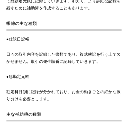
て総勘定元帳に記録していきます。加えて、より詳細な記録を
残すために補助簿を作成することもあります。
帳簿の主な種類
●仕訳日記帳
日々の取引内容を記録した書類であり、複式簿記を行う上で欠
かせません。取引の発生順番に記録していきます。
●総勘定元帳
勘定科目別に記録が分かれており、お金の動きごとの細かな振
り分けを必要とします。
主な補助簿の種類