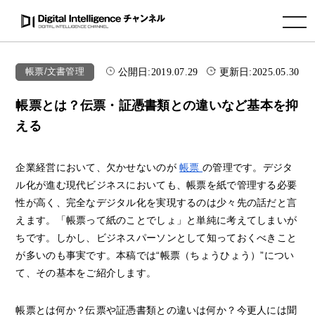
toggle navigation
公開日:
2019.07.29
更新日:
2025.05.30
帳票/文書管理
帳票とは？伝票・証憑書類との違いなど基本を抑
える
企業経営において、欠かせないのが
帳票
の管理です。デジタ
ル化が進む現代ビジネスにおいても、帳票を紙で管理する必要
性が高く、完全なデジタル化を実現するのは少々先の話だと言
えます。「帳票って紙のことでしょ」と単純に考えてしまいが
ちです。しかし、ビジネスパーソンとして知っておくべきこと
が多いのも事実です。本稿では“帳票（ちょうひょう）”につい
て、その基本をご紹介します。
帳票とは何か？伝票や証憑書類との違いは何か？今更人には聞