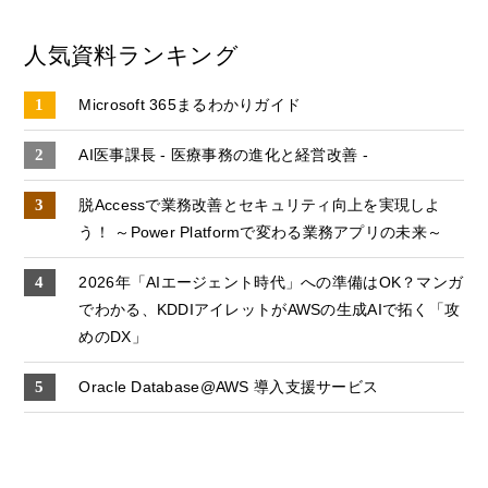
人気資料ランキング
Microsoft 365まるわかりガイド
AI医事課長 - 医療事務の進化と経営改善 -
脱Accessで業務改善とセキュリティ向上を実現しよ
う！ ～Power Platformで変わる業務アプリの未来～
2026年「AIエージェント時代」への準備はOK？マンガ
でわかる、KDDIアイレットがAWSの生成AIで拓く「攻
めのDX」
Oracle Database@AWS 導入支援サービス