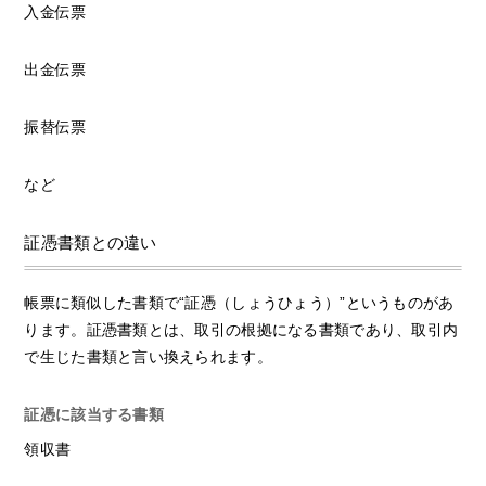
入金伝票
出金伝票
振替伝票
など
証憑書類との違い
帳票に類似した書類で“証憑（しょうひょう）”というものがあ
ります。証憑書類とは、取引の根拠になる書類であり、取引内
で生じた書類と言い換えられます。
証憑に該当する書類
領収書