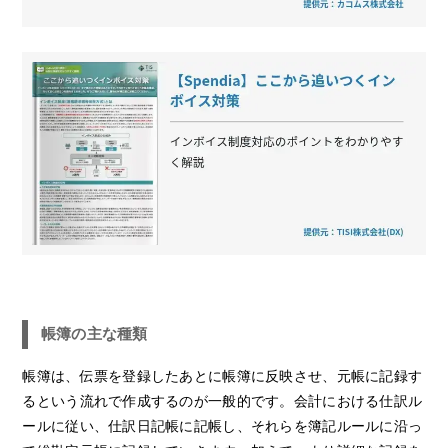
帳簿の主な種類
帳簿は、伝票を登録したあとに帳簿に反映させ、元帳に記録す
るという流れで作成するのが一般的です。会計における仕訳ル
ールに従い、仕訳日記帳に記帳し、それらを簿記ルールに沿っ