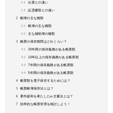
伝票との違い
証憑書類との違い
帳簿の主な種類
帳簿の主な種類
主な補助簿の種類
帳票の保存期間はどれくらい？
30年間の保存義務がある帳票類
10年以上の保存義務がある帳票類
7年間の保存義務がある帳票類
5年間の保存義務がある帳票類
帳票類を電子保存するためには？
帳票帳簿保存法とは？
要件緩和を果たしたe-文書法とは？
効率的な帳票管理を検討しよう！