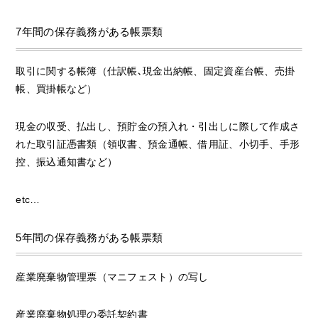
7年間の保存義務がある帳票類
取引に関する帳簿（仕訳帳､現金出納帳、固定資産台帳、売掛
帳、買掛帳など）
現金の収受、払出し、預貯金の預入れ・引出しに際して作成さ
れた取引証憑書類（領収書、預金通帳、借用証、小切手、手形
控、振込通知書など）
etc…
5年間の保存義務がある帳票類
産業廃棄物管理票（マニフェスト）の写し
産業廃棄物処理の委託契約書