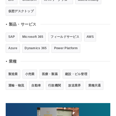
仮想デスクトップ
製品・サービス
●
SAP
Microsoft 365
フィールドサービス
AWS
Azure
Dynamics 365
Power Platform
業種
●
製造業
小売業
医療・製薬
建設・ビル管理
運輸・物流
自動車
行政機関
放送業界
業種共通