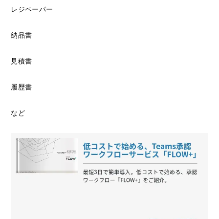
レジペーパー
納品書
見積書
履歴書
など