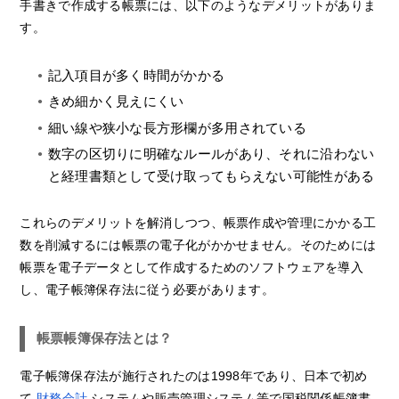
手書きで作成する帳票には、以下のようなデメリットがありま
す。
記入項目が多く時間がかかる
きめ細かく見えにくい
細い線や狭小な長方形欄が多用されている
数字の区切りに明確なルールがあり、それに沿わない
と経理書類として受け取ってもらえない可能性がある
これらのデメリットを解消しつつ、帳票作成や管理にかかる工
数を削減するには帳票の電子化がかかせません。そのためには
帳票を電子データとして作成するためのソフトウェアを導入
し、電子帳簿保存法に従う必要があります。
帳票帳簿保存法とは？
電子帳簿保存法が施行されたのは1998年であり、日本で初め
て
財務会計
システムや販売管理システム等で国税関係帳簿書