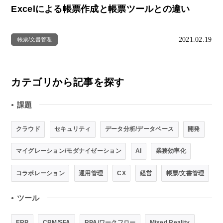
Excelによる帳票作成と帳票ツールとの違い
2021.02.19
帳票/文書管理
カテゴリから記事を探す
課題
●
クラウド
セキュリティ
データ分析/データベース
開発
マイグレーション/モダナイゼーション
AI
業務効率化
コラボレーション
運用管理
CX
経営
帳票/文書管理
ツール
●
ERP
CRM/SFA
RPA/ワークフロー
Mixed Reality