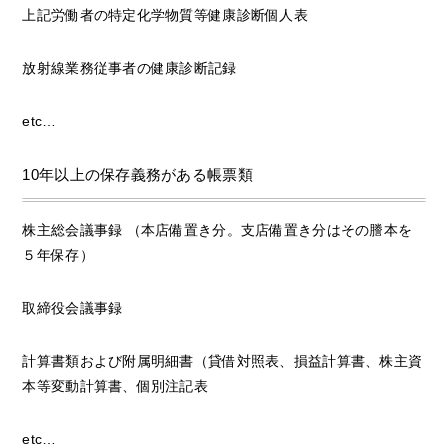
上記労働者の特定化学物質等健康診断個人表
放射線業務従事者の健康診断記録
etc…
10年以上の保存義務がある帳票類
株主総会議事録 （本店備置き分。支店備置き分はその謄本を
５年保存）
取締役会議事録
計算書類および附属明細書（貸借対照表、損益計算書、株主資
本等変動計算書、個別注記表
etc…