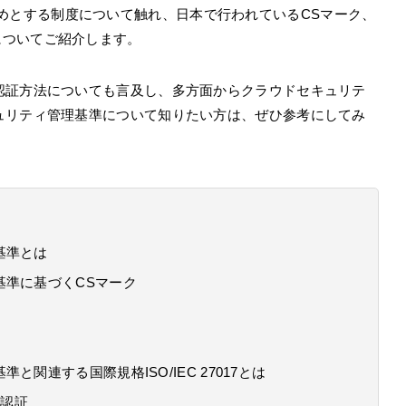
めとする制度について触れ、日本で行われているCSマーク、
についてご紹介します。
認証方法についても言及し、多方面からクラウドセキュリテ
ュリティ管理基準について知りたい方は、ぜひ参考にしてみ
基準とは
基準に基づくCSマーク
関連する国際規格ISO/IEC 27017とは
ィ認証