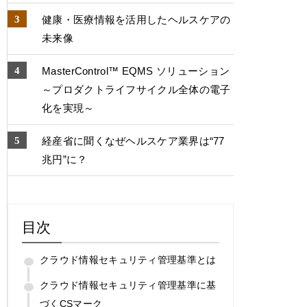
健康・医療情報を活用したヘルスケアの
未来像
MasterControl™ EQMS ソリューション
～プロダクトライフサイクル全体の電子
化を実現～
経産省に聞くなぜヘルスケア業界は“77
兆円”に？
目次
クラウド情報セキュリティ管理基準とは
クラウド情報セキュリティ管理基準に基
づくCSマーク