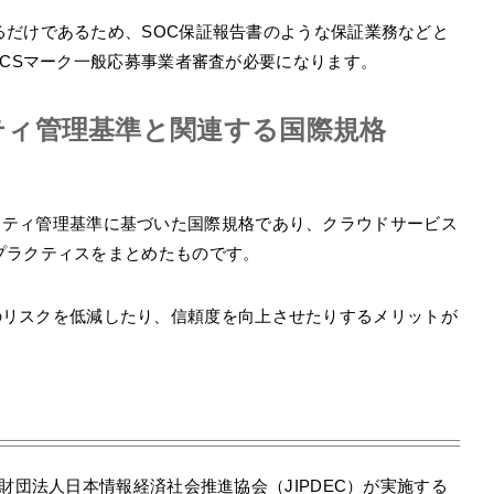
るだけであるため、SOC保証報告書のような保証業務などと
ばCSマーク一般応募事業者審査が必要になります。
ティ管理基準と関連する国際規格
セキュリティ管理基準に基づいた国際規格であり、クラウドサービス
プラクティスをまとめたものです。
ービスのリスクを低減したり、信頼度を向上させたりするメリットが
財団法人日本情報経済社会推進協会（JIPDEC）が実施する