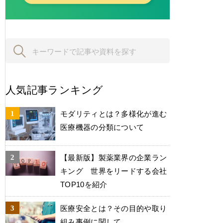
人気記事ランキング
モダリティとは？多様化が進む
医療機器の分類について
【最新版】製薬業界の企業ラン
キング 世界をリードする会社
TOP10を紹介
医療安全とは？その目的や取り
組み事例に関して