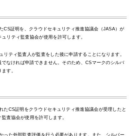
たCS証明を、クラウドセキュリティ推進協議会（JASA）が
キュリティ監査協会が使用を許可します。
キュリティ監査人が監査をした後に申請することになります。
会員でなければ申請できません。そのため、CSマークのシルバ
ります。
れたCS証明をクラウドセキュリティ推進協議会が受理したと
ィ監査協会が使用を許可します。
なかった外部監査評価を行う必要があります。また、シルバー