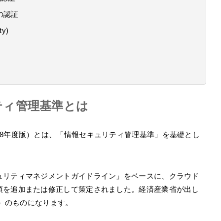
の認証
y)
ティ管理基準とは
28年度版）とは、「情報セキュリティ管理基準」を基礎とし
ュリティマネジメントガイドライン」をベースに、クラウド
項を追加または修正して策定されました。経済産業省が出し
版）のものになります。