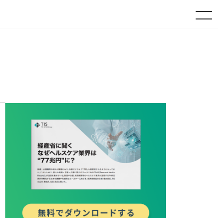
toggle navigation