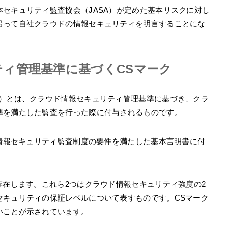
セキュリティ監査協会（JASA）が定めた基本リスクに対し
沿って自社クラウドの情報セキュリティを明言することにな
ィ管理基準に基づくCSマーク
ク）とは、クラウド情報セキュリティ管理基準に基づき、クラ
準を満たした監査を行った際に付与されるものです。
ド情報セキュリティ監査制度の要件を満たした基本言明書に付
存在します。これら2つはクラウド情報セキュリティ強度の2
セキュリティの保証レベルについて表すものです。CSマーク
いことが示されています。