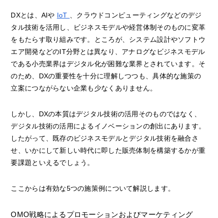
DXとは、AIや
IoT
、クラウドコンピューティングなどのデジ
タル技術を活用し、ビジネスモデルや経営体制そのものに変革
をもたらす取り組みです。ところが、システム設計やソフトウ
エア開発などのIT分野とは異なり、アナログなビジネスモデル
である小売業界はデジタル化が困難な業界とされています。そ
のため、DXの重要性を十分に理解しつつも、具体的な施策の
立案につながらない企業も少なくありません。
しかし、DXの本質はデジタル技術の活用そのものではなく、
デジタル技術の活用によるイノベーションの創出にあります。
したがって、既存のビジネスモデルとデジタル技術を融合さ
せ、いかにして新しい時代に即した販売体制を構築するかが重
要課題といえるでしょう。
ここからは有効な5つの施策例について解説します。
OMO戦略によるプロモーションおよびマーケティング