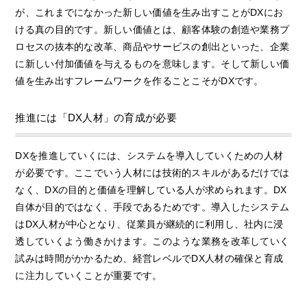
が、これまでになかった新しい価値を生み出すことがDXにお
ける真の目的です。新しい価値とは、顧客体験の創造や業務プ
ロセスの抜本的な改革、商品やサービスの創出といった、企業
に新しい付加価値を与えるものを意味します。そして新しい価
値を生み出すフレームワークを作ることこそがDXです。
推進には「DX人材」の育成が必要
DXを推進していくには、システムを導入していくための人材
が必要です。ここでいう人材には技術的スキルがあるだけでは
なく、DXの目的と価値を理解している人が求められます。DX
自体が目的ではなく、手段であるためです。導入したシステム
はDX人材が中心となり、従業員が継続的に利用し、社内に浸
透していくよう働きかけます。このような業務を改革していく
試みは時間がかかるため、経営レベルでDX人材の確保と育成
に注力していくことが重要です。