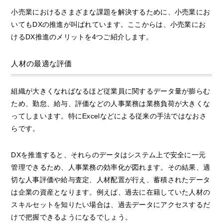
小売業におけるさまざまな課題を解決するために、小売業にお
いてもDXの推進が叫ばれています。ここからは、小売業にお
けるDX推進のメリットを4つご紹介します。
人材の最適な評価
組織が大きくなればなるほど従業員に関するデータ量が膨らむ
ため、勤怠、給与、評価などの人事業務は業務負荷が大きくな
ってしまいます。特にExcelなどによる従来の手法ではなおさ
らです。
DXを推進すると、それらのデータはシステム上で安全に一元
管理できるため、人事業務の効率化が図れます。その結果、適
切な人事評価や給与査定、人材配置が行え、蓄積されたデータ
は企業の資産となります。例えば、過去に在籍していた人材の
スキルセットを知りたい場合は、過去データにアクセスするだ
けで把握できるようになるでしょう。