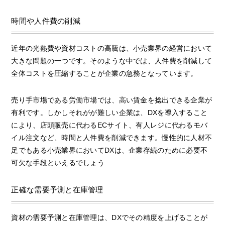
時間や人件費の削減
近年の光熱費や資材コストの高騰は、小売業界の経営において
大きな問題の一つです。そのような中では、人件費を削減して
全体コストを圧縮することが企業の急務となっています。
売り手市場である労働市場では、高い賃金を捻出できる企業が
有利です。しかしそれがが難しい企業は、DXを導入すること
により、店頭販売に代わるECサイト、有人レジに代わるモバ
イル注文など、時間と人件費を削減できます。慢性的に人材不
足でもある小売業界においてDXは、企業存続のために必要不
可欠な手段といえるでしょう
正確な需要予測と在庫管理
資材の需要予測と在庫管理は、DXでその精度を上げることが