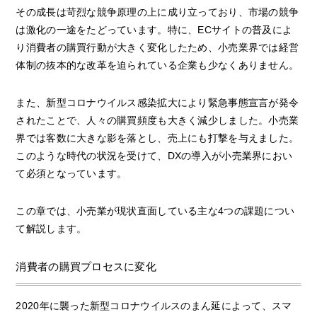
その成長は苛烈な競争原理の上に成り立っており、市場の競争
は激化の一途をたどっています。特に、ECサイトの普及によ
り消費者の購買行動が大きく変化したため、小売業界では経営
体制の抜本的な改革を迫られている企業も少なくありません。
また、新型コロナウイルス感染拡大により緊急事態宣言が発令
されたことで、人々の購買頻度も大きく減少しました。小売業
界では客数に大きな影を落とし、売上にも打撃を与えました。
このような時代の状況を受けて、DXの導入が小売業界におい
て必須となっています。
この章では、小売業が現状直面している主な4つの課題につい
て解説します。
消費者の購買プロセスに変化
2020年に襲った新型コロナウイルスのまん延によって、スマ