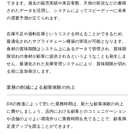
できます。過去の販売実績や来店客数、天候の状況などの蓄積
されたデータを活用し、システムによってスピーディーに未来
の需要予測が立てられます。
在庫不足や過剰在庫というリスクを抑えることができるため、
最適化されたサプライチェーン構築の実現が可能となります。
食材の賞味期限はシステム上にあるデータで管理され、賞味期
限切れの食材が顧客に提供されるというようなことも発生しま
せん。最適化された在庫管理システムにより、賞味期限が切れ
る前に追加発注します。
業務の削減による顧客体験の向上
DXの推進によって空いた業務時間は、新たな顧客体験の向上
に費やしましょう。店内における顧客とのコミュニケーション
や店舗のよりよい環境作りに業務時間を充てることで、顧客満
足度アップを図ることができます。