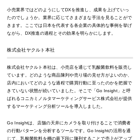
小売業界ではどのようにしてDXを推進し、成果を上げていっ
たのでしょうか。業界に応じてさまざまな手法を見ることがで
きます。ここでは日本を代表する各企業の具体的な事例を挙げ
ながら、DX推進の過程とその効果を明らかにします。
株式会社ヤクルト本社
株式会社ヤクルト本社は、小売店を通じて乳酸菌飲料を販売し
ています。どのような商品陳列や売り場の見せ方がよいのか、
店内においてどのような過程で購買行動に至ったのかを把握で
きていない状態が続いていました。そこで「Go Insight」と呼
ばれるコニカミノルタマーケティングサービス株式会社が提供
するマーケティング分析ツールを導入しました。
Go Insightは、店舗の天井にカメラを取り付けることで消費者
の行動パターンを分析するツールです。Go Insightの活用を通
じて、乳酸菌飲料を棚の最下段に陳列することで売上がアップ