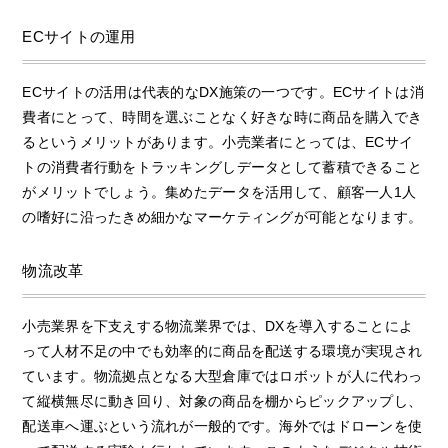
ECサイトの運用
ECサイトの活用は代表的なDX施策の一つです。ECサイトは消
費者にとって、時間を選ぶことなく好きな時に商品を購入でき
るというメリットがあります。小売業者にとっては、ECサイ
トの消費者行動をトラッキングしデータとして蓄積できること
がメリットでしょう。集めたデータを活用して、顧客一人1人
の嗜好に沿ったきめ細かなマーケティングが可能となります。
物流改革
小売業界を下支えする物流業界では、DXを導入することによ
って人材不足の中でも効率的に商品を配送する環境が実現され
ています。物流拠点となる大型倉庫ではロボットが人に代わっ
て縦横無尽に動き回り、対象の商品を棚からピックアップし、
配送車へ運ぶという流れが一般的です。海外ではドローンを使