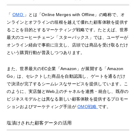
「
OMO
」とは「Online Merges with Offline」の略称で、オ
ンラインとオフラインの垣根を越えて優れた顧客体験を提供す
ることを目的とするマーケティング戦略です。たとえば、世界
最大のコーヒーチェーン「スターバックス」では、ユーザーが
オンライン経由で事前に注文し、店頭では商品を受け取るだけ
という購買行動が普及しつつあります。
また、世界最大のEC企業「Amazon」が展開する「Amazon
Go」は、セレクトした商品を自動認識し、ゲートを通るだけ
で決済が完了するシームレスなサービスを提供しています。こ
のように、実店舗とWeb上のチャネルを連携・統合し、既存の
ビジネスモデルとは異なる新しい顧客体験を提供するプロモー
ションおよびマーケティング手法が
OMO戦略
です。
塩漬けされた顧客データの活用