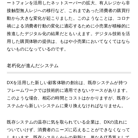
ートフォンを活用したネットスーパーの拡大、有人レジから非
接触型無人レジへの移行など、これまであった消費者の購買行
動から大きな変化が起こりました。このようなことは、コロナ
禍による消費者行動の変化に適応するために小売業が積極的に
推進したデジタル化の結果だともいえます。デジタル技術を活
用した購買体験の提供は、もはや小売業においてなくてはなら
ないものになっているのです。
老朽化が進んだシステム
DXを活用した新しい顧客体験の創出は、既存システムが持つ
フレームワークでは技術的に適用できないケースがあります。
このような場合、相応の時間とコストはかかりますが、既存シ
ステムから新しいシステムに乗り換えなければなりません。
既存システムの温存に気を取られている企業は、DXの流れに
ついていけず、消費者のニーズに応えることができなくなって
しまいます。既存システムからの刷新は、単なるIT予算として