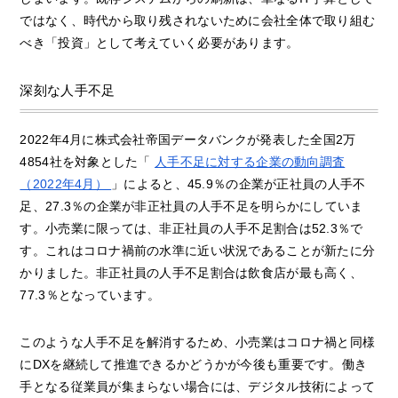
ではなく、時代から取り残されないために会社全体で取り組む
べき「投資」として考えていく必要があります。
深刻な人手不足
2022年4月に株式会社帝国データバンクが発表した全国2万
4854社を対象とした「
人手不足に対する企業の動向調査
（2022年4月）
」によると、45.9％の企業が正社員の人手不
足、27.3％の企業が非正社員の人手不足を明らかにしていま
す。小売業に限っては、非正社員の人手不足割合は52.3％で
す。これはコロナ禍前の水準に近い状況であることが新たに分
かりました。非正社員の人手不足割合は飲食店が最も高く、
77.3％となっています。
このような人手不足を解消するため、小売業はコロナ禍と同様
にDXを継続して推進できるかどうかが今後も重要です。働き
手となる従業員が集まらない場合には、デジタル技術によって