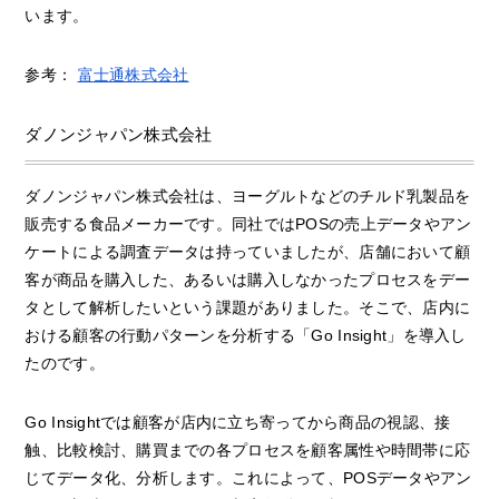
います。
参考：
富士通株式会社
ダノンジャパン株式会社
ダノンジャパン株式会社は、ヨーグルトなどのチルド乳製品を
販売する食品メーカーです。同社ではPOSの売上データやアン
ケートによる調査データは持っていましたが、店舗において顧
客が商品を購入した、あるいは購入しなかったプロセスをデー
タとして解析したいという課題がありました。そこで、店内に
おける顧客の行動パターンを分析する「Go Insight」を導入し
たのです。
Go Insightでは顧客が店内に立ち寄ってから商品の視認、接
触、比較検討、購買までの各プロセスを顧客属性や時間帯に応
じてデータ化、分析します。これによって、POSデータやアン