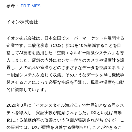
参考：
PR TIMES
イオン株式会社
イオン株式会社は、日本全国でスーパーマーケットを展開する
企業です。二酸化炭素（CO2）排出を40％削減することを目
指してAI技術を活用した「空調エネルギー削減システム」を導
入しました。店舗の内外にセンサー付きのカメラや温度計を設
置し、人の流れや室温などのさまざまなデータを空調エネルギ
ー削減システムを通じて収集。そのようなデータをAIに機械学
習させることによって必要な空調を予測し、風量や温度を自動
的に調節しています。
2020年3月に「イオンスタイル海老江」で世界初となる同シス
テムを導入し、実証実験が開始されました。DXといえば自動
化による業務効率の改善という側面が強調されがちですが、こ
の事例では、DXが環境を改善する役割も担うことができるこ