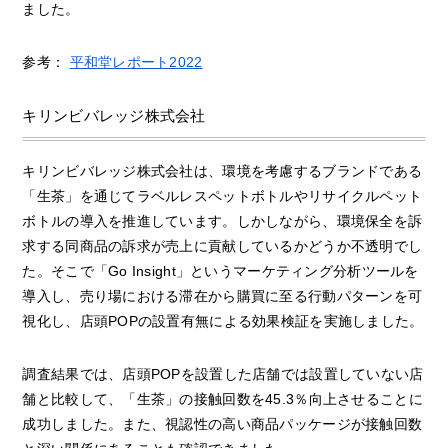
ました。
参考：
平和堂レポート2022
キリンビバレッジ株式会社
キリンビバレッジ株式会社は、環境を考慮するブランドである
「生茶」を通じてラベルレスペットボトルやリサイクルペット
ボトルの導入を推進しています。しかしながら、環境保全を訴
求する同商品の訴求が売上に貢献しているかどうか不透明でし
た。そこで「Go Insight」というマーケティング分析ツールを
導入し、売り場における滞在から購買に至る行動パターンを可
視化し、店頭POPの設置有無による効果検証を実施しました。
調査結果では、店頭POPを設置した店舗では設置していない店
舗と比較して、「生茶」の接触回数を45.3％向上させることに
成功しました。また、視認性の高い商品パッケージが接触回数