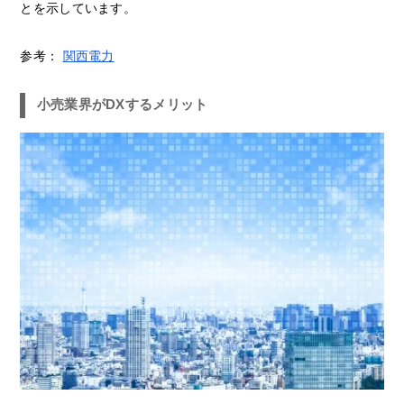
とを示しています。
参考：
関西電力
小売業界がDXするメリット