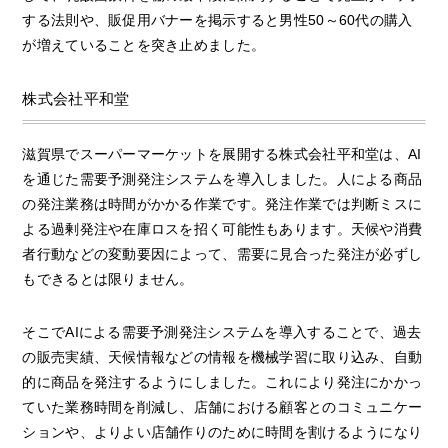
する法則や、販促用バナーを掲示すると男性50～60代の購入
が増えていることを突き止めました。
株式会社平和堂
滋賀県でスーパーマーケットを展開する株式会社平和堂は、AI
を通じた需要予測発注システムを導入しました。人による商品
の発注業務は時間がかかる作業です。発注作業では判断ミスに
よる過剰発注や在庫ロスを招く可能性もあります。天候や消費
者行動などの変動要因によって、需要に見合った発注が必ずし
もできるとは限りません。
そこでAIによる需要予測発注システムを導入することで、過去
の販売実績、天候情報などの情報を機械学習に取り込み、自動
的に商品を発注するようにしました。これにより発注にかかっ
ていた業務時間を削減し、店舗における顧客とのコミュニケー
ションや、よりよい店舗作りのために時間を割けるようになり