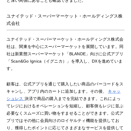
と深い関係にあることも確認できました。
ユナイテッド・スーパーマーケット・ホールディングス株
式会社
ユナイテッド・スーパーマーケット・ホールディングス株式会
社は、関東を中心にスーパーマーケットを展開しています。同
社は新業態スーパーマーケット「BLANDE」向けに公式アプリ
「Scan&Go Ignica（イグニカ）」を導入し、DXを進めていま
す。
顧客は、公式アプリを通じて購入したい商品のバーコードをス
キャンし、アプリ内のカートに追加します。その後、
キャッ
シュレス
決済で商品の購入までを完結できます。これによっ
てレジにおけるオペレーションを短縮し、顧客側もレジに並ぶ
必要なくスムーズに買い物をすませることができます。公式ア
プリではその他に会員向けのロイヤルティ機能を提供してお
り、獲得したポイントに応じてさまざまなサービスを提供して