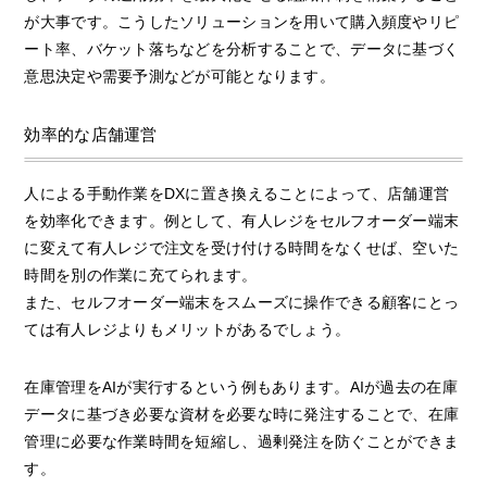
が大事です。こうしたソリューションを用いて購入頻度やリピ
ート率、バケット落ちなどを分析することで、データに基づく
意思決定や需要予測などが可能となります。
効率的な店舗運営
人による手動作業をDXに置き換えることによって、店舗運営
を効率化できます。例として、有人レジをセルフオーダー端末
に変えて有人レジで注文を受け付ける時間をなくせば、空いた
時間を別の作業に充てられます。
また、セルフオーダー端末をスムーズに操作できる顧客にとっ
ては有人レジよりもメリットがあるでしょう。
在庫管理をAIが実行するという例もあります。AIが過去の在庫
データに基づき必要な資材を必要な時に発注することで、在庫
管理に必要な作業時間を短縮し、過剰発注を防ぐことができま
す。