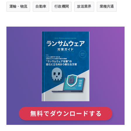
運輸・物流
自動車
行政機関
放送業界
業種共通