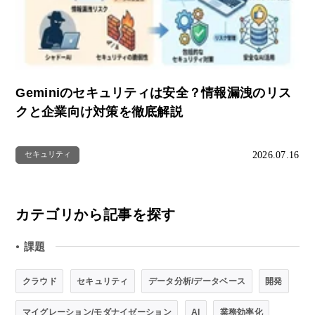
Geminiのセキュリティは安全？情報漏洩のリス
クと企業向け対策を徹底解説
2026.07.16
セキュリティ
カテゴリから記事を探す
課題
●
クラウド
セキュリティ
データ分析/データベース
開発
マイグレーション/モダナイゼーション
AI
業務効率化