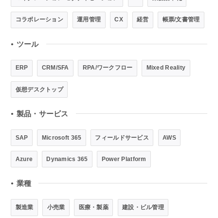
コラボレーション
運用管理
CX
経営
帳票/文書管理
ツール
●
ERP
CRM/SFA
RPA/ワークフロー
Mixed Reality
仮想デスクトップ
製品・サービス
●
SAP
Microsoft 365
フィールドサービス
AWS
Azure
Dynamics 365
Power Platform
業種
●
製造業
小売業
医療・製薬
建設・ビル管理