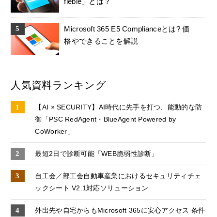
fiebie」とは？
Microsoft 365 E5 Complianceとは? 価
格やできることを解説
人気資料ランキング
【AI × SECURITY】AI時代に先手を打つ、能動的な防
御「PSC RedAgent・BlueAgent Powered by
CoWorker」
最短2日で診断可能「WEB脆弱性診断」
自工会／部工会自動車産業におけるセキュリティチェ
ックシート V2.1対応ソリューション
外出先や自宅からもMicrosoft 365に安心アクセス 条件