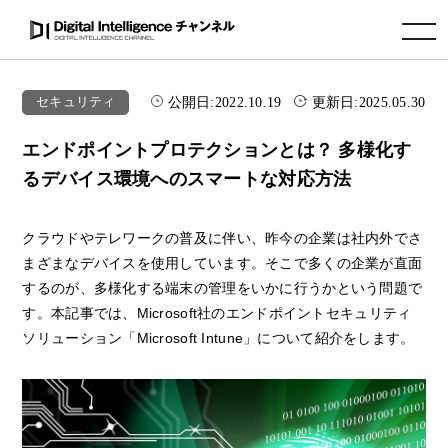
toggle navigation
公開日:
2022.10.19
更新日:
2025.05.30
セキュリティ
エンドポイントプロテクションとは？ 多様化す
るデバイス環境へのスマートな対応方法
クラウドやテレワークの普及に伴い、昨今の企業は社内外でさ
まざまなデバイスを使用しています。そこで多くの企業が直面
するのが、多様化する端末の管理をいかに行うかという問題で
す。本記事では、Microsoft社のエンドポイントセキュリティ
ソリューション「Microsoft Intune」について紹介をします。