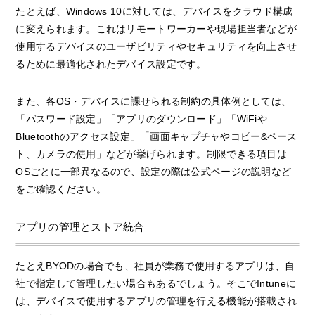
たとえば、Windows 10に対しては、デバイスをクラウド構成
に変えられます。これはリモートワーカーや現場担当者などが
使用するデバイスのユーザビリティやセキュリティを向上させ
るために最適化されたデバイス設定です。
また、各OS・デバイスに課せられる制約の具体例としては、
「パスワード設定」「アプリのダウンロード」「WiFiや
Bluetoothのアクセス設定」「画面キャプチャやコピー&ペース
ト、カメラの使用」などが挙げられます。制限できる項目は
OSごとに一部異なるので、設定の際は公式ページの説明など
をご確認ください。
アプリの管理とストア統合
たとえBYODの場合でも、社員が業務で使用するアプリは、自
社で指定して管理したい場合もあるでしょう。そこでIntuneに
は、デバイスで使用するアプリの管理を行える機能が搭載され