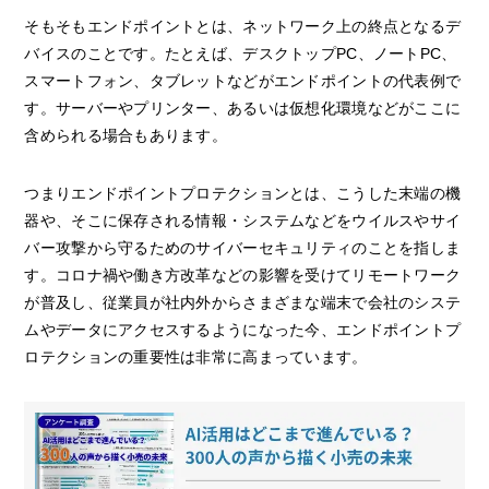
そもそもエンドポイントとは、ネットワーク上の終点となるデ
バイスのことです。たとえば、デスクトップPC、ノートPC、
スマートフォン、タブレットなどがエンドポイントの代表例で
す。サーバーやプリンター、あるいは仮想化環境などがここに
含められる場合もあります。
つまりエンドポイントプロテクションとは、こうした末端の機
器や、そこに保存される情報・システムなどをウイルスやサイ
バー攻撃から守るためのサイバーセキュリティのことを指しま
す。コロナ禍や働き方改革などの影響を受けてリモートワーク
が普及し、従業員が社内外からさまざまな端末で会社のシステ
ムやデータにアクセスするようになった今、エンドポイントプ
ロテクションの重要性は非常に高まっています。