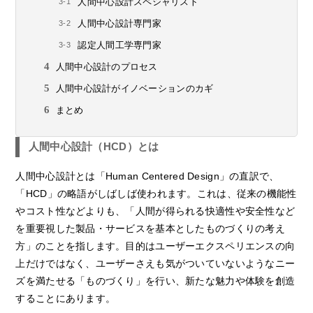
人間中心設計スペシャリスト
人間中心設計専門家
認定人間工学専門家
人間中心設計のプロセス
人間中心設計がイノベーションのカギ
まとめ
人間中心設計（HCD）とは
人間中心設計とは「Human Centered Design」の直訳で、
「HCD」の略語がしばしば使われます。これは、従来の機能性
やコスト性などよりも、「人間が得られる快適性や安全性など
を重要視した製品・サービスを基本としたものづくりの考え
方」のことを指します。目的はユーザーエクスペリエンスの向
上だけではなく、ユーザーさえも気がついていないようなニー
ズを満たせる「ものづくり」を行い、新たな魅力や体験を創造
することにあります。