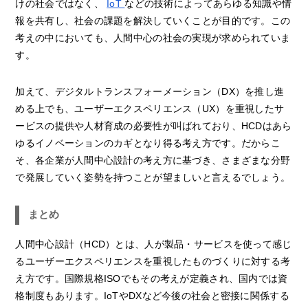
けの社会ではなく、
IoT
などの技術によってあらゆる知識や情
報を共有し、社会の課題を解決していくことが目的です。この
考えの中においても、人間中心の社会の実現が求められていま
す。
加えて、デジタルトランスフォーメーション（DX）を推し進
める上でも、ユーザーエクスペリエンス（UX）を重視したサ
ービスの提供や人材育成の必要性が叫ばれており、HCDはあら
ゆるイノベーションのカギとなり得る考え方です。だからこ
そ、各企業が人間中心設計の考え方に基づき、さまざまな分野
で発展していく姿勢を持つことが望ましいと言えるでしょう。
まとめ
人間中心設計（HCD）とは、人が製品・サービスを使って感じ
るユーザーエクスペリエンスを重視したものづくりに対する考
え方です。国際規格ISOでもその考えが定義され、国内では資
格制度もあります。IoTやDXなど今後の社会と密接に関係する