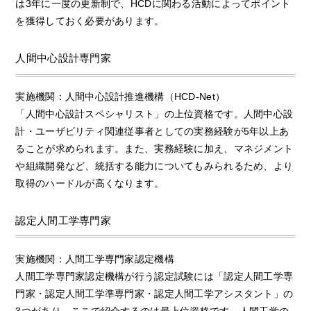
は3年に一度の更新制で、HCDに関わる活動によってポイント
を獲得しておく必要があります。
人間中心設計専門家
実施機関：人間中心設計推進機構（HCD-Net）
「人間中心設計スペシャリスト」の上位資格です。人間中心設
計・ユーザビリティ関連従事者としての実務経験が5年以上あ
ることが求められます。また、実務経験に加え、マネジメント
や組織開発など、統括する能力についてもみられるため、より
取得のハードルが高くなります。
認定人間工学専門家
実施機関：人間工学専門家認定機構
人間工学専門家認定機構が行う認定試験には「認定人間工学専
門家・認定人間工学準専門家・認定人間工学アシスタント」の
3つがあり、ここで紹介するのは最上位資格です。人間工学の