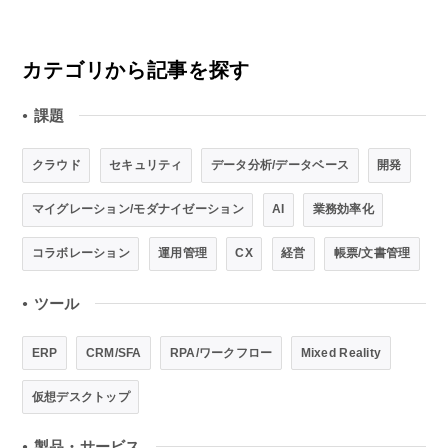
カテゴリから記事を探す
課題
●
クラウド
セキュリティ
データ分析/データベース
開発
マイグレーション/モダナイゼーション
AI
業務効率化
コラボレーション
運用管理
CX
経営
帳票/文書管理
ツール
●
ERP
CRM/SFA
RPA/ワークフロー
Mixed Reality
仮想デスクトップ
製品・サービス
●