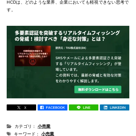
HCDは、どのような業界、企業においても軽視できない思考で
す。
カテゴリ：
小売業
キーワード：
小売業