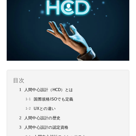
目次
人間中心設計（HCD）とは
国際規格ISOでも定義
UXとの違い
人間中心設計の歴史
人間中心設計の認定資格