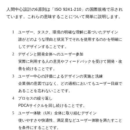
人間中心設計の6原則は「ISO 9241-210」の国際規格で示され
ています。これらの意味することについて簡単に説明します。
ユーザー、タスク、環境の明確な理解に基づいたデザイン
誰がどのような理由と状況下でそれを使用するのかを明確に
してデザインすることです。
デザインと開発全体へのユーザー参加
実際に利用する人の意見やフィードバックを受けて開発・改
善を続けることです。
ユーザー中心の評価によるデザインの実施と洗練
企業側の意図ではなく、どの過程においてもユーザー目線で
あることを忘れないことです。
プロセスの繰り返し
PDCAサイクルを回し続けることです。
ユーザー体験（UX）全体に取り組むデザイン
使いやすさや快適性、満足度などユーザー体験を満たすこと
を条件にすることです。