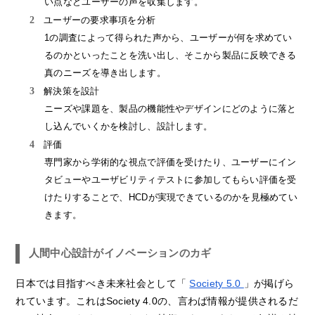
い点などユーザーの声を収集します。
ユーザーの要求事項を分析
1の調査によって得られた声から、ユーザーが何を求めてい
るのかといったことを洗い出し、そこから製品に反映できる
真のニーズを導き出します。
解決策を設計
ニーズや課題を、製品の機能性やデザインにどのように落と
し込んでいくかを検討し、設計します。
評価
専門家から学術的な視点で評価を受けたり、ユーザーにイン
タビューやユーザビリティテストに参加してもらい評価を受
けたりすることで、HCDが実現できているのかを見極めてい
きます。
人間中心設計がイノベーションのカギ
日本では目指すべき未来社会として「
Society 5.0
」が掲げら
れています。これはSociety 4.0の、言わば情報が提供されるだ