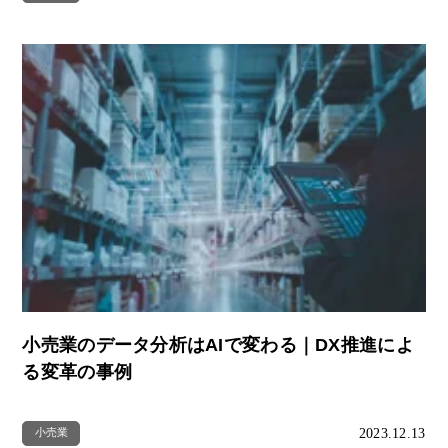
小売業のデータ分析はAIで変わる｜DX推進によ
る変革の事例
2023.12.13
小売業