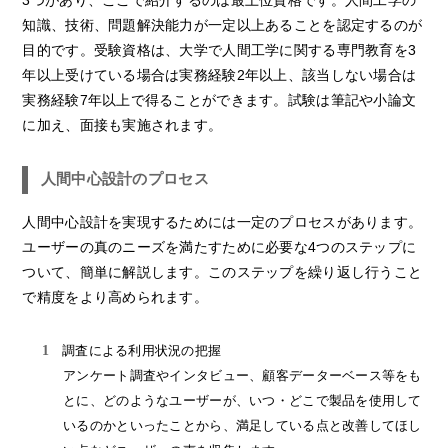
知識、技術、問題解決能力が一定以上あることを認定するのが
目的です。受験資格は、大学で人間工学に関する専門教育を3
年以上受けている場合は実務経験2年以上、該当しない場合は
実務経験7年以上で得ることができます。試験は筆記や小論文
に加え、面接も実施されます。
人間中心設計のプロセス
人間中心設計を実現するためには一定のプロセスがあります。
ユーザーの真のニーズを満たすために必要な4つのステップに
ついて、簡単に解説します。このステップを繰り返し行うこと
で精度をより高められます。
調査による利用状況の把握
アンケート調査やインタビュー、顧客データーベース等をも
とに、どのようなユーザーが、いつ・どこで製品を使用して
いるのかといったことから、満足している点と改善してほし