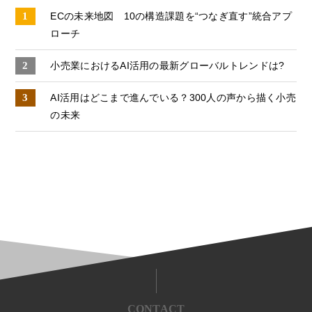
ECの未来地図 10の構造課題を“つなぎ直す”統合アプ
ローチ
小売業におけるAI活用の最新グローバルトレンドは?
AI活用はどこまで進んでいる？​300人の声から描く小売
の未来​
CONTACT