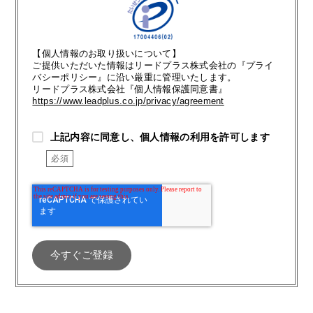
【個人情報のお取り扱いについて】
ご提供いただいた情報はリードプラス株式会社の『プライ
バシーポリシー』に沿い厳重に管理いたします。
リードプラス株式会社『個人情報保護同意書』
https://www.leadplus.co.jp/privacy/agreement
上記内容に同意し、個人情報の利用を許可します