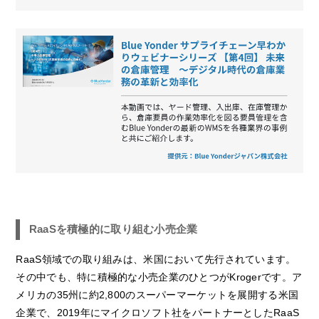
RaaSを積極的に取り組む小売企業
RaaS領域での取り組みは、米国において先行されています。
その中でも、特に積極的な小売企業のひとつがKrogerです。ア
メリカの35州に約2,800のスーパーマーケットを展開する米国
企業で、2019年にマイクロソフト社をパートナーとしたRaaS