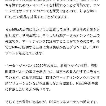
像を流すためのディスプレイを利用することが可能です。コン
テンツはオンラインでいつでも変更できるので、好きな時に
PRしたい商品を提案することができます。
またb8taの店内にはカメラが設置してあり、来店者の行動を分
析します。利用企業は、そうした行動データもオンライン上で
確認でき、マーケティングに活用することができるのです。今
ではb8taが提供する区画に出店実績があるブランドは、1,000
ブランドを超えています。
ベータ・ジャパンは2020年の夏に、新宿マルイの本館、有楽
町電気ビルへの出店を皮切りに、日本への参入がすでに決まっ
ています。凸版印刷には、自社のマーケティングノウハウや店
頭ソリューションなどを連携しながら協業し、RaaSを新事業
に育成したい考えがあります。
そしてその背景にあるのが、D2Cビジネスモデルの拡大です。