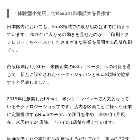
「体験型小売店」でRaaSの市場拡大を目指す
日本国内においても、RaaS領域での取り組みはすでに始まっ
ています。2020年に入りその動きを見せたのが、「印刷テク
ノロジー」をベースとしたさまざまな事業を展開する凸版印刷
です。
凸版印刷は1月30日、米国企業のb8ta（ベータ）への出資を通
じて、新たに設立されたベータ・ジャパンとRaaS領域で協業
すると発表しました。
2015年に創業したb8taは、米シリコンバレーで人気となって
いるテクノロジーショップです。店内を区画ごとに様々な企業
に定額提供するRaaSのモデルで注目を集め、2020年1月現
在、米国内で24店舗、ドバイに1店舗を構えています。
区画を借りた企業は商品を展示するだけでなく、製品のPR映