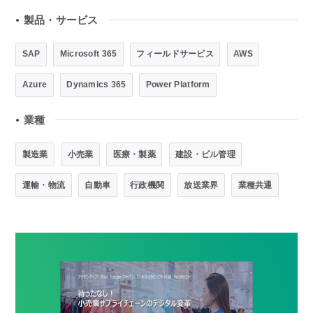
製品・サービス
●
SAP
Microsoft 365
フィールドサービス
AWS
Azure
Dynamics 365
Power Platform
業種
●
製造業
小売業
医療・製薬
建設・ビル管理
運輸・物流
自動車
行政機関
放送業界
業種共通