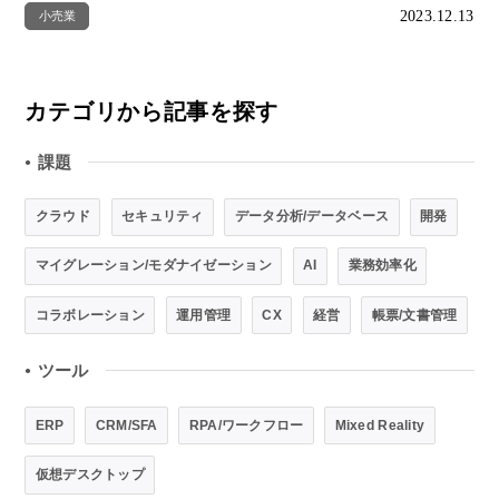
2023.12.13
小売業
カテゴリから記事を探す
課題
●
クラウド
セキュリティ
データ分析/データベース
開発
マイグレーション/モダナイゼーション
AI
業務効率化
コラボレーション
運用管理
CX
経営
帳票/文書管理
ツール
●
ERP
CRM/SFA
RPA/ワークフロー
Mixed Reality
仮想デスクトップ