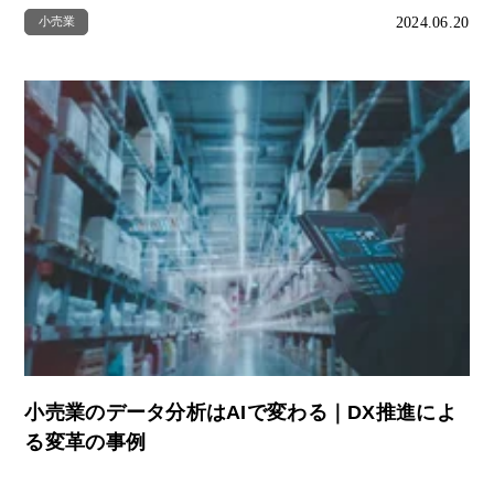
2024.06.20
小売業
小売業のデータ分析はAIで変わる｜DX推進によ
る変革の事例