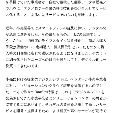
を手掛けていた事業者が、自社で蓄積した顧客データや販売ノ
ウハウに、テクノロジー企業の持つ技術を掛け合わせてサービ
ス化すること、あるいはサービスそのものを意味します。
近年、小売業界ではスマートフォンの普及に伴い、デジタル化
が急速に進みました。その最たるものが、ECの台頭でしょ
う。さらに、消費者のライフスタイルは多様化し、商品の購入
手段は店舗やEC、定期購入、個人間取引といったものから購
入時の利便性に応じて選択されるようになりました。そのよう
に細分化されたニーズへの対応手段としても、デジタル化は一
役買ってきたのです。
小売における従来のデジタルシフトは、ベンダーが小売事業者
に対し、ソリューションやクラウド環境を提供するものでし
た。一方で昨今のRaaSの特徴は、これまでデジタルシフトを
発展させてきた小売事業者とソリューリョンベンダーの両者が
協業する点にあります。それぞれの資産を活用して新しいサー
ビスを開発・提供するため、より精度の高いサービスが期待で