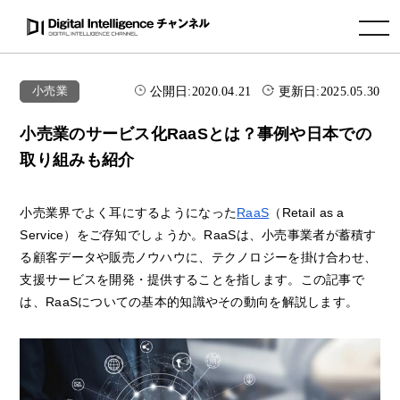
toggle navigation
公開日:
2020.04.21
更新日:
2025.05.30
小売業
小売業のサービス化RaaSとは？事例や日本での
取り組みも紹介
小売業界でよく耳にするようになった
RaaS
（Retail as a
Service）をご存知でしょうか。RaaSは、小売事業者が蓄積す
る顧客データや販売ノウハウに、テクノロジーを掛け合わせ、
支援サービスを開発・提供することを指します。この記事で
は、RaaSについての基本的知識やその動向を解説します。