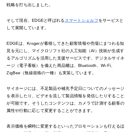
戦略を打ち出しました。
そして現在、EDGEと呼ばれる
スマートシェルフ
をサービスと
して展開しています。
EDGEは、Krogerが蓄積してきた顧客情報や売場にまつわる知
見を元にし、マイクロソフト社の人工知能（AI）技術が生成す
るアルゴリズムを活用した支援サービスです。デジタルサイネ
ージ（電子看板）を備えた商品棚は、Bluetooth、Wi-Fi、
ZigBee（無線規格の一種）も実装しています。
サイネージには、不足製品や補充予定日についてのメッセージ
を表示したり、ビデオを流して製品情報を発信したりすること
が可能です。そうしたコンテンツは、カメラで計測する顧客の
属性や行動に応じて変更することができます。
表示価格を瞬時に変更するといったプロモーションも行えるほ