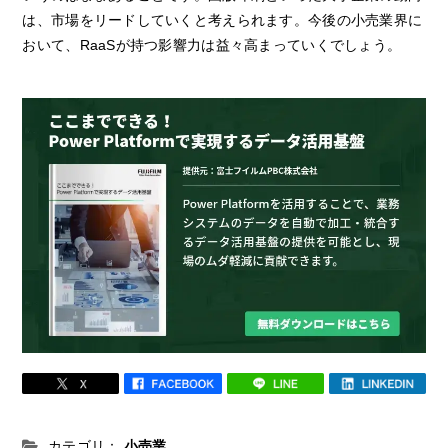
は、市場をリードしていくと考えられます。今後の小売業界に
おいて、RaaSが持つ影響力は益々高まっていくでしょう。
カテゴリ：
小売業