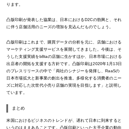
ります。
凸版印刷が発表した協業は、日本におけるD2Cの勃興と、それ
に伴う店舗活用のニーズの増加を見込んだものでしょう。
凸版印刷はこれまで、購買データの分析を元に、店舗における
マーケティング支援サービスを展開してきました。今後は、そ
うした支援実績をb8taの店舗に生かすほか、日本市場における
出店者の開拓を支援する方針です。凸版印刷は2020年1月13日
のプレスリリースの中で「両社のシナジーを発揮し、RaaSの
日本市場拡大と新事業の創出を推進。多様化する消費者のニー
ズに対応した次世代小売り店舗の実現を目指します」と説明し
ています。
まとめ
米国におけるビジネスのトレンドが、遅れて日本に到来すると
いうのはままあることです。凸版印刷といった大手企業の動向