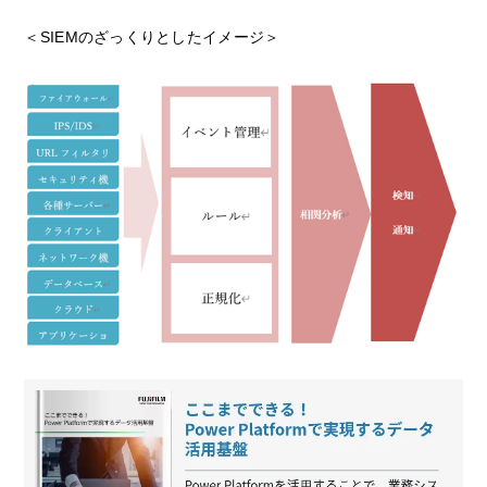
＜SIEMのざっくりとしたイメージ＞