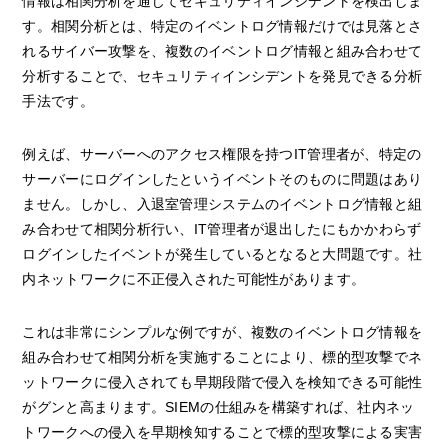
情報は相関分析を通じてセキュリティインシデントを検出しま
す。相関分析とは、特定のイベントログ情報だけでは見落とさ
れるサイバー攻撃を、複数のイベントログ情報と組み合わせて
分析することで、セキュリティインシデントを発見できる分析
手法です。
例えば、サーバーへのアクセス権限を持つIT管理者が、特定の
サーバーにログインしたというイベントそのものに問題はあり
ません。しかし、入退室管理システムのイベントログ情報と組
み合わせて相関分析行い、IT管理者が退出したにもかかわらず
ログインしたイベントが発生しているとなると大問題です。社
内ネットワークに不正侵入された可能性があります。
これは非常にシンプルな例ですが、複数のイベントログ情報を
組み合わせて相関分析を実施することにより、標的型攻撃でネ
ットワークに侵入されても早期段階で侵入を検知できる可能性
がグンと高まります。SIEMの仕組みを構築すれば、社内ネッ
トワークへの侵入を早期検知することで標的型攻撃による実害