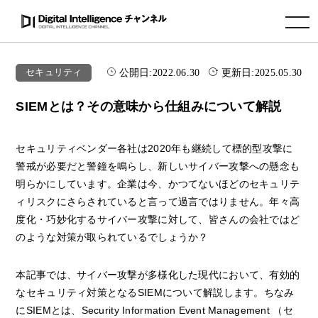
toggle navigation
公開日:
2022.06.30
更新日:
2025.05.30
セキュリティ
SIEMとは？その意味から仕組みについて解説
セキュリティベンダー各社は2020年も継続して標的型攻撃に
警戒が必要だと警鐘を鳴らし、新しいサイバー攻撃への懸念も
明らかにしています。企業は今、かつてないほどのセキュリテ
ィリスクにさらされていると言って過言ではりません。年々高
度化・巧妙化するサイバー攻撃に対して、皆さんの会社ではど
のような対策が取られているでしょうか？
本記事では、サイバー攻撃が多様化した現代において、有効的
なセキュリティ対策となるSIEMについて解説します。ちなみ
にSIEMとは、Security Information Event Management （セ