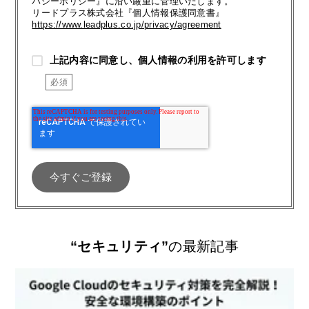
バシーポリシー』に沿い厳重に管理いたします。
リードプラス株式会社『個人情報保護同意書』
https://www.leadplus.co.jp/privacy/agreement
上記内容に同意し、個人情報の利用を許可します
“セキュリティ”
の最新記事