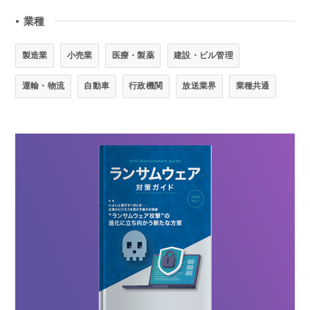
業種
●
製造業
小売業
医療・製薬
建設・ビル管理
運輸・物流
自動車
行政機関
放送業界
業種共通