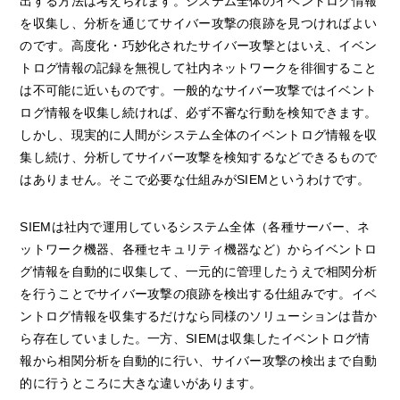
出する方法は考えられます。システム全体のイベントログ情報
を収集し、分析を通じてサイバー攻撃の痕跡を見つければよい
のです。高度化・巧妙化されたサイバー攻撃とはいえ、イベン
トログ情報の記録を無視して社内ネットワークを徘徊すること
は不可能に近いものです。一般的なサイバー攻撃ではイベント
ログ情報を収集し続ければ、必ず不審な行動を検知できます。
しかし、現実的に人間がシステム全体のイベントログ情報を収
集し続け、分析してサイバー攻撃を検知するなどできるもので
はありません。そこで必要な仕組みがSIEMというわけです。
SIEMは社内で運用しているシステム全体（各種サーバー、ネ
ットワーク機器、各種セキュリティ機器など）からイベントロ
グ情報を自動的に収集して、一元的に管理したうえで相関分析
を行うことでサイバー攻撃の痕跡を検出する仕組みです。イベ
ントログ情報を収集するだけなら同様のソリューションは昔か
ら存在していました。一方、SIEMは収集したイベントログ情
報から相関分析を自動的に行い、サイバー攻撃の検出まで自動
的に行うところに大きな違いがあります。