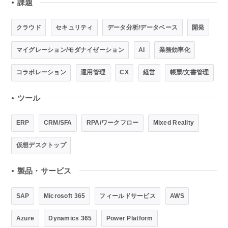
課題
●
クラウド
セキュリティ
データ分析/データベース
開発
マイグレーション/モダナイゼーション
AI
業務効率化
コラボレーション
運用管理
CX
経営
帳票/文書管理
ツール
●
ERP
CRM/SFA
RPA/ワークフロー
Mixed Reality
仮想デスクトップ
製品・サービス
●
SAP
Microsoft 365
フィールドサービス
AWS
Azure
Dynamics 365
Power Platform