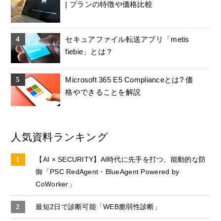
| プランの特徴や価格比較
セキュアファイル転送アプリ「metis
fiebie」とは？
Microsoft 365 E5 Complianceとは? 価
格やできることを解説
人気資料ランキング
【AI × SECURITY】AI時代に先手を打つ、能動的な防
御「PSC RedAgent・BlueAgent Powered by
CoWorker」
最短2日で診断可能「WEB脆弱性診断」