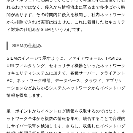
れるわけではなく、侵入から情報流出に至るまで多少ばかり時
間があります。その時間内に侵入を検知し、社内ネットワーク
から排除できれば実害は出ません。これに着目したセキュリテ
ィ対策の仕組みがSIEMというわけです。
SIEMの仕組み
SIEMのイメージで示すように、ファイアウォール、IPS/IDS、
URLフィルタリング、セキュリティ機器といったネットワーク
セキュリティシステムに加えて、各種サーバー、クライアント
PC、ネットワーク機器、データベース、クラウド、アプリケ
ーションなどあらゆるシステムネットワークからイベントログ
情報を収集します。
単一ポイントからイベントログ情報を収取するのではなく、ネ
ットワーク全体から複数の情報を集め、統合することで合理的
にサイバー攻撃を検知します。さらに、収集したイベントログ