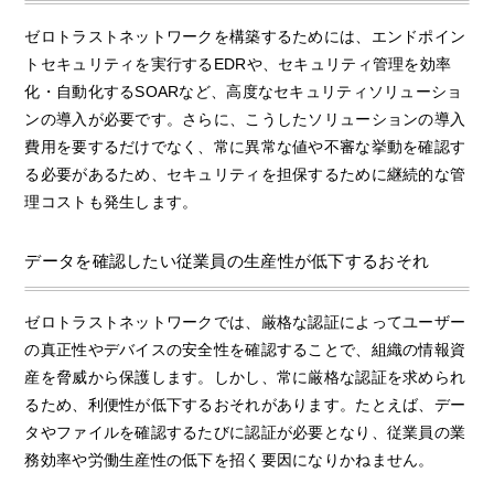
ゼロトラストネットワークを構築するためには、エンドポイン
トセキュリティを実行するEDRや、セキュリティ管理を効率
化・自動化するSOARなど、高度なセキュリティソリューショ
ンの導入が必要です。さらに、こうしたソリューションの導入
費用を要するだけでなく、常に異常な値や不審な挙動を確認す
る必要があるため、セキュリティを担保するために継続的な管
理コストも発生します。
データを確認したい従業員の生産性が低下するおそれ
ゼロトラストネットワークでは、厳格な認証によってユーザー
の真正性やデバイスの安全性を確認することで、組織の情報資
産を脅威から保護します。しかし、常に厳格な認証を求められ
るため、利便性が低下するおそれがあります。たとえば、デー
タやファイルを確認するたびに認証が必要となり、従業員の業
務効率や労働生産性の低下を招く要因になりかねません。