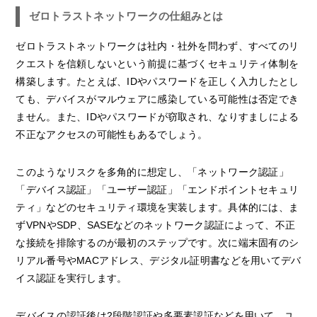
ゼロトラストネットワークの仕組みとは
ゼロトラストネットワークは社内・社外を問わず、すべてのリ
クエストを信頼しないという前提に基づくセキュリティ体制を
構築します。たとえば、IDやパスワードを正しく入力したとし
ても、デバイスがマルウェアに感染している可能性は否定でき
ません。また、IDやパスワードが窃取され、なりすましによる
不正なアクセスの可能性もあるでしょう。
このようなリスクを多角的に想定し、「ネットワーク認証」
「デバイス認証」「ユーザー認証」「エンドポイントセキュリ
ティ」などのセキュリティ環境を実装します。具体的には、ま
ずVPNやSDP、SASEなどのネットワーク認証によって、不正
な接続を排除するのが最初のステップです。次に端末固有のシ
リアル番号やMACアドレス、デジタル証明書などを用いてデバ
イス認証を実行します。
デバイスの認証後は2段階認証や多要素認証などを用いて、ユ