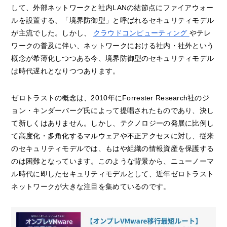
して、外部ネットワークと社内LANの結節点にファイアウォー
ルを設置する、「境界防御型」と呼ばれるセキュリティモデル
が主流でした。しかし、
クラウドコンピューティング
やテレ
ワークの普及に伴い、ネットワークにおける社内・社外という
概念が希薄化しつつある今、境界防御型のセキュリティモデル
は時代遅れとなりつつあります。
ゼロトラストの概念は、2010年にForrester Research社のジ
ョン・キンダーバーグ氏によって提唱されたものであり、決し
て新しくはありません。しかし、テクノロジーの発展に比例し
て高度化・多角化するマルウェアや不正アクセスに対し、従来
のセキュリティモデルでは、もはや組織の情報資産を保護する
のは困難となっています。このような背景から、ニューノーマ
ル時代に即したセキュリティモデルとして、近年ゼロトラスト
ネットワークが大きな注目を集めているのです。