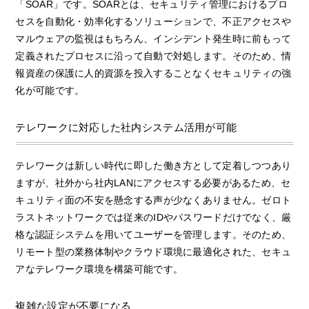
「SOAR」です。SOARとは、セキュリティ管理におけるプロ
セスを自動化・効率化するソリューションで、不正アクセスや
マルウェアの監視はもちろん、インシデント発生時に前もって
定義されたプロセスに沿って自動で対処します。そのため、情
報資産の保護に人的資源を投入することなくセキュリティの強
化が可能です。
テレワークに対応した社内システム活用が可能
テレワークは新しい時代に即した働き方として定着しつつあり
ますが、社外から社内LANにアクセスする必要があるため、セ
キュリティ面の不安を懸念する声が少なくありません。ゼロト
ラストネットワークでは従来のIDやパスワードだけでなく、厳
格な認証システムを用いてユーザーを管理します。そのため、
リモート型の業務体制やクラウド環境に最適化された、セキュ
アなテレワーク環境を構築可能です。
複雑な設定が不要になる