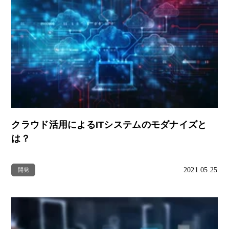
クラウド活用によるITシステムのモダナイズと
は？
2021.05.25
開発