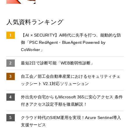
人気資料ランキング
【AI × SECURITY】AI時代に先手を打つ、能動的な防
御「PSC RedAgent・BlueAgent Powered by
CoWorker」
最短2日で診断可能「WEB脆弱性診断」
自工会／部工会自動車産業におけるセキュリティチェ
ックシート V2.1対応ソリューション
外出先や自宅からもMicrosoft 365に安心アクセス 条件
付きアクセス設定手順を徹底解説！
クラウド時代のSIEM運用を実現！Azure Sentinel導入
支援サービス