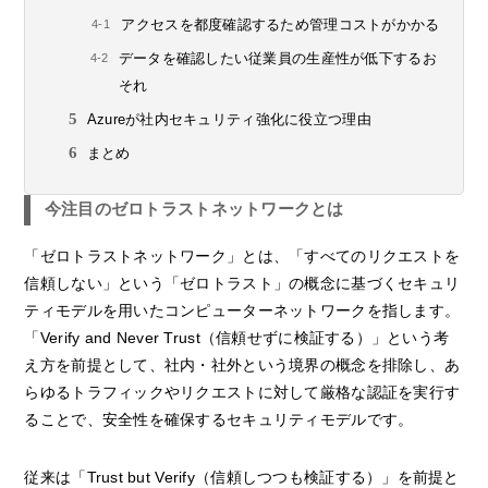
アクセスを都度確認するため管理コストがかかる
データを確認したい従業員の生産性が低下するお
それ
Azureが社内セキュリティ強化に役立つ理由
まとめ
今注目のゼロトラストネットワークとは
「ゼロトラストネットワーク」とは、「すべてのリクエストを
信頼しない」という「ゼロトラスト」の概念に基づくセキュリ
ティモデルを用いたコンピューターネットワークを指します。
「Verify and Never Trust（信頼せずに検証する）」という考
え方を前提として、社内・社外という境界の概念を排除し、あ
らゆるトラフィックやリクエストに対して厳格な認証を実行す
ることで、安全性を確保するセキュリティモデルです。
従来は「Trust but Verify（信頼しつつも検証する）」を前提と