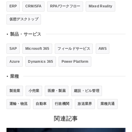
ERP
CRM/SFA
RPA/ワークフロー
Mixed Reality
仮想デスクトップ
製品・サービス
●
SAP
Microsoft 365
フィールドサービス
AWS
Azure
Dynamics 365
Power Platform
業種
●
製造業
小売業
医療・製薬
建設・ビル管理
運輸・物流
自動車
行政機関
放送業界
業種共通
関連記事