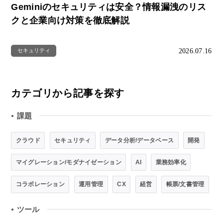
Geminiのセキュリティは安全？情報漏洩のリス
クと企業向け対策を徹底解説
2026.07.16
セキュリティ
カテゴリから記事を探す
課題
●
クラウド
セキュリティ
データ分析/データベース
開発
マイグレーション/モダナイゼーション
AI
業務効率化
コラボレーション
運用管理
CX
経営
帳票/文書管理
ツール
●