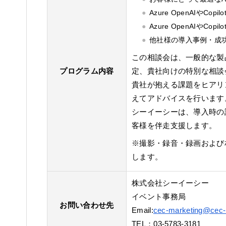
Azure OpenAIやCo
Azure OpenAIやC
他社様の導入事例・成
この相談会は、一般的な製
プログラム内容
定、貴社向けの特別な相談
貴社が抱える課題をヒアリ
えてアドバイスを行います
シーイーシーは、導入時の
客様を伴走支援します。
※撮影・録音・録画および
します。
株式会社シーイーシー
イベント事務局
お問い合わせ先
Email:
cec-marketing@cec-l
TEL：03-5783-3181