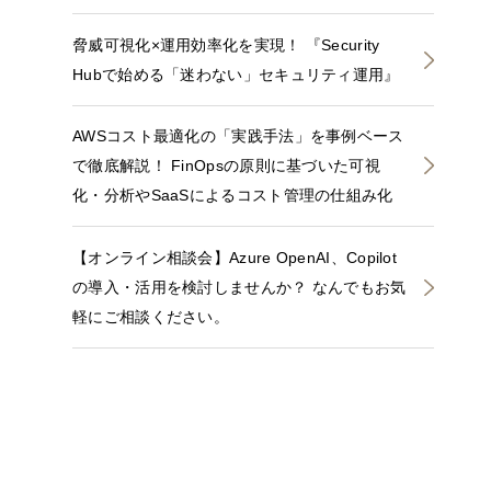
脅威可視化×運用効率化を実現！ 『Security
Hubで始める「迷わない」セキュリティ運用』
AWSコスト最適化の「実践手法」を事例ベース
で徹底解説！ FinOpsの原則に基づいた可視
化・分析やSaaSによるコスト管理の仕組み化
【オンライン相談会】Azure OpenAI、Copilot
の導入・活用を検討しませんか？ なんでもお気
軽にご相談ください。