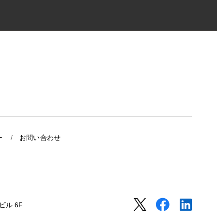
ー
お問い合わせ
ル 6F