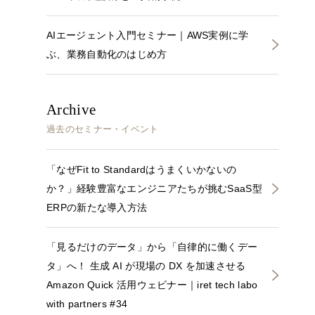
AIエージェント入門セミナー｜AWS実例に学
ぶ、業務自動化のはじめ方
Archive
過去のセミナー・イベント
「なぜFit to Standardはうまくいかないの
か？」経験豊富なエンジニアたちが挑むSaaS型
ERPの新たな導入方法
「見るだけのデータ」から「自律的に働くデー
タ」へ！ 生成 AI が現場の DX を加速させる
Amazon Quick 活用ウェビナー｜iret tech labo
with partners #34