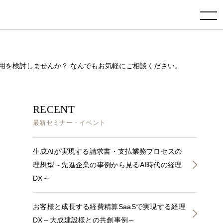
toggle navigation
の導入・活用を検討しませんか？ なんでもお気軽にご相談ください。
RECENT
最新セミナー・イベント
生成AIが実現する請求書・支払業務プロセスの
理想型～先進企業の事例から見るAI時代の経理
DX～
お客様と成長する経費精算SaaSで実現する経理
DX～大成建設様との共創事例～