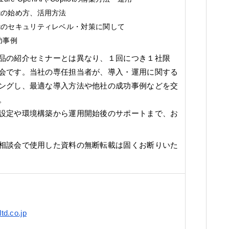
pilotの始め方、活用方法
opilotのセキュリティレベル・対策に関して
功事例
品の紹介セミナーとは異なり、１回につき１社限
会です。当社の専任担当者が、導入・運用に関する
ングし、最適な導入方法や他社の成功事例などを交
。
設定や環境構築から運用開始後のサポートまで、お
相談会で使用した資料の無断転載は固くお断りいた
td.co.jp