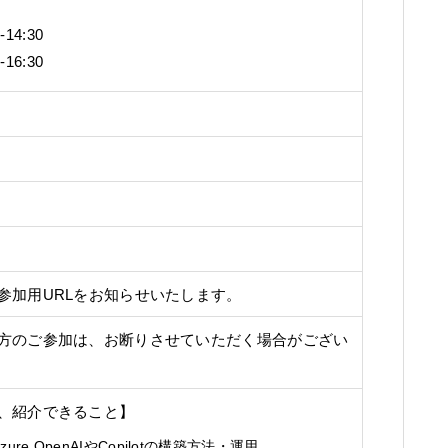
14:30
16:30
参加用URLをお知らせいたします。
方のご参加は、お断りさせていただく場合がござい
、紹介できること】
e OpenAIやCopilotの構築方法・運用