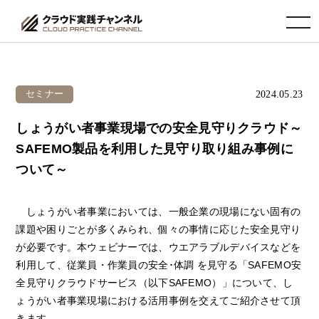
toggle navigation
2024.05.23
セミナー
しょうがい者事業現場での安全見守りクラウド～
SAFEMO製品を利用した見守り取り組み事例に
ついて～
しょうがい者事業においては、一般企業の現場にない固有の
課題や困りごとが多くみられ、個々の事情に応じた安全見守り
が必要です。本ウェビナーでは、ウエアラブルデバイスなどを
利用して、従業員・作業員の安全･体調 を見守る「SAFEMO安
全見守りクラウドサービス（以下SAFEMO）」について、し
ょうがい者事業現場における活用事例を交えてご紹介させて頂
きます。