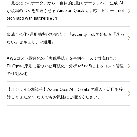
「見るだけのデータ」から「自律的に働くデータ」へ！ 生成 AI
が現場の DX を加速させる Amazon Quick 活用ウェビナー｜iret
tech labo with partners #34
脅威可視化×運用効率化を実現！ 『Security Hubで始める「迷わ
ない」セキュリティ運用』
AWSコスト最適化の「実践手法」を事例ベースで徹底解説！
FinOpsの原則に基づいた可視化・分析やSaaSによるコスト管理
の仕組み化
【オンライン相談会】Azure OpenAI、Copilotの導入・活用を検
討しませんか？ なんでもお気軽にご相談ください。