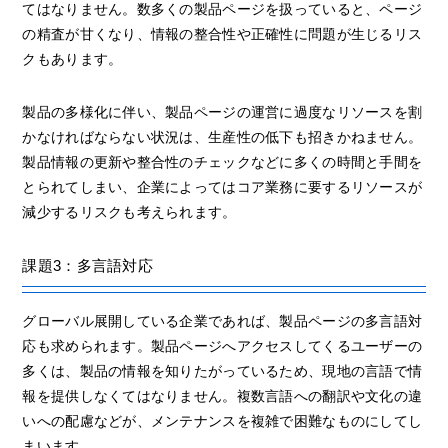
てはなりません。数多くの製品ページを扱っていると、ページ
の精査が甘くなり、情報の整合性や正確性に問題が生じるリス
クもあります。
製品の多様化に伴い、製品ページの運営に過度なリソースを割
かなければならない状況は、生産性の低下も招きかねません。
製品情報の更新や整合性のチェックなどに多くの時間と手間を
とられてしまい、企業によってはコア業務に要するリソースが
減少するリスクも考えられます。
課題3：多言語対応
グローバル展開している企業であれば、製品ページの多言語対
応も求められます。製品ページへアクセスしてくるユーザーの
多くは、製品の情報を知りたがっているため、現地の言語で情
報を提供しなくてはなりません。複数言語への翻訳や文化の違
いへの配慮などが、メンテナンスを複雑で困難なものにしてし
まいます。