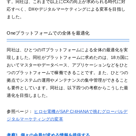
す。同社は、これまで以上にCXの向上が求められる時代に対
応すべく、DXやデジタルマーケティングによる変革を目指し
ました。
Oneプラットフォームでの全体を最適化
同社は、ひとつのITプラットフォームによる全体の最適化を実
現しました。同社がプラットフォームに求めたのは、18カ国に
おいてマスターやデータベース、アプリケーションなどをひと
つのプラットフォームで稼働できることです。また、ひとつの
拠点でシステムの運用やメンテナンスの集中管理ができること
も要件としています。同社は、以下四つの考察からこうした最
適化を目指しました。
参照ページ：
ヒロセ電機がSAP C/4HANAで挑むグローバルデ
ジタルマーケティングの変革
考察1. 個々の会員が求める情報を提供する