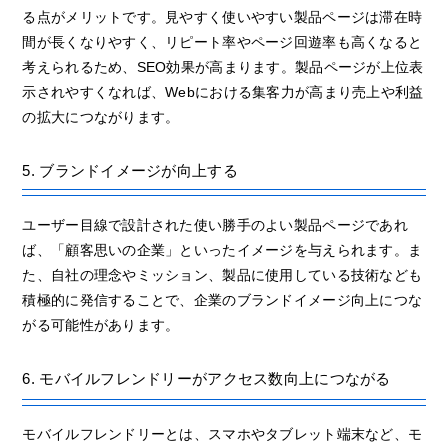
る点がメリットです。見やすく使いやすい製品ページは滞在時
間が長くなりやすく、リピート率やページ回遊率も高くなると
考えられるため、SEO効果が高まります。製品ページが上位表
示されやすくなれば、Webにおける集客力が高まり売上や利益
の拡大につながります。
5. ブランドイメージが向上する
ユーザー目線で設計された使い勝手のよい製品ページであれ
ば、「顧客思いの企業」といったイメージを与えられます。ま
た、自社の理念やミッション、製品に使用している技術なども
積極的に発信することで、企業のブランドイメージ向上につな
がる可能性があります。
6. モバイルフレンドリーがアクセス数向上につながる
モバイルフレンドリーとは、スマホやタブレット端末など、モ