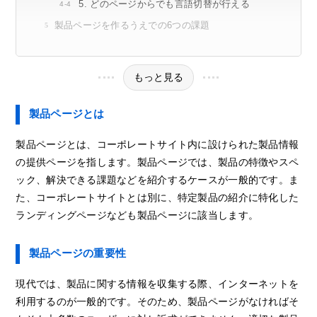
5. どのページからでも言語切替が行える
製品ページを作るうえでの6つの課題
もっと見る
製品ページとは
製品ページとは、コーポレートサイト内に設けられた製品情報
の提供ページを指します。製品ページでは、製品の特徴やスペ
ック、解決できる課題などを紹介するケースが一般的です。ま
た、コーポレートサイトとは別に、特定製品の紹介に特化した
ランディングページなども製品ページに該当します。
製品ページの重要性
現代では、製品に関する情報を収集する際、インターネットを
利用するのが一般的です。そのため、製品ページがなければそ