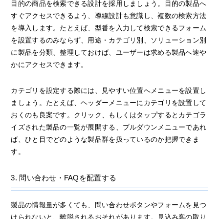
目的の商品を検索できる設計を採用しましょう。目的の製品へ
すぐアクセスできるよう、導線設計も意識し、複数の検索方法
を導入します。たとえば、型番を入力して検索できるフォーム
を設置するのみならず、用途・カテゴリ別、ソリューション別
に製品を分類、整理しておけば、ユーザーは求める製品へ速や
かにアクセスできます。
カテゴリを設定する際には、見やすい位置へメニューを設置し
ましょう。たとえば、ヘッダーメニューにカテゴリを設置して
おくのも良案です。クリック、もしくはタップするとカテゴラ
イズされた製品の一覧が展開する、プルダウンメニューであれ
ば、ひと目でどのような製品群を扱っているのか把握できま
す。
3. 問い合わせ・FAQを配置する
製品の情報量が多くても、問い合わせボタンやフォームを見つ
けられないと、離脱されるおそれがあります。見込み客の取り