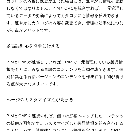
カタログの内容に変更が生じた場合には、速やかに情報を更新
しなくてはなりません。PIMとCMSを統合すれば、一元管理し
ているデータの更新によってカタログにも情報を反映できま
す。速やかにカタログの内容を変更でき、管理の効率化につな
がる点がメリットです。
多言語対応を簡単に行える
PIMとCMSが連係していれば、PIMで一元管理している製品情
報をもとに、異なる言語のコンテンツを自動生成できます。個
別に異なる言語バージョンのコンテンツを作成する手間が省け
る点が大きなメリットです。
ページのカスタマイズ性が高まる
PIMとCMSを連携すれば、個々の顧客へマッチしたコンテンツ
の提供が可能です。カスタマイズした製品情報を組み合わせる
ことによって、戦略的なコンテンツ提供を実現します。CRM