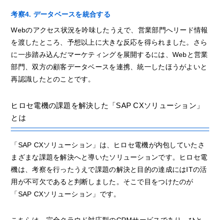
考察4. データベースを統合する
Webのアクセス状況を吟味したうえで、営業部門へリード情報
を渡したところ、予想以上に大きな反応を得られました。さら
に一歩踏み込んだマーケティングを展開するには、Webと営業
部門、双方の顧客データベースを連携、統一したほうがよいと
再認識したとのことです。
ヒロセ電機の課題を解決した「SAP CXソリューション」
とは
「SAP CXソリューション」は、ヒロセ電機が内包していたさ
まざまな課題を解決へと導いたソリューションです。ヒロセ電
機は、考察を行ったうえで課題の解決と目的の達成にはITの活
用が不可欠であると判断しました。そこで目をつけたのが
「SAP CXソリューション」です。