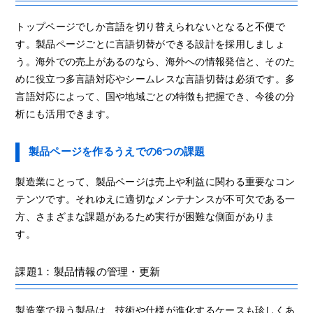
トップページでしか言語を切り替えられないとなると不便で
す。製品ページごとに言語切替ができる設計を採用しましょ
う。海外での売上があるのなら、海外への情報発信と、そのた
めに役立つ多言語対応やシームレスな言語切替は必須です。多
言語対応によって、国や地域ごとの特徴も把握でき、今後の分
析にも活用できます。
製品ページを作るうえでの6つの課題
製造業にとって、製品ページは売上や利益に関わる重要なコン
テンツです。それゆえに適切なメンテナンスが不可欠である一
方、さまざまな課題があるため実行が困難な側面がありま
す。
課題1：製品情報の管理・更新
製造業で扱う製品は、技術や仕様が進化するケースも珍しくあ