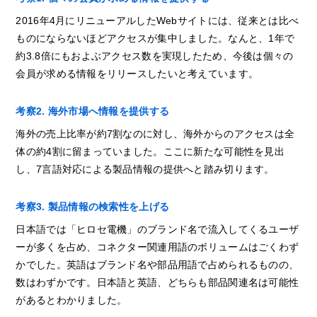
2016年4月にリニューアルしたWebサイトには、従来とは比べ
ものにならないほどアクセスが集中しました。なんと、1年で
約3.8倍にもおよぶアクセス数を実現したため、今後は個々の
会員が求める情報をリリースしたいと考えています。
考察2. 海外市場へ情報を提供する
海外の売上比率が約7割なのに対し、海外からのアクセスは全
体の約4割に留まっていました。ここに新たな可能性を見出
し、7言語対応による製品情報の提供へと踏み切ります。
考察3. 製品情報の検索性を上げる
日本語では「ヒロセ電機」のブランド名で流入してくるユーザ
ーが多くを占め、コネクター関連用語のボリュームはごくわず
かでした。英語はブランド名や部品用語で占められるものの、
数はわずかです。日本語と英語、どちらも部品関連名は可能性
があるとわかりました。