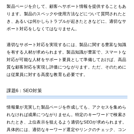
製品ページを介して、顧客へサポート情報を提供することもあ
ります。製品のスペックや使用方法などについて質問されたと
き、あるいは何かしらトラブルが起きたときなどに、適切なサ
ポート対応をしなくてはなりません。
適切なサポート対応を実現するには、製品に関する豊富な知識
を有する人材が求められます。製品知識が豊富で、スマートな
対応が可能な人材をサポート要員として準備しておけば、高品
質な顧客対応を実現し評価につながります。ただ、そのために
は従業員に対する高度な教育も必要です。
課題6：SEO対策
情報量が充実した製品ページを作成しても、アクセスを集めら
れなければ成果につながりません。特定のキーワードで検索さ
れたとき、上位表示を狙えるよう適切なSEOが求められます。
具体的には、適切なキーワード選定やリンクのチェック、コン