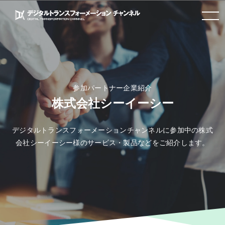
toggle
navigation
参加パートナー企業紹介
株式会社シーイーシー
デジタルトランスフォーメーションチャンネルに参加中の株式
会社シーイーシー様のサービス・製品などをご紹介します。