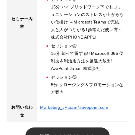
15分 ハイブリッドワーク下でもコミ
ュニケーションのストレスが上がらな
セミナー内
い仕掛け ～Microsoft Teamsで完結、
容
人と人がつながる1歩進んだ使い方～
株式会社PHONE APPLI
セッション④
15分 知って得する!! Microsoft 365 便
利技＆利活用方法を厳選大放出!
AvePoint Japan 株式会社
セッション⑤
5分 クロージング＆プロモーションな
ど案内
お問い合わ
Marketing_JPteam@avepoint.com
せ