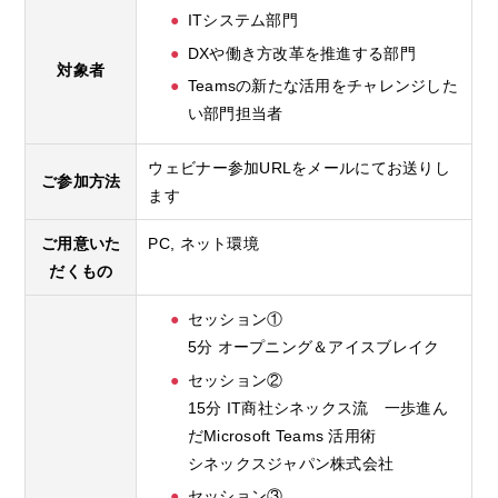
ITシステム部門
DXや働き方改革を推進する部門
対象者
Teamsの新たな活用をチャレンジした
い部門担当者
ウェビナー参加URLをメールにてお送りし
ご参加方法
ます
ご用意いた
PC, ネット環境
だくもの
セッション①
5分 オープニング＆アイスブレイク
セッション②
15分 IT商社シネックス流 一歩進ん
だMicrosoft Teams 活用術
シネックスジャパン株式会社
セッション③