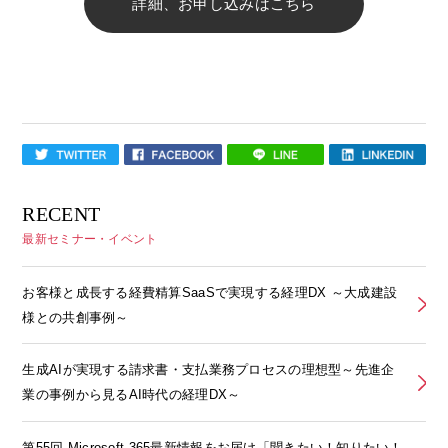
詳細、お申し込みはこちら
RECENT
最新セミナー・イベント
お客様と成長する経費精算SaaSで実現する経理DX ～大成建設
様との共創事例～
生成AIが実現する請求書・支払業務プロセスの理想型～先進企
業の事例から見るAI時代の経理DX～
第55回 Microsoft 365最新情報をお届け「聞きたい！知りたい！