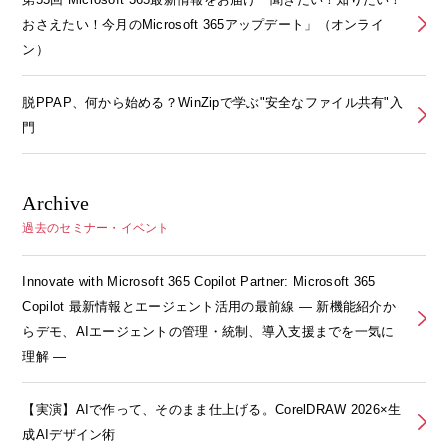
おさえたい！今月のMicrosoft 365アップデート」（オンライ
ン）
脱PPAP、何から始める？WinZipで学ぶ"安全なファイル共有"入
門
Archive
過去のセミナー・イベント
Innovate with Microsoft 365 Copilot Partner: Microsoft 365
Copilot 最新情報とエージェント活用の最前線 ― 新機能紹介か
らデモ、AIエージェントの管理・統制、導入支援までを一気に
理解 ―
【実演】AIで作って、そのまま仕上げる。CorelDRAW 2026×生
成AIデザイン術