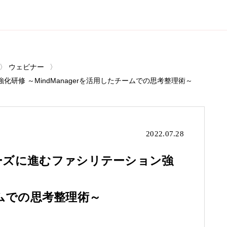
ウェビナー
修 ～MindManagerを活用したチームでの思考整理術～
2022.07.28
ーズに進むファシリテーション強
チームでの思考整理術～