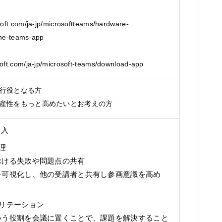
soft.com/ja-jp/microsoftteams/hardware-
the-teams-app
oft.com/ja-jp/microsoft-teams/download-app
行役となる方
産性をもっと高めたいとお考えの方
導入
理
ける失敗や問題点の共有
を可視化し、他の受講者と共有し参画意識を高め
リテーション
う役割を会議に置くことで、課題を解決すること