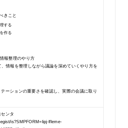
べきこと
理する
を作る
使った情報整理のやり方
使って、情報を整理しながら議論を深めていくやり方を
テーションの重要さを確認し、実際の会議に取り
発センタ
/regist/is?SMPFORM=lipj-lfleme-