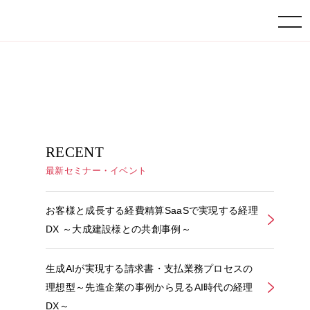
toggle navigation
RECENT
最新セミナー・イベント
お客様と成長する経費精算SaaSで実現する経理
DX ～大成建設様との共創事例～
生成AIが実現する請求書・支払業務プロセスの
理想型～先進企業の事例から見るAI時代の経理
DX～