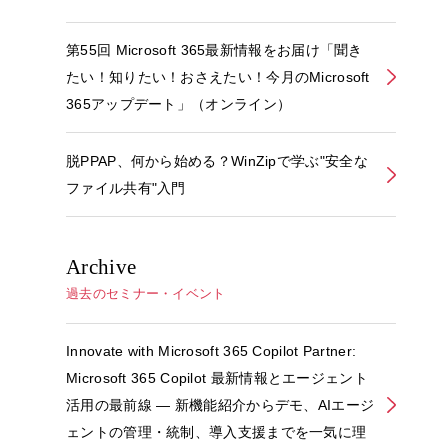
第55回 Microsoft 365最新情報をお届け「聞き
たい！知りたい！おさえたい！今月のMicrosoft
365アップデート」（オンライン）
脱PPAP、何から始める？WinZipで学ぶ"安全な
ファイル共有"入門
Archive
過去のセミナー・イベント
Innovate with Microsoft 365 Copilot Partner:
Microsoft 365 Copilot 最新情報とエージェント
活用の最前線 ― 新機能紹介からデモ、AIエージ
ェントの管理・統制、導入支援までを一気に理