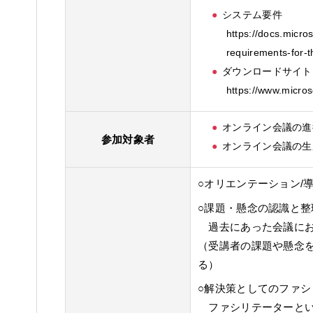
システム要件
https://docs.micro
requirements-for-
ダウンロードサイト
https://www.micros
オンライン会議の進
参加対象者
オンライン会議の生
○オリエンテーション/
○課題・懸念の認識と整
過去にあった会議にお
（受講者の課題や懸念
る）
○解決策としてのファシ
ファシリテーターとい