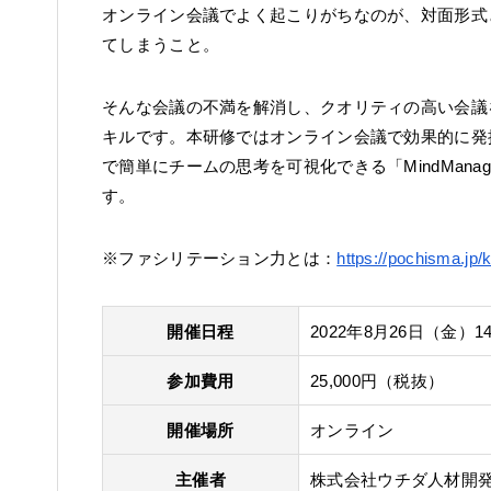
オンライン会議でよく起こりがちなのが、対面形式
てしまうこと。
そんな会議の不満を解消し、クオリティの高い会議
キルです。本研修ではオンライン会議で効果的に発
で簡単にチームの思考を可視化できる「MindMan
す。
※ファシリテーション力とは：
https://pochisma.jp/
開催日程
2022年8月26日（金）14:
参加費用
25,000円（税抜）
開催場所
オンライン
主催者
株式会社ウチダ人材開