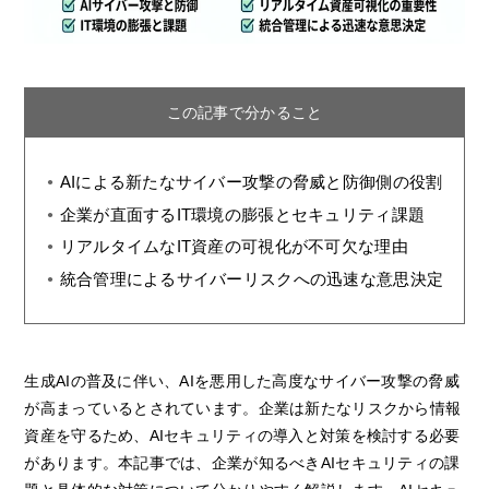
この記事で分かること
AIによる新たなサイバー攻撃の脅威と防御側の役割
企業が直面するIT環境の膨張とセキュリティ課題
リアルタイムなIT資産の可視化が不可欠な理由
統合管理によるサイバーリスクへの迅速な意思決定
生成AIの普及に伴い、AIを悪用した高度なサイバー攻撃の脅威
が高まっているとされています。企業は新たなリスクから情報
資産を守るため、AIセキュリティの導入と対策を検討する必要
があります。本記事では、企業が知るべきAIセキュリティの課