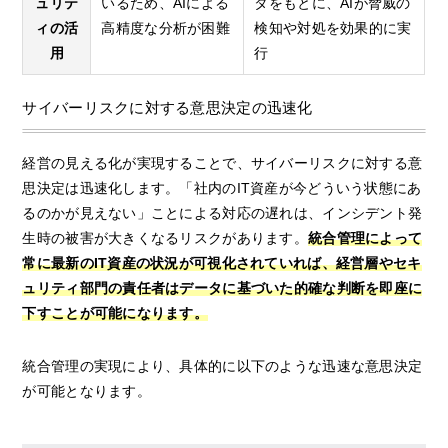
ュリテ
いるため、AIによる
タをもとに、AIが脅威の
ィの活
高精度な分析が困難
検知や対処を効果的に実
用
行
サイバーリスクに対する意思決定の迅速化
経営の見える化が実現することで、サイバーリスクに対する意
思決定は迅速化します。「社内のIT資産が今どういう状態にあ
るのかが見えない」ことによる対応の遅れは、インシデント発
生時の被害が大きくなるリスクがあります。
統合管理によって
常に最新のIT資産の状況が可視化されていれば、経営層やセキ
ュリティ部門の責任者はデータに基づいた的確な判断を即座に
下すことが可能になります。
統合管理の実現により、具体的に以下のような迅速な意思決定
が可能となります。