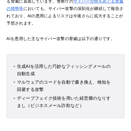
る脅威に直面しています。警察庁の
サイバー空間をめぐる脅威
の情勢等
においても、サイバー攻撃の深刻化が継続して報告さ
れており、AIの悪用によるリスクは今後さらに拡大することが
予想されます。
AIを悪用した主なサイバー攻撃の脅威は以下の通りです。
生成AIを活用した巧妙なフィッシングメールの
自動生成
マルウェアのコードを自動で書き換え、検知を
回避する攻撃
ディープフェイク技術を用いた経営層のなりす
まし（ビジネスメール詐欺など）