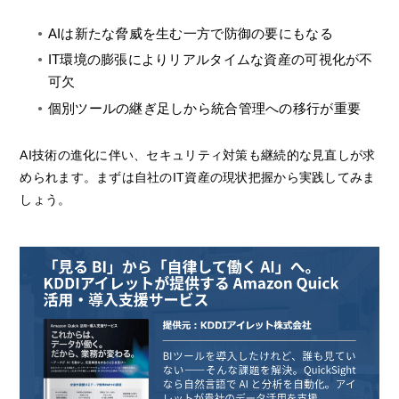
AIは新たな脅威を生む一方で防御の要にもなる
IT環境の膨張によりリアルタイムな資産の可視化が不
可欠
個別ツールの継ぎ足しから統合管理への移行が重要
AI技術の進化に伴い、セキュリティ対策も継続的な見直しが求
められます。まずは自社のIT資産の現状把握から実践してみま
しょう。