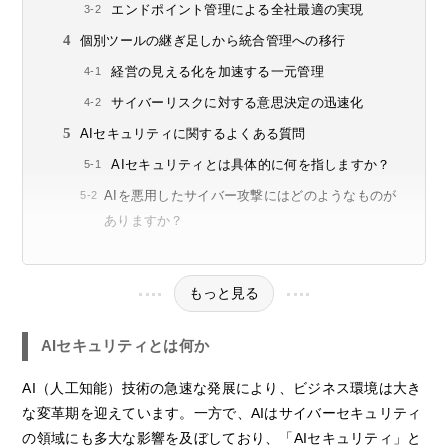
エンドポイント管理による全社最適の実現
個別ツールの継ぎ足しから統合管理への移行
経営の見える化を加速する一元管理
サイバーリスクに対する意思決定の迅速化
AIセキュリティに関するよくある質問
AIセキュリティとは具体的に何を指しますか？
AIを悪用したサイバー攻撃にはどのようなものが
ありますか？
もっと見る
AIセキュリティとは何か
AI（人工知能）技術の急速な発展により、ビジネス環境は大き
な変革期を迎えています。一方で、AIはサイバーセキュリティ
の領域にも多大な影響を及ぼしており、「AIセキュリティ」と