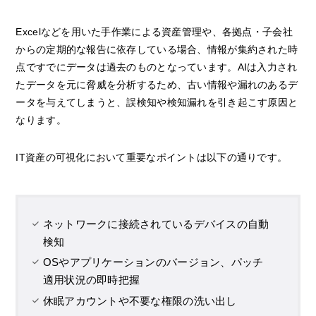
Excelなどを用いた手作業による資産管理や、各拠点・子会社
からの定期的な報告に依存している場合、情報が集約された時
点ですでにデータは過去のものとなっています。AIは入力され
たデータを元に脅威を分析するため、古い情報や漏れのあるデ
ータを与えてしまうと、誤検知や検知漏れを引き起こす原因と
なります。
IT資産の可視化において重要なポイントは以下の通りです。
ネットワークに接続されているデバイスの自動
検知
OSやアプリケーションのバージョン、パッチ
適用状況の即時把握
休眠アカウントや不要な権限の洗い出し