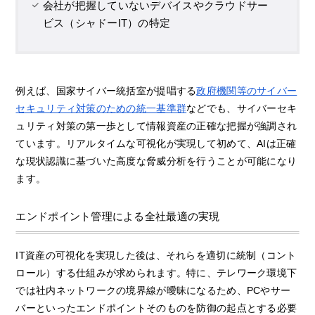
会社が把握していないデバイスやクラウドサー
ビス（シャドーIT）の特定
例えば、国家サイバー統括室が提唱する
政府機関等のサイバー
セキュリティ対策のための統一基準群
などでも、サイバーセキ
ュリティ対策の第一歩として情報資産の正確な把握が強調され
ています。リアルタイムな可視化が実現して初めて、AIは正確
な現状認識に基づいた高度な脅威分析を行うことが可能になり
ます。
エンドポイント管理による全社最適の実現
IT資産の可視化を実現した後は、それらを適切に統制（コント
ロール）する仕組みが求められます。特に、テレワーク環境下
では社内ネットワークの境界線が曖昧になるため、PCやサー
バーといったエンドポイントそのものを防御の起点とする必要