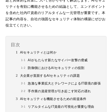
題と具体的な対策について分かりやすく解説します。AIセキュ
リティを有効に機能させるための結論として、エンドポイント
を含めた社内IT資産のリアルタイムな一元管理が重要です。本
記事の内容を、自社の強固なセキュリティ体制の構築にぜひお
役立てください。
目次
AIセキュリティとは何か
AIがもたらす新たなサイバー攻撃の脅威
防御側におけるAIセキュリティの役割
大企業が直面するAIセキュリティの課題
急激な事業拡大とテレワークによるIT環境の膨張
手作業の資産管理が引き起こす対応の遅れ
AIセキュリティを機能させるための前提条件
リアルタイムなIT資産の可視化が重要な理由