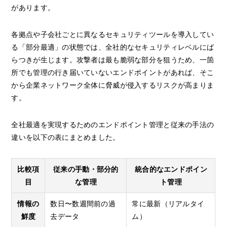
があります。
各拠点や子会社ごとに異なるセキュリティツールを導入してい
る「部分最適」の状態では、全社的なセキュリティレベルにば
らつきが生じます。攻撃者は最も脆弱な部分を狙うため、一箇
所でも管理の行き届いていないエンドポイントがあれば、そこ
から企業ネットワーク全体に脅威が侵入するリスクが高まりま
す。
全社最適を実現するためのエンドポイント管理と従来の手法の
違いを以下の表にまとめました。
比較項
従来の手動・部分的
統合的なエンドポイン
目
な管理
ト管理
情報の
数日〜数週間前の過
常に最新（リアルタイ
鮮度
去データ
ム）