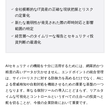
全社横断的なIT資産の正確な現状把握とリスク
の定量化
新たな脆弱性が発見された際の即時対応と影響
範囲の特定
経営層へのタイムリーな報告とセキュリティ投
資判断の最適化
AIセキュリティの機能を十分に活用するためには、網羅的かつ
精度の高いデータが欠かせません。エンドポイントの統合管理
は、サイバーリスクに対する防御力を高めるだけでなく、AIに
よる脅威検知や自動対処を機能させるための重要な基盤の一つ
となります。単なる個別ツールの導入にとどまらず、リアルタ
イムな可視化とコントロールというすべての土台への投資へと
舵を切ることが、今後の企業防衛において重要です。