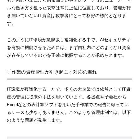
も、内部不正による情報漏えいやテレワーク等のニューノーマ
ルな働き方を狙った攻撃は常に上位に位置しており、管理が行
き届いていないIT資産は攻撃者にとって格好の標的となりま
す。
このようにIT環境が急膨張し複雑化する中で、AIセキュリティ
を有効に機能させるためには、まず自社内にどのようなIT資産
が存在しているのかを正確に把握することが求められます。
手作業の資産管理が引き起こす対応の遅れ
IT環境が複雑化する一方で、多くの大企業では依然としてIT資
産の管理に従来の手法を用いています。各拠点や子会社から
Excelなどの表計算ソフトを用いた手作業での報告に頼ってい
るケースも少なくありません。このような管理体制では、以下
のような問題が発生します。