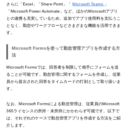
さらに「Excel」「Share Point」「
Microsoft Teams
」
「Microsoft Power Automate」など、ほかのMicrosoftアプリ
との連携も充実しているため、追加でアプリ使用料を支払うこ
となく、勤怠やワークフローなどさまざまな機能を活用できま
す。
Microsoft Formsを使って勤怠管理アプリを作成する方
法
Microsoft Formsでは、回答者を制限して相手にフォームを送
ることが可能です。勤怠管理に関するフォームを作成し、従業
員から提出された回答をタイムカードの打刻として取り扱いま
す。
なお、Microsoft Formsによる勤怠管理は、従業員のMicrosoft
365ライセンスの所持・未所持にかかわらず可能です。以下で
は、それぞれのケースで勤怠管理アプリを作成する方法をご紹
介します。