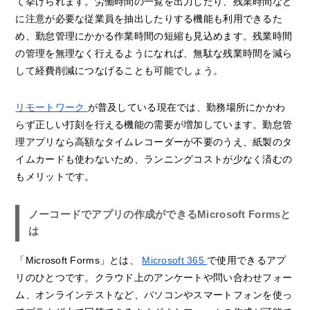
て挙げられます。労働時間の一覧を出力したり、残業時間など
に注意が必要な従業員を抽出したりする機能も利用できるた
め、勤怠管理にかかる作業時間の短縮も見込めます。残業時間
の管理を無理なく行えるようになれば、無駄な残業時間を減ら
して経費削減につなげることも可能でしょう。
リモートワーク
が普及している現在では、勤務場所にかかわ
らず正しい打刻を行える機能の需要が増加しています。勤怠管
理アプリなら高額なタイムレコーダーが不要のうえ、紙製のタ
イムカードも使わないため、ランニングコストが少なく済むの
もメリットです。
ノーコードでアプリの作成ができるMicrosoft Formsと
は
「Microsoft Forms」とは、
Microsoft 365
で使用できるアプ
リのひとつです。クラウド上のアンケートや問い合わせフォー
ム、オンラインテストなど、パソコンやスマートフォンを使っ