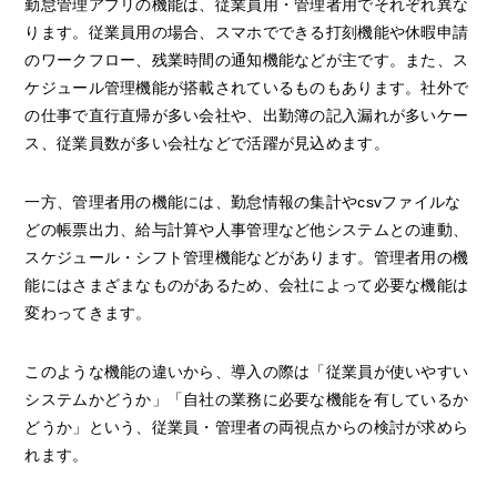
勤怠管理アプリの機能は、従業員用・管理者用でそれぞれ異な
ります。従業員用の場合、スマホでできる打刻機能や休暇申請
のワークフロー、残業時間の通知機能などが主です。また、ス
ケジュール管理機能が搭載されているものもあります。社外で
の仕事で直行直帰が多い会社や、出勤簿の記入漏れが多いケー
ス、従業員数が多い会社などで活躍が見込めます。
一方、管理者用の機能には、勤怠情報の集計やcsvファイルな
どの帳票出力、給与計算や人事管理など他システムとの連動、
スケジュール・シフト管理機能などがあります。管理者用の機
能にはさまざまなものがあるため、会社によって必要な機能は
変わってきます。
このような機能の違いから、導入の際は「従業員が使いやすい
システムかどうか」「自社の業務に必要な機能を有しているか
どうか」という、従業員・管理者の両視点からの検討が求めら
れます。