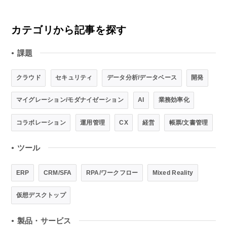
カテゴリから記事を探す
課題
●
クラウド
セキュリティ
データ分析/データベース
開発
マイグレーション/モダナイゼーション
AI
業務効率化
コラボレーション
運用管理
CX
経営
帳票/文書管理
ツール
●
ERP
CRM/SFA
RPA/ワークフロー
Mixed Reality
仮想デスクトップ
製品・サービス
●