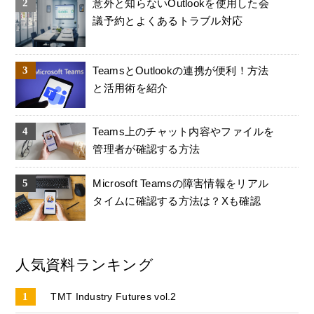
意外と知らないOutlookを使用した会
議予約とよくあるトラブル対応
TeamsとOutlookの連携が便利！方法
と活用術を紹介
Teams上のチャット内容やファイルを
管理者が確認する方法
Microsoft Teamsの障害情報をリアル
タイムに確認する方法は？Xも確認
人気資料ランキング
TMT Industry Futures vol.2