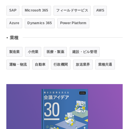
SAP
Microsoft 365
フィールドサービス
AWS
Azure
Dynamics 365
Power Platform
業種
●
製造業
小売業
医療・製薬
建設・ビル管理
運輸・物流
自動車
行政機関
放送業界
業種共通