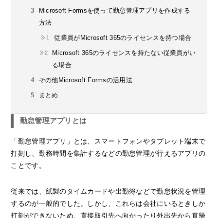
Microsoft Formsを使って勤怠管理アプリを作成する
方法
従業員がMicrosoft 365のライセンスを持つ場合
Microsoft 365のライセンスを持たない従業員がい
る場合
その他Microsoft Formsの活用法
まとめ
勤怠管理アプリとは
「勤怠管理アプリ」とは、スマートフォンやタブレット端末で
打刻し、勤務時間を集計するなどの勤怠管理が行えるアプリの
ことです。
従来では、紙製のタイムカードや出勤簿などで勤怠状況を管理
するのが一般的でした。しかし、これらは会社にいるときしか
打刻ができないため、直接取引先へ向かったり外出先から直帰