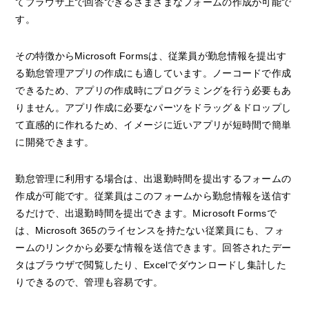
てブラウザ上で回答できるさまざまなフォームの作成が可能で
す。
その特徴からMicrosoft Formsは、従業員が勤怠情報を提出す
る勤怠管理アプリの作成にも適しています。ノーコードで作成
できるため、アプリの作成時にプログラミングを行う必要もあ
りません。アプリ作成に必要なパーツをドラッグ＆ドロップし
て直感的に作れるため、イメージに近いアプリが短時間で簡単
に開発できます。
勤怠管理に利用する場合は、出退勤時間を提出するフォームの
作成が可能です。従業員はこのフォームから勤怠情報を送信す
るだけで、出退勤時間を提出できます。Microsoft Formsで
は、Microsoft 365のライセンスを持たない従業員にも、フォ
ームのリンクから必要な情報を送信できます。回答されたデー
タはブラウザで閲覧したり、Excelでダウンロードし集計した
りできるので、管理も容易です。