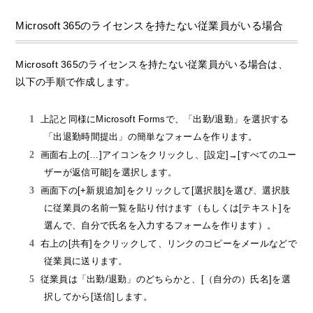
Microsoft 365のライセンスを持たない従業員がいる場合
Microsoft 365のライセンスを持たない従業員がいる場合は、
以下の手順で作成します。
上記と同様にMicrosoft Formsで、「出勤/退勤」を選択する
「出退勤時間提出」の簡単なフォームを作ります。
画面右上の[…]アイコンをクリックし、[設定]→[すべてのユー
ザーが返信可能]を選択します。
画面下の[+新規追加]をクリックして[選択肢]を選び、選択肢
に従業員の名前一覧を貼り付けます（もしくは[テキスト]を
選んで、自分で氏名を入力するフォームを作ります）。
右上の[共有]をクリックして、リンクのコピーをメールなどで
従業員に送ります。
従業員は「出勤/退勤」のどちらかと、[（自分の）氏名]を選
択してから[送信]します。