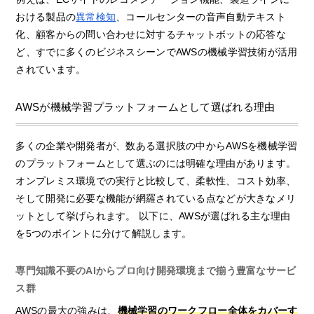
おける製品の
異常検知
、コールセンターの音声自動テキスト
化、顧客からの問い合わせに対するチャットボットの応答な
ど、すでに多くのビジネスシーンでAWSの機械学習技術が活用
されています。
AWSが機械学習プラットフォームとして選ばれる理由
多くの企業や開発者が、数ある選択肢の中からAWSを機械学習
のプラットフォームとして選ぶのには明確な理由があります。
オンプレミス環境での実行と比較して、柔軟性、コスト効率、
そして開発に必要な機能が網羅されている点などが大きなメリ
ットとして挙げられます。 以下に、AWSが選ばれる主な理由
を5つのポイントに分けて解説します。
専門知識不要のAIからプロ向け開発環境まで揃う豊富なサービ
ス群
AWSの最大の強みは、
機械学習のワークフロー全体をカバーす