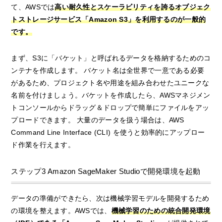
て、AWSでは
高い耐久性とスケーラビリティを誇るオブジェク
トストレージサービス「Amazon S3」を利用するのが一般的
です。
まず、S3に「バケット」と呼ばれるデータを格納するためのコ
ンテナを作成します。 バケット名は全世界で一意である必要
があるため、プロジェクト名や用途を組み合わせたユニークな
名前を付けましょう。バケットを作成したら、AWSマネジメン
トコンソールからドラッグ＆ドロップで簡単にファイルをアッ
プロードできます。 大量のデータを扱う場合は、AWS
Command Line Interface (CLI) を使うと効率的にアップロー
ド作業を行えます。
ステップ3 Amazon SageMaker Studioで開発環境を起動
データの準備ができたら、次は機械学習モデルを開発するため
の環境を整えます。AWSでは、
機械学習のための統合開発環境