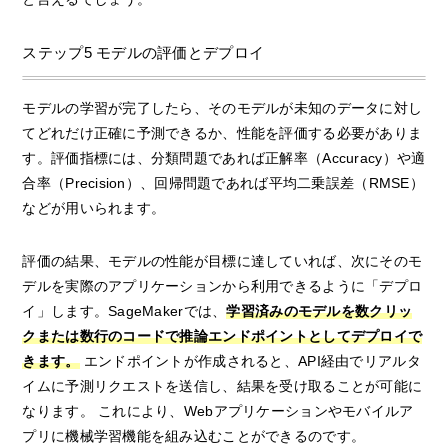
ステップ5 モデルの評価とデプロイ
モデルの学習が完了したら、そのモデルが未知のデータに対し
てどれだけ正確に予測できるか、性能を評価する必要がありま
す。評価指標には、分類問題であれば正解率（Accuracy）や適
合率（Precision）、回帰問題であれば平均二乗誤差（RMSE）
などが用いられます。
評価の結果、モデルの性能が目標に達していれば、次にそのモ
デルを実際のアプリケーションから利用できるように「デプロ
イ」します。SageMakerでは、
学習済みのモデルを数クリッ
クまたは数行のコードで推論エンドポイントとしてデプロイで
きます。
エンドポイントが作成されると、API経由でリアルタ
イムに予測リクエストを送信し、結果を受け取ることが可能に
なります。 これにより、Webアプリケーションやモバイルア
プリに機械学習機能を組み込むことができるのです。