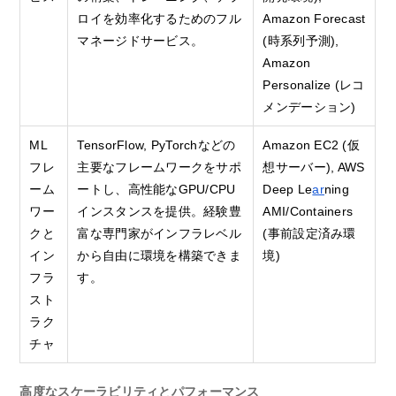
ロイを効率化するためのフル
Amazon Forecast
マネージドサービス。
(時系列予測),
Amazon
Personalize (レコ
メンデーション)
ML
TensorFlow, PyTorchなどの
Amazon EC2 (仮
フレ
主要なフレームワークをサポ
想サーバー), AWS
ーム
ートし、高性能なGPU/CPU
Deep Le
ar
ning
ワー
インスタンスを提供。経験豊
AMI/Containers
クと
富な専門家がインフラレベル
(事前設定済み環
イン
から自由に環境を構築できま
境)
フラ
す。
スト
ラク
チャ
高度なスケーラビリティとパフォーマンス