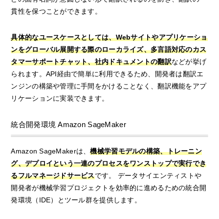
貫性を保つことができます。
具体的なユースケースとしては、Webサイトやアプリケーショ
ンをグローバル展開する際のローカライズ、多言語対応のカス
タマーサポートチャット、社内ドキュメントの翻訳
などが挙げ
られます。API経由で簡単に利用できるため、開発者は翻訳エ
ンジンの構築や管理に手間をかけることなく、翻訳機能をアプ
リケーションに実装できます。
統合開発環境 Amazon SageMaker
Amazon SageMakerは、
機械学習モデルの構築、トレーニン
グ、デプロイという一連のプロセスをワンストップで実行でき
るフルマネージドサービス
です。 データサイエンティストや
開発者が機械学習プロジェクトを効率的に進めるための統合開
発環境（IDE）とツール群を提供します。