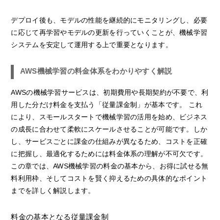
デプロイ後も、モデルの性能を継続的にモニタリングし、必要
に応じて再学習やモデルの更新を行っていくことが、機械学習
システムを安定して運用する上で重要となります。
AWS機械学習の料金体系をわかりやすく解説
AWSの機械学習サービスは、初期費用や長期契約が不要で、利
用した分だけ料金を支払う「従量課金制」が基本です。 これ
により、スモールスタートで機械学習の活用を始め、ビジネス
の成長に合わせて柔軟にスケールさせることが可能です。しか
し、サービスごとに課金の仕組みが異なるため、コストを正確
に把握し、最適化するためには料金体系の理解が不可欠です。
この章では、AWS機械学習の料金の基本から、お得に試せる無
料利用枠、そしてコストを賢く抑えるための具体的なポイント
までを詳しく解説します。
料金の基本となる従量課金制