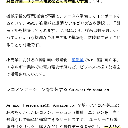
財務計画、リソース需要などを高精度で予測
します。
機械学習の専門知識は不要で、データを準備してインポートす
るだけで、AWSが自動的に最適なアルゴリズムを選択し、予測
モデルを構築してくれます。 これにより、従来は数ヶ月かか
っていたような複雑な予測モデルの構築を、数時間で完了させ
ることが可能です。
小売業における在庫計画の最適化、
製造業
での生産計画立案、
エネルギー業界での電力需要予測など、ビジネスの様々な場面
で活用されています。
レコメンデーションを実装する Amazon Personalize
Amazon Personalizeは、Amazon.comで培われた20年以上の
経験を活かしたレコメンデーション（推薦）エンジンを、専門
知識なしで簡単に構築できるサービスです。 ユーザーの行動
履歴（クリック、購入など）や属性データを分析し、
一人ひと