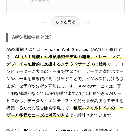
ルを動かす
もっと見る
AWS機械学習とは?
AWS機械学習とは、Amazon Web Services（AWS）が提供す
る、
AI（人工知能）や機械学習モデルの開発、トレーニング、
デプロイを包括的に支援するクラウドサービスの総称
です。コ
ンピューターに大量のデータを学習させ、データに潜むパター
ンやルールを自動的に見つけ出すことで、ビジネスにおけるさ
まざまな予測や分析を可能にします。 AWSのサービスは、専
門的な知識がなくてもAPIを呼び出すだけで利用できるAIサー
ビスから、データサイエンティストや開発者が高度なモデルを
構築するための統合開発環境まで、
幅広いスキルレベルのユー
ザーと多様なニーズに対応できる
よう設計されています。
例えば、ECサイトのレコメンデーション機能、製造ラインに