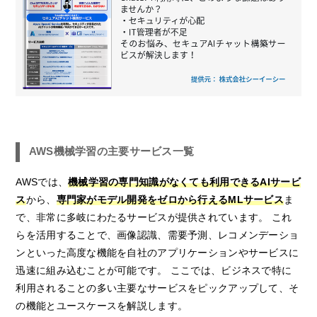
AWS機械学習の主要サービス一覧
AWSでは、
機械学習の専門知識がなくても利用できるAIサービ
ス
から、
専門家がモデル開発をゼロから行えるMLサービス
ま
で、非常に多岐にわたるサービスが提供されています。 これ
らを活用することで、画像認識、需要予測、レコメンデーショ
ンといった高度な機能を自社のアプリケーションやサービスに
迅速に組み込むことが可能です。 ここでは、ビジネスで特に
利用されることの多い主要なサービスをピックアップして、そ
の機能とユースケースを解説します。