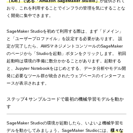
（IDE）である「Amazon SageMaker Studio」
が提供されて
おり、これを利用することでインフラの管理を気にすることな
く開発に集中できます。
SageMaker Studioを初めて利用する際は、まず「ドメイン」
と「ユーザープロファイル」を設定する必要があります。 設
定が完了したら、AWSマネジメントコンソールのSageMaker
のページから「Studioを起動」ボタンをクリックします。 初回
起動時は環境の準備に数分かかることがあります。起動する
と、Jupyter Notebookをはじめとする、データ分析やモデル開
発に必要なツール群が統合されたウェブベースのインターフェ
ースが表示されます。
ステップ4 サンプルコードで最初の機械学習モデルを動か
す
SageMaker Studioの環境が起動したら、いよいよ機械学習モ
デルを動かしてみましょう。SageMaker Studioには、
様々な