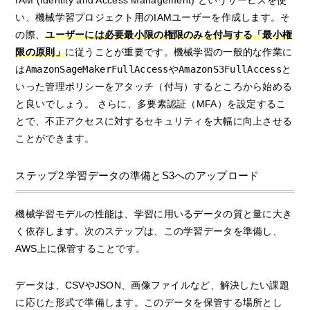
い、機械学習プロジェクト用のIAMユーザーを作成します。そ
の際、
ユーザーには必要最小限の権限のみを付与する「最小権
限の原則」
に従うことが重要です。機械学習の一般的な作業に
は
AmazonSageMakerFullAccess
や
AmazonS3FullAccess
と
いった管理ポリシーをアタッチ（付与）するところから始める
と良いでしょう。 さらに、多要素認証（MFA）を設定するこ
とで、不正アクセスに対するセキュリティを大幅に向上させる
ことができます。
ステップ2 学習データの準備とS3へのアップロード
機械学習モデルの性能は、学習に用いるデータの質と量に大き
く依存します。次のステップは、この学習データを準備し、
AWS上に保管することです。
データは、CSVやJSON、画像ファイルなど、解決したい課題
に応じた形式で準備します。このデータを保管する場所とし