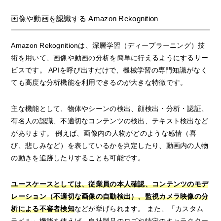
画像や動画を認識する Amazon Rekognition
Amazon Rekognitionは、深層学習（ディープラーニング）技
術を用いて、画像や動画の分析を簡単に行えるようにするサー
ビスです。 APIを呼び出すだけで、機械学習の専門知識がなく
ても高度な分析機能を利用できるのが大きな特徴です。
主な機能として、物体やシーンの検出、顔検出・分析・認証、
有名人の認識、不適切なコンテンツの検出、テキスト検出など
があります。 例えば、画像内の人物がどのような感情（喜
び、悲しみなど）を表しているかを判定したり、動画内の人物
の動きを追跡したりすることも可能です。
ユースケースとしては、従業員の本人確認、コンテンツのモデ
レーション（不適切な画像の自動検出）、監視カメラ映像の分
析による不審者検知
などが挙げられます。 また、「カスタム