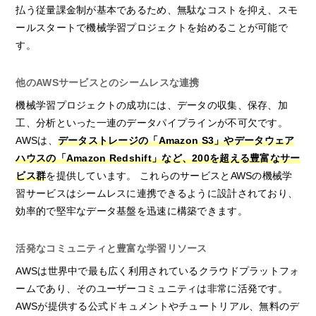
払う従量課金制が基本であるため、無駄なコストを抑え、スモ
ールスタートで機械学習プロジェクトを始めることが可能で
す。
他のAWSサービスとのシームレスな連携
機械学習プロジェクトの成功には、データの収集、保存、加
工、分析といった一連のデータパイプラインが不可欠です。
AWSは、
データストレージの「Amazon S3」やデータウェア
ハウスの「Amazon Redshift」など、200を超える豊富なサー
ビス群
を提供しています。 これらのサービスとAWSの機械学
習サービスはシームレスに連携できるように設計されており、
効率的で堅牢なデータ基盤を迅速に構築できます。
活発なコミュニティと豊富な学習リソース
AWSは世界中で最も広く利用されているクラウドプラットフォ
ームであり、そのユーザーコミュニティは非常に活発です。
AWSが提供する公式ドキュメントやチュートリアル、無料のデ