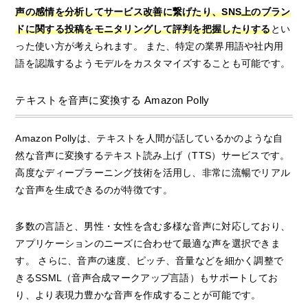
声の感情を分析してサービス改善に繋げたり、SNS上のブラン
ドに関する投稿をモニタリングして評判を把握したりする
とい
った使い方が考えられます。 また、特定の業界用語や社内用
語を認識するようモデルをカスタマイズすることも可能です。
テキストを音声に変換する Amazon Polly
Amazon Pollyは、テキストを人間が話しているかのような自
然な音声に変換するテキスト読み上げ（TTS）サービスです。
高度なディープラーニング技術を活用し、非常に流暢でリアル
な音声を生成できるのが特徴です。
多数の言語と、男性・女性を含む多様な音声に対応しており、
アプリケーションのニーズに合わせて最適な声を選択できま
す。 さらに、音声の速度、ピッチ、音量などを細かく調整で
きるSSML（音声合成マークアップ言語）もサポートしてお
り、より表現力豊かな音声を作成することが可能です。