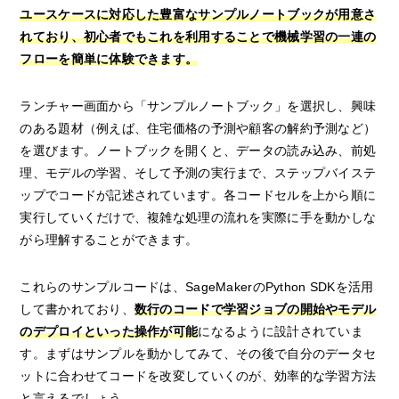
ユースケースに対応した豊富なサンプルノートブックが用意さ
れており、初心者でもこれを利用することで機械学習の一連の
フローを簡単に体験できます。
ランチャー画面から「サンプルノートブック」を選択し、興味
のある題材（例えば、住宅価格の予測や顧客の解約予測など）
を選びます。ノートブックを開くと、データの読み込み、前処
理、モデルの学習、そして予測の実行まで、ステップバイステ
ップでコードが記述されています。各コードセルを上から順に
実行していくだけで、複雑な処理の流れを実際に手を動かしな
がら理解することができます。
これらのサンプルコードは、SageMakerのPython SDKを活用
して書かれており、
数行のコードで学習ジョブの開始やモデル
のデプロイといった操作が可能
になるように設計されていま
す。まずはサンプルを動かしてみて、その後で自分のデータセ
ットに合わせてコードを改変していくのが、効率的な学習方法
と言えるでしょう。