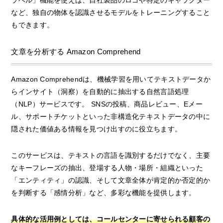
ラベル」機能を使えば、自社製品のロゴや特定のキャラクター
など、独自の物体を認識させるモデルをトレーニングすること
もできます。
文章を分析する Amazon Comprehend
Amazon Comprehendは、機械学習を用いてテキストデータか
らインサイト（洞察）を自動的に抽出する自然言語処理
（NLP）サービスです。 SNSの投稿、商品レビュー、Eメー
ル、サポートチケットといった非構造化テキストデータの中に
隠された価値ある情報を見つけ出すのに役立ちます。
このサービスは、テキストの言語を識別するだけでなく、主要
なキーフレーズの抽出、登場する人物・場所・組織といった
「エンティティ」の認識、そして文章全体が肯定的か否定的か
を判断する「感情分析」など、多彩な機能を提供します。
具体的な活用例としては、コールセンターに寄せられる顧客の