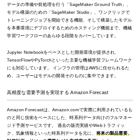
データの準備や前処理を行う「SageMaker Ground Truth」、
モデル構築のための「SageMaker Studio」、ワンクリックで
トレーニングジョブを開始できる機能、そして構築したモデル
を本番環境にデプロイするためのホスティング機能まで、機械
学習ワークフローのあらゆる段階をカバーしています。
Jupyter Notebookをベースとした開発環境が提供され、
TensorFlowやPyTorchといった主要な機械学習フレームワーク
にも対応しています。 インフラの管理はAWSに任せられるた
め、ユーザーはモデルの開発そのものに集中できます。
高精度な需要予測を実現する Amazon Forecast
Amazon Forecastは、Amazon.comで実際に利用されているも
のと同じ技術をベースにした、時系列データ向けのフルマネー
ジド予測サービスです。 過去の販売実績やWebトラフィッ
ク、気象情報といった時系列データを元に、
将来の製品需要、