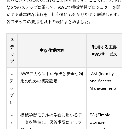
能をビジネスに取り入れることが可能です。ここでは、具体的
な5つのステップに沿って、AWSで機械学習プロジェクトを開
始する基本的な流れを、初心者にも分かりやすく解説します。
各ステップの要点を以下の表にまとめました。
ス
テ
利用する主要
主な作業内容
ッ
AWSサービス
プ
ス
AWSアカウントの作成と安全な利
IAM (Identity
テ
用のための初期設定
and Access
ッ
Management)
プ
1
ス
機械学習モデルの学習に用いるデ
S3 (Simple
テ
ータを準備し、保管場所にアップ
Storage