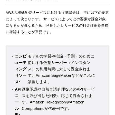
AWSの機械学習サービスにおける従量課金は、主に以下の要素
によって決まります。 サービスによってどの要素が課金対象
になるかが異なるため、利用したいサービスの料金詳細を事前
に確認することが重要です。
コンピ
モデルの学習や推論（予測）のために
ューテ
使用する仮想サーバー（インスタン
ィング
ス）の利用時間に対して課金されま
リソー
す。Amazon SageMakerなどがこれに
ス:
該当します。
API
画像認識や自然言語処理などのAPIサービ
コ
スを呼び出した回数に応じて課金されま
ー
す。Amazon RekognitionやAmazon
ル
Comprehendが代表例です。
数: