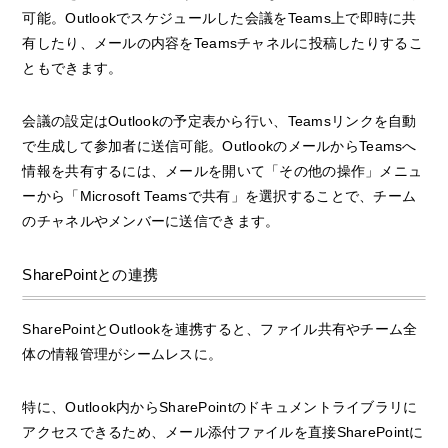
可能。Outlookでスケジュールした会議をTeams上で即時に共
有したり、メールの内容をTeamsチャネルに投稿したりするこ
ともできます。
会議の設定はOutlookの予定表から行い、Teamsリンクを自動
で生成して参加者に送信可能。OutlookのメールからTeamsへ
情報を共有するには、メールを開いて「その他の操作」メニュ
ーから「Microsoft Teamsで共有」を選択することで、チーム
のチャネルやメンバーに送信できます。
SharePointとの連携
SharePointとOutlookを連携すると、ファイル共有やチーム全
体の情報管理がシームレスに。
特に、Outlook内からSharePointのドキュメントライブラリに
アクセスできるため、メール添付ファイルを直接SharePointに