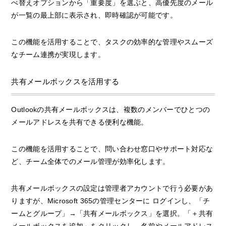
べ替えオプションから「重要度」を選ぶと、高優先度のメール
が一覧の最上部に表示され、即時確認が可能です。
この機能を活用することで、タスクの効率的な管理やスムーズ
なチーム連携が実現します。
共有メールボックスを活用する
Outlookの共有メールボックスは、複数のメンバーでひとつの
メールアドレスを共有できる便利な機能。
この機能を活用することで、問い合わせ窓口やサポート対応な
ど、チーム全体でのメール管理が効率化します。
共有メールボックスの設定は管理者アカウントで行う必要があ
りますが、Microsoft 365の管理センターに ログインし、「チ
ームとグループ」→「共有メールボックス」を選択。「＋共有
メールボックスを追加」をクリックし、名前やメールアドレス