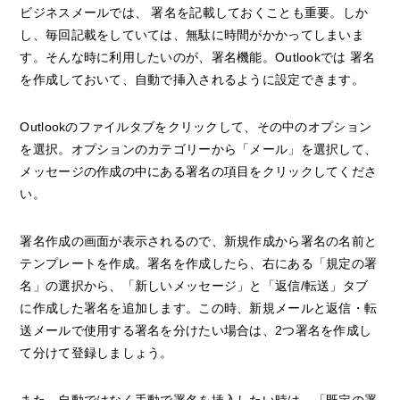
ビジネスメールでは、 署名を記載しておくことも重要。しか
し、毎回記載をしていては、無駄に時間がかかってしまいま
す。そんな時に利用したいのが、署名機能。Outlookでは 署名
を作成しておいて、自動で挿入されるように設定できます。
Outlookのファイルタブをクリックして、その中のオプション
を選択。オプションのカテゴリーから「メール」を選択して、
メッセージの作成の中にある署名の項目をクリックしてくださ
い。
署名作成の画面が表示されるので、新規作成から署名の名前と
テンプレートを作成。署名を作成したら、右にある「規定の署
名」の選択から、「新しいメッセージ」と「返信/転送」タブ
に作成した署名を追加します。この時、新規メールと返信・転
送メールで使用する署名を分けたい場合は、2つ署名を作成し
て分けて登録しましょう。