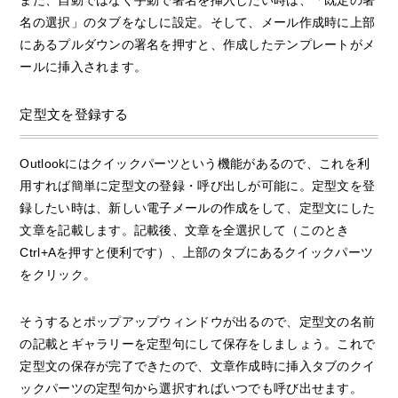
また、自動ではなく手動で署名を挿入したい時は、「既定の署
名の選択」のタブをなしに設定。そして、メール作成時に上部
にあるプルダウンの署名を押すと、作成したテンプレートがメ
ールに挿入されます。
定型文を登録する
Outlookにはクイックパーツという機能があるので、これを利
用すれば簡単に定型文の登録・呼び出しが可能に。定型文を登
録したい時は、新しい電子メールの作成をして、定型文にした
文章を記載します。記載後、文章を全選択して（このとき
Ctrl+Aを押すと便利です）、上部のタブにあるクイックパーツ
をクリック。
そうするとポップアップウィンドウが出るので、定型文の名前
の記載とギャラリーを定型句にして保存をしましょう。これで
定型文の保存が完了できたので、文章作成時に挿入タブのクイ
ックパーツの定型句から選択すればいつでも呼び出せます。