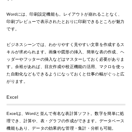
Wordには、印刷設定機能も。レイアウトが崩れることなく、
印刷プレビューで表示されたとおりに印刷できるところが魅力
です。
ビジネスシーンでは、わかりやすく見やすい文章を作成するス
キルが求められます。画像や図形の挿入、簡単な表の作成、ヘ
ッダーやフッターの挿入などはマスターしておく必要がありま
す。余裕があれば、目次作成や校正機能の活用、マクロを使っ
た自動化などもできるようになっておくと仕事の幅がぐっと広
がります。
Excel
Excelは、Wordと並んで有名な表計算ソフト。数字を簡単に処
理でき、計算や、表・グラフの作成ができます。データベース
機能もあり、データの効果的な管理・集計・分析も可能。