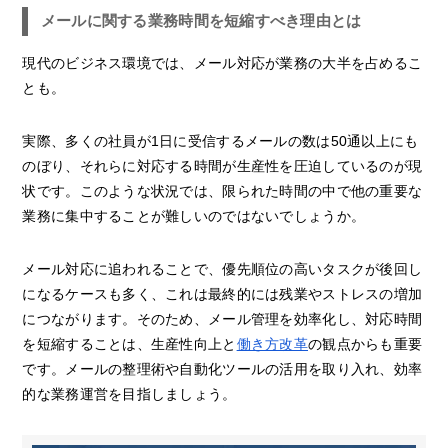
メールに関する業務時間を短縮すべき理由とは
現代のビジネス環境では、メール対応が業務の大半を占めるこ
とも。
実際、多くの社員が1日に受信するメールの数は50通以上にも
のぼり、それらに対応する時間が生産性を圧迫しているのが現
状です。このような状況では、限られた時間の中で他の重要な
業務に集中することが難しいのではないでしょうか。
メール対応に追われることで、優先順位の高いタスクが後回し
になるケースも多く、これは最終的には残業やストレスの増加
につながります。そのため、メール管理を効率化し、対応時間
を短縮することは、生産性向上と
働き方改革
の観点からも重要
です。メールの整理術や自動化ツールの活用を取り入れ、効率
的な業務運営を目指しましょう。