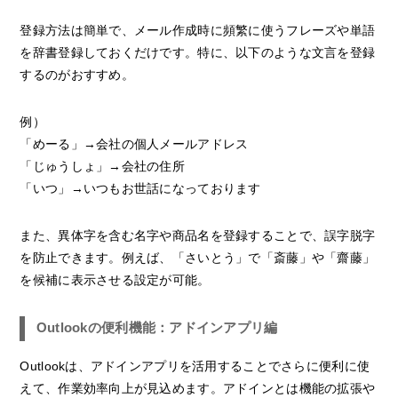
登録方法は簡単で、メール作成時に頻繁に使うフレーズや単語
を辞書登録しておくだけです。特に、以下のような文言を登録
するのがおすすめ。
例）
「めーる」→会社の個人メールアドレス
「じゅうしょ」→会社の住所
「いつ」→いつもお世話になっております
また、異体字を含む名字や商品名を登録することで、誤字脱字
を防止できます。例えば、「さいとう」で「斎藤」や「齋藤」
を候補に表示させる設定が可能。
Outlookの便利機能：アドインアプリ編
Outlookは、アドインアプリを活用することでさらに便利に使
えて、作業効率向上が見込めます。アドインとは機能の拡張や