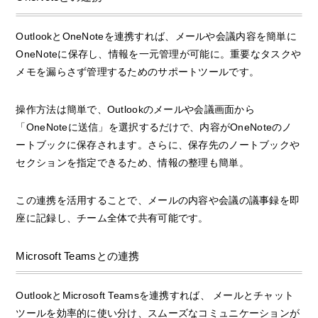
OutlookとOneNoteを連携すれば、メールや会議内容を簡単に
OneNoteに保存し、情報を一元管理が可能に。重要なタスクや
メモを漏らさず管理するためのサポートツールです。
操作方法は簡単で、Outlookのメールや会議画面から
「OneNoteに送信」を選択するだけで、内容がOneNoteのノ
ートブックに保存されます。さらに、保存先のノートブックや
セクションを指定できるため、情報の整理も簡単。
この連携を活用することで、メールの内容や会議の議事録を即
座に記録し、チーム全体で共有可能です。
Microsoft Teamsとの連携
OutlookとMicrosoft Teamsを連携すれば、 メールとチャット
ツールを効率的に使い分け、スムーズなコミュニケーションが