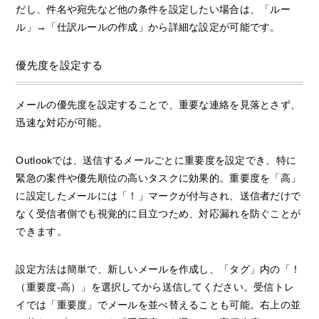
だし、件名や宛先など他の条件を設定したい場合は、「ルー
ル」→「仕訳ルールの作成」から詳細な設定が可能です。
優先度を設定する
メールの優先度を設定することで、重要な連絡を見落とさず、
迅速な対応が可能。
Outlookでは、送信するメールごとに重要度を設定でき、特に
緊急の案件や優先順位の高いタスクに効果的。重要度を「高」
に設定したメールには「！」マークが付与され、送信者だけで
なく受信者側でも視覚的に目立つため、対応漏れを防ぐことが
できます。
設定方法は簡単で、新しいメールを作成し、「タグ」内の「！
（重要度-高）」を選択してから送信してください。受信トレ
イでは「重要度」でメールを並べ替えることも可能。右上の並