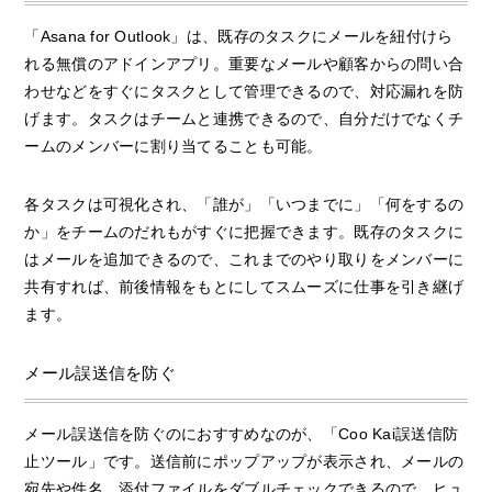
「Asana for Outlook」は、既存のタスクにメールを紐付けら
れる無償のアドインアプリ。重要なメールや顧客からの問い合
わせなどをすぐにタスクとして管理できるので、対応漏れを防
げます。タスクはチームと連携できるので、自分だけでなくチ
ームのメンバーに割り当てることも可能。
各タスクは可視化され、「誰が」「いつまでに」「何をするの
か」をチームのだれもがすぐに把握できます。既存のタスクに
はメールを追加できるので、これまでのやり取りをメンバーに
共有すれば、前後情報をもとにしてスムーズに仕事を引き継げ
ます。
メール誤送信を防ぐ
メール誤送信を防ぐのにおすすめなのが、「Coo Kai誤送信防
止ツール」です。送信前にポップアップが表示され、メールの
宛先や件名、添付ファイルをダブルチェックできるので、ヒュ