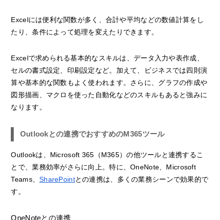
Excelには便利な関数が多く、合計や平均などの数値計算をし
たり、条件によって処理を変えたりできます。
Excelで求められる基本的なスキルは、データ入力や表作成、
セルの書式設定、印刷設定など。加えて、ビジネスでは四則演
算や基本的な関数もよく使われます。さらに、グラフの作成や
図形描画、マクロを使った自動化などのスキルもあると強みに
なります。
Outlookとの連携でおすすめのM365ツール
Outlookは、Microsoft 365（M365）の他ツールと連携するこ
とで、業務効率がさらに向上。特に、OneNote、Microsoft
Teams、
SharePoint
との連携は、多くの業務シーンで効果的で
す。
OneNoteとの連携