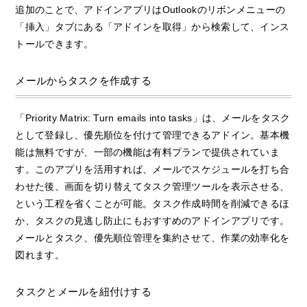
追加のことで、アドインアプリはOutlookのリボンメニューの
「挿入」タブにある「アドインを取得」から検索して、インス
トールできます。
メールからタスクを作成する
「Priority Matrix: Turn emails into tasks」は、メールをタスク
として登録し、優先順位を付けて管理できるアドイン。基本機
能は無料ですが、一部の機能は有料プランで提供されていま
す。このアプリを活用すれば、メールでスケジュールを打ち合
わせた後、画面を切り替えてタスク管理ツールを表示させる、
という工程を省くことが可能。タスク作成時間を削減できるほ
か、タスクの見逃し防止にもおすすめのアドインアプリです。
メールとタスク、優先順位管理を集約させて、作業の効率化を
図れます。
タスクとメールを紐付けする