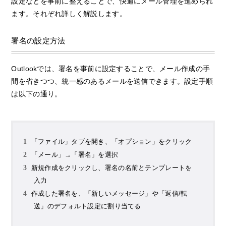
設定などを事前に整えることで、快適にメール管理を進められ
ます。それぞれ詳しく解説します。
署名の設定方法
Outlookでは、署名を事前に設定することで、メール作成の手
間を省きつつ、統一感のあるメールを送信できます。設定手順
は以下の通り。
「ファイル」タブを開き、「オプション」をクリック
「メール」→「署名」を選択
新規作成をクリックし、署名の名前とテンプレートを
入力
作成した署名を、「新しいメッセージ」や「返信/転
送」のデフォルト設定に割り当てる