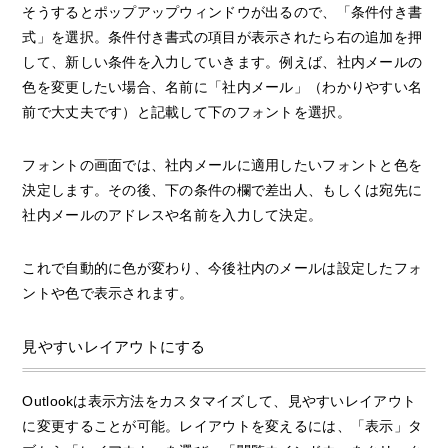
そうするとポップアップウィンドウが出るので、「条件付き書
式」を選択。条件付き書式の項目が表示されたら右の追加を押
して、新しい条件を入力していきます。例えば、社内メールの
色を変更したい場合、名前に「社内メール」（わかりやすい名
前で大丈夫です）と記載して下のフォントを選択。
フォントの画面では、社内メールに適用したいフォントと色を
決定します。その後、下の条件の欄で差出人、もしくは宛先に
社内メールのアドレスや名前を入力して決定。
これで自動的に色が変わり、今後社内のメールは設定したフォ
ントや色で表示されます。
見やすいレイアウトにする
Outlookは表示方法をカスタマイズして、見やすいレイアウト
に変更することが可能。レイアウトを変えるには、「表示」タ