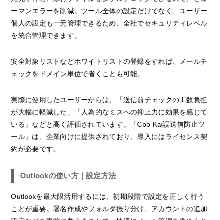
ーマンエラーを削減。ツール全体の設定だけでなく、ユーザー
個人の設定も一元管理できるため、全社でセキュリティレベル
を統合管理できます。
安全対象リストなどホワイトリストの登録をすれば、メールチ
ェックをドメイン単位で省くことも可能。
実際に使用したユーザーからは、「送信前チェックの工数負担
が大幅に軽減した」「人為的なミスへの抑止力に効果を感じて
いる」などと高く評価されています。「Coo Kai誤送信防止ツ
ール」は、企業向けに提供されており、導入にはライセンス契
約が必要です。
Outlookの使い方｜設定方法
Outlookを最大限活用するには、初期段階で設定を正しく行う
ことが重要。署名作成やフォルダ振り分け、アカウントの追加