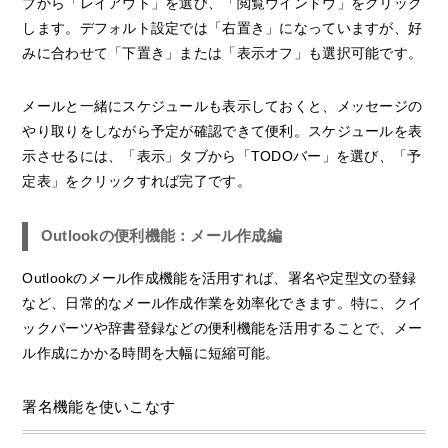
ブから「レイアウト」を選び、「閲覧ウインドウ」をクリック
します。デフォルト設定では「右置き」になっていますが、好
みに合わせて「下置き」または「表示オフ」も選択可能です。
メールと一緒にスケジュールも表示しておくと、メッセージの
やり取りをしながら予定が確認できて便利。スケジュールを表
示させるには、「表示」タブから「TODOバー」を選び、「予
定表」をクリックすれば完了です。
Outlookの便利機能：メール作成編
Outlookのメール作成機能を活用すれば、署名や定型文の登録
など、日常的なメール作成作業を効率化できます。特に、クイ
ックパーツや辞書登録などの便利機能を活用することで、メー
ル作成にかかる時間を大幅に短縮可能。
署名機能を使いこなす