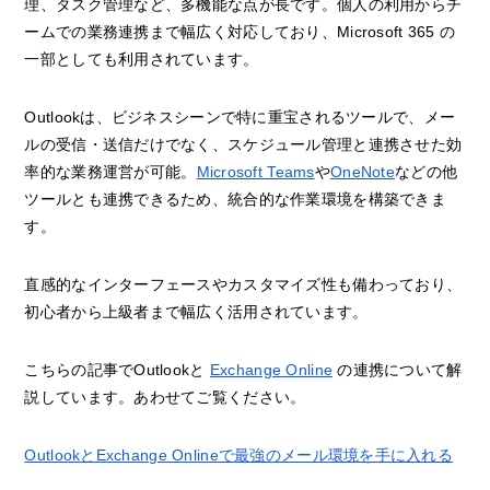
理、タスク管理など、多機能な点が長です。個人の利用からチ
ームでの業務連携まで幅広く対応しており、Microsoft 365 の
一部としても利用されています。
Outlookは、ビジネスシーンで特に重宝されるツールで、メー
ルの受信・送信だけでなく、スケジュール管理と連携させた効
率的な業務運営が可能。
Microsoft Teams
や
OneNote
などの他
ツールとも連携できるため、統合的な作業環境を構築できま
す。
直感的なインターフェースやカスタマイズ性も備わっており、
初心者から上級者まで幅広く活用されています。
こちらの記事でOutlookと
Exchange Online
の連携について解
説しています。あわせてご覧ください。
OutlookとExchange Onlineで最強のメール環境を手に入れる