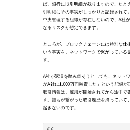
ば、銀行に取引明細が残りますので、たと
引明細にその事実がしっかりと記録されて
中央管理する組織が存在しないので、A社
なるリスクが想定できます。
ところが、ブロックチェーンには特別な仕掛
いう事実を、ネットワークで繋がっている
す。
A社が返済を踏み倒そうとしても、ネット
がA社に1,000万円融資した」という記
取引情報は、運用が開始されてから途中で
す。誰もが繋がった取引履歴を持っていて
起きないのです。