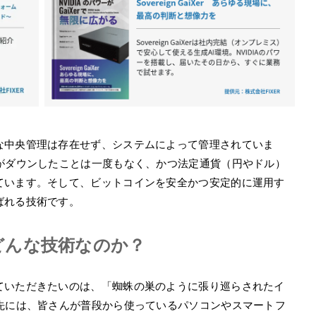
な中央管理は存在せず、システムによって管理されていま
ムがダウンしたことは一度もなく、かつ法定通貨（円やドル）
ています。そして、ビットコインを安全かつ安定的に運用す
ばれる技術です。
どんな技術なのか？
ていただきたいのは、「蜘蛛の巣のように張り巡らされたイ
の先には、皆さんが普段から使っているパソコンやスマートフ