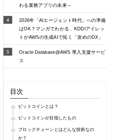
わる業務アプリの未来～
2026年「AIエージェント時代」への準備
はOK？マンガでわかる、KDDIアイレッ
トがAWSの生成AIで拓く「攻めのDX」
Oracle Database@AWS 導入支援サービ
ス
目次
ビットコインとは？
ビットコインが目指したもの
ブロックチェーンとはどんな技術なの
か？