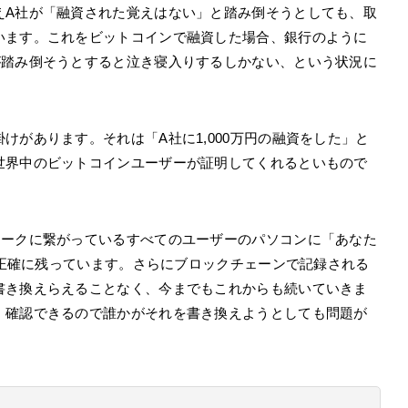
えA社が「融資された覚えはない」と踏み倒そうとしても、取
います。これをビットコインで融資した場合、銀行のように
が踏み倒そうとすると泣き寝入りするしかない、という状況に
けがあります。それは「A社に1,000万円の融資をした」と
世界中のビットコインユーザーが証明してくれるといもので
ワークに繋がっているすべてのユーザーのパソコンに「あなた
録が正確に残っています。さらにブロックチェーンで記録される
書き換えらえることなく、今までもこれからも続いていきま
、確認できるので誰かがそれを書き換えようとしても問題が