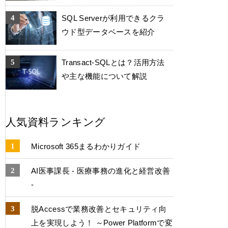
SQL Serverが利用できるクラ
ウド型データベースを紹介
Transact-SQLとは？活用方法
や主な機能について解説
人気資料ランキング
Microsoft 365まるわかりガイド
AI医事課長 - 医療事務の進化と経営改善
-
脱Accessで業務改善とセキュリティ向
上を実現しよう！ ～Power Platformで変