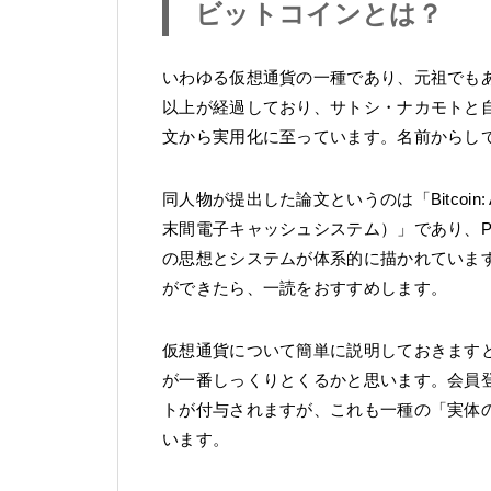
ビットコインとは？
いわゆる仮想通貨の一種であり、元祖でもあ
以上が経過しており、サトシ・ナカモトと
文から実用化に至っています。名前からし
同人物が提出した論文というのは「Bitcoin: A Pee
末間電子キャッシュシステム）」であり、P
の思想とシステムが体系的に描かれていま
ができたら、一読をおすすめします。
仮想通貨について簡単に説明しておきます
が一番しっくりとくるかと思います。会員
トが付与されますが、これも一種の「実体
います。