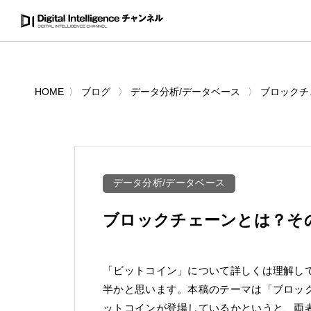
HOME
ブログ
データ分析/データベース
ブロックチ
データ分析/データベース
ブロックチェーンとは？そ
「ビットコイン」について詳しくは理解し
半かと思います。本稿のテーマは「ブロッ
ットコインが登場しているかというと、両