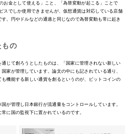
際のお金として使える」こと、「為替変動が起こる」ことで
ービスでしか使用できませんが、仮想通貨は対応している店舗
です。円やドルなどの通過と同じなので為替変動も常に起き
たもの
を通じて創ろうとしたものは、「国家に管理されない新しい
、国家が管理しています。論文の中にも記されている通り、
ても機能する新しい通貨を創るというのが、ビットコインの
本国が管理し日本銀行が流通量をコントロールしています。
に常に国の監視下に置かれているのです。