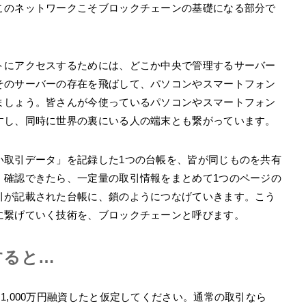
このネットワークこそブロックチェーンの基礎になる部分で
トにアクセスするためには、どこか中央で管理するサーバー
そのサーバーの存在を飛ばして、パソコンやスマートフォン
ましょう。皆さんが今使っているパソコンやスマートフォン
すし、同時に世界の裏にいる人の端末とも繋がっています。
い取引データ」を記録した1つの台帳を、皆が同じものを共有
。確認できたら、一定量の取引情報をまとめて1つのページの
引が記載された台帳に、鎖のようにつなげていきます。こう
に繋げていく技術を、ブロックチェーンと呼びます。
すると…
1,000万円融資したと仮定してください。通常の取引なら