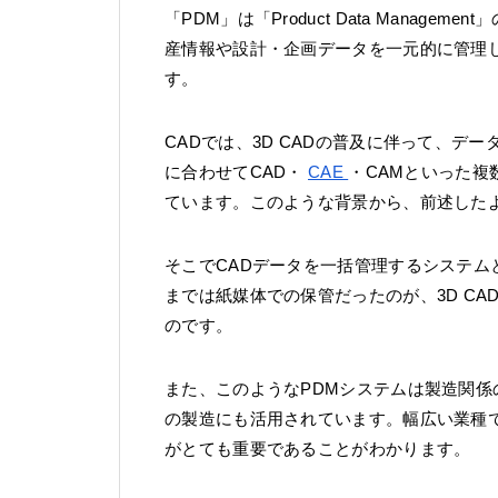
「PDM」は「Product Data Mana
産情報や設計・企画データを一元的に管理
す。
CADでは、3D CADの普及に伴って、
に合わせてCAD・
CAE
・CAMといった
ています。このような背景から、前述した
そこでCADデータを一括管理するシステム
までは紙媒体での保管だったのが、3D C
のです。
また、このようなPDMシステムは製造関
の製造にも活用されています。幅広い業種
がとても重要であることがわかります。