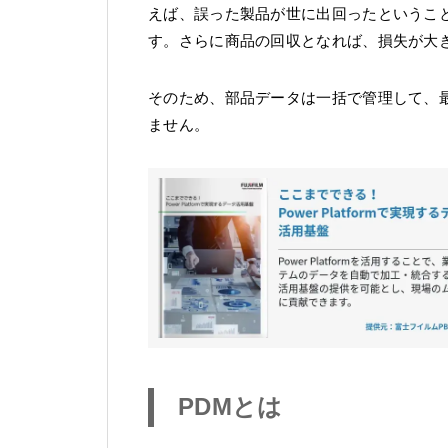
えば、誤った製品が世に出回ったというこ
す。さらに商品の回収となれば、損失が大
そのため、部品データは一括で管理して、
ません。
PDMとは