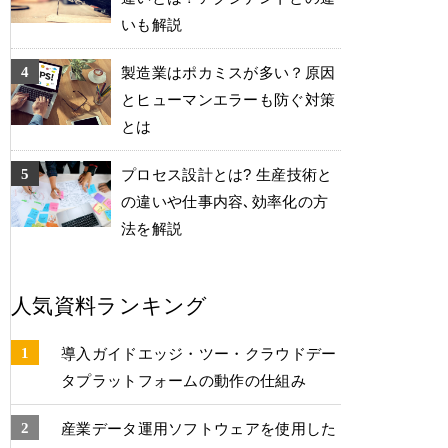
いも解説
製造業はポカミスが多い？原因
とヒューマンエラーも防ぐ対策
とは
プロセス設計とは? 生産技術と
の違いや仕事内容､効率化の方
法を解説
人気資料ランキング
導入ガイドエッジ・ツー・クラウドデー
タプラットフォームの動作の仕組み
産業データ運⽤ソフトウェアを使⽤した