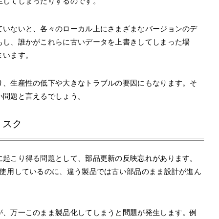
生してしまったりするのです。
ていないと、各々のローカル上にさまざまなバージョンのデ
もし、誰かがこれらに古いデータを上書きしてしまった場
まいます。
り、生産性の低下や大きなトラブルの要因にもなります。そ
い問題と言えるでしょう。
リスク
に起こり得る問題として、部品更新の反映忘れがあります。
を使用しているのに、違う製品では古い部品のまま設計が進ん
が、万一このまま製品化してしまうと問題が発生します。例