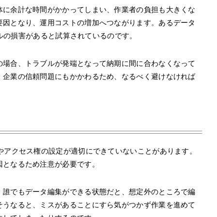
体に余計な時間がかかってしまい、作業者の負担も大きくな
要因となり、運用コストの増加へつながります。あるデータ
0ドルの損害があると試算されているのです。
の場合、トラブルが発端となって納期に間に合わなくなって
、企業の信頼問題にもかかわるため、なるべく避けなければ
新やアクセス権の設定が適切にできていないことがあります。
因となるため注意が必要です。
、誰でもデータ編集ができる状態だと、想定外のところで編
そうなると、ミスがあることにすら気がつかず作業を進めて