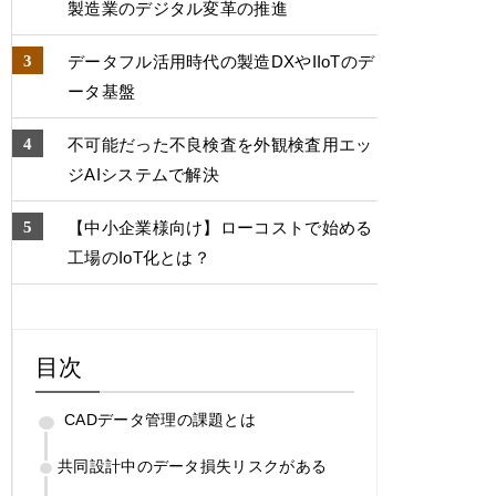
製造業のデジタル変⾰の推進
データフル活用時代の製造DXやIIoTのデ
ータ基盤
不可能だった不良検査を外観検査用エッ
ジAIシステムで解決
【中小企業様向け】ローコストで始める
工場のIoT化とは？
目次
CADデータ管理の課題とは
共同設計中のデータ損失リスクがある