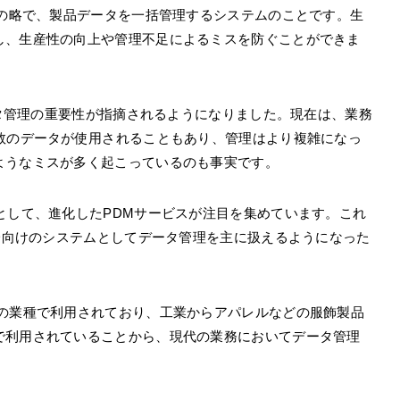
gement」の略で、製品データを一括管理するシステムのことです。生
し、生産性の向上や管理不足によるミスを防ぐことができま
データ管理の重要性が指摘されるようになりました。現在は、業務
複数のデータが使用されることもあり、管理はより複雑になっ
ようなミスが多く起こっているのも事実です。
として、進化したPDMサービスが注目を集めています。これ
AD向けのシステムとしてデータ管理を主に扱えるようになった
係の業種で利用されており、工業からアパレルなどの服飾製品
で利用されていることから、現代の業務においてデータ管理