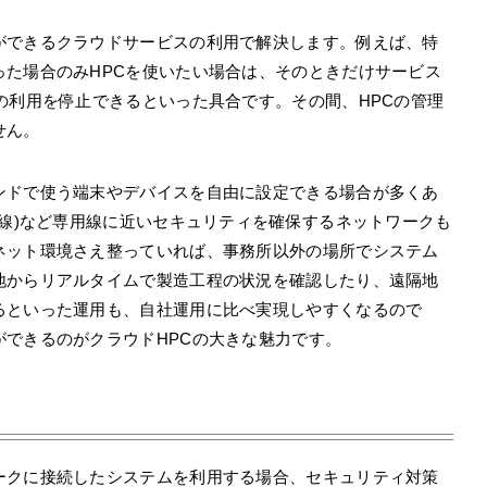
ができるクラウドサービスの利用で解決します。例えば、特
った場合のみHPCを使いたい場合は、そのときだけサービス
の利用を停止できるといった具合です。その間、HPCの管理
せん。
ンドで使う端末やデバイスを自由に設定できる場合が多くあ
用線)など専用線に近いセキュリティを確保するネットワークも
ネット環境さえ整っていれば、事務所以外の場所でシステム
地からリアルタイムで製造工程の状況を確認したり、遠隔地
るといった運用も、自社運用に比べ実現しやすくなるので
できるのがクラウドHPCの大きな魅力です。
ークに接続したシステムを利用する場合、セキュリティ対策