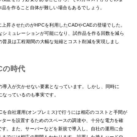
作品を作ること自体が難しい場合もあるでしょう。
上昇させたのがHPCを利用したCADやCAEの登場でした。
度なシミュレーションが可能になり、試作品を作る回数を減ら
Cの普及は工程期間の大幅な短縮とコスト削減を実現しまし
Cの時代
Cの導入が欠かせない要素となっています。しかし、同時に
になっているのも事実です。
Cを自社運用(オンプレミス)で行うには相応のコストと手間が
ンターを設置するためのスペースの調達や、十分な電力を確
です。また、サーバーなどを新規で導入し、自社の運用に合
るまでには相応の期間もかかります。設置した後もハードウ