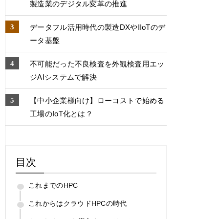
製造業のデジタル変⾰の推進
データフル活用時代の製造DXやIIoTのデ
ータ基盤
不可能だった不良検査を外観検査用エッ
ジAIシステムで解決
【中小企業様向け】ローコストで始める
工場のIoT化とは？
目次
これまでのHPC
これからはクラウドHPCの時代