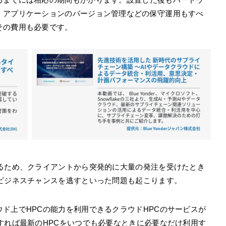
、アプリケーションのバージョン管理などの保守運用もすべ
その費用も必要です。
あるため、クライアントから突発的に大量の発注を受けたとき
果ビジネスチャンスを逃すといった問題も起こります。
ド上でHPCの能力を利用できるクラウドHPCのサービスが
すれば最新のHPCをいつでも必要なときに必要なだけ利用す