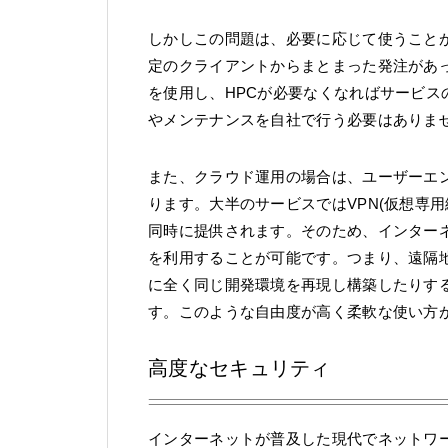
しかしこの問題は、必要に応じて使うこと
定のクライアントからまとまった発注があ
を使用し、HPCが必要なくなればサービス
やメンテナンスを自社で行う必要はありま
また、クラウド運用の場合は、ユーザーエ
ります。大半のサービスではVPN(仮想専
同時に提供されます。そのため、インター
を利用することが可能です。つまり、遠隔
に全く同じ開発環境を再現し構築したりす
す。このような自由度が高く柔軟な使い方が
高度なセキュリティ
インターネットが普及した現代でネットワ