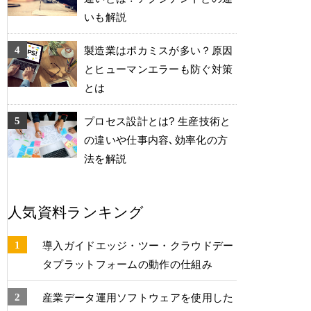
いも解説
製造業はポカミスが多い？原因
とヒューマンエラーも防ぐ対策
とは
プロセス設計とは? 生産技術と
の違いや仕事内容､効率化の方
法を解説
人気資料ランキング
導入ガイドエッジ・ツー・クラウドデー
タプラットフォームの動作の仕組み
産業データ運⽤ソフトウェアを使⽤した