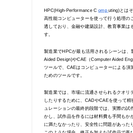
HPC(High-Performance C
omp
uting)
高性能コンピューターを使って行う処理の
透しており、金融や建築設計、教育事業は
す。
製造業でHPCが最も活用されるシーンは、製
Aided Design)やCAE（Computer Ai
ツールで、CAEはコンピューターによる
ためのツールです。
製造業では、市場に流通させられるクオリ
したりするために、CADやCAEを使って
ュレーションの最終的段階では、実際の試
かし、試作品を作るには材料費も手間もか
に満たなかったり、安全性に問題があった
このような場合、修正を加えた試作品で再