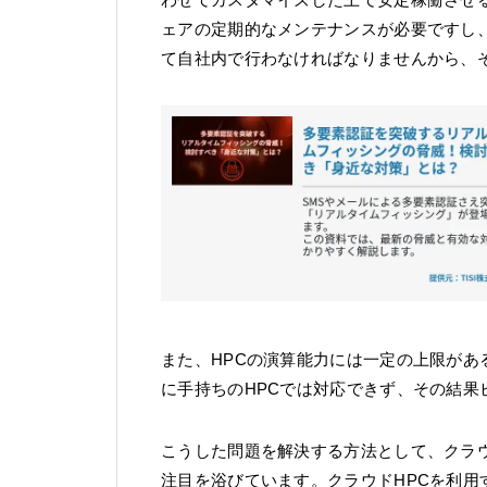
ェアの定期的なメンテナンスが必要ですし
て自社内で行わなければなりませんから、
また、HPCの演算能力には一定の上限が
に手持ちのHPCでは対応できず、その結
こうした問題を解決する方法として、クラウ
注目を浴びています。クラウドHPCを利用