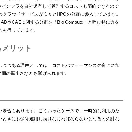
やインフラを自社保有して管理するコストも節約できるので
のクラウドサービスが次々とHPCの分野に参入しています。
ADやCAEに関する分野を「Big Compute」と呼び特に力を
入も行っています。
るメリット
行しつつある理由としては、コストパフォーマンスの良さに加
ィ面の堅牢さなども挙げられます。
ない場合もあります。こういったケースで、一時的な利用のた
ないときにも保守運用し続けなければならないとなると余計な