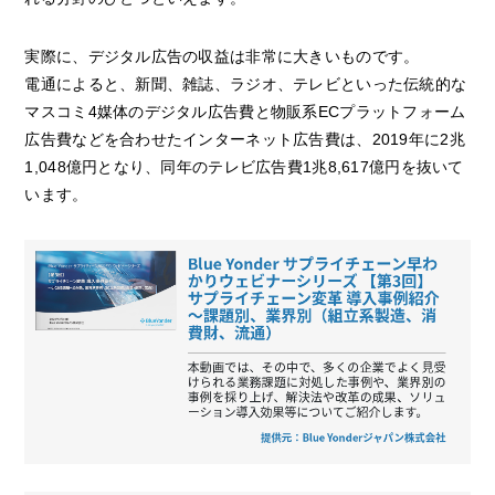
実際に、デジタル広告の収益は非常に大きいものです。
電通によると、新聞、雑誌、ラジオ、テレビといった伝統的な
マスコミ4媒体のデジタル広告費と物販系ECプラットフォーム
広告費などを合わせたインターネット広告費は、2019年に2兆
1,048億円となり、同年のテレビ広告費1兆8,617億円を抜いて
います。