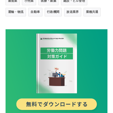
製造業
小売業
医療・製薬
建設・ビル管理
運輸・物流
自動車
行政機関
放送業界
業種共通