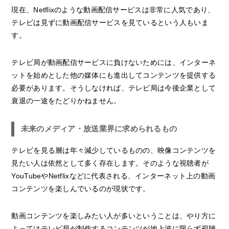
現在、Netflixのような動画配信サービスは非常に人気であり、
テレビは見ずに動画配信サービスを見ているという人もいま
す。
テレビ局が動画配信サービスに負けないためには、インターネ
ットを始めとした他の媒体にも進出してコンテンツを提供する
必要があります。そうしなければ、テレビ局は今後企業として
衰退の一途をたどりかねません。
未来のメディア・放送業界に求められるもの
テレビを見る層は年々減少しているものの、映像コンテンツを
見たい人は依然として多く存在します。そのような視聴者が
YouTubeやNetflixなどに代表される、インターネット上の動画
コンテンツを楽しんでいるのが現状です。
動画コンテンツを楽しみたい人が多いということは、やり方に
よってはテレビ局が制作するコンテンツが地上波に限らず視聴