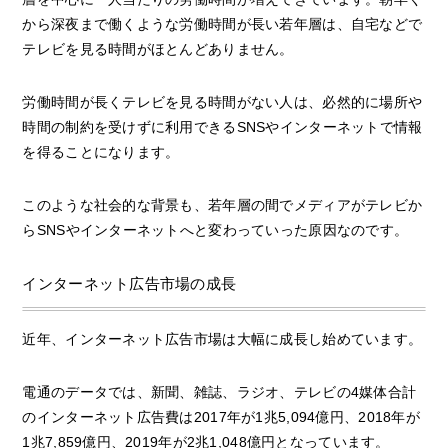
から深夜まで働くような労働時間が長い若年層は、自宅などで
テレビを見る時間がほとんどありません。
労働時間が長くテレビを見る時間がない人は、必然的に場所や
時間の制約を受けずに利用できるSNSやインターネットで情報
を得ることになります。
このような社会的な背景も、若年層の間でメディアがテレビか
らSNSやインターネットへと変わっていった原因なのです。
インターネット広告市場の成長
近年、インターネット広告市場は大幅に成長し始めています。
電通のデータでは、新聞、雑誌、ラジオ、テレビの4媒体合計
のインターネット広告費は2017年が1兆5,094億円、2018年が
1兆7,859億円、2019年が2兆1,048億円となっています。