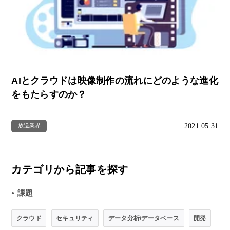
AIとクラウドは映像制作の流れにどのような進化
をもたらすのか？
2021.05.31
放送業界
カテゴリから記事を探す
課題
●
クラウド
セキュリティ
データ分析/データベース
開発