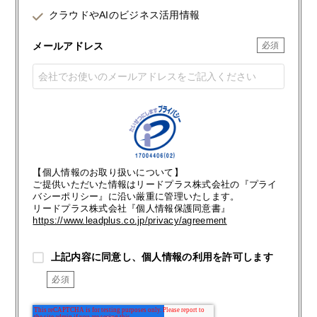
クラウドやAIのビジネス活用情報
メールアドレス
【個人情報のお取り扱いについて】
ご提供いただいた情報はリードプラス株式会社の『プライ
バシーポリシー』に沿い厳重に管理いたします。
リードプラス株式会社『個人情報保護同意書』
https://www.leadplus.co.jp/privacy/agreement
上記内容に同意し、個人情報の利用を許可します