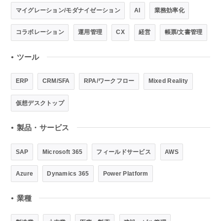
マイグレーション/モダナイゼーション
AI
業務効率化
コラボレーション
運用管理
CX
経営
帳票/文書管理
ツール
●
ERP
CRM/SFA
RPA/ワークフロー
Mixed Reality
仮想デスクトップ
製品・サービス
●
SAP
Microsoft 365
フィールドサービス
AWS
Azure
Dynamics 365
Power Platform
業種
●