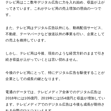
テレビ局はここ数年デジタル広告に力を入れ始め、収益が上が
ってきています。これがテレビ局の売上増加の理由の一つで
す。
また、テレビ局はデジタル広告以外にも、動画配信サービス、
不動産、テーマパークなど放送以外の事業を行い、企業として
の売上を維持しています。
しかし、テレビ局は今後、現在のような経営方針のままで引き
続き収益が上がっていくとは言い切れません。
今後のテレビ局にとって、特にデジタル広告を駆使することが
企業としての成長の鍵となります。
電通のデータでは、テレビメディア全体でのデジタル広告は
2018年には105億円、2019年には154億円と収益が増加してい
ます。テレビメディアでのデジタル広告は今後も成長が期待さ
れる分野のひとつといえます。