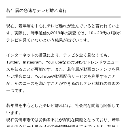
若年層の急速なテレビ離れ進行
現在、若年層を中心にテレビ離れが進んでいると言われていま
す。実際に、時事通信の2019年の調査では、10～20代の1割が
テレビを見ていないという結果が出ています。
インターネットの普及により、テレビを全く見なくても、
Twitter、Instagram、YouTubeなどのSNSでトレンドやニュー
スを知ることが可能です。また、若年層が動画コンテンツを見
たい場合には、YouTubeや動画配信サービスを利用すること
が、そのニーズを満たすことができるのもテレビ離れの原因の
一つです。
若年層を中心としたテレビ離れには、社会的な問題も関係して
います。
現在労働市場では労働者不足が深刻な問題となっており、若年
層を中心に一人当たりの労働時間が増えてきています。朝早く