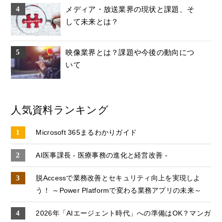
メディア・放送業界の現状と課題、そ
して未来とは？
映像業界とは？課題や今後の動向につ
いて
人気資料ランキング
Microsoft 365まるわかりガイド
AI医事課長 - 医療事務の進化と経営改善 -
脱Accessで業務改善とセキュリティ向上を実現しよ
う！ ～Power Platformで変わる業務アプリの未来～
2026年「AIエージェント時代」への準備はOK？マンガ