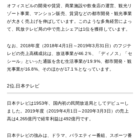
オフィスビルの開発や賃貸、商業施設や飲食店の運営、観光リ
ゾート事業、マンション販売、賃貸などの都市開発・観光事業
が大きく売上げを伸ばしています。このような多角経営によっ
て、民放テレビ局の中で売上シェアは1位を獲得しています。
なお、2018年度（2018年4月1日～2019年3月31日）のフジテ
レビの売上高構成比は、放送事業が46.2％、「ディノス」「セ
シール」といった通販を含む生活事業が19.9%、都市開発・観
光事業が16.8%、そのほかが17.1％となっています。
2位.日本テレビ
日本テレビは1953年、国内初の民間放送局としてデビューし
ました。2019年度（2019年4月1日～2020年3月3日）の売上
高は4,265億円で経常利益は492億円です。
日本テレビの強みは、ドラマ、バラエティー番組、スポーツ番