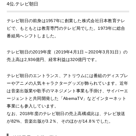
4位.テレビ朝日
テレビ朝日の前身は1957年に創業した株式会社日本教育テレ
ビで、もともとは教育専門のテレビ局でした。1973年に総合
番組局へシフトしました。
テレビ朝日の2019年度（2019年4月1日～2020年3月31日）の
売上高は2,936億円、経常利益は320億円です。
テレビ朝日のエントランス、アトリウムには番組のディスプレ
ーやアニメの人気キャラクターグッズが飾られています。近年
は音楽出版業や歌手のマネジメント事業も手掛け、サイバーエ
ージェントと共同開発した「AbemaTV」などインターネット
事業にも参入しています。
なお、2018年度のテレビ朝日の売上高構成比は、テレビ放送
が82%、音楽出版が3.2％、そのほかが14.8％でした。