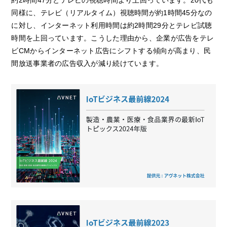
約2時間47分とテレビの視聴時間より上回っています。20代も
同様に、テレビ（リアルタイム）視聴時間が約1時間45分なの
に対し、インターネット利用時間は約2時間29分とテレビ試聴
時間を上回っています。こうした理由から、企業が広告をテレ
ビCMからインターネット広告にシフトする傾向が高まり、民
間放送事業者の広告収入が減り続けています。