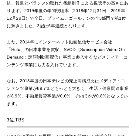
組、報道とバランスの取れた番組制作による視聴率の高さにあ
ります。2019年度の年間視聴率（2018年12月31日～2019年
12月29日）で全日、プライム、ゴールデンの全3部門で第1位
に輝きました。3冠は6年連続となります。
また、2014年にインターネット動画配信サービス会社
「Hulu」の日本事業を買収、SVOD（Subscription Video On
Demand：定額制動画配信）事業に参入するなどメディア・コ
ンテンツ事業にも力を入れています。
なお、2018年度の日本テレビの売上高構成比はメディア・コ
ンテンツ事業が89.7％ともっとも大きく、生活・健康関連事業
が8.9%、不動産賃貸事業が0.6%、そのほかが0.8%となってい
ます。
3位.TBS