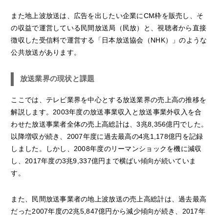
また地上波放送は、広告を出したい企業にCM枠を販売し、そ
の収益で運営している民間放送局（民放）と、視聴者から直接
徴収した受信料で運営する「日本放送協会（NHK）」のような
公共放送があります。
放送業界の現状と課題
ここでは、テレビ業界を中心とする放送業界の売上高の推移を
解説します。2003年度の放送事業収入と放送事業外収入を合
わせた放送事業者全体の売上高総計は、3兆8,356億円でした。
以降増収が続き、2007年度に過去最高の4兆1,178億円を記録
しました。しかし、2008年度のリーマンショックを機に減収
し、2017年度の3兆9,337億円まで横ばい傾向が続いていま
す。
また、民間放送事業者の地上波放送の売上高総計は、過去最高
だった2007年度の2兆5,847億円から減少傾向が続き、2017年