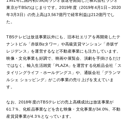
1951年に国内初の民間ラジオ放送を開始した株式会社ラジオ
東京がTBSのはじまりです。2019年度（2019年4月1日～2020
年3月3日）の売上高は3,567億円で経常利益は212億円でし
た。
TBSテレビは放送事業以外にも、旧本社エリアを再開発したテ
ナントビル「赤坂Bizタワー」や高級賃貸マンション「赤坂ザ
レジデンス」を運営するなど不動産事業にも注力しています。
映像・文化事業も好調で、映画や展覧会、演劇を手掛けるだけ
ではなく、輸入生活雑貨「PLAZA」を運営する化粧品会社「ス
タイリングライフ・ホールデングス」や、通販会社「グランマ
ルシェ ショッピング」がこの事業の売り上げを支えていま
す。
なお、2018年度のTBSテレビの売上高構成比は放送事業が
61.7％、化粧品事業などを含む映像・文化事業が34.0%、不動
産賃貸事業が4.3％となっています。