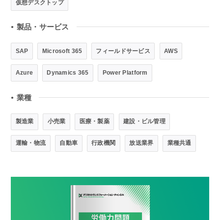
仮想デスクトップ
製品・サービス
●
SAP
Microsoft 365
フィールドサービス
AWS
Azure
Dynamics 365
Power Platform
業種
●
製造業
小売業
医療・製薬
建設・ビル管理
運輸・物流
自動車
行政機関
放送業界
業種共通