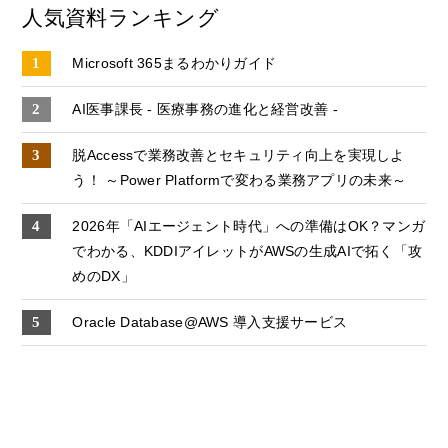
人気資料ランキング
Microsoft 365まるわかりガイド
AI医事課長 - 医療事務の進化と経営改善 -
脱Accessで業務改善とセキュリティ向上を実現しよ
う！ ～Power Platformで変わる業務アプリの未来～
2026年「AIエージェント時代」への準備はOK？マンガ
でわかる、KDDIアイレットがAWSの生成AIで拓く「攻
めのDX」
Oracle Database@AWS 導入支援サービス