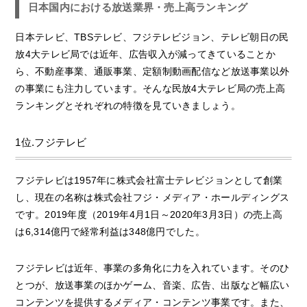
日本国内における放送業界・売上高ランキング
日本テレビ、TBSテレビ、フジテレビジョン、テレビ朝日の民
放4大テレビ局では近年、広告収入が減ってきていることか
ら、不動産事業、通販事業、定額制動画配信など放送事業以外
の事業にも注力しています。そんな民放4大テレビ局の売上高
ランキングとそれぞれの特徴を見ていきましょう。
1位.フジテレビ
フジテレビは1957年に株式会社富士テレビジョンとして創業
し、現在の名称は株式会社フジ・メディア・ホールディングス
です。2019年度（2019年4月1日～2020年3月3日）の売上高
は6,314億円で経常利益は348億円でした。
フジテレビは近年、事業の多角化に力を入れています。そのひ
とつが、放送事業のほかゲーム、音楽、広告、出版など幅広い
コンテンツを提供するメディア・コンテンツ事業です。また、