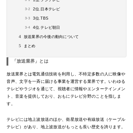
2位.日本テレビ
3位.TBS
4位.テレビ朝日
放送業界の今後の動向について
まとめ
「放送業界」とは
放送業界とは電気通信技術を利用し、不特定多数の人に映像や
音声、文字を一斉に届ける事業を運営する業界です。いわゆる
テレビやラジオを通じて、視聴者に情報やエンターテインメン
ト、音楽を提供しており、おもにテレビ分野のことを指しま
す。
テレビには地上波放送のほか、衛星放送や有線放送（ケーブル
テレビ）があり、地上波放送がもっとも長い歴史を誇ります。