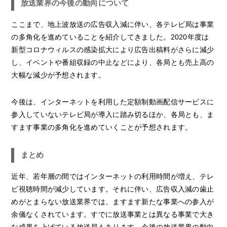
放送業界の今後の動向について
ここまで、地上波放送の広告収入減に伴い、各テレビ局は事業
の多角化を進めていることを紹介してきました。2020年度は
新型コロナウィルスの感染拡大により広告出稿料がさらに減少
し、イベントや番組収録の中止などにより、各局とも売上高の
大幅な減少が予想されます。
今後は、インターネットを利用した定額制動画配信サービスに
参入していないテレビ局が導入に踏み切るほか、各局とも、ま
すます事業の多角化を進めていくことが予想されます。
まとめ
近年、若年層の間ではインターネットの利用時間が増え、テレ
ビ視聴時間が減少しています。それに伴い、広告収入減の歯止
めがとまらない放送業界では、ますます新たな事業への参入が
余儀なくされています。すでに放送事業とは異なる事業で大き