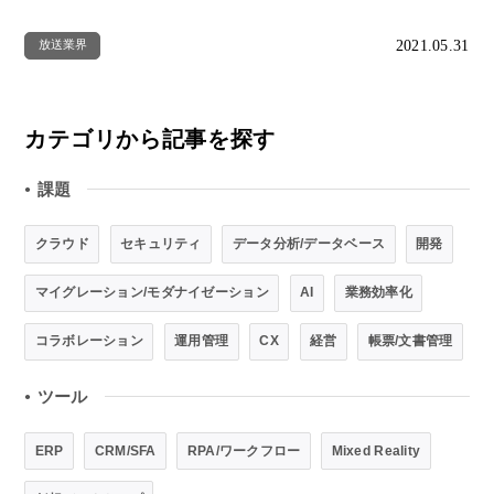
2021.05.31
放送業界
カテゴリから記事を探す
課題
●
クラウド
セキュリティ
データ分析/データベース
開発
マイグレーション/モダナイゼーション
AI
業務効率化
コラボレーション
運用管理
CX
経営
帳票/文書管理
ツール
●
ERP
CRM/SFA
RPA/ワークフロー
Mixed Reality