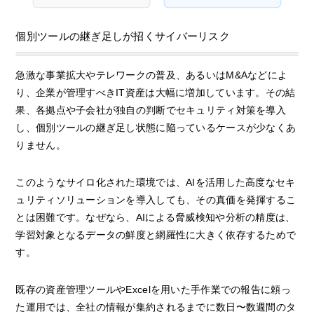
個別ツールの継ぎ足しが招くサイバーリスク
急激な事業拡大やテレワークの普及、あるいはM&Aなどによ
り、企業が管理すべきIT資産は大幅に増加しています。その結
果、各拠点や子会社が独自の判断でセキュリティ対策を導入
し、個別ツールの継ぎ足し状態に陥っているケースが少なくあ
りません。
このようなサイロ化された環境では、AIを活用した高度なセキ
ュリティソリューションを導入しても、その真価を発揮するこ
とは困難です。なぜなら、AIによる脅威検知や分析の精度は、
学習対象となるデータの鮮度と網羅性に大きく依存するためで
す。
既存の資産管理ツールやExcelを用いた手作業での報告に頼っ
た運用では、全社の情報が集約されるまでに数日〜数週間のタ