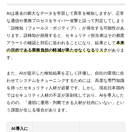
AIは過去の膨大なデータを学習して異常を検知しますが、正常
な通信や業務プロセスをサイバー攻撃と誤って判定してしまう
「誤検知（フォールス・ポジティブ）」が発生する可能性があ
ります。誤検知が頻発すると、セキュリティ担当者はその都度
アラートの確認と対応に追われることになり、結果として
本来
の目的である業務負担の軽減が果たせなくなるリスク
がありま
す。
また、AIが提示した検知結果を正しく評価し、自社の環境に合
わせてシステムをチューニングするためには、高度な専門知識
を持ったセキュリティ人材が必要です。しかし、現在日本国内
ではセキュリティ人材の不足が深刻化しており、AIを導入した
ものの、「適切に運用・判断できる人材が社内にいない」とい
う課題が生じる場合があります。
AI導入に