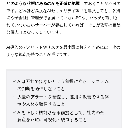
どのような状態にあるのかを正確に把握しておくこと
が不可欠
です。どれほど高度なAIセキュリティ製品を導入しても、各拠
点や子会社に管理が行き届いていないPCや、パッチが適用さ
れていない古いサーバーが存在していれば、そこが攻撃の容易
な侵入口となってしまいます。
AI導入のデメリットやリスクを最小限に抑えるためには、次の
ような視点を持つことが重要です。
AIは万能ではないという前提に立ち、システム
の判断を過信しないこと
大量のアラートを精査し、運用を改善できる体
制や人材を確保すること
AIを正しく機能させる前提として、社内の全IT
資産を正確に可視化・統制すること