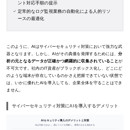
ント対応手順の提示
定常的なログ監視業務の自動化による人的リソ
ースの最適化
このように、AIはサイバーセキュリティ対策において強力な武
器となります。しかし、AIがその真価を発揮するためには、
分
析の元となるデータが正確かつ網羅的に収集されていること
が
不可欠です。社内のIT資産がブラックボックス化し、どこにど
のような端末が存在しているのかさえ把握できていない状態で
は、いかに優れたAIを導入しても、企業全体を守ることはでき
ません。
サイバーセキュリティ対策にAIを導入するデメリット
AIセキュリティ導入のデメリットと対策
AIは万能ではない。潜むリスクを理解し、運用の土台を強化する