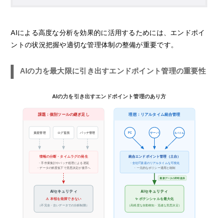
AIによる高度な分析を効果的に活用するためには、エンドポイ
ントの状況把握や適切な管理体制の整備が重要です。
AIの力を最大限に引き出すエンドポイント管理の重要性
AIの力を引き出すエンドポイント管理のあり方
課題：個別ツールの継ぎ足し
理想：リアルタイム統合管理
資産管理
ログ監視
パッチ管理
PC
サーバ
モバイル
情報の分断・タイムラグの発生
統合エンドポイント管理（土台）
・手作業集計やバッチ処理による遅延
・全社IT資産のリアルタイムな可視化
・データの鮮度低下で意思決定が後手へ
・一元的なポリシー適用と統制
最新データの即時提供
AIセキュリティ
AIセキュリティ
⚠️ 本領を発揮できない
✨ ポテンシャルを最大化
（不完全・古いデータでの分析制限）
（高精度な自動検知・迅速な意思決定）