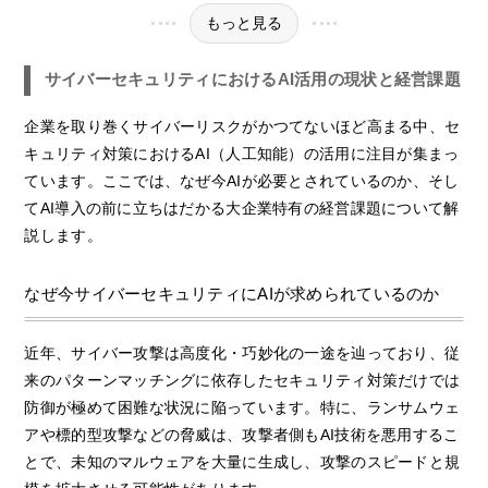
もっと見る
サイバーセキュリティにおけるAI活用の現状と経営課題
企業を取り巻くサイバーリスクがかつてないほど高まる中、セ
キュリティ対策におけるAI（人工知能）の活用に注目が集まっ
ています。ここでは、なぜ今AIが必要とされているのか、そし
てAI導入の前に立ちはだかる大企業特有の経営課題について解
説します。
なぜ今サイバーセキュリティにAIが求められているのか
近年、サイバー攻撃は高度化・巧妙化の一途を辿っており、従
来のパターンマッチングに依存したセキュリティ対策だけでは
防御が極めて困難な状況に陥っています。特に、ランサムウェ
アや標的型攻撃などの脅威は、攻撃者側もAI技術を悪用するこ
とで、未知のマルウェアを大量に生成し、攻撃のスピードと規