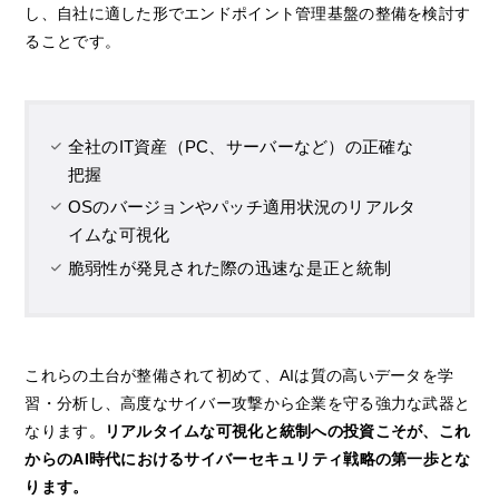
し、自社に適した形でエンドポイント管理基盤の整備を検討す
ることです。
全社のIT資産（PC、サーバーなど）の正確な
把握
OSのバージョンやパッチ適用状況のリアルタ
イムな可視化
脆弱性が発見された際の迅速な是正と統制
これらの土台が整備されて初めて、AIは質の高いデータを学
習・分析し、高度なサイバー攻撃から企業を守る強力な武器と
なります。
リアルタイムな可視化と統制への投資こそが、これ
からのAI時代におけるサイバーセキュリティ戦略の第一歩とな
ります。