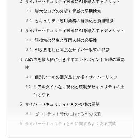
サイバーセキュリティ対策にAIを導入するメリット
膨大なログの分析と脅威の早期検知
セキュリティ運用業務の自動化と負担軽減
サイバーセキュリティ対策にAIを導入するデメリット
誤検知の発生と専門人材の必要性
AIを悪用した高度なサイバー攻撃の脅威
AIの力を最大限に引き出すエンドポイント管理の重要
性
個別ツールの継ぎ足しが招くサイバーリスク
リアルタイムな可視化と統制がセキュリティの土
台となる
サイバーセキュリティとAIの今後の展望
ゼロトラスト時代におけるAIの役割
サイバーセキュリティとAIに関するよくある質問