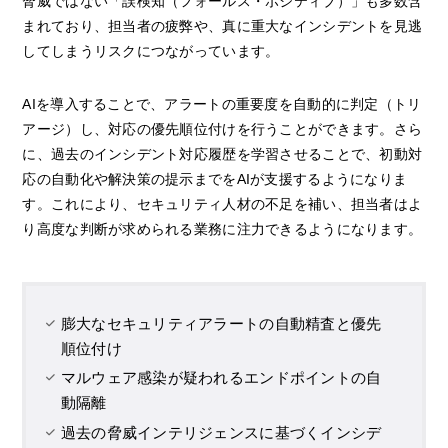
脅威ではない「誤検知（フォールス・ポジティブ）」も多数含
まれており、担当者の疲弊や、真に重大なインシデントを見逃
してしまうリスクにつながっています。
AIを導入することで、アラートの重要度を自動的に判定（トリ
アージ）し、対応の優先順位付けを行うことができます。さら
に、過去のインシデント対応履歴を学習させることで、初動対
応の自動化や解決策の提示までをAIが支援するようになりま
す。これにより、セキュリティ人材の不足を補い、担当者はよ
り高度な判断が求められる業務に注力できるようになります。
膨大なセキュリティアラートの自動精査と優先
順位付け
マルウェア感染が疑われるエンドポイントの自
動隔離
過去の脅威インテリジェンスに基づくインシデ