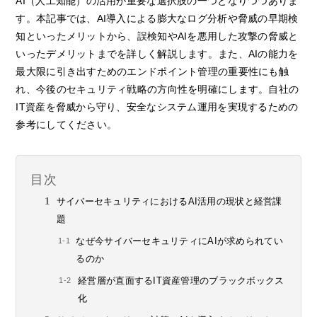
AI（人工知能）の活用が重要な選択肢の一つとなりつつありま
す。本記事では、AI導入による膨大なログ分析や脅威の早期検
知といったメリットから、誤検知やAIを悪用した攻撃の脅威と
いったデメリットまでを詳しく解説します。また、AIの能力を
最大限に引き出すためのエンドポイント管理の重要性にも触
れ、今後のセキュリティ戦略の方向性を明確にします。自社の
IT資産を脅威から守り、安全なシステム運用を実現するための
参考にしてください。
目次
サイバーセキュリティにおけるAI活用の現状と経営課
題
なぜ今サイバーセキュリティにAIが求められてい
るのか
経営層が直面するIT資産管理のブラックボックス
化