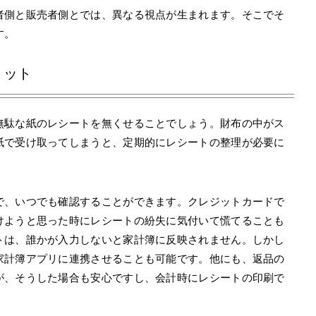
者側と販売者側とでは、異なる視点が生まれます。そこでそ
す。
リット
無駄な紙のレシートを無くせることでしょう。財布の中がス
紙で受け取ってしまうと、定期的にレシートの整理が必要に
で、いつでも確認することができます。クレジットカードで
けようと思った時にレシートの紛失に気付いて慌てることも
トは、誰かが入力しないと家計簿に反映されません。しかし
家計簿アプリに連携させることも可能です。他にも、返品の
が、そうした場合も安心ですし、会計時にレシートの印刷で