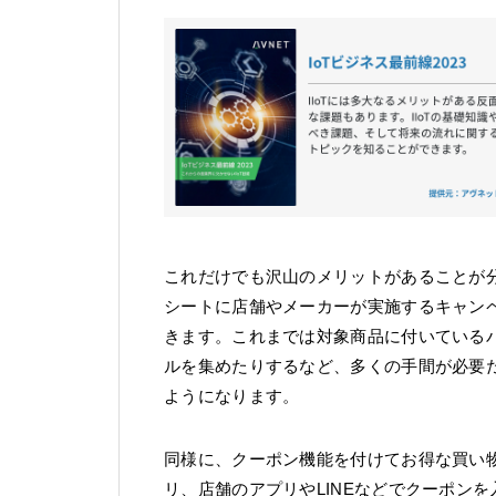
これだけでも沢山のメリットがあることが
シートに店舗やメーカーが実施するキャン
きます。これまでは対象商品に付いている
ルを集めたりするなど、多くの手間が必要
ようになります。
同様に、クーポン機能を付けてお得な買い物
リ、店舗のアプリやLINEなどでクーポン