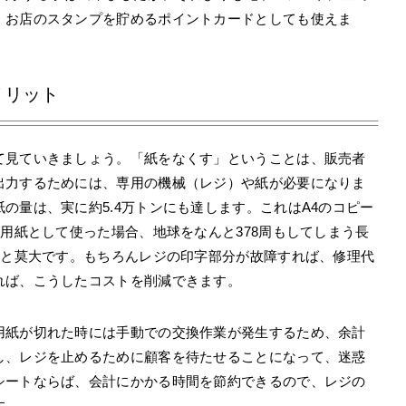
、お店のスタンプを貯めるポイントカードとしても使えま
メリット
て見ていきましょう。「紙をなくす」ということは、販売者
出力するためには、専用の機械（レジ）や紙が必要になりま
の量は、実に約5.4万トンにも達します。これはA4のコピー
ト用紙として使った場合、地球をなんと378周もしてしまう長
円と莫大です。もちろんレジの印字部分が故障すれば、修理代
れば、こうしたコストを削減できます。
用紙が切れた時には手動での交換作業が発生するため、余計
し、レジを止めるために顧客を待たせることになって、迷惑
シートならば、会計にかかる時間を節約できるので、レジの
す。