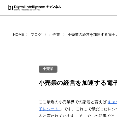
HOME
ブログ
小売業
小売業の経営を加速する電子
小売業
小売業の経営を加速する電
ここ最近の小売業界での話題と言えば
キャ
子レシート
」です。これまで紙だったレシ
ると言われています。そこでこの記事では