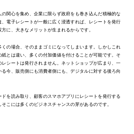
人の関心を集め、企業に限らず政府をも巻き込んだ積極的な
は、電子レシートが一般に広く浸透すれば、レシートを発行
双方に、大きなメリットが生まれるからです。
多くの場合、そのままゴミになってしまいます。しかしこれ
の紙とは違い、多くの付加価値を付けることが可能です。そ
のレシートは発行されません。ネットショップが広まり、一
いる今、販売側にも消費者側にも、デジタルに対する後ろ向
ードを読み取り、顧客のスマホアプリにレシートを発行する
しそこには多くのビジネスチャンスの芽があるのです。
ト