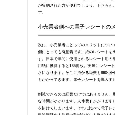
が集約された方が便利でしょう。もちろん
す。
小売業者側への電子レシートの
次に、小売業者にとってのメリットについ
側にとっても有意義です。紙のレシートを
す。日本で年間に使用されるレシート用の紙
用紙に換算すると135億枚。実際にレシー
さになります。そこに掛かる経費も960億
もかかってきます。電子レシートを導入す
削減できるのは経費だけではありません。
な時間がかかります。人件費もかかります
を掛けてしまいます。それに比べて電子レ
混雑回避や人件費の削減などにも繋がりま