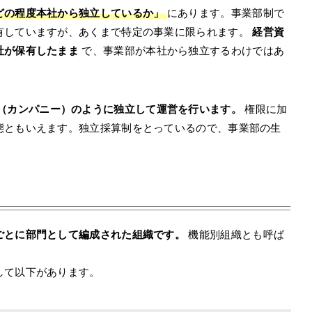
どの程度本社から独立しているか」
にあります。事業部制で
有していますが、あくまで特定の事業に限られます。
経営資
社が保有したまま
で、事業部が本社から独立するわけではあ
（カンパニー）のように独立して運営を行います。
権限に加
態ともいえます。独立採算制をとっているので、事業部の生
。
ごとに部門として編成された組織です。
機能別組織とも呼ば
して以下があります。