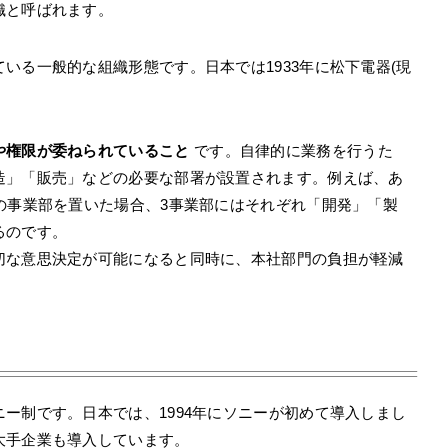
織と呼ばれます。
いる一般的な組織形態です。日本では1933年に松下電器(現
や権限が委ねられていること
です。自律的に業務を行うた
造」「販売」などの必要な部署が設置されます。例えば、あ
の事業部を置いた場合、3事業部にはそれぞれ「開発」「製
るのです。
切な意思決定が可能になると同時に、本社部門の負担が軽減
ー制です。日本では、1994年にソニーが初めて導入しまし
大手企業も導入しています。