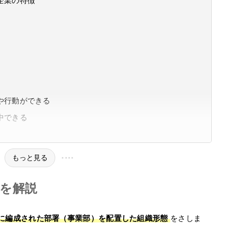
企業の特徴
や行動ができる
中できる
もっと見る
を解説
に編成された部署（事業部）を配置した組織形態
をさしま