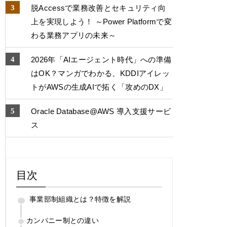
脱Accessで業務改善とセキュリティ向
上を実現しよう！ ～Power Platformで変
わる業務アプリの未来～
2026年「AIエージェント時代」への準備
はOK？マンガでわかる、KDDIアイレッ
トがAWSの生成AIで拓く「攻めのDX」
Oracle Database@AWS 導入支援サービ
ス
目次
事業部制組織とは？特徴を解説
カンパニー制との違い