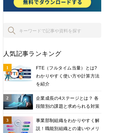
人気記事ランキング
FTE（フルタイム当量）とは?
わかりやすく使い方や計算方法
を紹介
企業成長の4ステージとは？ 各
段階別の課題と求められる対策
事業部制組織をわかりやすく解
説！職能別組織との違いやメリ