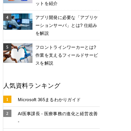
ットを紹介
アプリ開発に必要な「アプリケ
ーションサーバ」とは? 仕組み
を解説
フロントラインワーカーとは?
作業を支えるフィールドサービ
スを解説
人気資料ランキング
Microsoft 365まるわかりガイド
AI医事課長 - 医療事務の進化と経営改善
-