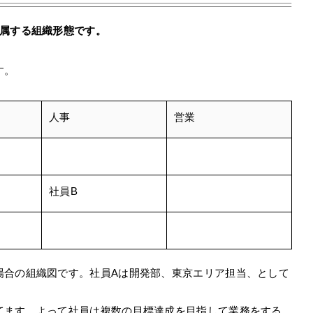
所属する組織形態です。
す。
人事
営業
社員B
場合の組織図です。社員Aは開発部、東京エリア担当、として
てます。よって社員は複数の目標達成を目指して業務をする