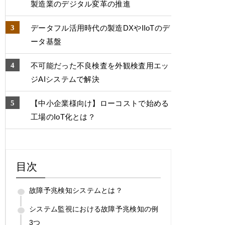
製造業のデジタル変⾰の推進
データフル活用時代の製造DXやIIoTのデ
ータ基盤
不可能だった不良検査を外観検査用エッ
ジAIシステムで解決
【中小企業様向け】ローコストで始める
工場のIoT化とは？
目次
故障予兆検知システムとは？
システム監視における故障予兆検知の例
3つ