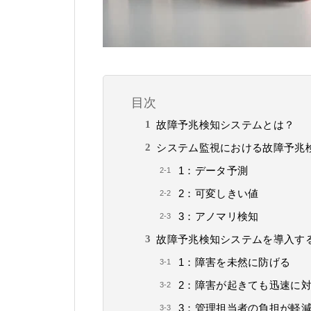
目次
故障予兆検知システムとは？
システム監視における故障予兆
1：データ予測
2：可変しきい値
3：アノマリ検知
故障予兆検知システムを導入す
1：障害を未然に防げる
2：障害が起きても迅速に
3：管理担当者の負担が軽