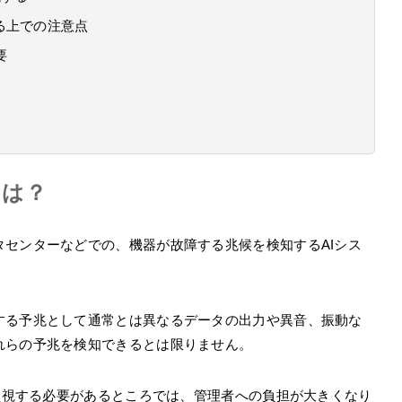
る上での注意点
要
とは？
センターなどでの、機器が故障する兆候を検知するAIシス
する予兆として通常とは異なるデータの出力や異音、振動な
れらの予兆を検知できるとは限りません。
日監視する必要があるところでは、管理者への負担が大きくなり