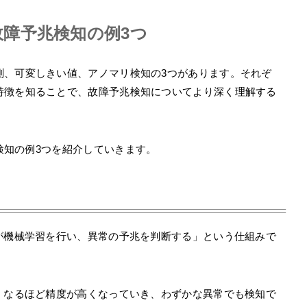
障予兆検知の例3つ
測、可変しきい値、アノマリ検知の3つがあります。それぞ
特徴を知ることで、故障予兆検知についてより深く理解する
検知の例3つを紹介していきます。
が機械学習を行い、異常の予兆を判断する」という仕組みで
くなるほど精度が高くなっていき、わずかな異常でも検知で