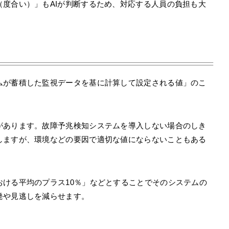
度合い）」もAIが判断するため、対応する人員の負担も大
ムが蓄積した監視データを基に計算して設定される値」のこ
があります。故障予兆検知システムを導入しない場合のしき
しますが、環境などの要因で適切な値にならないこともある
おける平均のプラス10％」などとすることでそのシステムの
発や見逃しを減らせます。