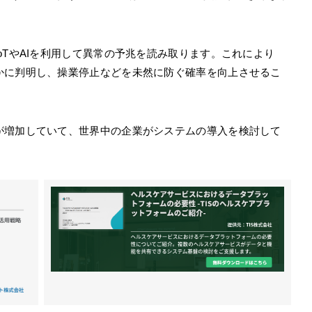
oTやAIを利用して異常の予兆を読み取ります。これにより
かに判明し、操業停止などを未然に防ぐ確率を向上させるこ
が増加していて、世界中の企業がシステムの導入を検討して