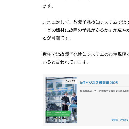
ます。
これに対して、故障予兆検知システムではI
「どの機材に故障の予兆があるか」が速や
とが可能です。
近年では故障予兆検知システムの市場規模
いると言われています。