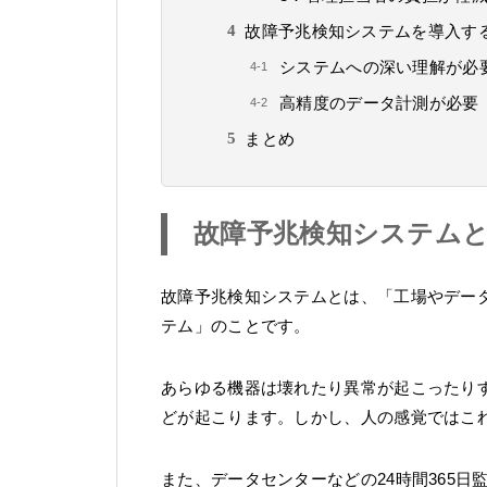
故障予兆検知システムを導入す
システムへの深い理解が必
高精度のデータ計測が必要
まとめ
故障予兆検知システム
故障予兆検知システムとは、「工場やデータ
テム」のことです。
あらゆる機器は壊れたり異常が起こったり
どが起こります。しかし、人の感覚ではこ
また、データセンターなどの24時間365