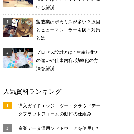
いも解説
製造業はポカミスが多い？原因
とヒューマンエラーも防ぐ対策
とは
プロセス設計とは? 生産技術と
の違いや仕事内容､効率化の方
法を解説
人気資料ランキング
導入ガイドエッジ・ツー・クラウドデー
タプラットフォームの動作の仕組み
産業データ運⽤ソフトウェアを使⽤した