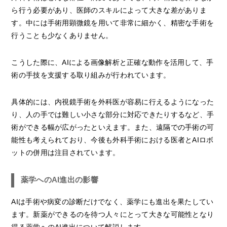
ら行う必要があり、医師のスキルによって大きな差がありま
す。中には手術用顕微鏡を用いて非常に細かく、精密な手術を
行うことも少なくありません。
こうした際に、AIによる画像解析と正確な動作を活用して、手
術の手技を支援する取り組みが行われています。
具体的には、内視鏡手術を外科医が容易に行えるようになった
り、人の手では難しい小さな部分に対応できたりするなど、手
術ができる幅が広がったといえます。また、遠隔での手術の可
能性も考えられており、今後も外科手術における医者とAIロボ
ットの併用は注目されています。
薬学へのAI進出の影響
AIは手術や病変の診断だけでなく、薬学にも進出を果たしてい
ます。新薬ができるのを待つ人々にとって大きな可能性となり
得る薬学へのAI進出について解説します。