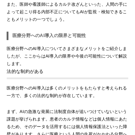
また、医師や看護師によるカルテ改ざんといった、人間の手に
よって起こり得る内部不正についてもAIが監視・検知できるこ
ともメリットの一つでしょう。
医療分野へのAI導入の限界と可能性
医療分野へのAI導入についてさまざまなメリットをご紹介しま
したが、ここからはAI導入の限界や今後の可能性について解説
します。
法的な制約がある
医療分野へのAI導入は多くのメリットをもたらすと考えられる
一方で、多くの法的な制約が存在しています。
まず、AIの急激な発展に法制度自体が追いつけていないという
課題が挙げられます。患者のカルテ情報などは個人情報にあた
るため、そのデータを活用するには個人情報保護法といった障
壁があります。さらに医療という人間の生死がかかわる分野へ