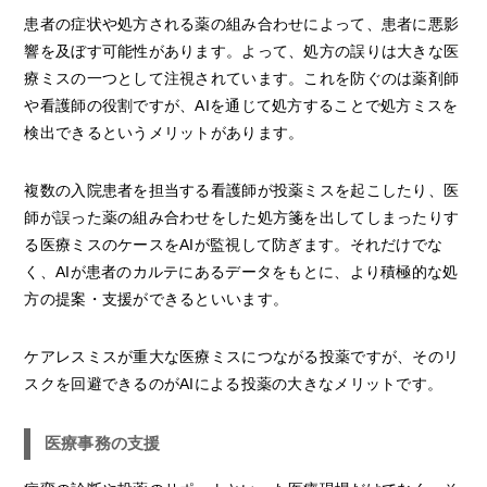
患者の症状や処方される薬の組み合わせによって、患者に悪影
響を及ぼす可能性があります。よって、処方の誤りは大きな医
療ミスの一つとして注視されています。これを防ぐのは薬剤師
や看護師の役割ですが、AIを通じて処方することで処方ミスを
検出できるというメリットがあります。
複数の入院患者を担当する看護師が投薬ミスを起こしたり、医
師が誤った薬の組み合わせをした処方箋を出してしまったりす
る医療ミスのケースをAIが監視して防ぎます。それだけでな
く、AIが患者のカルテにあるデータをもとに、より積極的な処
方の提案・支援ができるといいます。
ケアレスミスが重大な医療ミスにつながる投薬ですが、そのリ
スクを回避できるのがAIによる投薬の大きなメリットです。
医療事務の支援