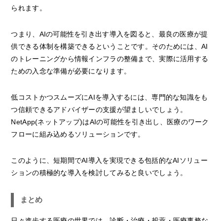
られます。
つまり、AIの可能性を引き出す導入を図ると、最良の医療が提
供できる体制を構築できるということです。そのためには、AI
のトレーニングから情報インフラの整備まで、実際に活用する
ための入念な準備が必要になります。
低コストかつスムーズにAIを導入するには、専門的な知識をも
つ信頼できるアドバイザーの支援が望ましいでしょう。
NetApp(ネットアップ)はAIの可能性を引き出し、医療のワーク
フローに組み込めるソリューションです。
このように、短期間でAI導入を実現できる包括的なAIソリュー
ションの積極的な導入を検討してみると良いでしょう。
まとめ
日々進歩する医療の世界では、診断・治療・投薬・医療事務な