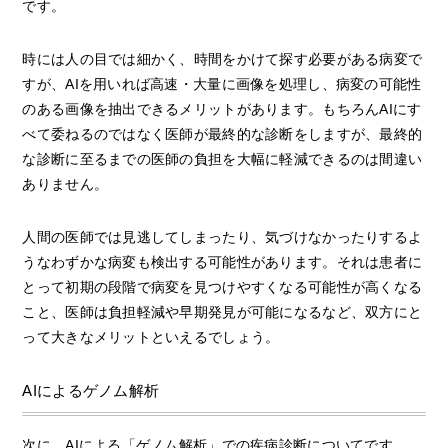
です。
時には人の目では細かく、時間をかけて探す必要がある病変で
すが、AIを用いれば高速・大量に画像を処理し、病変の可能性
のある画像を抽出できるメリットがあります。もちろんAIにす
べて委ねるのではなく医師が最終的な診断をしますが、最終的
な診断に至るまでの医師の負担を大幅に軽減できるのは間違い
ありません。
人間の医師では見逃してしまったり、気づけなかったりするよ
うなわずかな病変も検出する可能性があります。それは患者に
とって初期の段階で病変を見つけやすくなる可能性が高くなる
こと、医師は負担軽減や早期発見が可能になるなど、双方にと
って大きなメリットといえるでしょう。
AIによるゲノム解析
次に、AIによる「ゲノム解析」での疾病診断についてです。