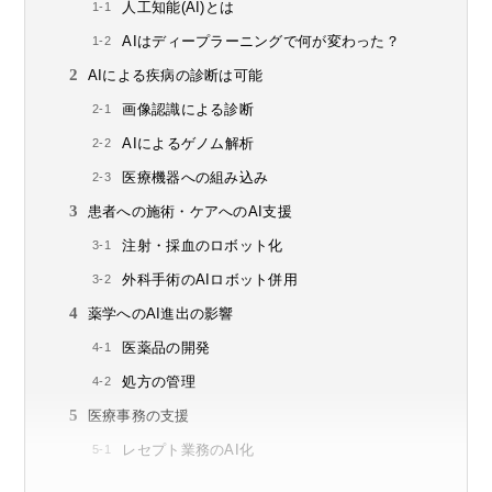
人工知能(AI)とは
AIはディープラーニングで何が変わった？
AIによる疾病の診断は可能
画像認識による診断
AIによるゲノム解析
医療機器への組み込み
患者への施術・ケアへのAI支援
注射・採血のロボット化
外科手術のAIロボット併用
薬学へのAI進出の影響
医薬品の開発
処方の管理
医療事務の支援
レセプト業務のAI化