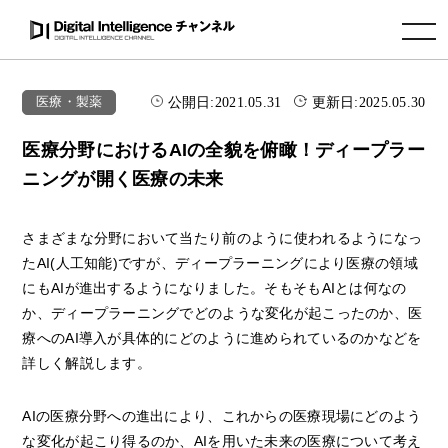
toggle navigation
公開日:
2021.05.31
更新日:
2025.05.30
医療・製薬
医療分野におけるAIの全貌を俯瞰！ディープラー
ニングが開く医療の未来
さまざまな分野において当たり前のように使われるようになっ
たAI(人工知能)ですが、ディープラーニングにより医療の領域
にもAIが進出するようになりました。そもそもAIとは何なの
か、ディープラーニングでどのような変化が起こったのか、医
療へのAI導入が具体的にどのように進められているのかなどを
詳しく解説します。
AIの医療分野への進出により、これからの医療現場にどのよう
な変化が起こり得るのか、AIを用いた未来の医療について考え