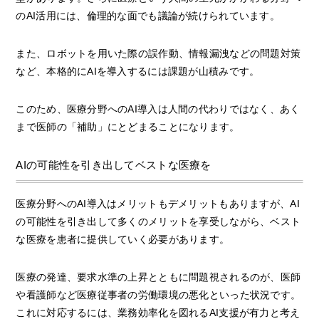
のAI活用には、倫理的な面でも議論が続けられています。
また、ロボットを用いた際の誤作動、情報漏洩などの問題対策
など、本格的にAIを導入するには課題が山積みです。
このため、医療分野へのAI導入は人間の代わりではなく、あく
まで医師の「補助」にとどまることになります。
AIの可能性を引き出してベストな医療を
医療分野へのAI導入はメリットもデメリットもありますが、AI
の可能性を引き出して多くのメリットを享受しながら、ベスト
な医療を患者に提供していく必要があります。
医療の発達、要求水準の上昇とともに問題視されるのが、医師
や看護師など医療従事者の労働環境の悪化といった状況です。
これに対応するには、業務効率化を図れるAI支援が有力と考え