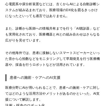
心電図系や尿分析装置などには、古くからAIによる自動診断シ
ステムが組み込まれており、医療現場のDX化を図るきっかけ
になったといっても過言ではありません。
また、診断から医師への情報共有までを行う「AI聴診器」など
も実用化されており、医療機器とAIとの組み合わせはさらなる
広がりを見せています。
その他海外では、患者に接触しないスマートスピーカーといっ
た音から心拍数などをモニタリングして早期発見を行う医療機
器や、採血を行うロボットなどが活用されています。
患者への施術・ケアへのAI支援
医療分野にAIが用いられることで、患者への施術・ケアに対し
てはどのような活用方法やメリットがあるのかといった、AI支
援について解説します。
注射・採血のロボット化