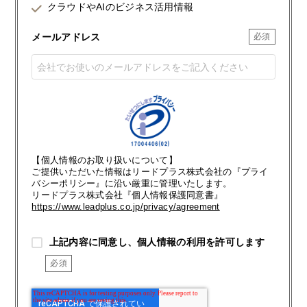
クラウドやAIのビジネス活用情報
メールアドレス
【個人情報のお取り扱いについて】
ご提供いただいた情報はリードプラス株式会社の『プライ
バシーポリシー』に沿い厳重に管理いたします。
リードプラス株式会社『個人情報保護同意書』
https://www.leadplus.co.jp/privacy/agreement
上記内容に同意し、個人情報の利用を許可します