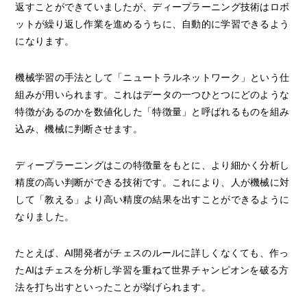
返すことができていましたが、ディープラーニング技術はロボ
ットが繰り返し作業を進めるうちに、自動的に学習できるよう
になります。
機械学習の手法として「ニュートラルネットワーク」という仕
組みが用いられます。これはデータの一つひとつにどのような
特徴があるのかを数値化した「特徴量」と呼ばれるものを組み
込み、機械に判断させます。
ディープラーニングはこの特徴量をもとに、より細かく分析し
精度の高い判断ができる技術です。これにより、人が機械に対
して「教える」より高い精度の結果を出すことができるように
なりました。
たとえば、AI開発者がチェスのルールに詳しくなくても、作っ
たAIはチェスを分析し学習を重ねて世界チャンピオンを破る方
法を打ち出すといったことが挙げられます。