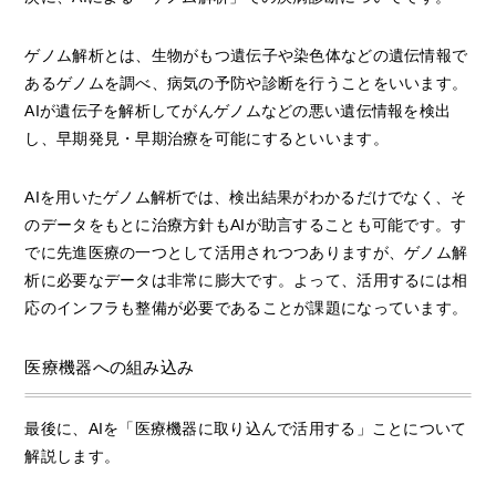
ゲノム解析とは、生物がもつ遺伝子や染色体などの遺伝情報で
あるゲノムを調べ、病気の予防や診断を行うことをいいます。
AIが遺伝子を解析してがんゲノムなどの悪い遺伝情報を検出
し、早期発見・早期治療を可能にするといいます。
AIを用いたゲノム解析では、検出結果がわかるだけでなく、そ
のデータをもとに治療方針もAIが助言することも可能です。す
でに先進医療の一つとして活用されつつありますが、ゲノム解
析に必要なデータは非常に膨大です。よって、活用するには相
応のインフラも整備が必要であることが課題になっています。
医療機器への組み込み
最後に、AIを「医療機器に取り込んで活用する」ことについて
解説します。