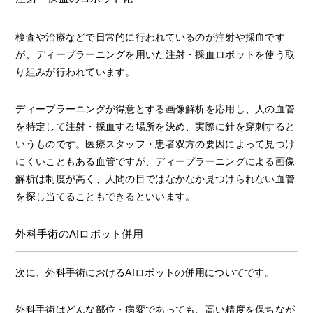
検査や治療などで日常的に行われているのが注射や採血です
が、ディープラーニングを用いた注射・採血ロボットを使う取
り組みが行われています。
ディープラーニングが得意とする画像解析を応用し、人の血管
を特定して注射・採血する場所を決め、実際に針を穿刺すると
いうものです。医療スタッフ・患者双方の要因によって見つけ
にくいこともある血管ですが、ディープラーニングによる画像
解析は制度が高く、人間の目ではなかなか見つけられない血管
を探し当てることもできるといいます。
外科手術のAIロボット併用
次に、外科手術におけるAIロボットの併用についてです。
外科手術はどんな部位・病変であっても、高い精度を保ちなが