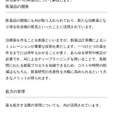
医薬品の開発
医薬品の開発にもAIが取り入れられており、新たな治療薬とな
り得る化合物の発見といったことに活用されています。
治療薬を作ることを創薬といいますが、創薬は計算機によるシ
ミュレーションが重要な役割を果たします。一つひとつの薬を
作るまでには何年もかかることが多く、あらゆる研究や検証が
必要です。AIによるディープラーニングを用いることで、長期
間にわたる創薬プロセスを短縮できるため、コストや時間の削
減はもちろん、新薬研究の生産性を大幅に高められるという大
きなメリットが得られます。
処方の管理
薬を処方する際の管理についても、AIが活用されています。