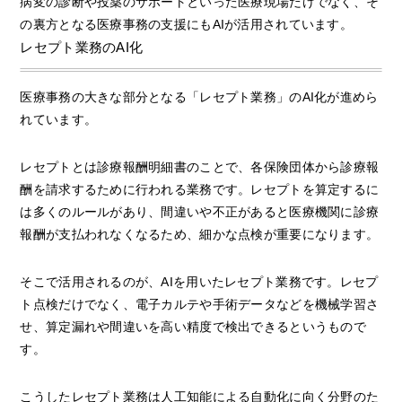
病変の診断や投薬のサポートといった医療現場だけでなく、そ
の裏方となる医療事務の支援にもAIが活用されています。
レセプト業務のAI化
医療事務の大きな部分となる「レセプト業務」のAI化が進めら
れています。
レセプトとは診療報酬明細書のことで、各保険団体から診療報
酬を請求するために行われる業務です。レセプトを算定するに
は多くのルールがあり、間違いや不正があると医療機関に診療
報酬が支払われなくなるため、細かな点検が重要になります。
そこで活用されるのが、AIを用いたレセプト業務です。レセプ
ト点検だけでなく、電子カルテや手術データなどを機械学習さ
せ、算定漏れや間違いを高い精度で検出できるというもので
す。
こうしたレセプト業務は人工知能による自動化に向く分野のた