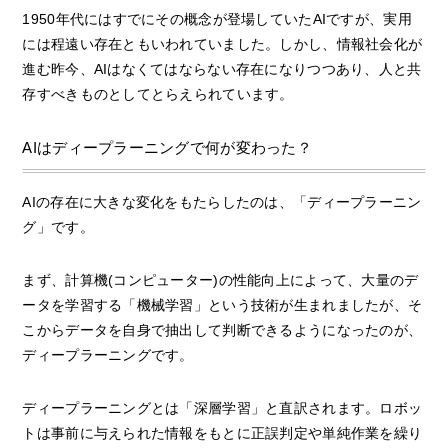
1950年代にはすでにその概念が登場していたAIですが、実用
には程遠い存在ともいわれていました。しかし、情報社会化が
進む昨今、AIはなくてはならない存在になりつつあり、人と共
存すべきものとしてとらえられています。
AIはディープラーニングで何が変わった？
AIの存在に大きな変化をもたらしたのは、「ディープラーニン
グ」です。
まず、計算機(コンピューター)の性能向上によって、大量のデ
ータを学習する「機械学習」という技術が生まれましたが、そ
こからデータを自身で抽出して判断できるようになったのが、
ディープラーニングです。
ディープラーニングとは「深層学習」と直訳されます。ロボッ
トは事前に与えられた情報をもとに正誤判定や単純作業を繰り