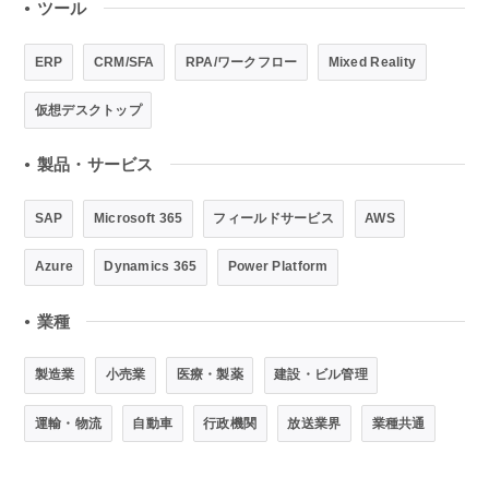
ツール
●
ERP
CRM/SFA
RPA/ワークフロー
Mixed Reality
仮想デスクトップ
製品・サービス
●
SAP
Microsoft 365
フィールドサービス
AWS
Azure
Dynamics 365
Power Platform
業種
●
製造業
小売業
医療・製薬
建設・ビル管理
運輸・物流
自動車
行政機関
放送業界
業種共通