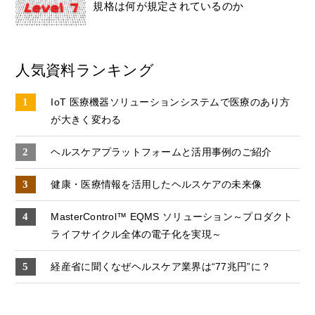
規格は何が規定されているのか
人気資料ランキング
IoT 医療機器ソリューションシステムで医療のあり方
が大きく変わる
ヘルスケアプラットフォームと活用事例のご紹介
健康・医療情報を活用したヘルスケアの未来像
MasterControl™ EQMS ソリューション～プロダクト
ライフサイクル全体の電子化を実現～
経産省に聞くなぜヘルスケア業界は“77兆円”に？