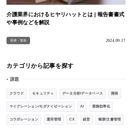
介護業界におけるヒヤリハットとは | 報告書書式
や事例などを解説
2024.09.17
医療・製薬
カテゴリから記事を探す
課題
●
クラウド
セキュリティ
データ分析/データベース
開発
マイグレーション/モダナイゼーション
AI
業務効率化
コラボレーション
運用管理
CX
経営
帳票/文書管理