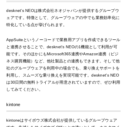
desknet's NEOは株式会社ネオジャパンが提供するグループウ
ェアです。特徴として、グループウェアの中でも業務効率化に
特化している点が挙げられます。
AppSuiteというノーコードで業務用アプリを作成できるツール
と連携させることで、desknet's NEOの1機能として利用が可
能です。そのほかにもMicrosoft365連携やAmazon連携（ビジ
ネス購買機能）など、他社製品との連携もできます。そして他
社のグループウェアを利用中の場合でも、乗り換えサポートを
利用し、スムーズな乗り換えを実現可能です。desknet's NEO
は30日間の無料トライアルが用意されていますので、ぜひ利用
してみてください。
kintone
kintoneはサイボウズ株式会社が提供しているグループウェア