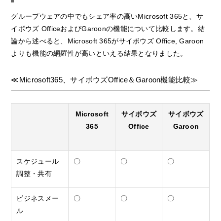
グループウェアの中でもシェア率の高いMicrosoft 365と、サ
イボウズ OfficeおよびGaroonの機能について比較します。結
論から述べると、Microsoft 365がサイボウズ Office, Garoon
よりも機能の網羅性が高いといえる結果となりました。
≪Microsoft365、サイボウズOffice＆Garoon機能比較≫
Microsoft
サイボウズ
サイボウズ
365
Office
Garoon
スケジュール
〇
〇
〇
調整・共有
ビジネスメー
〇
〇
〇
ル