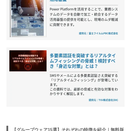
【グループウェア15選】それぞれの特徴を紹介｜無料版