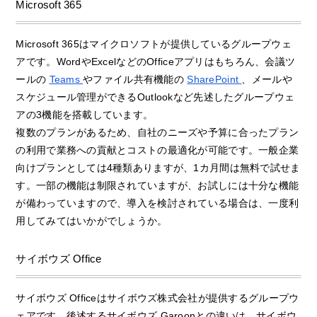
Microsoft 365
Microsoft 365はマイクロソフトが提供しているグループウェ
アです。WordやExcelなどのOfficeアプリはもちろん、会議ツ
ールの
Teams
やファイル共有機能の
SharePoint
、メールや
スケジュール管理ができるOutlookなど先述したグループウェ
アの3機能を搭載しています。
複数のプランがあるため、自社のニーズや予算に合ったプラン
の利用で業務への貢献とコストの最適化が可能です。一般企業
向けプランとしては4種類ありますが、1カ月間は無料で試せま
す。一部の機能は制限されていますが、お試しには十分な機能
が備わっていますので、導入を検討されている場合は、一度利
用してみてはいかがでしょうか。
サイボウズ Office
サイボウズ Officeはサイボウズ株式会社が提供するグループウ
ェアです。後述するサイボウズ Garoonとの違いは、サイボウ