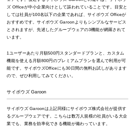
ズ Officeが中小企業向けとして謳われていることです。目安と
しては社員が100名以下の企業であれば、サイボウズ Officeが
おすすめです。サイボウズ Garoonよりもシンプルなサービス
とされますが、先述したグループウェアの3機能が網羅されて
います。
1ユーザーあたり月額500円スタンダードプランと、カスタム
機能を使える月額800円のプレミアムプランを選んで利用が可
能です。サイボウズOfficeにも30日間の無料お試しがあります
ので、ぜひ利用してみてください。
サイボウズ Garoon
サイボウズ Garoonは上記同様にサイボウズ株式会社が提供す
るグループウェアです。こちらは数万人規模の社員がいる大企
業でも、業務を効率化できる機能が備わっています。