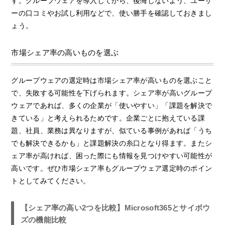
す。グループウェアを導入してから、後悔しないよう、ユーザ
ーの口コミやお試し利用などで、使い勝手を確認しておきまし
ょう。
市場シェア率の高いものを選ぶ
グループウェアの選定時は市場シェア率が高いものを選ぶこと
で、失敗する可能性を下げられます。シェア率が高いグループ
ウェアであれば、多くの企業が「使いやすい」「課題を解決で
きている」と考えられるためです。企業ごとに抱えている課
題、社員、業務は異なりますが、似ている事例があれば「うち
でも解決できるかも」と課題解決の糸口となり得ます。またシ
ェア率が高ければ、困った際にも情報を見つけやすい可能性が
高いです。ぜひ市場シェア率もグループウェア選定時のポイン
トとしてみてください。
【シェア率の高い2つを比較】Microsoft365とサイボウ
ズの機能比較