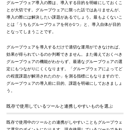
グループウェア導入の際は、導入する目的を明確にしておくこ
とが大切です。グループウェアに限った話ではありませんが、
導入の際には解決したい課題があるでしょう。最もよくないこ
とは「うちもグループウェアを何か1つ」と、導入自体が目的
となってしまうことです。
グループウェアを導入するだけで適切な運用ができなければ、
効果が得られているのか判断できません。また備えておくべき
グループウェアの機能がわからず、最適なグループウェアの選
定にもつながりにくくなります。「グループウェアによってど
の程度課題が解消されたのか」を測る指標にもなりますので、
グループウェアの導入前に目的、課題を明確にしておきましょ
う。
既存で使用しているツールと連携しやすいものを選ぶ
既存で使用中のツールとの連携がしやすいこともグループウェ
ア選定のポイントになります。現在使用しているツールであれ