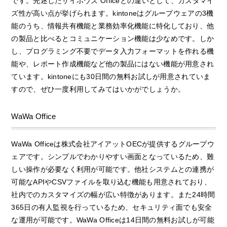
です。先述したサイボウズ Officeとの違いとして、カスタマイ
ズ性が高い点が挙げられます。kintoneはグループウェアの3機
能のうち、情報共有機能と業務効率化機能に特化しており、他
の製品と比べるとコミュニケーション機能は少なめです。しか
し、プログラミング不要でデータ入力フォーマットを作れる機
能や、レポート作成機能など他の製品にはない機能が用意され
ています。kintoneにも30日間の無料お試しが用意されていま
すので、ぜひ一度利用してみてはいかがでしょうか。
WaWa Office
WaWa Officeは株式会社アイアットOECが提供するグループウ
ェアです。シンプルでわかりやすい画面となっているため、難
しい操作が必要なく利用が可能です。他社システムとの連携が
可能なAPIやCSVファイルを取り込む機能も用意されており、
社内でのカスタマイズの幅が広い特徴があります。また24時間
365日の有人監視を行っているため、セキュリティ面でも安全
な運用が可能です。WaWa Officeは14日間の無料お試しが可能