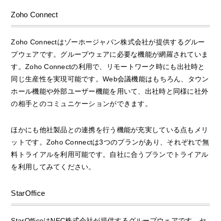
Zoho Connect
Zoho Connectはゾーホージャパン株式会社が提供するグルー
プウェアです。グループウェアに必要な機能が網羅されていま
す。Zoho Connectの利用で、リモートワーク時にも出社時と
同じ生産性を実現可能です。Web会議機能はもちろん、タウン
ホール機能や外部ユーザー機能を用いて、出社時と同様に社外
の相手とのコミュニケーションができます。
ほかにも他社製品との連携を行う機能が充実している点もメリ
ットです。Zoho Connectは3つのプランがあり、それぞれで無
料トライアルを利用可能です。自社に合うプランでトライアル
を利用してみてください。
StarOffice
StarOfficeはNEC株式会社が提供するグループウェアです。セ