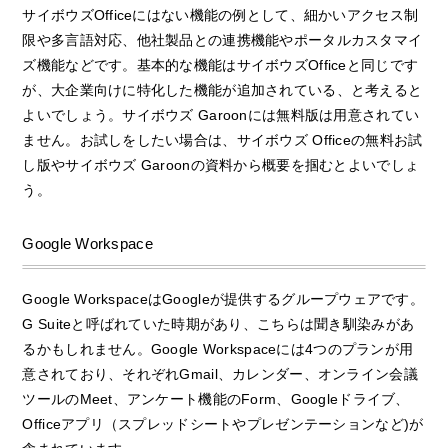
サイボウズOfficeにはない機能の例として、細かいアクセス制
限や多言語対応、他社製品との連携機能やポータルカスタマイ
ズ機能などです。基本的な機能はサイボウズOfficeと同じです
が、大企業向けに特化した機能が追加されている、と考えると
よいでしょう。サイボウズ Garoonには無料版は用意されてい
ません。お試しをしたい場合は、サイボウズ Officeの無料お試
し版やサイボウズ Garoonの資料から概要を掴むとよいでしょ
う。
Google Workspace
Google WorkspaceはGoogleが提供するグループウェアです。
G Suiteと呼ばれていた時期があり、こちらは聞き馴染みがあ
るかもしれません。Google Workspaceには4つのプランが用
意されており、それぞれGmail、カレンダー、オンライン会議
ツールのMeet、アンケート機能のForm、Googleドライブ、
Officeアプリ（スプレッドシートやプレゼンテーションなど)が