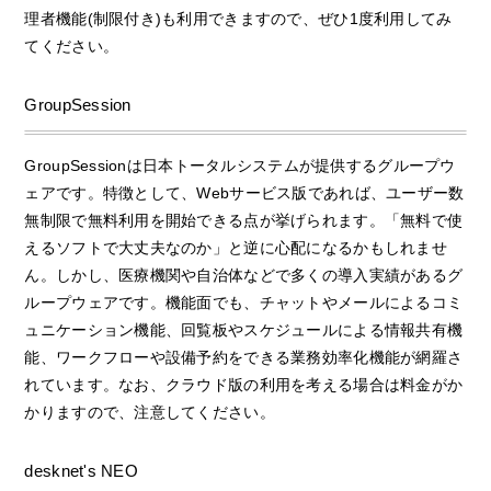
理者機能(制限付き)も利用できますので、ぜひ1度利用してみ
てください。
GroupSession
GroupSessionは日本トータルシステムが提供するグループウ
ェアです。特徴として、Webサービス版であれば、ユーザー数
無制限で無料利用を開始できる点が挙げられます。「無料で使
えるソフトで大丈夫なのか」と逆に心配になるかもしれませ
ん。しかし、医療機関や自治体などで多くの導入実績があるグ
ループウェアです。機能面でも、チャットやメールによるコミ
ュニケーション機能、回覧板やスケジュールによる情報共有機
能、ワークフローや設備予約をできる業務効率化機能が網羅さ
れています。なお、クラウド版の利用を考える場合は料金がか
かりますので、注意してください。
desknet's NEO