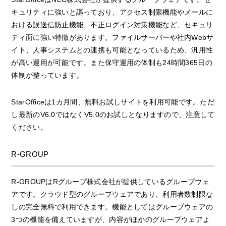
キュリティに強いと謳っており、アクセス制限機能やメールに
おける誤送信防止機能、不正ログイン対策機能など、セキュリ
ティ面に強い特徴があります。ファイルサーバーや社内Webサ
イト、人事システムとの連携も可能となっているため、汎用性
が高い運用が可能です。また保守運用の体制も24時間365日の
体制が整っています。
StarOfficeは1カ月間、無料お試しサイトを利用可能です。ただ
し最新のV6.0ではなくV5.0のお試しとなりますので、注意して
ください。
R-GROUP
R-GROUPはRグループ株式会社が提供しているグループウェ
アです。クラウド型のグループウェアであり、利用者数制限な
しの完全無料で利用できます。機能としてはグループウェアの
3つの機能を備えていますが、内容がほかのグループウェアよ