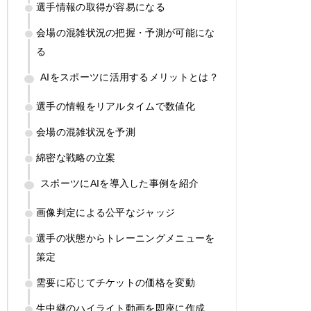
選手情報の取得が容易になる
会場の混雑状況の把握・予測が可能にな
る
AIをスポーツに活用するメリットとは？
選手の情報をリアルタイムで数値化
会場の混雑状況を予測
綿密な戦略の立案
スポーツにAIを導入した事例を紹介
画像判定による公平なジャッジ
選手の状態からトレーニングメニューを
策定
需要に応じてチケットの価格を変動
生中継のハイライト動画を即座に作成