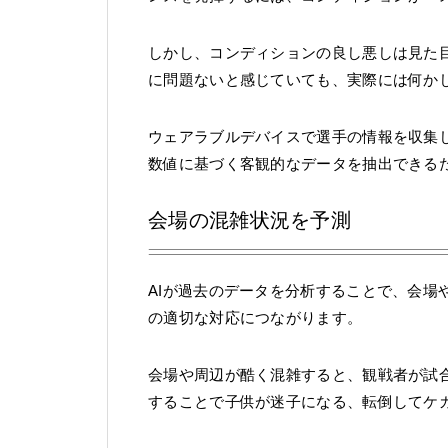
しかし、コンディションの良し悪しは見た
に問題ないと感じていても、実際には何か
ウェアラブルデバイスで選手の情報を収集し
数値に基づく客観的なデータを抽出できる
会場の混雑状況を予測
AIが過去のデータを分析することで、会場
の適切な対応につながります。
会場や周辺が酷く混雑すると、観戦者が試
することで子供が迷子になる、転倒してケ