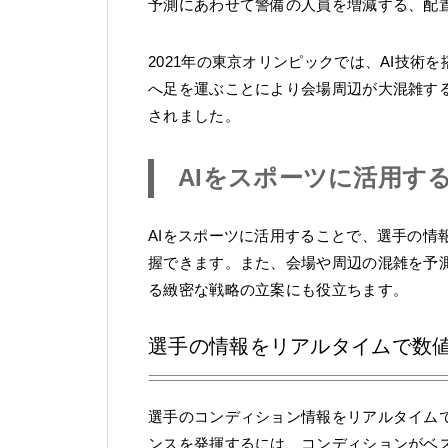
予測にあわせて警備の人員を増減する、配
2021年の東京オリンピックでは、AI技
へ足を運ぶことにより会場周辺が大混雑す
されました。
AIをスポーツに活用す
AIをスポーツに活用することで、選手の情
握できます。また、会場や周辺の混雑を予
る緻密な戦略の立案にも役立ちます。
選手の情報をリアルタイムで数
選手のコンディション情報をリアルタイム
ンスを発揮するには、コンディションがベ