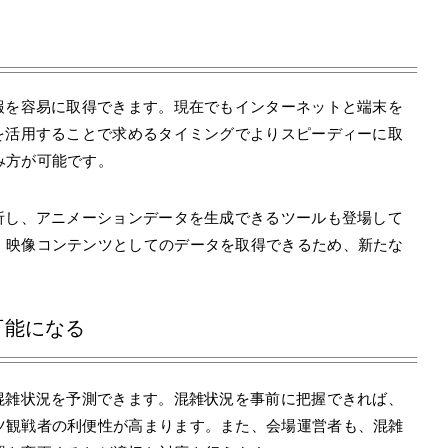
報を容易に取得できます。現在でもインターネットと端末を
を活用することで求めるタイミングでよりスピーディーに取
み方が可能です。
析し、アニメーションデータを生成できるツールも登場して
、映像コンテンツとしてのデータを取得できるため、新たな
可能になる
混雑状況を予測できます。混雑状況を事前に把握できれば、
ツ観戦者の利便性が高まります。また、会場運営者も、混雑