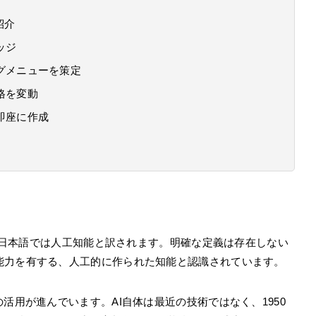
紹介
ッジ
グメニューを策定
格を変動
即座に作成
nceの略であり、日本語では人工知能と訳されます。明確な定義は存在しない
能力を有する、人工的に作られた知能と認識されています。
活用が進んでいます。AI自体は最近の技術ではなく、1950