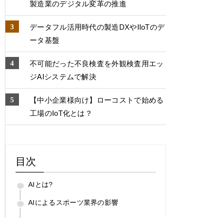
製造業のデジタル変⾰の推進
データフル活用時代の製造DXやIIoTのデ
ータ基盤
不可能だった不良検査を外観検査用エッ
ジAIシステムで解決
【中小企業様向け】ローコストで始める
工場のIoT化とは？
目次
AIとは?
AIによるスポーツ業界の影響