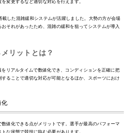
置を変更するなど適切な対応を行えます。
術を搭載した混雑緩和システムが活躍しました。大勢の方が会場
るおそれがあったため、混雑の緩和を狙ってシステムが導入
るメリットとは？
報をリアルタイムで数値化でき、コンディションを正確に把
測することで適切な対応が可能となるほか、スポーツにおけ
値化
で数値化できる点がメリットです。選手が最高のパフォーマ
ストな状態で競技に臨む必要があります。