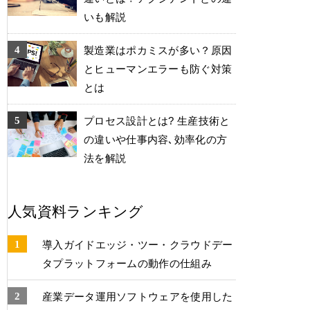
いも解説
製造業はポカミスが多い？原因
とヒューマンエラーも防ぐ対策
とは
プロセス設計とは? 生産技術と
の違いや仕事内容､効率化の方
法を解説
人気資料ランキング
導入ガイドエッジ・ツー・クラウドデー
タプラットフォームの動作の仕組み
産業データ運⽤ソフトウェアを使⽤した