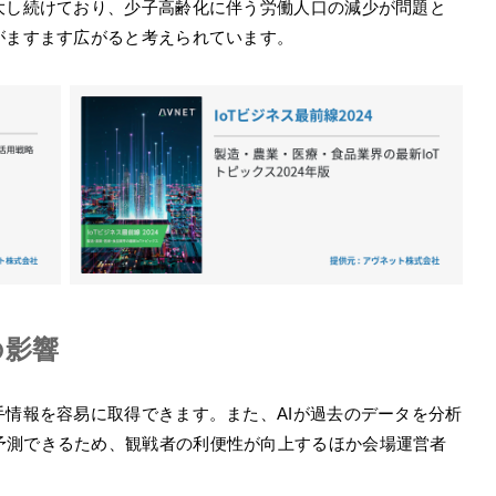
大し続けており、少子高齢化に伴う労働人口の減少が問題と
がますます広がると考えられています。
の影響
手情報を容易に取得できます。また、AIが過去のデータを分析
予測できるため、観戦者の利便性が向上するほか会場運営者