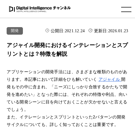
toggle navigation
公開日:
2021.12.24
更新日:
2026.01.23
開発
アジャイル開発におけるインテレーションとスプ
リントとは？特徴を解説
アプリケーションの開発手法には、さまざまな種類のものがあ
ります。本記事において詳細をひも解いていく
アジャイル
開
発もその中に含まれ、「ニーズにしっかり合致するかたちで開
発を進めたい」となった際には、それぞれの特徴や利点、向い
ている開発シーンに目を向けておくことが欠かせないと言える
でしょう。
また、イテレーションとスプリントといった2パターンの開発
サイクルについても、詳しく知っておくことは重要です。