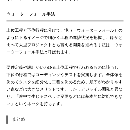
ウォーターフォール手法
上位工程と下位行程に分けて、滝（＝ウォーターフォール）の
ように下るイメージで細かく工程の進捗状況を把握し、ほかと
比べて大型プロジェクトとも言える開発を進める手法は、ウォ
ーターフォール手法と呼ばれます。
要件定義や設計がいわゆる上位工程で行われるものに該当し、
下位の行程ではコーディングやテストを実施します。全体像を
決めてタスクを細分化し工程を決めるため、順序がわかりやす
い点などは大きなメリットです。しかしアジャイル開発と異な
り、「途中で生じるスペック変更などには基本的に対処できな
い」というネックを持ちます。
まとめ