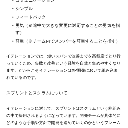
コミュニケーション
シンプル
フィードバック
勇気（※途中で大きな変更に対応することの勇気を指
す）
尊重（※チーム内でメンバーを尊重することを指す）
イテレーションでは、短いスパンで改善までを高頻度でとり行
っていくため、失敗と改善という経験を自然と集めやすくなり
ます。だからこそイテレーションはXP開発において組み込ま
れているのです。
スプリントとスクラムについて
イテレーションに対して、スプリントはスクラムという枠組み
の中で採用されるようになっています。開発チームが具体的に
どのような手順や方針で開発を進めていくのかというフレーム