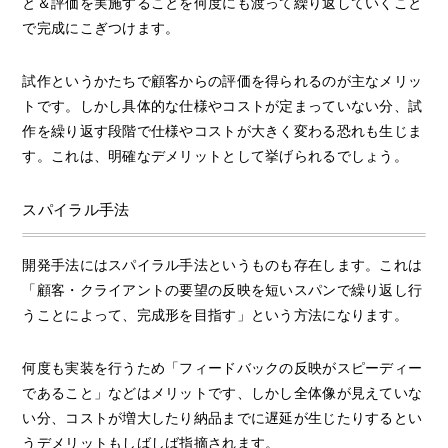
と＆評価を実施することを何度にも渡って繰り返していくこと
で完成にこぎつけます。
試作というかたちで顧客からの評価を得られるのが主なメリッ
トです。しかし具体的な仕様やコストが定まっていない分、試
作を繰り返す段階で仕様やコストが大きく変わる恐れも生じま
す。これは、明確なデメリットとして挙げられるでしょう。
スパイラル手法
開発手法にはスパイラル手法というものも存在します。これは
「顧客・クライアントの要望の反映を短いスパンで繰り返し行
うことによって、完成形を目指す」という方法になります。
何度も実装を行うため「フィードバックの反映がスピーディー
であること」などはメリットです、しかし全体像が見えていな
い分、コストが増大したり納品までに遅延が生じたりするとい
うデメリットもしばしば指摘されます。