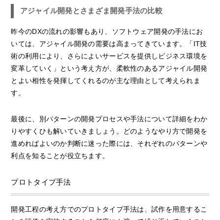
アジャイル開発とさまざま開発手法の比較
昨今のDXの流れの影響もあり、ソフトウェア開発の手法にお
いては、アジャイル開発の需要は高まってきています。「IT技
術の利用により、さらによいサービスを提供しビジネス環境を
変革していく」という考え方が、柔軟性のあるアジャイル開発
とよい相性を発揮してくれるのが主な理由として考えられま
す。
最後に、別パターンの開発プロセスや手法について詳細をわか
りやすくひも解いていきましょう。どのようなやり方で開発を
進めればよいのか判断に迷った際には、それぞれのパターンや
利点を知ることが役立ちます。
プロトタイプ手法
開発工程の考え方でのプロトタイプ手法は、試作を用意するこ