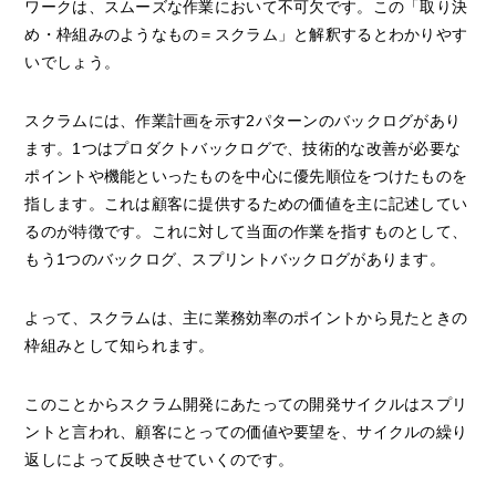
ワークは、スムーズな作業において不可欠です。この「取り決
め・枠組みのようなもの＝スクラム」と解釈するとわかりやす
いでしょう。
スクラムには、作業計画を示す2パターンのバックログがあり
ます。1つはプロダクトバックログで、技術的な改善が必要な
ポイントや機能といったものを中心に優先順位をつけたものを
指します。これは顧客に提供するための価値を主に記述してい
るのが特徴です。これに対して当面の作業を指すものとして、
もう1つのバックログ、スプリントバックログがあります。
よって、スクラムは、主に業務効率のポイントから見たときの
枠組みとして知られます。
このことからスクラム開発にあたっての開発サイクルはスプリ
ントと言われ、顧客にとっての価値や要望を、サイクルの繰り
返しによって反映させていくのです。