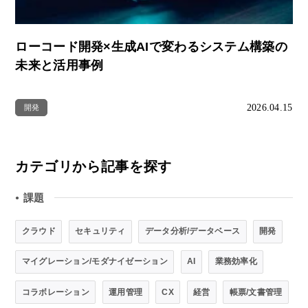
ローコード開発×生成AIで変わるシステム構築の
未来と活用事例
2026.04.15
開発
カテゴリから記事を探す
課題
●
クラウド
セキュリティ
データ分析/データベース
開発
マイグレーション/モダナイゼーション
AI
業務効率化
コラボレーション
運用管理
CX
経営
帳票/文書管理