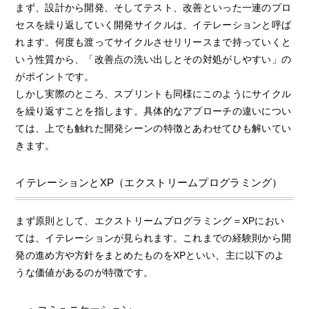
まず、設計から開発、そしてテスト、改善といった一連のプロ
セスを繰り返していく開発サイクルは、イテレーションと呼ば
れます。何度も渡ってサイクルさせリリースまで持っていくと
いう性質から、「改善点の洗い出しとその対処がしやすい」の
がポイントです。
しかし実際のところ、スプリントも同様にこのようにサイクル
を繰り返すことを指します。具体的なアプローチの違いについ
ては、上でも触れた開発シーンの特徴とあわせてひも解いてい
きます。
イテレーションとXP（エクストリームプログラミング）
まず原則として、エクストリームプログラミング＝XPにおい
ては、イテレーションが見られます。これまでの経験則から開
発の進め方や方針をまとめたものをXPといい、主に以下のよ
うな価値があるのが特徴です。