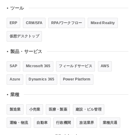
ツール
●
ERP
CRM/SFA
RPA/ワークフロー
Mixed Reality
仮想デスクトップ
製品・サービス
●
SAP
Microsoft 365
フィールドサービス
AWS
Azure
Dynamics 365
Power Platform
業種
●
製造業
小売業
医療・製薬
建設・ビル管理
運輸・物流
自動車
行政機関
放送業界
業種共通