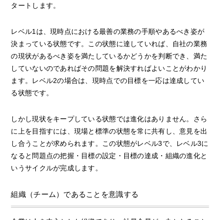
タートします。
レベル1は、現時点における最善の業務の手順やあるべき姿が
決まっている状態です。この状態に達していれば、自社の業務
の現状があるべき姿を満たしているかどうかを判断でき、満た
していないのであればその問題を解決すればよいことがわかり
ます。レベル2の場合は、現時点での目標を一応は達成してい
る状態です。
しかし現状をキープしている状態では進化はありません。さら
に上を目指すには、現場と標準の状態を常に共有し、意見を出
し合うことが求められます。この状態がレベル3で、レベル3に
なると問題点の把握・目標の設定・目標の達成・組織の進化と
いうサイクルが完成します。
組織（チーム）であることを意識する