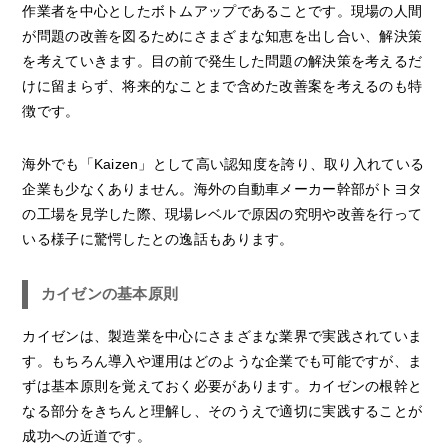
作業者を中心としたボトムアップであることです。現場の人間
が問題の改善を図るためにさまざまな知恵を出し合い、解決策
を考えていきます。目の前で発生した問題の解決策を考えるだ
けに留まらず、将来的なことまで含めた改善案を考えるのも特
徴です。
海外でも「Kaizen」として高い認知度を誇り、取り入れている
企業も少なくありません。海外の自動車メーカー幹部がトヨタ
の工場を見学した際、現場レベルで原因の究明や改善を行って
いる様子に驚愕したとの逸話もあります。
カイゼンの基本原則
カイゼンは、製造業を中心にさまざまな業界で実践されていま
す。もちろん導入や運用はどのような企業でも可能ですが、ま
ずは基本原則を覚えておく必要があります。カイゼンの根幹と
なる部分をきちんと理解し、そのうえで適切に実践することが
成功への近道です。