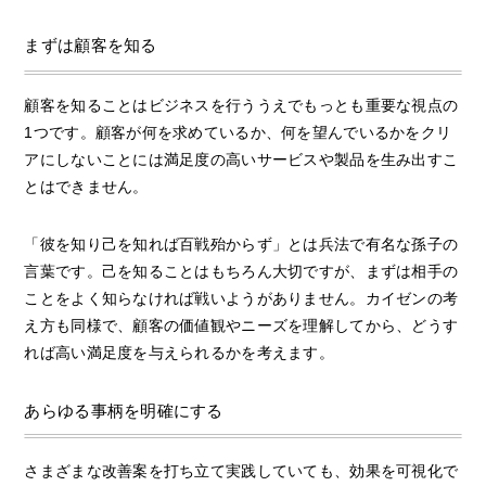
まずは顧客を知る
顧客を知ることはビジネスを行ううえでもっとも重要な視点の
1つです。顧客が何を求めているか、何を望んでいるかをクリ
アにしないことには満足度の高いサービスや製品を生み出すこ
とはできません。
「彼を知り己を知れば百戦殆からず」とは兵法で有名な孫子の
言葉です。己を知ることはもちろん大切ですが、まずは相手の
ことをよく知らなければ戦いようがありません。カイゼンの考
え方も同様で、顧客の価値観やニーズを理解してから、どうす
れば高い満足度を与えられるかを考えます。
あらゆる事柄を明確にする
さまざまな改善案を打ち立て実践していても、効果を可視化で