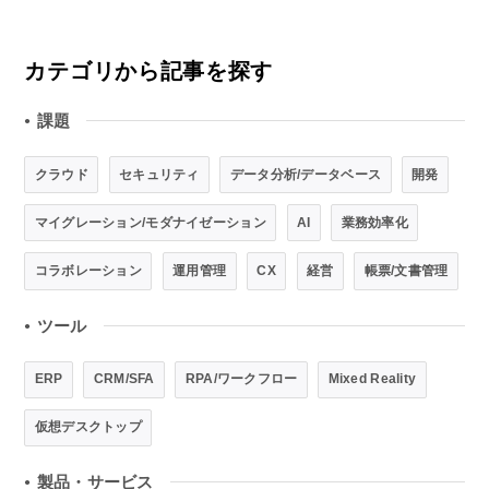
カテゴリから記事を探す
課題
●
クラウド
セキュリティ
データ分析/データベース
開発
マイグレーション/モダナイゼーション
AI
業務効率化
コラボレーション
運用管理
CX
経営
帳票/文書管理
ツール
●
ERP
CRM/SFA
RPA/ワークフロー
Mixed Reality
仮想デスクトップ
製品・サービス
●