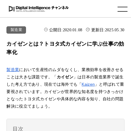
toggle navigation
公開日:
2020.01.08
更新日:
2025.05.30
製造業
カイゼンとは？トヨタ式カイゼンに学ぶ仕事の効
率化
製造業
において生産性のムダをなくし、業務効率を改善させる
ことは大きな課題です。「
カイゼン
」は日本の製造業界で誕生
した考え方であり、現在では海外でも「
Kaizen
」と呼ばれて重
要視されています。カイゼンが世界的な知名度を持つきっかけ
となったトヨタ式カイゼンや具体的な内容を知り、自社の問題
解決に役立てましょう。
目次