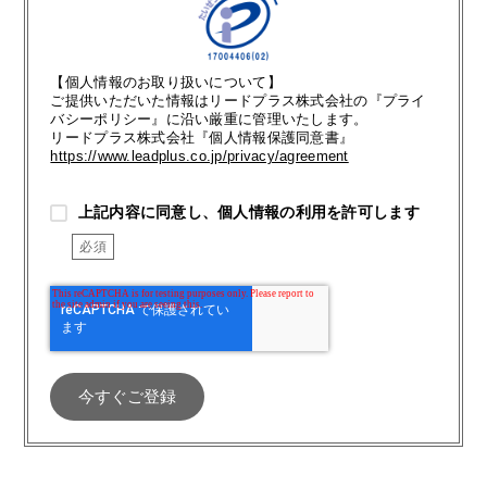
【個人情報のお取り扱いについて】
ご提供いただいた情報はリードプラス株式会社の『プライ
バシーポリシー』に沿い厳重に管理いたします。
リードプラス株式会社『個人情報保護同意書』
https://www.leadplus.co.jp/privacy/agreement
上記内容に同意し、個人情報の利用を許可します