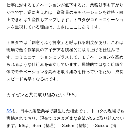
仕事に対するモチベーションが低下すると、業務効率も下がり
がちです。逆に考えれば、従業員のモチベーションを維持・向
上できれば生産性もアップします。トヨタがコミュニケーショ
ンを重視している理由は、まさにここにあります。
トヨタでは「創意くふう提案」と呼ばれる制度があり、これは
現場で働く作業員のアイデアを積極的に取り上げる仕組みで
す。コミュニケーションにプラスして、モチベーションを高め
られるような仕組みを確立しています。局地的ではなく組織全
体でモチベーションを高める取り組みを行っているため、成長
スピードも早くなるのです。
カイゼンと共に取り組みたい「5S」
5S
も、日本の製造業界で誕生した概念です。トヨタの現場でも
実施されており、現在ではさまざまな企業が5Sに取り組んでい
ます。5Sは、Seiri（整理）・Seiton（整頓）・Seisou（清