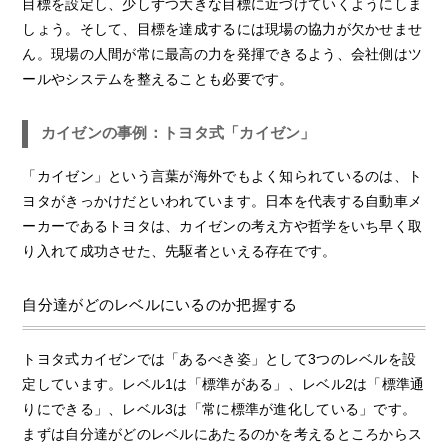
目標を設定し、少しずつ大きな目標に近づけていくようにしま
しょう。そして、目標を達成するには現場の協力が欠かせませ
ん。現場の人間が常に最高の力を発揮できるよう、会社側はツ
ールやシステムを整えることも必要です。
カイゼンの事例：トヨタ式「カイゼン」
「カイゼン」という言葉が海外でもよく知られているのは、ト
ヨタがきっかけだといわれています。日本を代表する自動車メ
ーカーであるトヨタは、カイゼンの考え方や哲学をいち早く取
り入れて成功させた、先駆者といえる存在です。
自分達がどのレベルにいるのか把握する
トヨタ式カイゼンでは「あるべき姿」として3つのレベルを設
定しています。レベル1は「標準がある」、レベル2は「標準通
りにできる」、レベル3は「常に標準が進化している」です。
まずは自分達がどのレベルにあたるのかを考えるところからス