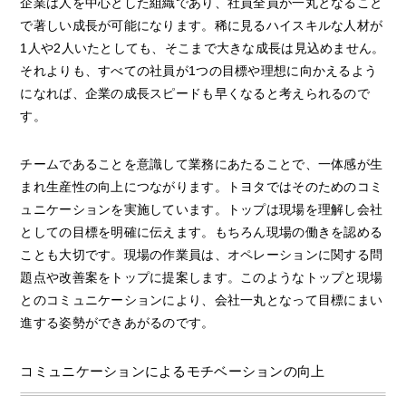
企業は人を中心とした組織であり、社員全員が一丸となること
で著しい成長が可能になります。稀に見るハイスキルな人材が
1人や2人いたとしても、そこまで大きな成長は見込めません。
それよりも、すべての社員が1つの目標や理想に向かえるよう
になれば、企業の成長スピードも早くなると考えられるので
す。
チームであることを意識して業務にあたることで、一体感が生
まれ生産性の向上につながります。トヨタではそのためのコミ
ュニケーションを実施しています。トップは現場を理解し会社
としての目標を明確に伝えます。もちろん現場の働きを認める
ことも大切です。現場の作業員は、オペレーションに関する問
題点や改善案をトップに提案します。このようなトップと現場
とのコミュニケーションにより、会社一丸となって目標にまい
進する姿勢ができあがるのです。
コミュニケーションによるモチベーションの向上