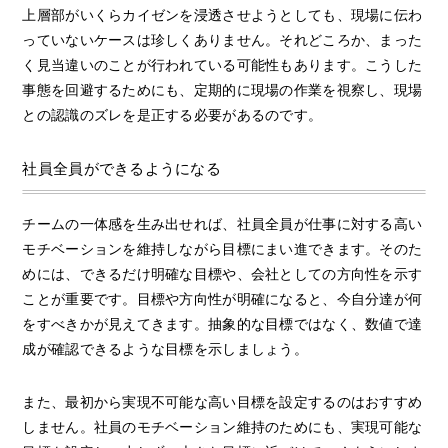
上層部がいくらカイゼンを浸透させようとしても、現場に伝わ
っていないケースは珍しくありません。それどころか、まった
く見当違いのことが行われている可能性もあります。こうした
事態を回避するためにも、定期的に現場の作業を視察し、現場
との認識のズレを是正する必要があるのです。
社員全員ができるようになる
チームの一体感を生み出せれば、社員全員が仕事に対する高い
モチベーションを維持しながら目標にまい進できます。そのた
めには、できるだけ明確な目標や、会社としての方向性を示す
ことが重要です。目標や方向性が明確になると、今自分達が何
をすべきかが見えてきます。抽象的な目標ではなく、数値で達
成が確認できるような目標を示しましょう。
また、最初から実現不可能な高い目標を設定するのはおすすめ
しません。社員のモチベーション維持のためにも、実現可能な