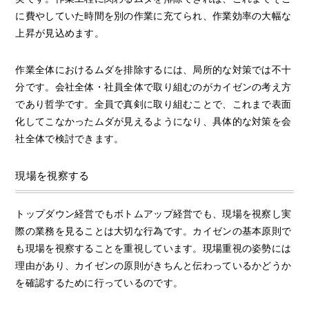
に費やしていた時間を別の作業に充てられ、作業効率の大幅な
上昇が見込めます。
作業全体におけるムダを排除するには、局所的な対策では不十
分です。会社全体・社員全体で取り組むのがカイゼンの考え方
であり哲学です。全員で真剣に取り組むことで、これまで表面
化してこなかったムダが見えるようになり、具体的な対策を会
社全体で検討できます。
現場を視察する
トップダウン経営でもボトムアップ経営でも、現場を視察し実
際の業務を見ることは大切な行為です。カイゼンの基本原則で
も現場を視察することを重視しています。現場重視の姿勢には
理由があり、カイゼンの原則がきちんと伝わっているかどうか
を確認するために行っているのです。