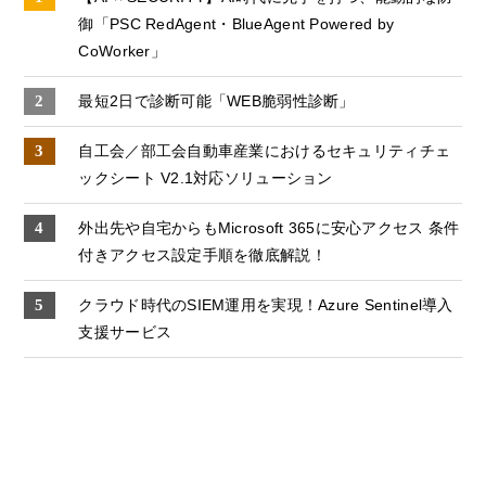
御「PSC RedAgent・BlueAgent Powered by
CoWorker」
最短2日で診断可能「WEB脆弱性診断」
自工会／部工会自動車産業におけるセキュリティチェ
ックシート V2.1対応ソリューション
外出先や自宅からもMicrosoft 365に安心アクセス 条件
付きアクセス設定手順を徹底解説！
クラウド時代のSIEM運用を実現！Azure Sentinel導入
支援サービス