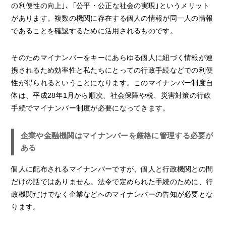
の利便性の向上｣、｢公平・公正な社会の実現｣というメリット
があります。複数の機関に存在する個人の情報が同一人の情報
であることを確認するために活用されるものです。
そのためマイナンバーをキーにあらゆる個人に紐づく情報が連
携されるため効率性と私たちにとっての行政手続などでの利便
性が得られるということになります。このマイナンバー制度自
体は、平成28年1月から順次、社会保障や税、災害対策の行政
手続でマイナンバー制度が必要になってきます。
企業や金融機関はマイナンバーを厳格に管理する必要が
ある
個人に配布されるマイナンバーですが、個人と行政機関との間
だけの話ではありません。法令で定められた手続のために、行
政機関だけでなく企業などへのマイナンバーの告知が必要とな
ります。