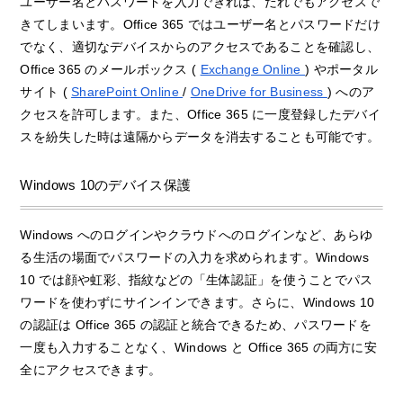
ユーザー名とパスワードを入力できれば、だれでもアクセスで
きてしまいます。Office 365 ではユーザー名とパスワードだけ
でなく、適切なデバイスからのアクセスであることを確認し、
Office 365 のメールボックス (
Exchange Online
) やポータル
サイト (
SharePoint Online
/
OneDrive for Business
) へのア
クセスを許可します。また、Office 365 に一度登録したデバイ
スを紛失した時は遠隔からデータを消去することも可能です。
Windows 10のデバイス保護
Windows へのログインやクラウドへのログインなど、あらゆ
る生活の場面でパスワードの入力を求められます。Windows
10 では顔や虹彩、指紋などの「生体認証」を使うことでパス
ワードを使わずにサインインできます。さらに、Windows 10
の認証は Office 365 の認証と統合できるため、パスワードを
一度も入力することなく、Windows と Office 365 の両方に安
全にアクセスできます。