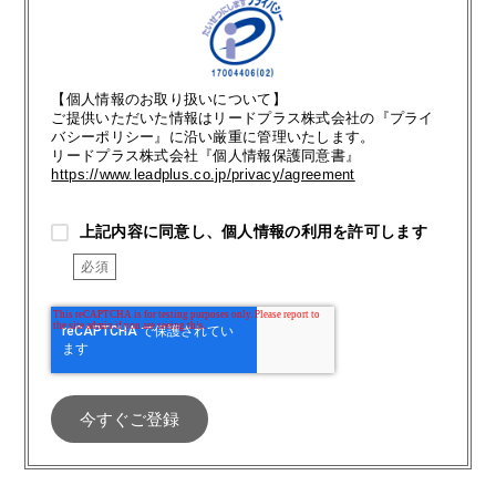
【個人情報のお取り扱いについて】
ご提供いただいた情報はリードプラス株式会社の『プライ
バシーポリシー』に沿い厳重に管理いたします。
リードプラス株式会社『個人情報保護同意書』
https://www.leadplus.co.jp/privacy/agreement
上記内容に同意し、個人情報の利用を許可します