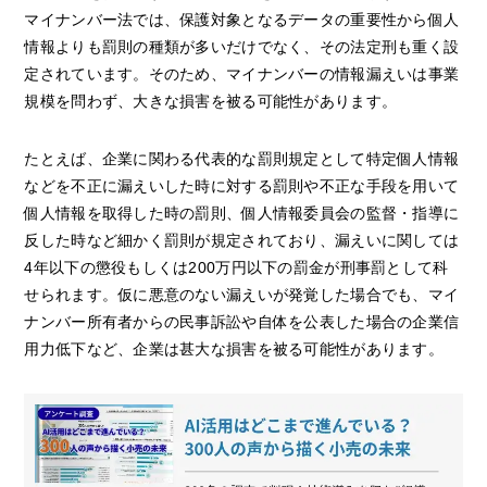
マイナンバー法では、保護対象となるデータの重要性から個人
情報よりも罰則の種類が多いだけでなく、その法定刑も重く設
定されています。そのため、マイナンバーの情報漏えいは事業
規模を問わず、大きな損害を被る可能性があります。
たとえば、企業に関わる代表的な罰則規定として特定個人情報
などを不正に漏えいした時に対する罰則や不正な手段を用いて
個人情報を取得した時の罰則、個人情報委員会の監督・指導に
反した時など細かく罰則が規定されており、漏えいに関しては
4年以下の懲役もしくは200万円以下の罰金が刑事罰として科
せられます。仮に悪意のない漏えいが発覚した場合でも、マイ
ナンバー所有者からの民事訴訟や自体を公表した場合の企業信
用力低下など、企業は甚大な損害を被る可能性があります。