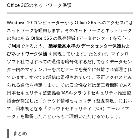
Office 365のネットワーク保護
Windows 10 コンピューターから Office 365 へのアクセスには
ネットワークを経由します。そのネットワークとネットワーク
の先にある Office 365 の保存領域 (データセンター) を安心し
て利用できるよう、
業界最高水準の
データセンター保護およ
びネットワーク保護
を実現しています。たとえば、マイクロ
ソフト社ではすべての通信を暗号化するだけでなくデータセン
ター内のマイナンバーを含むデータを完全に分離され管理され
ています。すべての通信は監視されていて、不正アクセスとみ
られる通信を特定します。その安全性などは第三者機関である
日本セキュリティ監査協会JASA-クラウドセキュリティ推進協
議会が制定した「クラウド情報セキュリティ監査制度」におい
て、日本初となる「クラウドセキュリティ（CS）ゴールドマ
ーク」を取得したことからもご理解いただけるでしょう。
まとめ