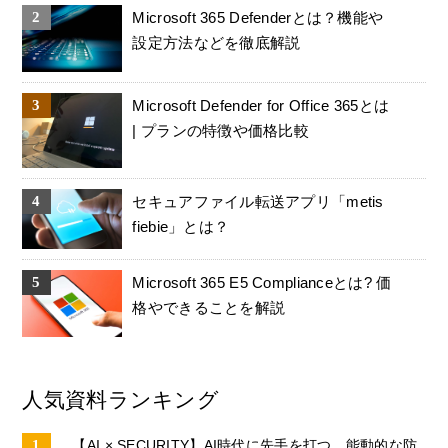
Microsoft 365 Defenderとは？機能や
設定方法などを徹底解説
Microsoft Defender for Office 365とは
| プランの特徴や価格比較
セキュアファイル転送アプリ「metis
fiebie」とは？
Microsoft 365 E5 Complianceとは? 価
格やできることを解説
人気資料ランキング
【AI × SECURITY】AI時代に先手を打つ、能動的な防