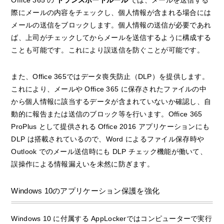
際にメールの内容をチェックし、個人情報が含まれる場合には
メールの送信をブロックします。個人情報の送信が必要であれ
ば、上司がチェックしてからメールを送信するように構成する
ことも可能です。これにより誤送信を防ぐことが可能です。
また、Office 365ではデータ喪失防止（DLP）を提供します。
これにより、メールや Office 365 に保存されたファイルの中
から個人情報に該当するデータが含まれていないか確認し、自
動的に報告または送信のブロック等を行います。Office 365
ProPlus として提供される Office 2016 アプリケーションにも
DLP は搭載されているので、Word によるファイル保存時や
Outlook でのメール送信時にも DLP チェック機能が働いて、
誤操作による情報漏えいを未然に防ぎます。
Windows 10のアプリケーション保護を強化
Windows 10 に付属する AppLockerではコンピューターで実行