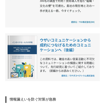
情報漏えいを防ぐ対策が急務