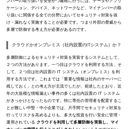
ンバーの取り扱いを安全かつ厳格に行うには、データやアプリ
ケーション、デバイス、ネットワークなど、マイナンバーの取
り扱いに関係する全ての分野においてセキュリティ対策を抜
け・漏れなく実施することが必要です。つまり外部の脅威から
多層で防御する考え方が必要があるのです。
クラウドかオンプレミス（社内設置のITシステム）か？
多層防御によるセキュリティ対策を実装するシステムとして、
２つの方法があります。一つ目はクラウドを利用する方法、そ
して、２つ目は社内設置の IT システム（オンプレミス）を利
用する方法です。これまでは「重要な情報は社内のサーバーに
残しておく」との考え方が主流でしたが、前述したとおり、近
年の大規模な情報漏えい事件の多くは社内設置の IT システム
がきっかけとなったものです。特に専任の管理者を配置するこ
とが難しい中堅・中小企業では、片手間でセキュリティ対策を
行ってリスクを高めるよりも、多大な投資を行い安全に管理・
運用されている
クラウドを利用して多層防御を実装し、マイ