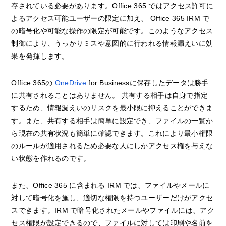
存されている必要があります。Office 365 ではアクセス許可に
よるアクセス可能ユーザーの限定に加え、 Office 365 IRM で
の暗号化や可能な操作の限定が可能です。このようなアクセス
制御により、うっかりミスや意図的に行われる情報漏えいに効
果を発揮します。
Office 365の
OneDrive
for Businessに保存したデータは勝手
に共有されることはありません。 共有する相手は自身で指定
するため、情報漏えいのリスクを最小限に抑えることができま
す。また、共有する相手は簡単に設定でき、ファイルの一覧か
ら現在の共有状況も簡単に確認できます。これにより最小権限
のルールが適用されるため必要な人にしかアクセス権を与えな
い状態を作れるのです。
また、Office 365 に含まれる IRM では、ファイルやメールに
対して暗号化を施し、適切な権限を持つユーザーだけがアクセ
スできます。IRM で暗号化されたメールやファイルには、アク
セス権限が設定できるので、ファイルに対しては印刷や名前を