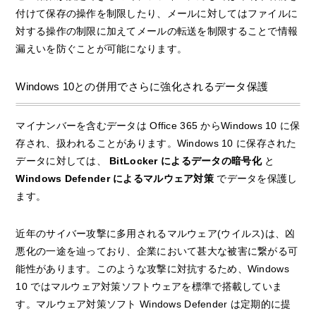
付けて保存の操作を制限したり、メールに対してはファイルに
対する操作の制限に加えてメールの転送を制限することで情報
漏えいを防ぐことが可能になります。
Windows 10との併用でさらに強化されるデータ保護
マイナンバーを含むデータは Office 365 からWindows 10 に保
存され、扱われることがあります。Windows 10 に保存された
データに対しては、
BitLocker
によるデータの暗号化
と
Windows Defender
によるマルウェア対策
でデータを保護し
ます。
近年のサイバー攻撃に多用されるマルウェア(ウイルス)は、凶
悪化の一途を辿っており、企業において甚大な被害に繋がる可
能性があります。このような攻撃に対抗するため、Windows
10 ではマルウェア対策ソフトウェアを標準で搭載していま
す。マルウェア対策ソフト Windows Defender は定期的に提