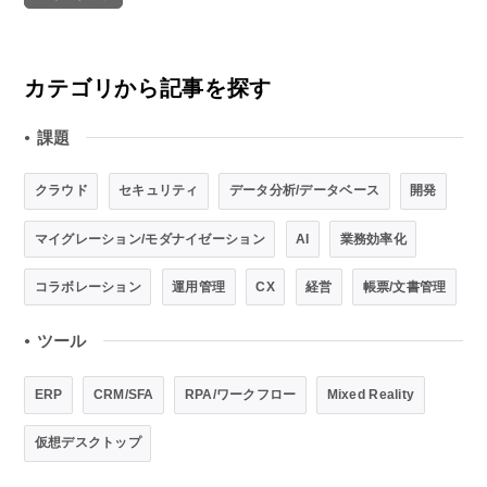
カテゴリから記事を探す
課題
●
クラウド
セキュリティ
データ分析/データベース
開発
マイグレーション/モダナイゼーション
AI
業務効率化
コラボレーション
運用管理
CX
経営
帳票/文書管理
ツール
●
ERP
CRM/SFA
RPA/ワークフロー
Mixed Reality
仮想デスクトップ