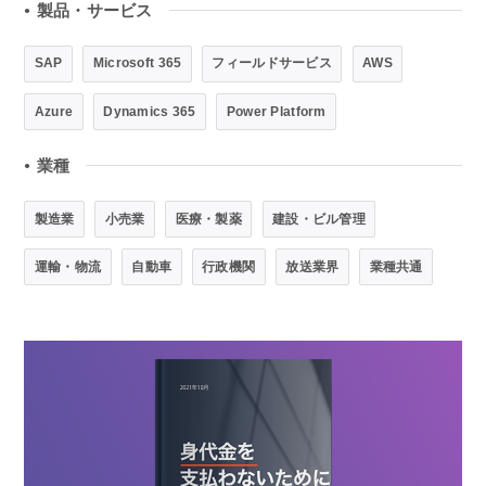
製品・サービス
●
SAP
Microsoft 365
フィールドサービス
AWS
Azure
Dynamics 365
Power Platform
業種
●
製造業
小売業
医療・製薬
建設・ビル管理
運輸・物流
自動車
行政機関
放送業界
業種共通