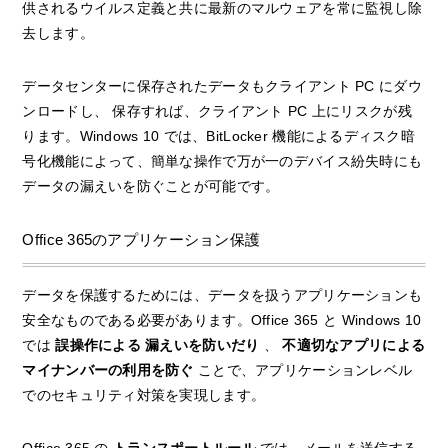
供されるウイルス定義と共に最新のマルウェアを常に監視し除
去します。
データセンターに保存されたデータもクライアント PC にダウ
ンロードし、 保存すれば、クライアント PC 上にリスクが残
ります。Windows 10 では、BitLocker 機能によるディスク暗
号化機能によって、簡単な操作で万が一のデバイス紛失時にも
データの漏えいを防ぐことが可能です。
Office 365のアプリケーション保護
データを保護するためには、データを扱うアプリケーションも
安全なものである必要があります。Office 365 と Windows 10
では
誤操作による
漏えいを防いだり
、
不適切なアプリによる
マイナンバーの利用を防ぐ
ことで、アプリケーションレベル
でのセキュリティ対策を実現します。
Office 365 の
トランスポートルール
では、メールを送信する