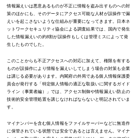
情報漏えいは悪意あるものが不正に情報を盗み出すものへの対
策のほかにも、そのデータにアクセス可能な人材が誤操作で漏
えいを起こさないような仕組みが重要になってきます。日本ネ
ットワークセキュリティ協会による調査結果では、国内で発生
した情報漏えいの約8割が誤操作もしくは管理ミスによって発
生したものでした。
このことからも不正アクセスへの対応に加えて、権限を有する
ものが誤操作により情報を漏えいしてしまう場合の対策も企業
は講じる必要があります。内閣府の外局である個人情報保護委
員会が発行する「特定個人情報の適正な取扱いに関するガイド
ライン（事業者編）」では、アクセス制御や情報漏えい防止の
技術的安全管理処置を講じなければならないと明記されていま
す。
マイナンバーを含む個人情報をファイルサーバーなどに無造作
に保管されている状態では安全であるとは言えません。マイナ