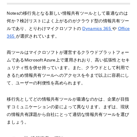
Notesの移行先となる新しい情報共有ツールとして最適なのは
何か？検討リストによく上がるのがクラウド型の情報共有ツー
ルであり、とりわけマイクロソフトの
Dynamics 365
や
Office
365
が選択されています。
両ツールはマイクロソフトが運営するクラウドプラットフォー
ムであるMicrosoft Azure上で運用されおり、高い拡張性とセキ
ュリティ性を併せ持っています。また、クラウドとして利用で
きるため情報共有ツールへのアクセスを今まで以上に容易にし
て、ユーザーの利便性を高められます。
移行先としてどの情報共有ツールが最適なのかは、企業が目指
すコミュニケーションの姿によって異なります。まずは、現状
の情報共有課題から自社にとって適切な情報共有ツールを選び
ましょう。