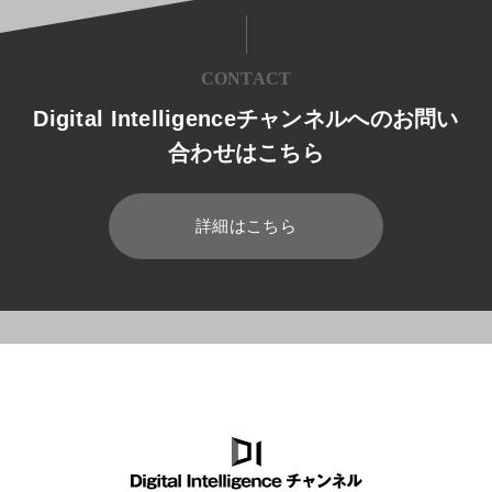
CONTACT
Digital Intelligenceチャンネルへのお問い
合わせはこちら
詳細はこちら
HOME
ブログ
マイグレーション/モダナイゼーション
企業の