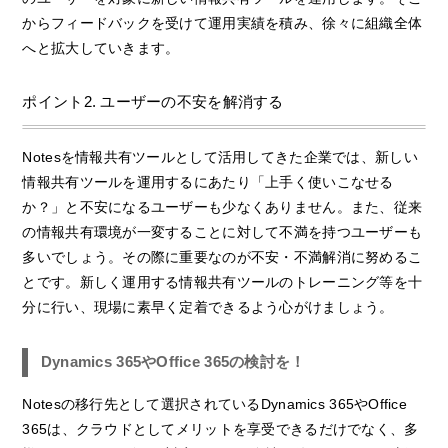
からフィードバックを受けて運用実績を積み、徐々に組織全体
へと拡大していきます。
ポイント2. ユーザーの不安を解消する
Notesを情報共有ツールとして活用してきた企業では、新しい
情報共有ツールを運用するにあたり「上手く使いこなせる
か？」と不安になるユーザーも少なくありません。また、従来
の情報共有環境が一変することに対して不満を持つユーザーも
多いでしょう。その際に重要なのが不安・不満解消に努めるこ
とです。新しく運用する情報共有ツールのトレーニング等を十
分に行い、現場に素早く定着できるよう心がけましょう。
Dynamics 365やOffice 365の検討を！
Notesの移行先として選択されているDynamics 365やOffice
365は、クラウドとしてメリットを享受できるだけでなく、多