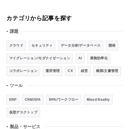
カテゴリから記事を探す
課題
●
クラウド
セキュリティ
データ分析/データベース
開発
マイグレーション/モダナイゼーション
AI
業務効率化
コラボレーション
運用管理
CX
経営
帳票/文書管理
ツール
●
ERP
CRM/SFA
RPA/ワークフロー
Mixed Reality
仮想デスクトップ
製品・サービス
●