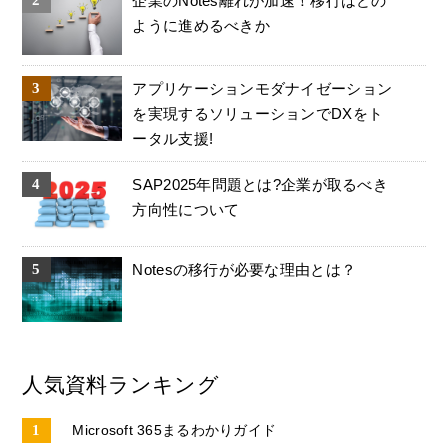
企業のNotes離れが加速！移行はどの
ように進めるべきか
アプリケーションモダナイゼーション
を実現するソリューションでDXをト
ータル支援!
SAP2025年問題とは?企業が取るべき
方向性について
Notesの移行が必要な理由とは？
人気資料ランキング
Microsoft 365まるわかりガイド