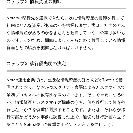
ステップ2. 情報資産の棚卸
Notesの移行先を選択できたら、次に情報資産の棚卸を行って
社内にどんな資産があるのかを把握します。実は、社内のどん
な情報資産があるのかをきちんと把握していない企業は多いも
のです。そのため、棚卸によってあらためて管理している情報
資産とその場所を把握しなければいけません。
ステップ3. 移行優先度の決定
Notes運用企業では、重要な情報資産のほとんどがNotesで管
理されており、なおかつスクリプト言語によるカスタマイズで
業務プロセスへの依存性を高めています。そこで重要になるの
が、情報資産とカスタマイズ機能のうち、何を移行して何を移
行しないか？を慎重に選択することです。または、それらが移
行可能かどうかを事前に調査した上で、適切な移行計画を立て
ることがNotes移行の最重要ポイントと言えるでしょう。