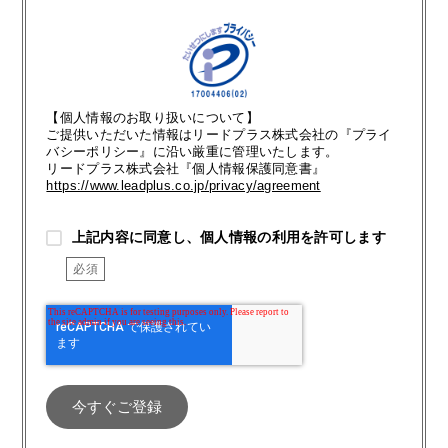
【個人情報のお取り扱いについて】
ご提供いただいた情報はリードプラス株式会社の『プライ
バシーポリシー』に沿い厳重に管理いたします。
リードプラス株式会社『個人情報保護同意書』
https://www.leadplus.co.jp/privacy/agreement
上記内容に同意し、個人情報の利用を許可します