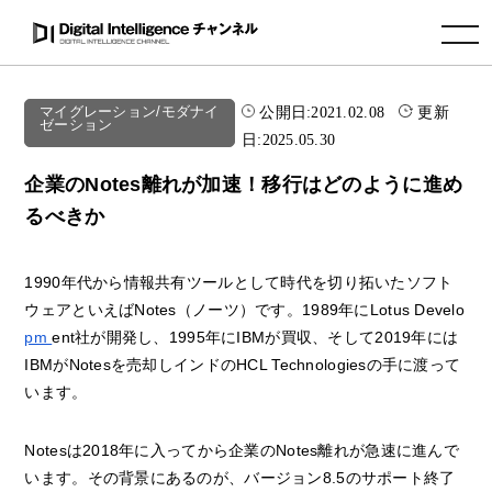
toggle navigation
公開日:
2021.02.08
更新
マイグレーション/モダナイ
ゼーション
日:
2025.05.30
企業のNotes離れが加速！移行はどのように進め
るべきか
1990年代から情報共有ツールとして時代を切り拓いたソフト
ウェアといえばNotes（ノーツ）です。1989年にLotus Develo
pm
ent社が開発し、1995年にIBMが買収、そして2019年には
IBMがNotesを売却しインドのHCL Technologiesの手に渡って
います。
Notesは2018年に入ってから企業のNotes離れが急速に進んで
います。その背景にあるのが、バージョン8.5のサポート終了