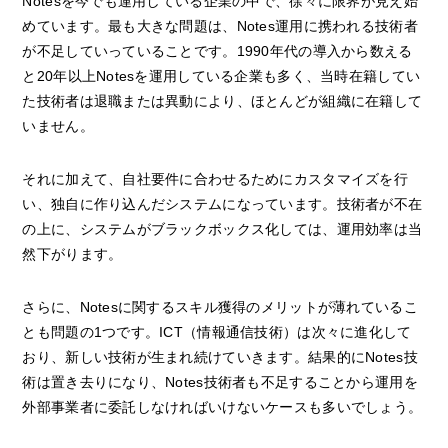
Notesを今でも運用している企業の中で、徐々に限界が見え始
めています。最も大きな問題は、Notes運用に携われる技術者
が不足していっていることです。1990年代の導入から数える
と20年以上Notesを運用している企業も多く、当時在籍してい
た技術者は退職または異動により、ほとんどが組織に在籍して
いません。
それに加えて、自社要件に合わせるためにカスタマイズを行
い、独自に作り込んだシステムになっています。技術者が不在
の上に、システムがブラックボックス化しては、運用効率は当
然下がります。
さらに、Notesに関するスキル獲得のメリットが薄れているこ
とも問題の1つです。ICT（情報通信技術）は次々に進化して
おり、新しい技術が生まれ続けていきます。結果的にNotes技
術は置き去りになり、Notes技術者も不足することから運用を
外部事業者に委託しなければいけないケースも多いでしょう。