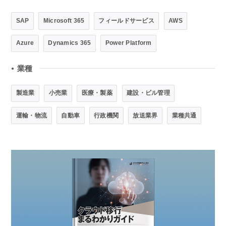
SAP
Microsoft 365
フィールドサービス
AWS
Azure
Dynamics 365
Power Platform
業種
●
製造業
小売業
医療・製薬
建設・ビル管理
運輸・物流
自動車
行政機関
放送業界
業種共通