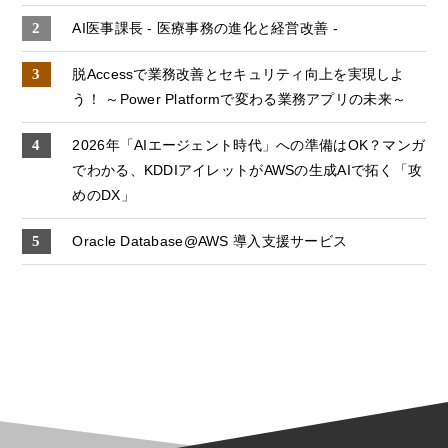
AI医事課長 - 医療事務の進化と経営改善 -
脱Accessで業務改善とセキュリティ向上を実現しよ
う！ ～Power Platformで変わる業務アプリの未来～
2026年「AIエージェント時代」への準備はOK？マンガ
でわかる、KDDIアイレットがAWSの生成AIで拓く「攻
めのDX」
Oracle Database@AWS 導入支援サービス