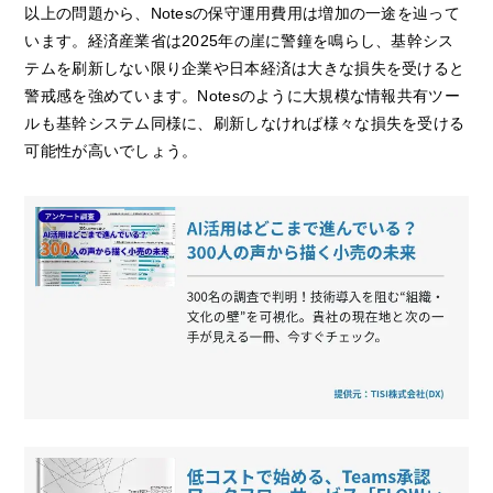
以上の問題から、Notesの保守運用費用は増加の一途を辿って
います。経済産業省は2025年の崖に警鐘を鳴らし、基幹シス
テムを刷新しない限り企業や日本経済は大きな損失を受けると
警戒感を強めています。Notesのように大規模な情報共有ツー
ルも基幹システム同様に、刷新しなければ様々な損失を受ける
可能性が高いでしょう。