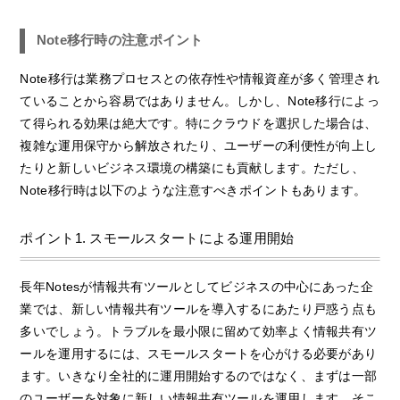
Note移行時の注意ポイント
Note移行は業務プロセスとの依存性や情報資産が多く管理され
ていることから容易ではありません。しかし、Note移行によっ
て得られる効果は絶大です。特にクラウドを選択した場合は、
複雑な運用保守から解放されたり、ユーザーの利便性が向上し
たりと新しいビジネス環境の構築にも貢献します。ただし、
Note移行時は以下のような注意すべきポイントもあります。
ポイント1. スモールスタートによる運用開始
長年Notesが情報共有ツールとしてビジネスの中心にあった企
業では、新しい情報共有ツールを導入するにあたり戸惑う点も
多いでしょう。トラブルを最小限に留めて効率よく情報共有ツ
ールを運用するには、スモールスタートを心がける必要があり
ます。いきなり全社的に運用開始するのではなく、まずは一部
のユーザーを対象に新しい情報共有ツールを運用します。そこ